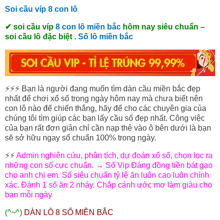
Soi cầu víp 8 con lô
✔ soi cầu víp
8 con lô miền bắc
hôm nay siêu chuẩn –
soi cầu lô đặc biệt .
Số lô miền bắc
⚡️⚡️⚡️ Bạn là người đang muốn tìm dàn cầu miền bắc đẹp
nhất để chơi xổ số trong ngày hôm nay mà chưa biết nên
con lô nào để chiến thắng, hãy để cho các chuyên gia của
chúng tôi tìm giúp các bạn lấy cầu số đẹp nhất. Công việc
của bạn rất đơn giản chỉ cần nạp thẻ vào ô bên dưới là bạn
sẽ sở hữu ngay số chuẩn 100% trong ngày.
⚡️⚡️
Admin nghiên cứu, phân tích, dự đoán xổ số, chọn lọc ra
những con số cực chuẩn. → Số Vip Đáng đồng tiền bát gạo
cho anh chị em. Số siêu chuẩn tỷ lệ ăn luôn cao luôn chính
xác. Đánh 1 số ăn 2 nháy. Chắp cánh ước mơ làm giàu cho
bạn mỗi ngày
(^~^)
DÀN LÔ 8 SỐ MIỀN BẮC