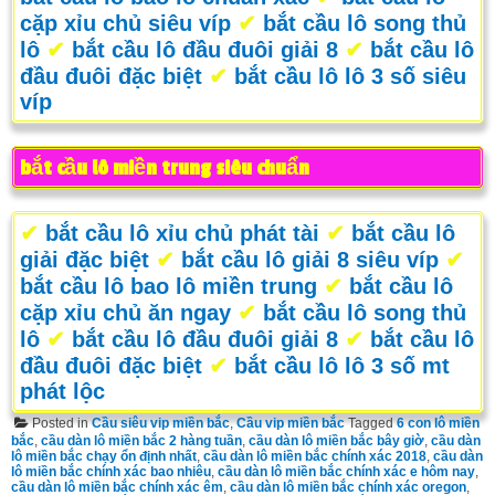
cặp xỉu chủ siêu víp
✔
bắt cầu lô song thủ
lô
✔
bắt cầu lô đầu đuôi giải 8
✔
bắt cầu lô
đầu đuôi đặc biệt
✔
bắt cầu lô lô 3 số siêu
víp
bắt cầu lô miền trung siêu chuẩn
✔
bắt cầu lô xỉu chủ phát tài
✔
bắt cầu lô
giải đặc biệt
✔
bắt cầu lô giải 8 siêu víp
✔
bắt cầu lô bao lô miền trung
✔
bắt cầu lô
cặp xỉu chủ ăn ngay
✔
bắt cầu lô song thủ
lô
✔
bắt cầu lô đầu đuôi giải 8
✔
bắt cầu lô
đầu đuôi đặc biệt
✔
bắt cầu lô lô 3 số mt
phát lộc
Posted in
Cầu siêu vip miền bắc
,
Cầu vip miền bắc
Tagged
6 con lô miền
bắc
,
cầu dàn lô miền bắc 2 hàng tuần
,
cầu dàn lô miền bắc bây giờ
,
cầu dàn
lô miền bắc chạy ổn định nhất
,
cầu dàn lô miền bắc chính xác 2018
,
cầu dàn
lô miền bắc chính xác bao nhiêu
,
cầu dàn lô miền bắc chính xác e hôm nay
,
cầu dàn lô miền bắc chính xác êm
,
cầu dàn lô miền bắc chính xác oregon
,