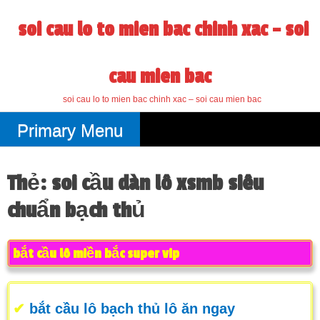
Skip
to
soi cau lo to mien bac chinh xac – soi
content
cau mien bac
soi cau lo to mien bac chinh xac – soi cau mien bac
Primary Menu
Thẻ:
soi cầu dàn lô xsmb siêu
chuẩn bạch thủ
bắt cầu lô miền bắc super vip
✔
bắt cầu lô bạch thủ lô ăn ngay