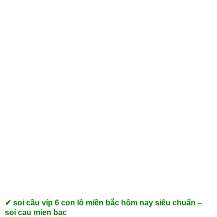
✔
soi cầu víp 6 con lô miền bắc hôm nay siêu chuẩn –
soi cau mien bac