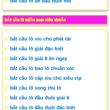
✔
bắt cầu lô đề đầu đuôi mb
bắt cầu lô miền nam siêu chuẩn
✔
bắt cầu lô xỉu chủ phát tài
✔
bắt cầu lô giải đặc biệt
✔
bắt cầu lô giải 8 ăn ngay
✔
bắt cầu lô bao lô chuẩn xác
✔
bắt cầu lô cặp xỉu chủ siêu víp
✔
bắt cầu lô song thủ lô
✔
bắt cầu lô đầu đuôi giải 8
✔
bắt cầu lô đầu đuôi đặc biệt