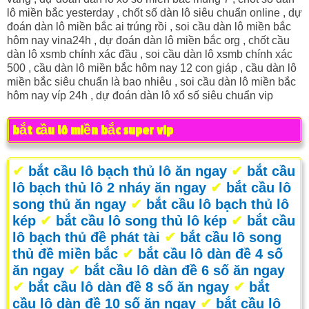
lô miền bắc yesterday , chốt số dàn lô siêu chuẩn online , dự
đoán dàn lô miền bắc ai trúng rồi , soi cầu dàn lô miền bắc
hôm nay vina24h , dự đoán dàn lô miền bắc org , chốt cầu
dàn lô xsmb chính xác đầu , soi cầu dàn lô xsmb chính xác
500 , cầu dàn lô miền bắc hôm nay 12 con giáp , cầu dàn lô
miền bắc siêu chuẩn là bao nhiêu , soi cầu dàn lô miền bắc
hôm nay víp 24h , dự đoán dàn lô xổ số siêu chuẩn vip
bắt cầu lô miền bắc super vip
✔
bắt cầu lô bạch thủ lô ăn ngay
✔
bắt cầu
lô bạch thủ lô 2 nháy ăn ngay
✔
bắt cầu lô
song thủ ăn ngay
✔
bắt cầu lô bạch thủ lô
kép
✔
bắt cầu lô song thủ lô kép
✔
bắt cầu
lô bạch thủ đề phát tài
✔
bắt cầu lô song
thủ đề miền bắc
✔
bắt cầu lô dàn đề 4 số
ăn ngay
✔
bắt cầu lô dàn đề 6 số ăn ngay
✔
bắt cầu lô dàn đề 8 số ăn ngay
✔
bắt
cầu lô dàn đề 10 số ăn ngay
✔
bắt cầu lô