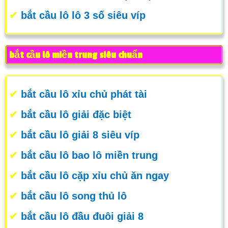
✔
bắt cầu lô lô 3 số siêu víp
bắt cầu lô miền trung siêu chuẩn
✔
bắt cầu lô xỉu chủ phát tài
✔
bắt cầu lô giải đặc biệt
✔
bắt cầu lô giải 8 siêu víp
✔
bắt cầu lô bao lô miền trung
✔
bắt cầu lô cặp xỉu chủ ăn ngay
✔
bắt cầu lô song thủ lô
✔
bắt cầu lô đầu đuôi giải 8