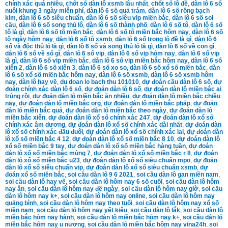
chính xác quá nhiều
,
chốt số dàn lô xsmb lâu nhất
,
chốt số lô đề
,
dàn lô 6 số
nuôi khung 3 ngày miễn phí
,
dàn lô 6 số quả trám
,
dàn lô 6 số rồng bạch
kim
,
dàn lô 6 số siêu chuẩn
,
dàn lô 6 số siêu vip miền bắc
,
dàn lô 6 số soi
cầu
,
dàn lô 6 số song thủ lô
,
dàn lô 6 số thành phố
,
dàn lô 6 số tô
,
dàn lô 6 số
tô là gì
,
dàn lô 6 số tô miền bắc
,
dàn lô 6 số tô miền bắc hôm nay
,
dàn lô 6 số
tô ngày hôm nay
,
dàn lô 6 số tô xsmb
,
dàn lô 6 số trong lô đề là gì
,
dàn lô 6
số và độc thủ lô là gì
,
dàn lô 6 số và song thủ lô là gì
,
dàn lô 6 số về con gì
,
dàn lô 6 số về số gì
,
dàn lô 6 số vip
,
dàn lô 6 số vip hôm nay
,
dàn lô 6 số vip
là gì
,
dàn lô 6 số vip miền bắc
,
dàn lô 6 số vip miền bắc hôm nay
,
dàn lô 6 số
xiên 2
,
dàn lô 6 số xiên 3
,
dàn lô 6 số xo so
,
dàn lô 6 số xổ số miền bắc
,
dàn
lô 6 số xổ số miền bắc hôm nay
,
dàn lô 6 số xsmb
,
dàn lô 6 số xsmb hôm
nay
,
dàn lô hay về
,
du doan lo bach thu 101010
,
dự đoán cầu dàn lô 6 số
,
dự
đoán chính xác dàn lô 6 số
,
dự đoán dàn lô 6 số
,
dự đoán dàn lô miền bắc ai
trúng rồi
,
dự đoán dàn lô miền bắc ăn nhiều
,
dự đoán dàn lô miền bắc chiều
nay
,
dự đoán dàn lô miền bắc org
,
dự đoán dàn lô miền bắc pháp
,
dự đoán
dàn lô miền bắc quả
,
dự đoán dàn lô miền bắc theo ngày
,
dự đoán dàn lô
miền bắc xiên
,
dự đoán dàn lô xổ số chính xác 247
,
dự đoán dàn lô xổ số
chính xác âm dương
,
dự đoán dàn lô xổ số chính xác dài nhất
,
dự đoán dàn
lô xổ số chính xác đầu đuôi
,
dự đoán dàn lô xổ số chính xác lai
,
dự đoán dàn
lô xổ số miền bắc 4 12
,
dự đoán dàn lô xổ số miền bắc 8 10
,
dự đoán dàn lô
xổ số miền bắc 9 tay
,
dự đoán dàn lô xổ số miền bắc hàng tuần
,
dự đoán
dàn lô xổ số miền bắc mùng 7
,
dự đoán dàn lô xổ số miền bắc r 8
,
dự đoán
dàn lô xổ số miền bắc u23
,
dự đoán dàn lô xổ số siêu chuẩn mpo
,
dự đoán
dàn lô xổ số siêu chuẩn vip
,
dự đoán dàn lô xổ số siêu chuẩn xsmb
,
dự
đoán xổ số miền bắc
,
soi cầu dàn lô 9 6 2021
,
soi cầu dàn lô gan miền nam
,
soi cầu dàn lô hay về
,
soi cầu dàn lô hôm nay 6 số cuối
,
soi cầu dàn lô hôm
nay ăn
,
soi cầu dàn lô hôm nay đề ngày
,
soi cầu dàn lô hôm nay giờ
,
soi cầu
dàn lô hôm nay k+
,
soi cầu dàn lô hôm nay online
,
soi cầu dàn lô hôm nay
quảng bình
,
soi cầu dàn lô hôm nay theo tuổi
,
soi cầu dàn lô hôm nay xổ số
miền nam
,
soi cầu dàn lô hôm nay yết kiêu
,
soi cầu dàn lô lắk
,
soi cầu dàn lô
miền bắc hôm nay hành
,
soi cầu dàn lô miền bắc hôm nay k+
,
soi cầu dàn lô
miền bắc hôm nay u nương
,
soi cầu dàn lô miền bắc hôm nay vina24h
,
soi