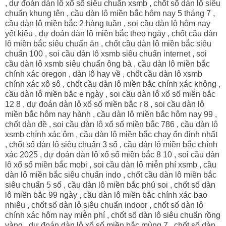
, dự đoán dàn lô xổ số siêu chuẩn xsmb , chốt số dàn lô siêu
chuẩn khung tên , cầu dàn lô miền bắc hôm nay 5 tháng 7 ,
cầu dàn lô miền bắc 2 hàng tuần , soi cầu dàn lô hôm nay
yết kiêu , dự đoán dàn lô miền bắc theo ngày , chốt cầu dàn
lô miền bắc siêu chuẩn ăn , chốt cầu dàn lô miền bắc siêu
chuẩn 100 , soi cầu dàn lô xsmb siêu chuẩn internet , soi
cầu dàn lô xsmb siêu chuẩn ông bà , cầu dàn lô miền bắc
chính xác oregon , dàn lô hay về , chốt cầu dàn lô xsmb
chính xác xô sô , chốt cầu dàn lô miền bắc chính xác không ,
cầu dàn lô miền bắc e ngày , soi cầu dàn lô xổ số miền bắc
12 8 , dự đoán dàn lô xổ số miền bắc r 8 , soi cầu dàn lô
miền bắc hôm nay hành , cầu dàn lô miền bắc hôm nay 99 ,
chốt dàn đề , soi cầu dàn lô xổ số miền bắc 786 , cầu dàn lô
xsmb chính xác ôm , cầu dàn lô miền bắc chạy ổn định nhất
, chốt số dàn lô siêu chuẩn 3 số , cầu dàn lô miền bắc chính
xác 2025 , dự đoán dàn lô xổ số miền bắc 8 10 , soi cầu dàn
lô xổ số miền bắc mobi , soi cầu dàn lô miễn phí xsmb , cầu
dàn lô miền bắc siêu chuẩn indo , chốt cầu dàn lô miền bắc
siêu chuẩn 5 số , cầu dàn lô miền bắc phú soi , chốt số dàn
lô miền bắc 99 ngày , cầu dàn lô miền bắc chính xác bao
nhiêu , chốt số dàn lô siêu chuẩn indoor , chốt số dàn lô
chính xác hôm nay miễn phí , chốt số dàn lô siêu chuẩn rồng
vàng , dự đoán dàn lô xổ số miền bắc mùng 7 , chốt số dàn