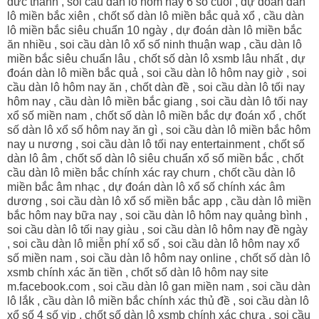
đức thành , soi cầu dàn lô hôm nay 6 số cuối , dự đoán dàn
lô miền bắc xiên , chốt số dàn lô miền bắc quả xổ , cầu dàn
lô miền bắc siêu chuẩn 10 ngày , dự đoán dàn lô miền bắc
ăn nhiều , soi cầu dàn lô xổ số ninh thuận wap , cầu dàn lô
miền bắc siêu chuẩn lâu , chốt số dàn lô xsmb lâu nhất , dự
đoán dàn lô miền bắc quả , soi cầu dàn lô hôm nay giờ , soi
cầu dàn lô hôm nay ăn , chốt dàn đề , soi cầu dàn lô tối nay
hôm nay , cầu dàn lô miền bắc giang , soi cầu dàn lô tối nay
xổ số miền nam , chốt số dàn lô miền bắc dự đoán xổ , chốt
số dàn lô xổ số hôm nay ăn gì , soi cầu dàn lô miền bắc hôm
nay u nương , soi cầu dàn lô tối nay entertainment , chốt số
dàn lô âm , chốt số dàn lô siêu chuẩn xổ số miền bắc , chốt
cầu dàn lô miền bắc chính xác ray churn , chốt cầu dàn lô
miền bắc âm nhạc , dự đoán dàn lô xổ số chính xác âm
dương , soi cầu dàn lô xổ số miền bắc app , cầu dàn lô miền
bắc hôm nay bữa nay , soi cầu dàn lô hôm nay quảng bình ,
soi cầu dàn lô tối nay giàu , soi cầu dàn lô hôm nay đề ngày
, soi cầu dàn lô miễn phí xổ số , soi cầu dàn lô hôm nay xổ
số miền nam , soi cầu dàn lô hôm nay online , chốt số dàn lô
xsmb chính xác ăn tiền , chốt số dàn lô hôm nay site
m.facebook.com , soi cầu dàn lô gan miền nam , soi cầu dàn
lô lắk , cầu dàn lô miền bắc chính xác thủ đề , soi cầu dàn lô
xổ số 4 số vip , chốt số dàn lô xsmb chính xác chưa , soi cầu