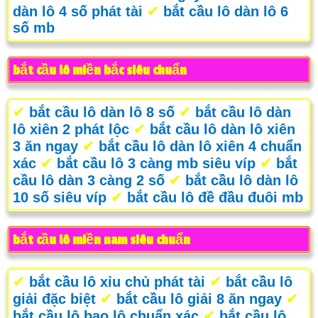
dàn lô 4 số phát tài
✔
bắt cầu lô dàn lô 6
số mb
bắt cầu lô miền bắc siêu chuẩn
✔
bắt cầu lô dàn lô 8 số
✔
bắt cầu lô dàn
lô xiên 2 phát lộc
✔
bắt cầu lô dàn lô xiên
3 ăn ngay
✔
bắt cầu lô dàn lô xiên 4 chuẩn
xác
✔
bắt cầu lô 3 càng mb siêu víp
✔
bắt
cầu lô dàn 3 càng 2 số
✔
bắt cầu lô dàn lô
10 số siêu víp
✔
bắt cầu lô đề đầu đuôi mb
bắt cầu lô miền nam siêu chuẩn
✔
bắt cầu lô xỉu chủ phát tài
✔
bắt cầu lô
giải đặc biệt
✔
bắt cầu lô giải 8 ăn ngay
✔
bắt cầu lô bao lô chuẩn xác
✔
bắt cầu lô