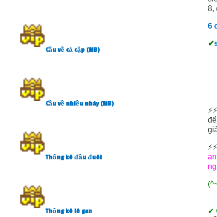
8,
6 
✔
Cầu về cả cặp (MB)
Cầu về nhiều nháy (MB)
⚡️
để
gi
⚡️⚡
an
Thống kê đầu đuôi
ng
(^
✔ 
Thống kê lô gan