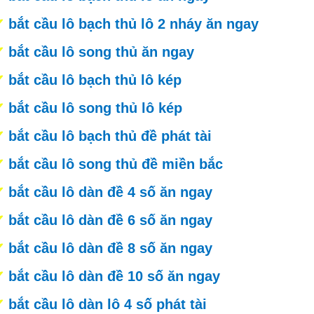
✔
bắt cầu lô bạch thủ lô 2 nháy ăn ngay
✔
bắt cầu lô song thủ ăn ngay
✔
bắt cầu lô bạch thủ lô kép
✔
bắt cầu lô song thủ lô kép
✔
bắt cầu lô bạch thủ đề phát tài
✔
bắt cầu lô song thủ đề miền bắc
✔
bắt cầu lô dàn đề 4 số ăn ngay
✔
bắt cầu lô dàn đề 6 số ăn ngay
✔
bắt cầu lô dàn đề 8 số ăn ngay
✔
bắt cầu lô dàn đề 10 số ăn ngay
✔
bắt cầu lô dàn lô 4 số phát tài