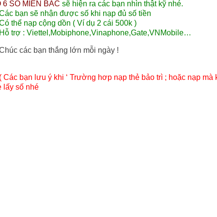
 6 SỐ MIỀN BẮC
sẽ hiện ra các bạn nhìn thật kỹ nhé.
Các bạn sẽ nhận được số khi nạp đủ số tiền
Có thể nạp cộng dồn ( Ví dụ 2 cái 500k )
Hỗ trợ : Viettel,Mobiphone,Vinaphone,Gate,VNMobile…
Chúc các bạn thắng lớn mỗi ngày !
( Các bạn lưu ý khi ‘ Trường hơp nạp thẻ bảo trì ; hoặc nạp m
ẻ lấy số nhé