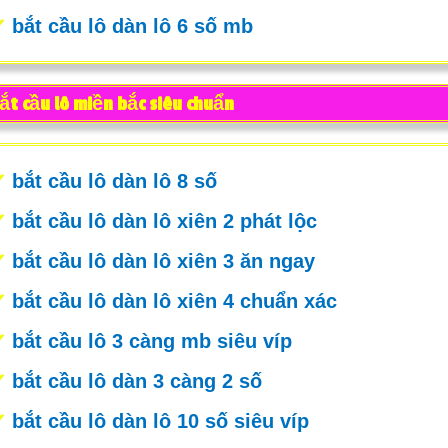
✔
bắt cầu lô dàn lô 6 số mb
ắt cầu lô miền bắc siêu chuẩn
✔
bắt cầu lô dàn lô 8 số
✔
bắt cầu lô dàn lô xiên 2 phát lộc
✔
bắt cầu lô dàn lô xiên 3 ăn ngay
✔
bắt cầu lô dàn lô xiên 4 chuẩn xác
✔
bắt cầu lô 3 càng mb siêu víp
✔
bắt cầu lô dàn 3 càng 2 số
✔
bắt cầu lô dàn lô 10 số siêu víp