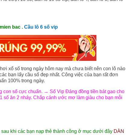
mien bac .
Cầu lô 6 số vip
chơi xổ số trong ngày hôm nay mà chưa biết nên con lô nào
 các bạn lấy cầu số đẹp nhất. Công việc của bạn rất đơn
huẩn 100% trong ngày.
ng con số cực chuẩn. → Số Vip Đáng đồng tiền bát gạo cho
h 1 số ăn 2 nháy. Chắp cánh ước mơ làm giàu cho bạn mỗi
, sau khi các bạn nạp thẻ thành công ở mục dưới đây
DÀN