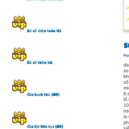
Xổ số điện toán 123
s
Po
Xổ số thần tài
da
so
kh
số
mi
6 
Cầu bạch thủ (MB)
lô
10
mi
lo
ph
Cầu lật liên tục (MB)
si