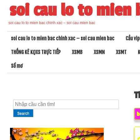
Skip
soi cau lo to mien 
to
content
soi cau lo to mien bac chinh xac – soi cau mien bac
soi cau lo to mien bac chinh xac – soi cau mien bac
Cầu vip
THỐNG KÊ KQXS TRỰC TIẾP
XSMB
XSMN
XSMT
K
Sổ mơ
T
b
Search