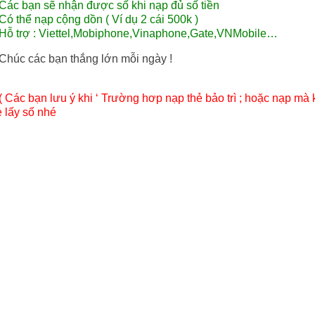
Các bạn sẽ nhận được số khi nạp đủ số tiền
Có thể nạp cộng dồn ( Ví dụ 2 cái 500k )
Hỗ trợ : Viettel,Mobiphone,Vinaphone,Gate,VNMobile…
Chúc các bạn thắng lớn mỗi ngày !
( Các bạn lưu ý khi ‘ Trường hơp nạp thẻ bảo trì ; hoặc nạp m
ẻ lấy số nhé