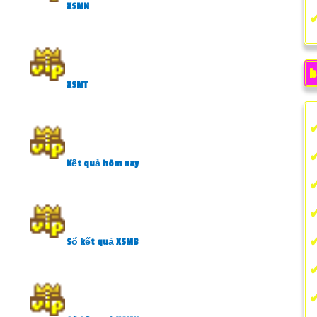
XSMN
b
XSMT
Kết quả hôm nay
Sổ kết quả XSMB