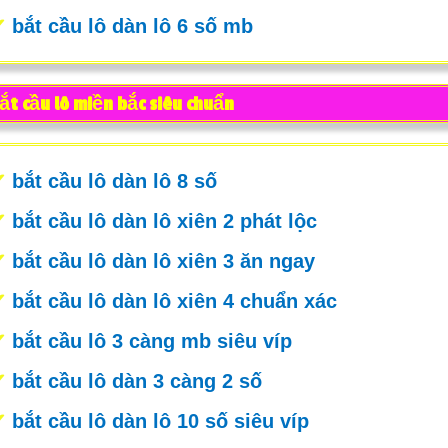
✔
bắt cầu lô dàn lô 6 số mb
ắt cầu lô miền bắc siêu chuẩn
✔
bắt cầu lô dàn lô 8 số
✔
bắt cầu lô dàn lô xiên 2 phát lộc
✔
bắt cầu lô dàn lô xiên 3 ăn ngay
✔
bắt cầu lô dàn lô xiên 4 chuẩn xác
✔
bắt cầu lô 3 càng mb siêu víp
✔
bắt cầu lô dàn 3 càng 2 số
✔
bắt cầu lô dàn lô 10 số siêu víp