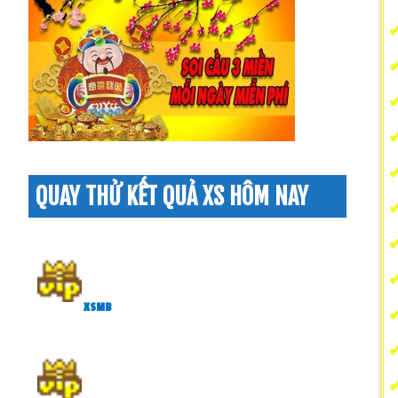
QUAY THỬ KẾT QUẢ XS HÔM NAY
XSMB