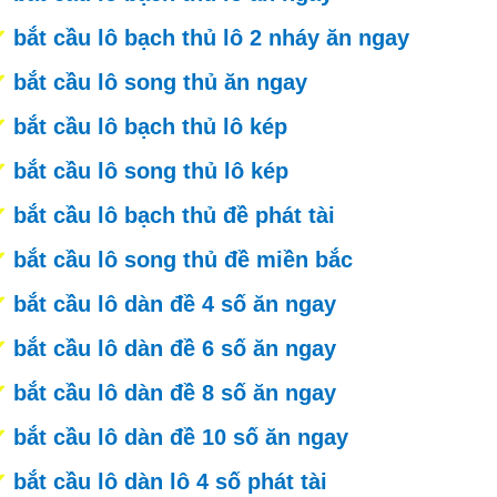
✔
bắt cầu lô bạch thủ lô 2 nháy ăn ngay
✔
bắt cầu lô song thủ ăn ngay
✔
bắt cầu lô bạch thủ lô kép
✔
bắt cầu lô song thủ lô kép
✔
bắt cầu lô bạch thủ đề phát tài
✔
bắt cầu lô song thủ đề miền bắc
✔
bắt cầu lô dàn đề 4 số ăn ngay
✔
bắt cầu lô dàn đề 6 số ăn ngay
✔
bắt cầu lô dàn đề 8 số ăn ngay
✔
bắt cầu lô dàn đề 10 số ăn ngay
✔
bắt cầu lô dàn lô 4 số phát tài