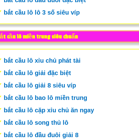
✔
bắt cầu lô lô 3 số siêu víp
ắt cầu lô miền trung siêu chuẩn
✔
bắt cầu lô xỉu chủ phát tài
✔
bắt cầu lô giải đặc biệt
✔
bắt cầu lô giải 8 siêu víp
✔
bắt cầu lô bao lô miền trung
✔
bắt cầu lô cặp xỉu chủ ăn ngay
✔
bắt cầu lô song thủ lô
✔
bắt cầu lô đầu đuôi giải 8