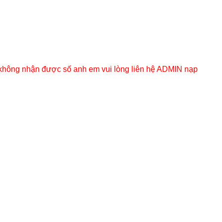
à không nhận được số anh em vui lòng liên hệ ADMIN nạp