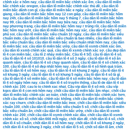
chính xác e hôm nay
,
cầu dàn lô miền bắc chính xác êm
,
cầu dàn lô miền
bắc chính xác oregon
,
cầu dàn lô miền bắc chính xác thủ đề
,
cầu dàn lô
miền bắc đánh con gì
,
cầu dàn lô miền bắc e ngày
,
cầu dàn lô miền bắc
giang
,
cầu dàn lô miền bắc hôm nay 12 con giáp
,
cầu dàn lô miền bắc hôm
nay 24h
,
cầu dàn lô miền bắc hôm nay 5 tháng 7
,
cầu dàn lô miền bắc hôm
nay 99
,
cầu dàn lô miền bắc hôm nay bữa nay
,
cầu dàn lô miền bắc hôm
nay phương trang
,
cầu dàn lô miền bắc hôm nay r trúng rồi
,
cầu dàn lô miền
bắc hôm nay ướt
,
cầu dàn lô miền bắc hôm nay xác
,
cầu dàn lô miền bắc
phú soi
,
cầu dàn lô miền bắc siêu chuẩn 10 ngày
,
cầu dàn lô miền bắc siêu
chuẩn indo
,
cầu dàn lô miền bắc siêu chuẩn là bao nhiêu
,
cầu dàn lô miền
bắc siêu chuẩn lâu
,
cầu dàn lô miền bắc siêu chuẩn nhất hôm nay
,
cầu dàn
lô miền bắc soi
,
cầu dàn lô miền bắc ướp
,
cầu dàn lô xsmb chính xác ôm
,
cầu dàn lô xsmb chính xác quá
,
cầu dàn lô xsmb chính xác sợ
,
cầu đẹp dàn
lô 4 con miền bắc
,
cầu lô 2 nháy miền bắc
,
Cầu lô 4 SỐ
,
cầu lô dàn lô 4 số
,
cầu lô dàn lô 4 số 101010
,
cầu lô dàn lô 4 số 3 ngày
,
cầu lô dàn lô 4 số ăn
quanh năm
,
cầu lô dàn lô 4 số chạy quanh năm
,
cầu lô dàn lô 4 số chính xác
100
,
cầu lô dàn lô 4 số đẹp nhất hôm nay
,
cầu lô dàn lô 4 số hình quả trám
,
cầu lô dàn lô 4 số hôm nay
,
cầu lô dàn lô 4 số khung 2 ngày
,
cầu lô dàn lô 4
số khung 3 ngày
,
cầu lô dàn lô 4 số khung 5 ngày
,
cầu lô dàn lô 4 số là gì
,
cầu lô dàn lô 4 số miền bắc
,
cầu lô dàn lô 4 số miền bắc hôm nay
,
cầu lô dàn
lô 4 số ngày hôm nay
,
cầu lô dàn lô 4 số truyền thống
,
cầu lô de dàn lô 4 số
chính xác 100
,
cau lo to chinh xac nhat
,
Cầu vip dàn lô 4 số mb
,
cầu víp
kqxs dàn lô 4 con mb hôm nay
,
chốt cầu dàn lô miền bắc âm nhạc
,
chốt cầu
dàn lô miền bắc chính xác an toàn
,
chốt cầu dàn lô miền bắc chính xác hơn
,
chốt cầu dàn lô miền bắc chính xác không
,
chốt cầu dàn lô miền bắc chính
xác ray churn
,
chốt cầu dàn lô miền bắc inox
,
chốt cầu dàn lô miền bắc siêu
chuẩn 100
,
chốt cầu dàn lô miền bắc siêu chuẩn 5 số
,
chốt cầu dàn lô miền
bắc siêu chuẩn ăn
,
chốt cầu dàn lô miền bắc ướp
,
chốt cầu dàn lô xsmb
chính xác 200
,
chốt cầu dàn lô xsmb chính xác đầu
,
chốt cầu dàn lô xsmb
chính xác xô sô
,
chốt dàn 666 mỗi ngày
,
chốt dàn đề
,
chốt dàn lô 4 số
,
chốt
dàn lô 4 số chuẩn
,
chốt dàn lô 4 số hôm nay
,
chốt dàn lô 4 số khung 2 ngày
,
chốt dàn lô 4 số khung 3 ngày
,
chốt số dàn lô 5 số
,
chốt số dàn lô âm
,
chốt