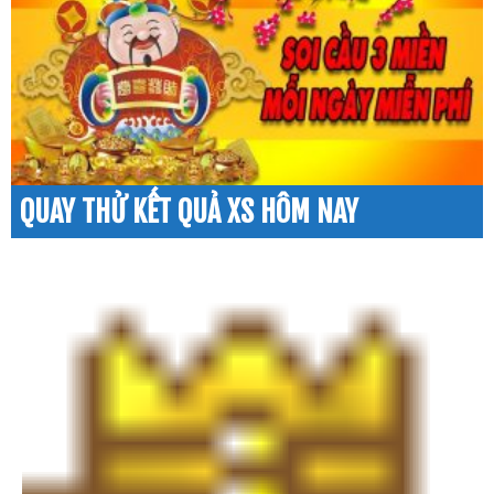
QUAY THỬ KẾT QUẢ XS HÔM NAY