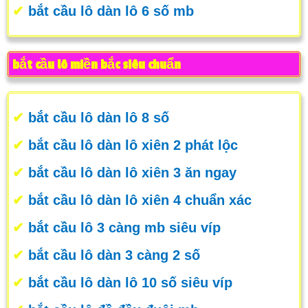
✔
bắt cầu lô dàn lô 6 số mb
bắt cầu lô miền bắc siêu chuẩn
✔
bắt cầu lô dàn lô 8 số
✔
bắt cầu lô dàn lô xiên 2 phát lộc
✔
bắt cầu lô dàn lô xiên 3 ăn ngay
✔
bắt cầu lô dàn lô xiên 4 chuẩn xác
✔
bắt cầu lô 3 càng mb siêu víp
✔
bắt cầu lô dàn 3 càng 2 số
✔
bắt cầu lô dàn lô 10 số siêu víp