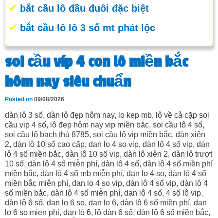
✔
bắt cầu lô đầu đuôi đặc biệt
✔
bắt cầu lô lô 3 số mt phát lộc
soi cầu víp 4 con lô miền bắc
hôm nay siêu chuẩn
Posted on
09/08/2026
dàn lô 3 số, dàn lô đẹp hôm nay, lo kep mb, lô về cả cặp soi
cầu vip 4 số, lô đẹp hôm nay vip miền bắc, soi cầu lô 4 số,
soi cầu lô bạch thủ 8785, soi cầu lô vip miền bắc, dàn xiên
2, dàn lô 10 số cao cấp, dan lo 4 so vip, dàn lô 4 số vip, dàn
lô 4 số miền bắc, dàn lô 10 số vip, dàn lô xiên 2, dàn lô trượt
10 số, dàn lô 4 số miễn phí, dàn lô 4 số, dàn lô 4 số miền phí
miền bắc, dàn lô 4 số mb miễn phí, dan lo 4 so, dàn lô 4 số
miền bắc miễn phí, dan lo 4 so vip, dàn lô 4 số vip, dàn lô 4
số miền bắc, dàn lô 4 số miễn phí, dan lô 4 số, 4 số lô vip,
dàn lô 6 số, dan lo 6 so, dan lo 6, dàn lô 6 số miền phí, dan
lo 6 so mien phi, dan lô 6, lô dàn 6 số, dàn lô 6 số miền bắc,