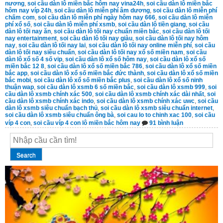
nương
,
soi cầu dàn lô miền bắc hôm nay vina24h
,
soi cầu dàn lô miền bắc
hôm nay víp 24h
,
soi cầu dàn lô miễn phí âm dương
,
soi cầu dàn lô miễn phí
chấm com
,
soi cầu dàn lô miễn phí ngày hôm nay 666
,
soi cầu dàn lô miễn
phí xổ số
,
soi cầu dàn lô miễn phí xsmb
,
soi cầu dàn lô tiền giang
,
soi cầu
dàn lô tối nay ăn
,
soi cầu dàn lô tối nay chuẩn miền bắc
,
soi cầu dàn lô tối
nay entertainment
,
soi cầu dàn lô tối nay giàu
,
soi cầu dàn lô tối nay hôm
nay
,
soi cầu dàn lô tối nay lai
,
soi cầu dàn lô tối nay online miễn phí
,
soi cầu
dàn lô tối nay siêu chuẩn
,
soi cầu dàn lô tối nay xổ số miền nam
,
soi cầu
dàn lô xổ số 4 số vip
,
soi cầu dàn lô xổ số hôm nay
,
soi cầu dàn lô xổ số
miền bắc 12 8
,
soi cầu dàn lô xổ số miền bắc 786
,
soi cầu dàn lô xổ số miền
bắc app
,
soi cầu dàn lô xổ số miền bắc đức thành
,
soi cầu dàn lô xổ số miền
bắc mobi
,
soi cầu dàn lô xổ số miền bắc plus
,
soi cầu dàn lô xổ số ninh
thuận wap
,
soi cầu dàn lô xsmb 6 số miền bắc
,
soi cầu dàn lô xsmb 999
,
soi
cầu dàn lô xsmb chính xác 500
,
soi cầu dàn lô xsmb chính xác dài nhất
,
soi
cầu dàn lô xsmb chính xác indo
,
soi cầu dàn lô xsmb chính xác uwc
,
soi cầu
dàn lô xsmb siêu chuẩn bạch thủ
,
soi cầu dàn lô xsmb siêu chuẩn internet
,
soi cầu dàn lô xsmb siêu chuẩn ông bà
,
soi cau lo to chinh xac 100
,
soi cầu
ở
víp 4 con
,
soi cầu víp 4 con lô miền bắc hôm nay
91 bình luận
soi
cầu
víp
4
Search
con
lô
miền
bắc
hôm
nay
siêu
chuẩn