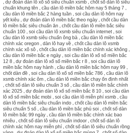
, dự đoán dàn lô xổ số siêu chuẩn xsmb , chốt số dàn lô siêu
chuẩn khung tên , cầu dàn lô miền bắc hôm nay 5 tháng 7 ,
cầu dàn lô miền bắc 2 hàng tuần , soi cầu dàn lô hôm nay
yết kiêu , dự đoán dàn lô miền bắc theo ngày , chốt cầu dàn
lô miền bắc siêu chuẩn ăn , chốt cầu dàn lô miền bắc siêu
chuẩn 100 , soi cầu dàn lô xsmb siêu chuẩn internet , soi
cầu dàn lô xsmb siêu chuẩn ông bà , cầu dàn lô miền bắc
chính xác oregon , dàn lô hay về , chốt cầu dàn lô xsmb
chính xác xô sô , chốt cầu dàn lô miền bắc chính xác không ,
cầu dàn lô miền bắc e ngày , soi cầu dàn lô xổ số miền bắc
12 8 , dự đoán dàn lô xổ số miền bắc r 8 , soi cầu dàn lô
miền bắc hôm nay hành , cầu dàn lô miền bắc hôm nay 99 ,
chốt dàn đề , soi cầu dàn lô xổ số miền bắc 786 , cầu dàn lô
xsmb chính xác ôm , cầu dàn lô miền bắc chạy ổn định nhất
, chốt số dàn lô siêu chuẩn 3 số , cầu dàn lô miền bắc chính
xác 2025 , dự đoán dàn lô xổ số miền bắc 8 10 , soi cầu dàn
lô xổ số miền bắc mobi , soi cầu dàn lô miễn phí xsmb , cầu
dàn lô miền bắc siêu chuẩn indo , chốt cầu dàn lô miền bắc
siêu chuẩn 5 số , cầu dàn lô miền bắc phú soi , chốt số dàn
lô miền bắc 99 ngày , cầu dàn lô miền bắc chính xác bao
nhiêu , chốt số dàn lô siêu chuẩn indoor , chốt số dàn lô
chính xác hôm nay miễn phí , chốt số dàn lô siêu chuẩn rồng
vàng , dự đoán dàn lô xổ số miền bắc mùng 7 , chốt số dàn