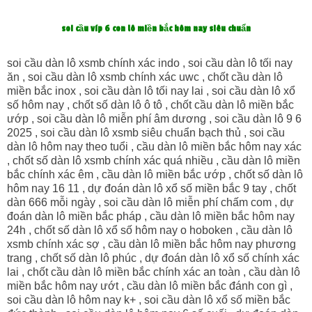
soi cầu víp 6 con lô miền bắc hôm nay siêu chuẩn
soi cầu dàn lô xsmb chính xác indo , soi cầu dàn lô tối nay
ăn , soi cầu dàn lô xsmb chính xác uwc , chốt cầu dàn lô
miền bắc inox , soi cầu dàn lô tối nay lai , soi cầu dàn lô xổ
số hôm nay , chốt số dàn lô ô tô , chốt cầu dàn lô miền bắc
ướp , soi cầu dàn lô miễn phí âm dương , soi cầu dàn lô 9 6
2025 , soi cầu dàn lô xsmb siêu chuẩn bạch thủ , soi cầu
dàn lô hôm nay theo tuổi , cầu dàn lô miền bắc hôm nay xác
, chốt số dàn lô xsmb chính xác quá nhiều , cầu dàn lô miền
bắc chính xác êm , cầu dàn lô miền bắc ướp , chốt số dàn lô
hôm nay 16 11 , dự đoán dàn lô xổ số miền bắc 9 tay , chốt
dàn 666 mỗi ngày , soi cầu dàn lô miễn phí chấm com , dự
đoán dàn lô miền bắc pháp , cầu dàn lô miền bắc hôm nay
24h , chốt số dàn lô xổ số hôm nay o hoboken , cầu dàn lô
xsmb chính xác sợ , cầu dàn lô miền bắc hôm nay phương
trang , chốt số dàn lô phúc , dự đoán dàn lô xổ số chính xác
lai , chốt cầu dàn lô miền bắc chính xác an toàn , cầu dàn lô
miền bắc hôm nay ướt , cầu dàn lô miền bắc đánh con gì ,
soi cầu dàn lô hôm nay k+ , soi cầu dàn lô xổ số miền bắc