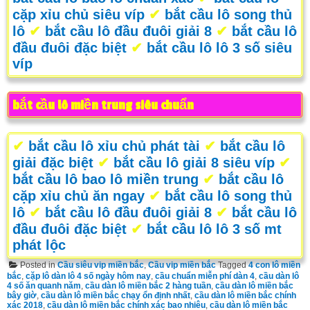
cặp xỉu chủ siêu víp
✔
bắt cầu lô song thủ
lô
✔
bắt cầu lô đầu đuôi giải 8
✔
bắt cầu lô
đầu đuôi đặc biệt
✔
bắt cầu lô lô 3 số siêu
víp
bắt cầu lô miền trung siêu chuẩn
✔
bắt cầu lô xỉu chủ phát tài
✔
bắt cầu lô
giải đặc biệt
✔
bắt cầu lô giải 8 siêu víp
✔
bắt cầu lô bao lô miền trung
✔
bắt cầu lô
cặp xỉu chủ ăn ngay
✔
bắt cầu lô song thủ
lô
✔
bắt cầu lô đầu đuôi giải 8
✔
bắt cầu lô
đầu đuôi đặc biệt
✔
bắt cầu lô lô 3 số mt
phát lộc
Posted in
Cầu siêu vip miền bắc
,
Cầu vip miền bắc
Tagged
4 con lô miền
bắc
,
cặp lô dàn lô 4 số ngày hôm nay
,
cầu chuẩn miễn phí dàn 4
,
cầu dàn lô
4 số ăn quanh năm
,
cầu dàn lô miền bắc 2 hàng tuần
,
cầu dàn lô miền bắc
bây giờ
,
cầu dàn lô miền bắc chạy ổn định nhất
,
cầu dàn lô miền bắc chính
xác 2018
,
cầu dàn lô miền bắc chính xác bao nhiêu
,
cầu dàn lô miền bắc