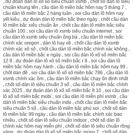
, dự đoán dàn lô xổ số siêu chuẩn xsmb , chốt số dàn lô siêu
chuẩn khung tên , cầu dàn lô miền bắc hôm nay 5 tháng 7 ,
cầu dàn lô miền bắc 2 hàng tuần , soi cầu dàn lô hôm nay
yết kiêu , dự đoán dàn lô miền bắc theo ngày , chốt cầu dàn
lô miền bắc siêu chuẩn ăn , chốt cầu dàn lô miền bắc siêu
chuẩn 100 , soi cầu dàn lô xsmb siêu chuẩn internet , soi
cầu dàn lô xsmb siêu chuẩn ông bà , cầu dàn lô miền bắc
chính xác oregon , dàn lô hay về , chốt cầu dàn lô xsmb
chính xác xô sô , chốt cầu dàn lô miền bắc chính xác không ,
cầu dàn lô miền bắc e ngày , soi cầu dàn lô xổ số miền bắc
12 8 , dự đoán dàn lô xổ số miền bắc r 8 , soi cầu dàn lô
miền bắc hôm nay hành , cầu dàn lô miền bắc hôm nay 99 ,
chốt dàn đề , soi cầu dàn lô xổ số miền bắc 786 , cầu dàn lô
xsmb chính xác ôm , cầu dàn lô miền bắc chạy ổn định nhất
, chốt số dàn lô siêu chuẩn 3 số , cầu dàn lô miền bắc chính
xác 2025 , dự đoán dàn lô xổ số miền bắc 8 10 , soi cầu dàn
lô xổ số miền bắc mobi , soi cầu dàn lô miễn phí xsmb , cầu
dàn lô miền bắc siêu chuẩn indo , chốt cầu dàn lô miền bắc
siêu chuẩn 5 số , cầu dàn lô miền bắc phú soi , chốt số dàn
lô miền bắc 99 ngày , cầu dàn lô miền bắc chính xác bao
nhiêu , chốt số dàn lô siêu chuẩn indoor , chốt số dàn lô
chính xác hôm nay miễn phí , chốt số dàn lô siêu chuẩn rồng
vàng , dự đoán dàn lô xổ số miền bắc mùng 7 , chốt số dàn