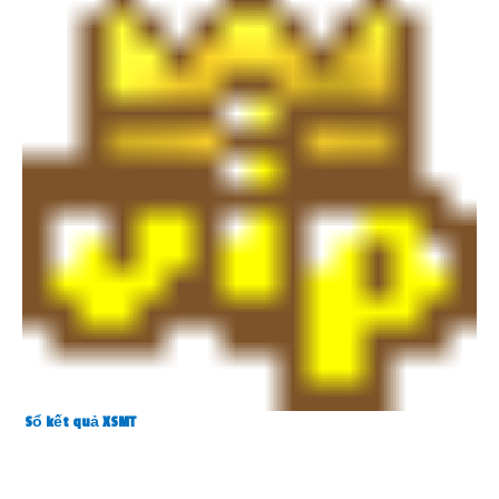
Sổ kết quả XSMT