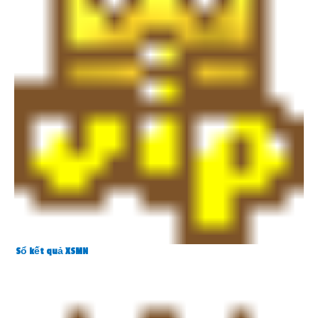
Sổ kết quả XSMN