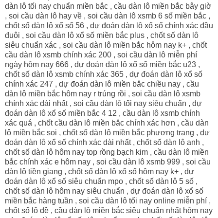
dàn lô tối nay chuẩn miền bắc , cầu dàn lô miền bắc bây giờ
, soi cầu dàn lô hay về , soi cầu dàn lô xsmb 6 số miền bắc ,
chốt số dàn lô xổ số 56 , dự đoán dàn lô xổ số chính xác đầu
đuôi , soi cầu dàn lô xổ số miền bắc plus , chốt số dàn lô
siêu chuẩn xác , soi cầu dàn lô miền bắc hôm nay k+ , chốt
cầu dàn lô xsmb chính xác 200 , soi cầu dàn lô miễn phí
ngày hôm nay 666 , dự đoán dàn lô xổ số miền bắc u23 ,
chốt số dàn lô xsmb chính xác 365 , dự đoán dàn lô xổ số
chính xác 247 , dự đoán dàn lô miền bắc chiều nay , cầu
dàn lô miền bắc hôm nay r trúng rồi , soi cầu dàn lô xsmb
chính xác dài nhất , soi cầu dàn lô tối nay siêu chuẩn , dự
đoán dàn lô xổ số miền bắc 4 12 , cầu dàn lô xsmb chính
xác quá , chốt cầu dàn lô miền bắc chính xác hơn , cầu dàn
lô miền bắc soi , chốt số dàn lô miền bắc phương trang , dự
đoán dàn lô xổ số chính xác dài nhất , chốt số dàn lô anh ,
chốt số dàn lô hôm nay top rồng bạch kim , cầu dàn lô miền
bắc chính xác e hôm nay , soi cầu dàn lô xsmb 999 , soi cầu
dàn lô tiền giang , chốt số dàn lô xổ số hôm nay k+ , dự
đoán dàn lô xổ số siêu chuẩn mpo , chốt số dàn lô 5 số ,
chốt số dàn lô hôm nay siêu chuẩn , dự đoán dàn lô xổ số
miền bắc hàng tuần , soi cầu dàn lô tối nay online miễn phí ,
chốt số lô đề , cầu dàn lô miền bắc siêu chuẩn nhất hôm nay