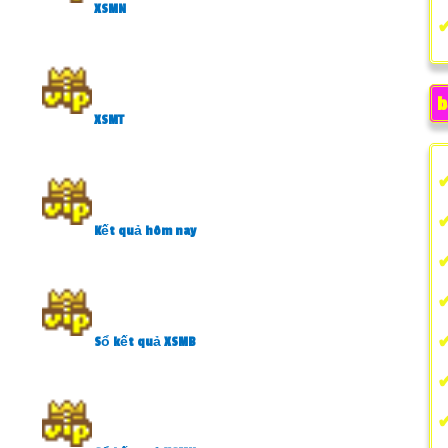
XSMN
b
XSMT
Kết quả hôm nay
Sổ kết quả XSMB