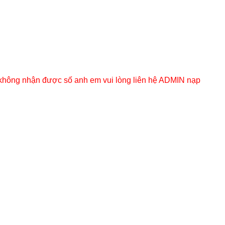
à không nhận được số anh em vui lòng liên hệ ADMIN nạp