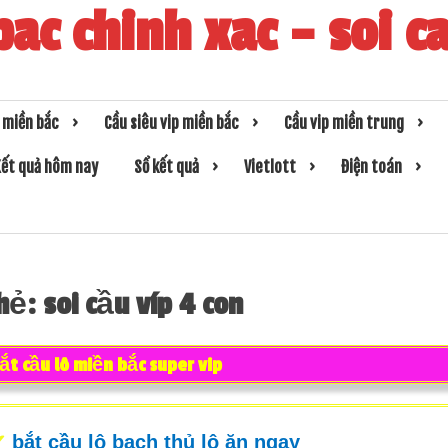
bac chinh xac – soi 
 miền bắc
Cầu siêu vip miền bắc
Cầu vip miền trung
ết quả hôm nay
Sổ kết quả
Vietlott
Điện toán
hẻ:
soi cầu víp 4 con
ắt cầu lô miền bắc super vip
✔
bắt cầu lô bạch thủ lô ăn ngay