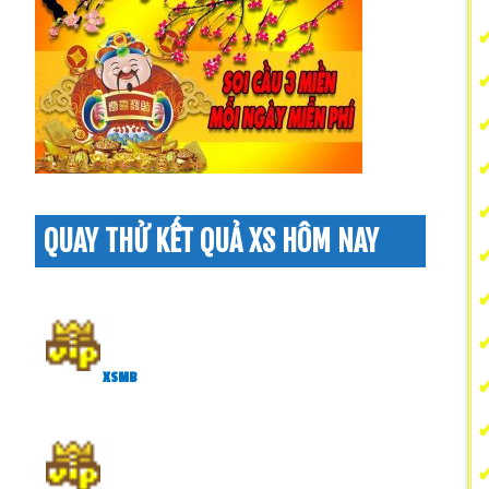
QUAY THỬ KẾT QUẢ XS HÔM NAY
XSMB