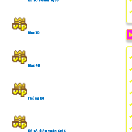
Xổ số Power 6/55
Max 3D
b
Max 4D
Thống kê
Xổ số điện toán 6x36