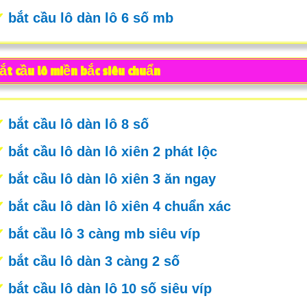
✔
bắt cầu lô dàn lô 6 số mb
ắt cầu lô miền bắc siêu chuẩn
✔
bắt cầu lô dàn lô 8 số
✔
bắt cầu lô dàn lô xiên 2 phát lộc
✔
bắt cầu lô dàn lô xiên 3 ăn ngay
✔
bắt cầu lô dàn lô xiên 4 chuẩn xác
✔
bắt cầu lô 3 càng mb siêu víp
✔
bắt cầu lô dàn 3 càng 2 số
✔
bắt cầu lô dàn lô 10 số siêu víp