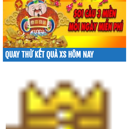
QUAY THỬ KẾT QUẢ XS HÔM NAY