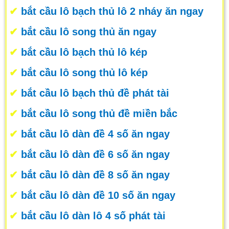
✔
bắt cầu lô bạch thủ lô 2 nháy ăn ngay
✔
bắt cầu lô song thủ ăn ngay
✔
bắt cầu lô bạch thủ lô kép
✔
bắt cầu lô song thủ lô kép
✔
bắt cầu lô bạch thủ đề phát tài
✔
bắt cầu lô song thủ đề miền bắc
✔
bắt cầu lô dàn đề 4 số ăn ngay
✔
bắt cầu lô dàn đề 6 số ăn ngay
✔
bắt cầu lô dàn đề 8 số ăn ngay
✔
bắt cầu lô dàn đề 10 số ăn ngay
✔
bắt cầu lô dàn lô 4 số phát tài