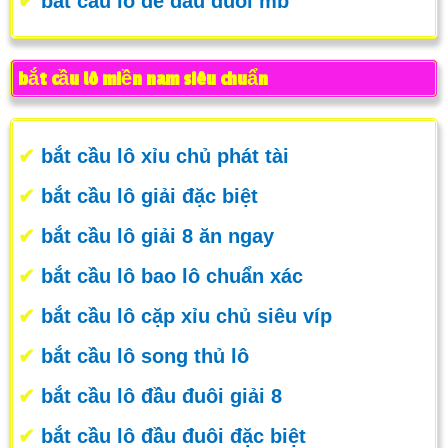
✔
bắt cầu lô đề đầu đuôi mb
bắt cầu lô miền nam siêu chuẩn
✔
bắt cầu lô xỉu chủ phát tài
✔
bắt cầu lô giải đặc biệt
✔
bắt cầu lô giải 8 ăn ngay
✔
bắt cầu lô bao lô chuẩn xác
✔
bắt cầu lô cặp xỉu chủ siêu víp
✔
bắt cầu lô song thủ lô
✔
bắt cầu lô đầu đuôi giải 8
✔
bắt cầu lô đầu đuôi đặc biệt