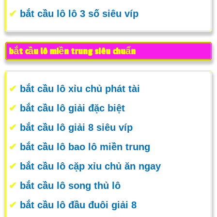
✔
bắt cầu lô lô 3 số siêu víp
bắt cầu lô miền trung siêu chuẩn
✔
bắt cầu lô xỉu chủ phát tài
✔
bắt cầu lô giải đặc biệt
✔
bắt cầu lô giải 8 siêu víp
✔
bắt cầu lô bao lô miền trung
✔
bắt cầu lô cặp xỉu chủ ăn ngay
✔
bắt cầu lô song thủ lô
✔
bắt cầu lô đầu đuôi giải 8