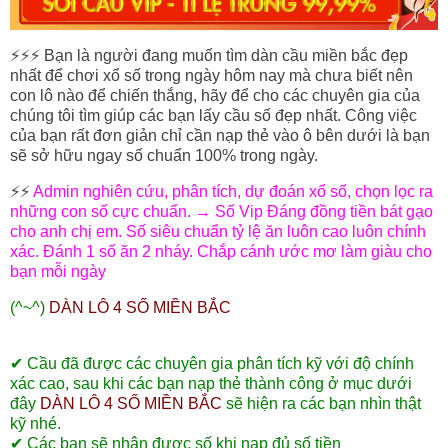
⚡️⚡️⚡️ Bạn là người đang muốn tìm dàn cầu miền bắc đẹp
nhất để chơi xổ số trong ngày hôm nay mà chưa biết nên
con lô nào để chiến thắng, hãy để cho các chuyên gia của
chúng tôi tìm giúp các bạn lấy cầu số đẹp nhất. Công việc
của bạn rất đơn giản chỉ cần nạp thẻ vào ô bên dưới là bạn
sẽ sở hữu ngay số chuẩn 100% trong ngày.
⚡️⚡️
Admin nghiên cứu, phân tích, dự đoán xổ số, chọn lọc ra
những con số cực chuẩn. → Số Vip Đáng đồng tiền bát gạo
cho anh chị em. Số siêu chuẩn tỷ lệ ăn luôn cao luôn chính
xác. Đánh 1 số ăn 2 nháy. Chắp cánh ước mơ làm giàu cho
bạn mỗi ngày
(^~^)
DÀN LÔ 4 SỐ MIỀN BẮC
✔ Cầu đã được các chuyên gia phân tích kỹ với độ chính
xác cao, sau khi các bạn nạp thẻ thành công ở mục dưới
đây
DÀN LÔ 4 SỐ MIỀN BẮC
sẽ hiện ra các bạn nhìn thật
kỹ nhé.
✔ Các bạn sẽ nhận được số khi nạp đủ số tiền