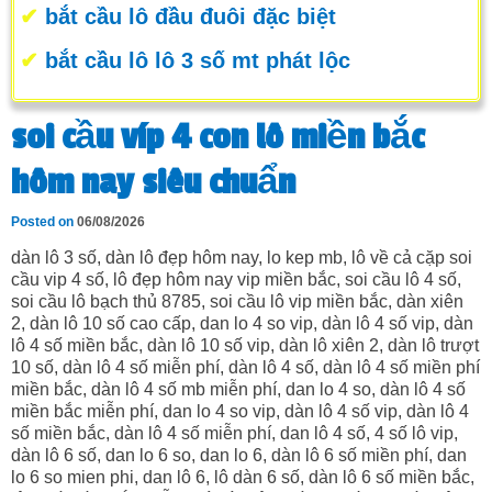
✔
bắt cầu lô đầu đuôi đặc biệt
✔
bắt cầu lô lô 3 số mt phát lộc
soi cầu víp 4 con lô miền bắc
hôm nay siêu chuẩn
Posted on
06/08/2026
dàn lô 3 số, dàn lô đẹp hôm nay, lo kep mb, lô về cả cặp soi
cầu vip 4 số, lô đẹp hôm nay vip miền bắc, soi cầu lô 4 số,
soi cầu lô bạch thủ 8785, soi cầu lô vip miền bắc, dàn xiên
2, dàn lô 10 số cao cấp, dan lo 4 so vip, dàn lô 4 số vip, dàn
lô 4 số miền bắc, dàn lô 10 số vip, dàn lô xiên 2, dàn lô trượt
10 số, dàn lô 4 số miễn phí, dàn lô 4 số, dàn lô 4 số miền phí
miền bắc, dàn lô 4 số mb miễn phí, dan lo 4 so, dàn lô 4 số
miền bắc miễn phí, dan lo 4 so vip, dàn lô 4 số vip, dàn lô 4
số miền bắc, dàn lô 4 số miễn phí, dan lô 4 số, 4 số lô vip,
dàn lô 6 số, dan lo 6 so, dan lo 6, dàn lô 6 số miền phí, dan
lo 6 so mien phi, dan lô 6, lô dàn 6 số, dàn lô 6 số miền bắc,