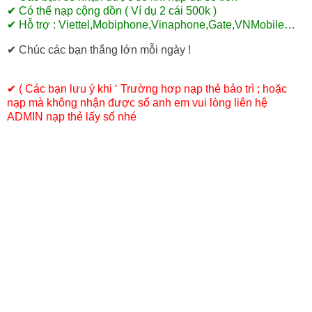
✔ Có thể nạp cộng dồn ( Ví dụ 2 cái 500k )
✔ Hỗ trợ : Viettel,Mobiphone,Vinaphone,Gate,VNMobile…
✔ Chúc các bạn thắng lớn mỗi ngày !
✔ ( Các bạn lưu ý khi ‘ Trường hơp nạp thẻ bảo trì ; hoặc
nạp mà không nhận được số anh em vui lòng liên hệ
ADMIN nạp thẻ lấy số nhé