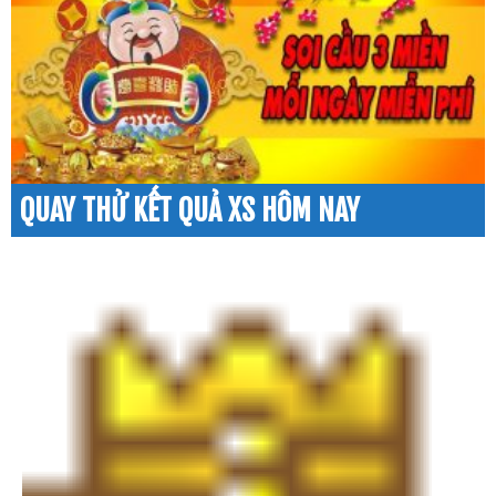
QUAY THỬ KẾT QUẢ XS HÔM NAY