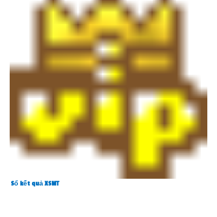
Sổ kết quả XSMT