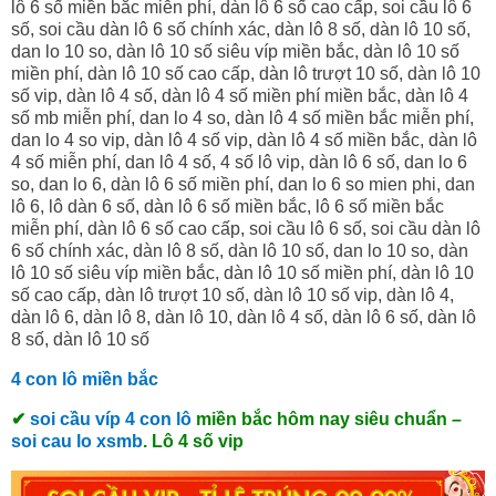
lô 6 số miền bắc miễn phí, dàn lô 6 số cao cấp, soi cầu lô 6
số, soi cầu dàn lô 6 số chính xác, dàn lô 8 số, dàn lô 10 số,
dan lo 10 so, dàn lô 10 số siêu víp miền bắc, dàn lô 10 số
miền phí, dàn lô 10 số cao cấp, dàn lô trượt 10 số, dàn lô 10
số vip, dàn lô 4 số, dàn lô 4 số miền phí miền bắc, dàn lô 4
số mb miễn phí, dan lo 4 so, dàn lô 4 số miền bắc miễn phí,
dan lo 4 so vip, dàn lô 4 số vip, dàn lô 4 số miền bắc, dàn lô
4 số miễn phí, dan lô 4 số, 4 số lô vip, dàn lô 6 số, dan lo 6
so, dan lo 6, dàn lô 6 số miền phí, dan lo 6 so mien phi, dan
lô 6, lô dàn 6 số, dàn lô 6 số miền bắc, lô 6 số miền bắc
miễn phí, dàn lô 6 số cao cấp, soi cầu lô 6 số, soi cầu dàn lô
6 số chính xác, dàn lô 8 số, dàn lô 10 số, dan lo 10 so, dàn
lô 10 số siêu víp miền bắc, dàn lô 10 số miền phí, dàn lô 10
số cao cấp, dàn lô trượt 10 số, dàn lô 10 số vip, dàn lô 4,
dàn lô 6, dàn lô 8, dàn lô 10, dàn lô 4 số, dàn lô 6 số, dàn lô
8 số, dàn lô 10 số
4 con lô miền bắc
✔
soi cầu víp 4 con lô
miền bắc hôm nay siêu chuẩn –
soi cau lo xsmb
. Lô 4 số vip