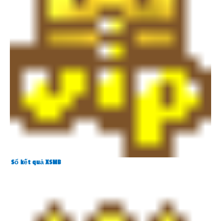
Sổ kết quả XSMB