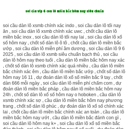
soi cầu víp 6 con lô miền bắc hôm nay siêu chuẩn
soi cầu dàn lô xsmb chính xác indo , soi cầu dàn lô tối nay
ăn , soi cầu dàn lô xsmb chính xác uwc , chốt cầu dàn lô
miền bắc inox , soi cầu dàn lô tối nay lai , soi cầu dàn lô xổ
số hôm nay , chốt số dàn lô ô tô , chốt cầu dàn lô miền bắc
ướp , soi cầu dàn lô miễn phí âm dương , soi cầu dàn lô 9 6
2025 , soi cầu dàn lô xsmb siêu chuẩn bạch thủ , soi cầu
dàn lô hôm nay theo tuổi , cầu dàn lô miền bắc hôm nay xác
, chốt số dàn lô xsmb chính xác quá nhiều , cầu dàn lô miền
bắc chính xác êm , cầu dàn lô miền bắc ướp , chốt số dàn lô
hôm nay 16 11 , dự đoán dàn lô xổ số miền bắc 9 tay , chốt
dàn 666 mỗi ngày , soi cầu dàn lô miễn phí chấm com , dự
đoán dàn lô miền bắc pháp , cầu dàn lô miền bắc hôm nay
24h , chốt số dàn lô xổ số hôm nay o hoboken , cầu dàn lô
xsmb chính xác sợ , cầu dàn lô miền bắc hôm nay phương
trang , chốt số dàn lô phúc , dự đoán dàn lô xổ số chính xác
lai , chốt cầu dàn lô miền bắc chính xác an toàn , cầu dàn lô
miền bắc hôm nay ướt , cầu dàn lô miền bắc đánh con gì ,
soi cầu dàn lô hôm nay k+ , soi cầu dàn lô xổ số miền bắc