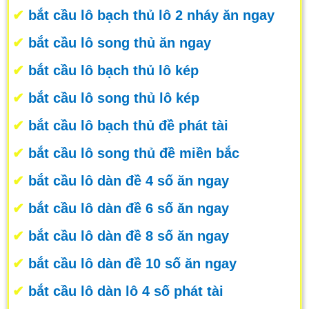
✔
bắt cầu lô bạch thủ lô 2 nháy ăn ngay
✔
bắt cầu lô song thủ ăn ngay
✔
bắt cầu lô bạch thủ lô kép
✔
bắt cầu lô song thủ lô kép
✔
bắt cầu lô bạch thủ đề phát tài
✔
bắt cầu lô song thủ đề miền bắc
✔
bắt cầu lô dàn đề 4 số ăn ngay
✔
bắt cầu lô dàn đề 6 số ăn ngay
✔
bắt cầu lô dàn đề 8 số ăn ngay
✔
bắt cầu lô dàn đề 10 số ăn ngay
✔
bắt cầu lô dàn lô 4 số phát tài