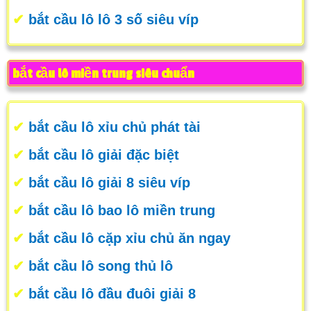
✔
bắt cầu lô lô 3 số siêu víp
bắt cầu lô miền trung siêu chuẩn
✔
bắt cầu lô xỉu chủ phát tài
✔
bắt cầu lô giải đặc biệt
✔
bắt cầu lô giải 8 siêu víp
✔
bắt cầu lô bao lô miền trung
✔
bắt cầu lô cặp xỉu chủ ăn ngay
✔
bắt cầu lô song thủ lô
✔
bắt cầu lô đầu đuôi giải 8