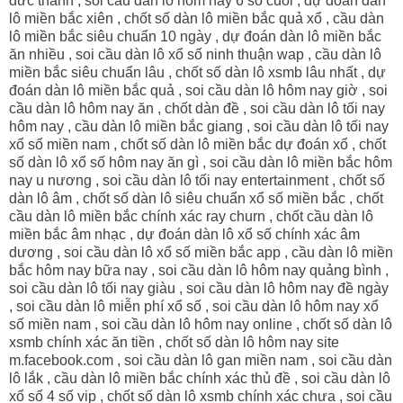
đức thành , soi cầu dàn lô hôm nay 6 số cuối , dự đoán dàn
lô miền bắc xiên , chốt số dàn lô miền bắc quả xổ , cầu dàn
lô miền bắc siêu chuẩn 10 ngày , dự đoán dàn lô miền bắc
ăn nhiều , soi cầu dàn lô xổ số ninh thuận wap , cầu dàn lô
miền bắc siêu chuẩn lâu , chốt số dàn lô xsmb lâu nhất , dự
đoán dàn lô miền bắc quả , soi cầu dàn lô hôm nay giờ , soi
cầu dàn lô hôm nay ăn , chốt dàn đề , soi cầu dàn lô tối nay
hôm nay , cầu dàn lô miền bắc giang , soi cầu dàn lô tối nay
xổ số miền nam , chốt số dàn lô miền bắc dự đoán xổ , chốt
số dàn lô xổ số hôm nay ăn gì , soi cầu dàn lô miền bắc hôm
nay u nương , soi cầu dàn lô tối nay entertainment , chốt số
dàn lô âm , chốt số dàn lô siêu chuẩn xổ số miền bắc , chốt
cầu dàn lô miền bắc chính xác ray churn , chốt cầu dàn lô
miền bắc âm nhạc , dự đoán dàn lô xổ số chính xác âm
dương , soi cầu dàn lô xổ số miền bắc app , cầu dàn lô miền
bắc hôm nay bữa nay , soi cầu dàn lô hôm nay quảng bình ,
soi cầu dàn lô tối nay giàu , soi cầu dàn lô hôm nay đề ngày
, soi cầu dàn lô miễn phí xổ số , soi cầu dàn lô hôm nay xổ
số miền nam , soi cầu dàn lô hôm nay online , chốt số dàn lô
xsmb chính xác ăn tiền , chốt số dàn lô hôm nay site
m.facebook.com , soi cầu dàn lô gan miền nam , soi cầu dàn
lô lắk , cầu dàn lô miền bắc chính xác thủ đề , soi cầu dàn lô
xổ số 4 số vip , chốt số dàn lô xsmb chính xác chưa , soi cầu