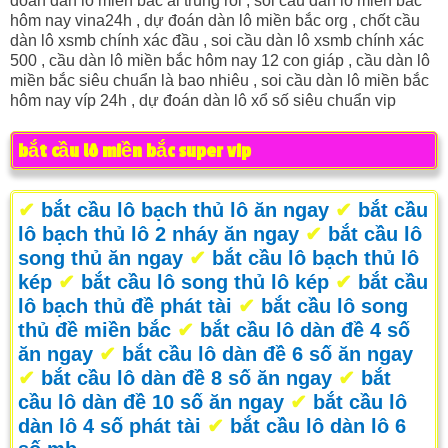
đoán dàn lô miền bắc ai trúng rồi , soi cầu dàn lô miền bắc
hôm nay vina24h , dự đoán dàn lô miền bắc org , chốt cầu
dàn lô xsmb chính xác đầu , soi cầu dàn lô xsmb chính xác
500 , cầu dàn lô miền bắc hôm nay 12 con giáp , cầu dàn lô
miền bắc siêu chuẩn là bao nhiêu , soi cầu dàn lô miền bắc
hôm nay víp 24h , dự đoán dàn lô xổ số siêu chuẩn vip
bắt cầu lô miền bắc super vip
✔
bắt cầu lô bạch thủ lô ăn ngay
✔
bắt cầu
lô bạch thủ lô 2 nháy ăn ngay
✔
bắt cầu lô
song thủ ăn ngay
✔
bắt cầu lô bạch thủ lô
kép
✔
bắt cầu lô song thủ lô kép
✔
bắt cầu
lô bạch thủ đề phát tài
✔
bắt cầu lô song
thủ đề miền bắc
✔
bắt cầu lô dàn đề 4 số
ăn ngay
✔
bắt cầu lô dàn đề 6 số ăn ngay
✔
bắt cầu lô dàn đề 8 số ăn ngay
✔
bắt
cầu lô dàn đề 10 số ăn ngay
✔
bắt cầu lô
dàn lô 4 số phát tài
✔
bắt cầu lô dàn lô 6