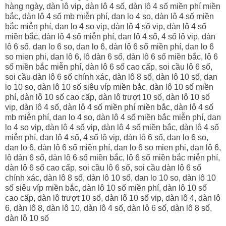
hàng ngày, dàn lô vip, dàn lô 4 số, dàn lô 4 số miền phí miền
bắc, dàn lô 4 số mb miễn phí, dan lo 4 so, dàn lô 4 số miền
bắc miễn phí, dan lo 4 so vip, dàn lô 4 số vip, dàn lô 4 số
miền bắc, dàn lô 4 số miễn phí, dan lô 4 số, 4 số lô vip, dàn
lô 6 số, dan lo 6 so, dan lo 6, dàn lô 6 số miền phí, dan lo 6
so mien phi, dan lô 6, lô dàn 6 số, dàn lô 6 số miền bắc, lô 6
số miền bắc miễn phí, dàn lô 6 số cao cấp, soi cầu lô 6 số,
soi cầu dàn lô 6 số chính xác, dàn lô 8 số, dàn lô 10 số, dan
lo 10 so, dàn lô 10 số siêu víp miền bắc, dàn lô 10 số miền
phí, dàn lô 10 số cao cấp, dàn lô trượt 10 số, dàn lô 10 số
vip, dàn lô 4 số, dàn lô 4 số miền phí miền bắc, dàn lô 4 số
mb miễn phí, dan lo 4 so, dàn lô 4 số miền bắc miễn phí, dan
lo 4 so vip, dàn lô 4 số vip, dàn lô 4 số miền bắc, dàn lô 4 số
miễn phí, dan lô 4 số, 4 số lô vip, dàn lô 6 số, dan lo 6 so,
dan lo 6, dàn lô 6 số miền phí, dan lo 6 so mien phi, dan lô 6,
lô dàn 6 số, dàn lô 6 số miền bắc, lô 6 số miền bắc miễn phí,
dàn lô 6 số cao cấp, soi cầu lô 6 số, soi cầu dàn lô 6 số
chính xác, dàn lô 8 số, dàn lô 10 số, dan lo 10 so, dàn lô 10
số siêu víp miền bắc, dàn lô 10 số miền phí, dàn lô 10 số
cao cấp, dàn lô trượt 10 số, dàn lô 10 số vip, dàn lô 4, dàn lô
6, dàn lô 8, dàn lô 10, dàn lô 4 số, dàn lô 6 số, dàn lô 8 số,
dàn lô 10 số