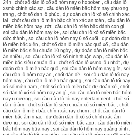
24h , chốt số dàn lô xổ số hôm nay o hoboken , cầu dàn lô
xsmb chính xác sợ , cầu dàn lô miền bắc hôm nay phương
trang , chốt số dàn lô phúc , dự đoán dàn lô xổ số chính xác
lai , chốt cầu dàn lô miền bắc chính xác an toàn , cầu dàn lô
miền bắc hôm nay ướt , cầu dàn lô miền bắc đánh con gì ,
soi cầu dàn lô hôm nay k+ , soi cầu dàn lô xổ số miền bắc
đức thành , soi cầu dàn lô hôm nay 6 số cuối , dự đoán dàn
lô miền bắc xiên , chốt số dàn lô miền bắc quả xổ , cầu dàn
lô miền bắc siêu chuẩn 10 ngày , dự đoán dàn lô miền bắc
ăn nhiều , soi cầu dàn lô xổ số ninh thuận wap , cầu dàn lô
miền bắc siêu chuẩn lâu , chốt số dàn lô xsmb lâu nhất , dự
đoán dàn lô miền bắc quả , soi cầu dàn lô hôm nay giờ , soi
cầu dàn lô hôm nay ăn , chốt dàn đề , soi cầu dàn lô tối nay
hôm nay , cầu dàn lô miền bắc giang , soi cầu dàn lô tối nay
xổ số miền nam , chốt số dàn lô miền bắc dự đoán xổ , chốt
số dàn lô xổ số hôm nay ăn gì , soi cầu dàn lô miền bắc hôm
nay u nương , soi cầu dàn lô tối nay entertainment , chốt số
dàn lô âm , chốt số dàn lô siêu chuẩn xổ số miền bắc , chốt
cầu dàn lô miền bắc chính xác ray churn , chốt cầu dàn lô
miền bắc âm nhạc , dự đoán dàn lô xổ số chính xác âm
dương , soi cầu dàn lô xổ số miền bắc app , cầu dàn lô miền
bắc hôm nay bữa nay , soi cầu dàn lô hôm nay quảng bình ,
soi cầu dàn lô tối nay giàu , soi cầu dàn lô hôm nay đề ngày