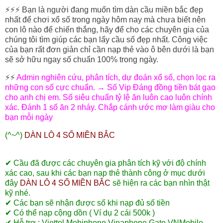
⚡️⚡️⚡️ Bạn là người đang muốn tìm dàn cầu miền bắc đẹp
nhất để chơi xổ số trong ngày hôm nay mà chưa biết nên
con lô nào để chiến thắng, hãy để cho các chuyên gia của
chúng tôi tìm giúp các bạn lấy cầu số đẹp nhất. Công việc
của bạn rất đơn giản chỉ cần nạp thẻ vào ô bên dưới là bạn
sẽ sở hữu ngay số chuẩn 100% trong ngày.
⚡️⚡️
Admin nghiên cứu, phân tích, dự đoán xổ số, chọn lọc ra
những con số cực chuẩn. → Số Vip Đáng đồng tiền bát gạo
cho anh chị em. Số siêu chuẩn tỷ lệ ăn luôn cao luôn chính
xác. Đánh 1 số ăn 2 nháy. Chắp cánh ước mơ làm giàu cho
bạn mỗi ngày
(^~^)
DÀN LÔ 4 SỐ MIỀN BẮC
✔ Cầu đã được các chuyên gia phân tích kỹ với độ chính
xác cao, sau khi các bạn nạp thẻ thành công ở mục dưới
đây
DÀN LÔ 4 SỐ MIỀN BẮC
sẽ hiện ra các bạn nhìn thật
kỹ nhé.
✔ Các bạn sẽ nhận được số khi nạp đủ số tiền
✔ Có thể nạp cộng dồn ( Ví dụ 2 cái 500k )
✔ Hỗ trợ : Viettel,Mobiphone,Vinaphone,Gate,VNMobile…