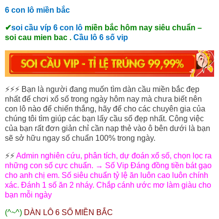
6 con lô miền bắc
✔
soi cầu víp 6 con lô
miền bắc hôm nay siêu chuẩn –
soi cau mien bac .
Cầu lô 6 số vip
⚡️⚡️⚡️ Bạn là người đang muốn tìm dàn cầu miền bắc đẹp
nhất để chơi xổ số trong ngày hôm nay mà chưa biết nên
con lô nào để chiến thắng, hãy để cho các chuyên gia của
chúng tôi tìm giúp các bạn lấy cầu số đẹp nhất. Công việc
của bạn rất đơn giản chỉ cần nạp thẻ vào ô bên dưới là bạn
sẽ sở hữu ngay số chuẩn 100% trong ngày.
⚡️⚡️
Admin nghiên cứu, phân tích, dự đoán xổ số, chọn lọc ra
những con số cực chuẩn. → Số Vip Đáng đồng tiền bát gạo
cho anh chị em. Số siêu chuẩn tỷ lệ ăn luôn cao luôn chính
xác. Đánh 1 số ăn 2 nháy. Chắp cánh ước mơ làm giàu cho
bạn mỗi ngày
(^~^)
DÀN LÔ 6 SỐ MIỀN BẮC