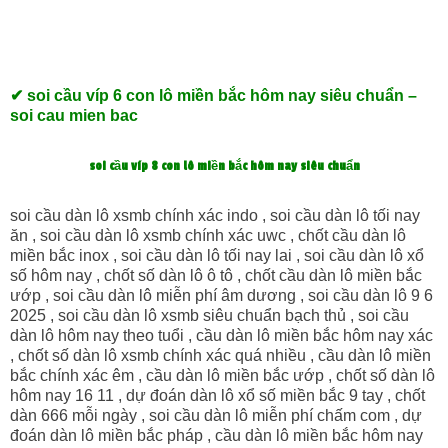
✔
soi cầu víp 6 con lô miền bắc hôm nay siêu chuẩn –
soi cau mien bac
soi cầu víp 8 con lô miền bắc hôm nay siêu chuẩn
soi cầu dàn lô xsmb chính xác indo , soi cầu dàn lô tối nay
ăn , soi cầu dàn lô xsmb chính xác uwc , chốt cầu dàn lô
miền bắc inox , soi cầu dàn lô tối nay lai , soi cầu dàn lô xổ
số hôm nay , chốt số dàn lô ô tô , chốt cầu dàn lô miền bắc
ướp , soi cầu dàn lô miễn phí âm dương , soi cầu dàn lô 9 6
2025 , soi cầu dàn lô xsmb siêu chuẩn bạch thủ , soi cầu
dàn lô hôm nay theo tuổi , cầu dàn lô miền bắc hôm nay xác
, chốt số dàn lô xsmb chính xác quá nhiều , cầu dàn lô miền
bắc chính xác êm , cầu dàn lô miền bắc ướp , chốt số dàn lô
hôm nay 16 11 , dự đoán dàn lô xổ số miền bắc 9 tay , chốt
dàn 666 mỗi ngày , soi cầu dàn lô miễn phí chấm com , dự
đoán dàn lô miền bắc pháp , cầu dàn lô miền bắc hôm nay