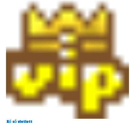
Xổ số vietlott