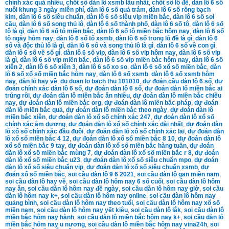
chính xác quá nhiều
,
chốt số dàn lô xsmb lâu nhất
,
chốt số lô đề
,
dàn lô 6 số
nuôi khung 3 ngày miễn phí
,
dàn lô 6 số quả trám
,
dàn lô 6 số rồng bạch
kim
,
dàn lô 6 số siêu chuẩn
,
dàn lô 6 số siêu vip miền bắc
,
dàn lô 6 số soi
cầu
,
dàn lô 6 số song thủ lô
,
dàn lô 6 số thành phố
,
dàn lô 6 số tô
,
dàn lô 6 số
tô là gì
,
dàn lô 6 số tô miền bắc
,
dàn lô 6 số tô miền bắc hôm nay
,
dàn lô 6 số
tô ngày hôm nay
,
dàn lô 6 số tô xsmb
,
dàn lô 6 số trong lô đề là gì
,
dàn lô 6
số và độc thủ lô là gì
,
dàn lô 6 số và song thủ lô là gì
,
dàn lô 6 số về con gì
,
dàn lô 6 số về số gì
,
dàn lô 6 số vip
,
dàn lô 6 số vip hôm nay
,
dàn lô 6 số vip
là gì
,
dàn lô 6 số vip miền bắc
,
dàn lô 6 số vip miền bắc hôm nay
,
dàn lô 6 số
xiên 2
,
dàn lô 6 số xiên 3
,
dàn lô 6 số xo so
,
dàn lô 6 số xổ số miền bắc
,
dàn
lô 6 số xổ số miền bắc hôm nay
,
dàn lô 6 số xsmb
,
dàn lô 6 số xsmb hôm
nay
,
dàn lô hay về
,
du doan lo bach thu 101010
,
dự đoán cầu dàn lô 6 số
,
dự
đoán chính xác dàn lô 6 số
,
dự đoán dàn lô 6 số
,
dự đoán dàn lô miền bắc ai
trúng rồi
,
dự đoán dàn lô miền bắc ăn nhiều
,
dự đoán dàn lô miền bắc chiều
nay
,
dự đoán dàn lô miền bắc org
,
dự đoán dàn lô miền bắc pháp
,
dự đoán
dàn lô miền bắc quả
,
dự đoán dàn lô miền bắc theo ngày
,
dự đoán dàn lô
miền bắc xiên
,
dự đoán dàn lô xổ số chính xác 247
,
dự đoán dàn lô xổ số
chính xác âm dương
,
dự đoán dàn lô xổ số chính xác dài nhất
,
dự đoán dàn
lô xổ số chính xác đầu đuôi
,
dự đoán dàn lô xổ số chính xác lai
,
dự đoán dàn
lô xổ số miền bắc 4 12
,
dự đoán dàn lô xổ số miền bắc 8 10
,
dự đoán dàn lô
xổ số miền bắc 9 tay
,
dự đoán dàn lô xổ số miền bắc hàng tuần
,
dự đoán
dàn lô xổ số miền bắc mùng 7
,
dự đoán dàn lô xổ số miền bắc r 8
,
dự đoán
dàn lô xổ số miền bắc u23
,
dự đoán dàn lô xổ số siêu chuẩn mpo
,
dự đoán
dàn lô xổ số siêu chuẩn vip
,
dự đoán dàn lô xổ số siêu chuẩn xsmb
,
dự
đoán xổ số miền bắc
,
soi cầu dàn lô 9 6 2021
,
soi cầu dàn lô gan miền nam
,
soi cầu dàn lô hay về
,
soi cầu dàn lô hôm nay 6 số cuối
,
soi cầu dàn lô hôm
nay ăn
,
soi cầu dàn lô hôm nay đề ngày
,
soi cầu dàn lô hôm nay giờ
,
soi cầu
dàn lô hôm nay k+
,
soi cầu dàn lô hôm nay online
,
soi cầu dàn lô hôm nay
quảng bình
,
soi cầu dàn lô hôm nay theo tuổi
,
soi cầu dàn lô hôm nay xổ số
miền nam
,
soi cầu dàn lô hôm nay yết kiêu
,
soi cầu dàn lô lắk
,
soi cầu dàn lô
miền bắc hôm nay hành
,
soi cầu dàn lô miền bắc hôm nay k+
,
soi cầu dàn lô
miền bắc hôm nay u nương
,
soi cầu dàn lô miền bắc hôm nay vina24h
,
soi