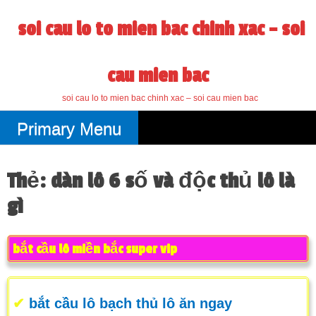
Skip
to
soi cau lo to mien bac chinh xac – soi
content
cau mien bac
soi cau lo to mien bac chinh xac – soi cau mien bac
Primary Menu
Thẻ:
dàn lô 6 số và độc thủ lô là
gì
bắt cầu lô miền bắc super vip
✔
bắt cầu lô bạch thủ lô ăn ngay