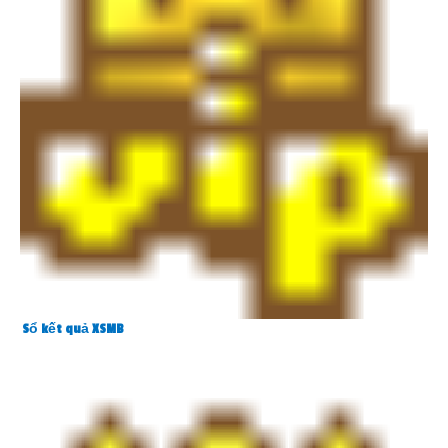
Sổ kết quả XSMB