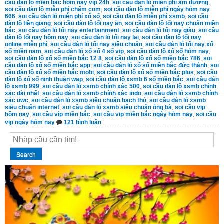
cầu dàn lô miền bắc hôm nay víp 24h
,
soi cầu dàn lô miễn phí âm dương
,
soi cầu dàn lô miễn phí chấm com
,
soi cầu dàn lô miễn phí ngày hôm nay
666
,
soi cầu dàn lô miễn phí xổ số
,
soi cầu dàn lô miễn phí xsmb
,
soi cầu
dàn lô tiền giang
,
soi cầu dàn lô tối nay ăn
,
soi cầu dàn lô tối nay chuẩn miền
bắc
,
soi cầu dàn lô tối nay entertainment
,
soi cầu dàn lô tối nay giàu
,
soi cầu
dàn lô tối nay hôm nay
,
soi cầu dàn lô tối nay lai
,
soi cầu dàn lô tối nay
online miễn phí
,
soi cầu dàn lô tối nay siêu chuẩn
,
soi cầu dàn lô tối nay xổ
số miền nam
,
soi cầu dàn lô xổ số 4 số vip
,
soi cầu dàn lô xổ số hôm nay
,
soi cầu dàn lô xổ số miền bắc 12 8
,
soi cầu dàn lô xổ số miền bắc 786
,
soi
cầu dàn lô xổ số miền bắc app
,
soi cầu dàn lô xổ số miền bắc đức thành
,
soi
cầu dàn lô xổ số miền bắc mobi
,
soi cầu dàn lô xổ số miền bắc plus
,
soi cầu
dàn lô xổ số ninh thuận wap
,
soi cầu dàn lô xsmb 6 số miền bắc
,
soi cầu dàn
lô xsmb 999
,
soi cầu dàn lô xsmb chính xác 500
,
soi cầu dàn lô xsmb chính
xác dài nhất
,
soi cầu dàn lô xsmb chính xác indo
,
soi cầu dàn lô xsmb chính
xác uwc
,
soi cầu dàn lô xsmb siêu chuẩn bạch thủ
,
soi cầu dàn lô xsmb
siêu chuẩn internet
,
soi cầu dàn lô xsmb siêu chuẩn ông bà
,
soi cầu vip
hôm nay
,
soi cầu víp miền bắc
,
soi cầu vip miền bắc ngày hôm nay
,
soi cầu
ở
vip ngày hôm nay
121 bình luận
soi
cầu
víp
6
Search
con
lô
miền
bắc
hôm
nay
siêu
chuẩn