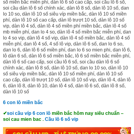
số miền bắc miễn phí, dàn lô 6 số cao cấp, soi cầu lô 6 số,
soi cầu dàn lô 6 số chính xác, dàn lô 8 số, dàn lô 10 số, dan
lo 10 so, dàn lô 10 số siêu víp miền bắc, dàn lô 10 số miền
phí, dàn lô 10 số cao cấp, dàn lô trượt 10 số, dàn lô 10 số
vip, dàn lô 4 số, dàn lô 4 số miền phí miền bắc, dàn lô 4 số
mb miễn phí, dan lo 4 so, dàn lô 4 số miền bắc miễn phí, dan
lo 4 so vip, dàn lô 4 số vip, dàn lô 4 số miền bắc, dàn lô 4 số
miễn phí, dan lô 4 số, 4 số lô vip, dàn lô 6 số, dan lo 6 so,
dan lo 6, dàn lô 6 số miền phí, dan lo 6 so mien phi, dan lô 6,
lô dàn 6 số, dàn lô 6 số miền bắc, lô 6 số miền bắc miễn phí,
dàn lô 6 số cao cấp, soi cầu lô 6 số, soi cầu dàn lô 6 số
chính xác, dàn lô 8 số, dàn lô 10 số, dan lo 10 so, dàn lô 10
số siêu víp miền bắc, dàn lô 10 số miền phí, dàn lô 10 số
cao cấp, dàn lô trượt 10 số, dàn lô 10 số vip, dàn lô 4, dàn lô
6, dàn lô 8, dàn lô 10, dàn lô 4 số, dàn lô 6 số, dàn lô 8 số,
dàn lô 10 số
6 con lô miền bắc
✔
soi cầu víp 6 con lô
miền bắc hôm nay siêu chuẩn –
soi cau mien bac .
Cầu lô 6 số vip