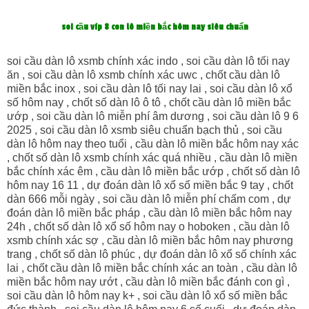
soi cầu víp 8 con lô miền bắc hôm nay siêu chuẩn
soi cầu dàn lô xsmb chính xác indo , soi cầu dàn lô tối nay
ăn , soi cầu dàn lô xsmb chính xác uwc , chốt cầu dàn lô
miền bắc inox , soi cầu dàn lô tối nay lai , soi cầu dàn lô xổ
số hôm nay , chốt số dàn lô ô tô , chốt cầu dàn lô miền bắc
ướp , soi cầu dàn lô miễn phí âm dương , soi cầu dàn lô 9 6
2025 , soi cầu dàn lô xsmb siêu chuẩn bạch thủ , soi cầu
dàn lô hôm nay theo tuổi , cầu dàn lô miền bắc hôm nay xác
, chốt số dàn lô xsmb chính xác quá nhiều , cầu dàn lô miền
bắc chính xác êm , cầu dàn lô miền bắc ướp , chốt số dàn lô
hôm nay 16 11 , dự đoán dàn lô xổ số miền bắc 9 tay , chốt
dàn 666 mỗi ngày , soi cầu dàn lô miễn phí chấm com , dự
đoán dàn lô miền bắc pháp , cầu dàn lô miền bắc hôm nay
24h , chốt số dàn lô xổ số hôm nay o hoboken , cầu dàn lô
xsmb chính xác sợ , cầu dàn lô miền bắc hôm nay phương
trang , chốt số dàn lô phúc , dự đoán dàn lô xổ số chính xác
lai , chốt cầu dàn lô miền bắc chính xác an toàn , cầu dàn lô
miền bắc hôm nay ướt , cầu dàn lô miền bắc đánh con gì ,
soi cầu dàn lô hôm nay k+ , soi cầu dàn lô xổ số miền bắc