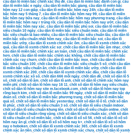
cầu dàn lô miền bắc chính xác thủ đề
,
cầu dàn lô miền bắc đánh con gì
,
cầu
dàn lô miền bắc e ngày
,
cầu dàn lô miền bắc giang
,
cầu dàn lô miền bắc
hôm nay 12 con giáp
,
cầu dàn lô miền bắc hôm nay 24h
,
cầu dàn lô miền
bắc hôm nay 5 tháng 7
,
cầu dàn lô miền bắc hôm nay 99
,
cầu dàn lô miền
bắc hôm nay bữa nay
,
cầu dàn lô miền bắc hôm nay phương trang
,
cầu dàn
lô miền bắc hôm nay r trúng rồi
,
cầu dàn lô miền bắc hôm nay ướt
,
cầu dàn
lô miền bắc hôm nay xác
,
cầu dàn lô miền bắc phú soi
,
cầu dàn lô miền bắc
siêu chuẩn 10 ngày
,
cầu dàn lô miền bắc siêu chuẩn indo
,
cầu dàn lô miền
bắc siêu chuẩn là bao nhiêu
,
cầu dàn lô miền bắc siêu chuẩn lâu
,
cầu dàn lô
miền bắc siêu chuẩn nhất hôm nay
,
cầu dàn lô miền bắc soi
,
cầu dàn lô
miền bắc ướp
,
cầu dàn lô xsmb chính xác ôm
,
cầu dàn lô xsmb chính xác
quá
,
cầu dàn lô xsmb chính xác sợ
,
chốt cầu dàn lô miền bắc âm nhạc
,
chốt
cầu dàn lô miền bắc chính xác an toàn
,
chốt cầu dàn lô miền bắc chính xác
hơn
,
chốt cầu dàn lô miền bắc chính xác không
,
chốt cầu dàn lô miền bắc
chính xác ray churn
,
chốt cầu dàn lô miền bắc inox
,
chốt cầu dàn lô miền
bắc siêu chuẩn 100
,
chốt cầu dàn lô miền bắc siêu chuẩn 5 số
,
chốt cầu dàn
lô miền bắc siêu chuẩn ăn
,
chốt cầu dàn lô miền bắc ướp
,
chốt cầu dàn lô
xsmb chính xác 200
,
chốt cầu dàn lô xsmb chính xác đầu
,
chốt cầu dàn lô
xsmb chính xác xô sô
,
chốt dàn 666 mỗi ngày
,
chốt dàn đề
,
chốt số dàn lô 5
số
,
chốt số dàn lô âm
,
chốt số dàn lô anh
,
chốt số dàn lô chính xác hôm nay
miễn phí
,
chốt số dàn lô hôm nay 16 11
,
chốt số dàn lô hôm nay siêu chuẩn
,
chốt số dàn lô hôm nay site m.facebook.com
,
chốt số dàn lô hôm nay top
rồng bạch kim
,
chốt số dàn lô miền bắc 99 ngày
,
chốt số dàn lô miền bắc dự
đoán xổ
,
chốt số dàn lô miền bắc phương trang
,
chốt số dàn lô miền bắc
quả xổ
,
chốt số dàn lô miền bắc yesterday
,
chốt số dàn lô ô tô
,
chốt số dàn
lô phúc
,
chốt số dàn lô siêu chuẩn 3 số
,
chốt số dàn lô siêu chuẩn indoor
,
chốt số dàn lô siêu chuẩn khung tên
,
chốt số dàn lô siêu chuẩn online
,
chốt
số dàn lô siêu chuẩn rồng vàng
,
chốt số dàn lô siêu chuẩn xác
,
chốt số dàn
lô siêu chuẩn xổ số miền bắc
,
chốt số dàn lô xổ số 56
,
chốt số dàn lô xổ số
hôm nay ăn gì
,
chốt số dàn lô xổ số hôm nay k+
,
chốt số dàn lô xổ số hôm
nay o hoboken
,
chốt số dàn lô xsmb chính xác 365
,
chốt số dàn lô xsmb
chính xác ăn tiền
,
chốt số dàn lô xsmb chính xác chưa
,
chốt số dàn lô xsmb