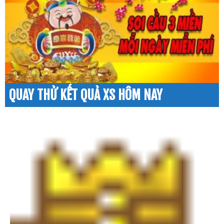
QUAY THỬ KẾT QUẢ XS HÔM NAY