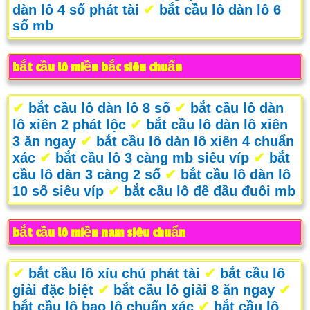
dàn lô 4 số phát tài
✔
bắt cầu lô dàn lô 6
số mb
bắt cầu lô miền bắc siêu chuẩn
✔
bắt cầu lô dàn lô 8 số
✔
bắt cầu lô dàn
lô xiên 2 phát lộc
✔
bắt cầu lô dàn lô xiên
3 ăn ngay
✔
bắt cầu lô dàn lô xiên 4 chuẩn
xác
✔
bắt cầu lô 3 càng mb siêu víp
✔
bắt
cầu lô dàn 3 càng 2 số
✔
bắt cầu lô dàn lô
10 số siêu víp
✔
bắt cầu lô đề đầu đuôi mb
bắt cầu lô miền nam siêu chuẩn
✔
bắt cầu lô xỉu chủ phát tài
✔
bắt cầu lô
giải đặc biệt
✔
bắt cầu lô giải 8 ăn ngay
✔
bắt cầu lô bao lô chuẩn xác
✔
bắt cầu lô