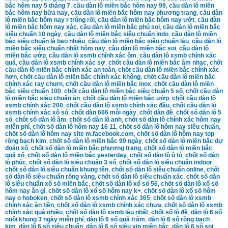
bắc hôm nay 5 tháng 7
,
cầu dàn lô miền bắc hôm nay 99
,
cầu dàn lô miền
bắc hôm nay bữa nay
,
cầu dàn lô miền bắc hôm nay phương trang
,
cầu dàn
lô miền bắc hôm nay r trúng rồi
,
cầu dàn lô miền bắc hôm nay ướt
,
cầu dàn
lô miền bắc hôm nay xác
,
cầu dàn lô miền bắc phú soi
,
cầu dàn lô miền bắc
siêu chuẩn 10 ngày
,
cầu dàn lô miền bắc siêu chuẩn indo
,
cầu dàn lô miền
bắc siêu chuẩn là bao nhiêu
,
cầu dàn lô miền bắc siêu chuẩn lâu
,
cầu dàn lô
miền bắc siêu chuẩn nhất hôm nay
,
cầu dàn lô miền bắc soi
,
cầu dàn lô
miền bắc ướp
,
cầu dàn lô xsmb chính xác ôm
,
cầu dàn lô xsmb chính xác
quá
,
cầu dàn lô xsmb chính xác sợ
,
chốt cầu dàn lô miền bắc âm nhạc
,
chốt
cầu dàn lô miền bắc chính xác an toàn
,
chốt cầu dàn lô miền bắc chính xác
hơn
,
chốt cầu dàn lô miền bắc chính xác không
,
chốt cầu dàn lô miền bắc
chính xác ray churn
,
chốt cầu dàn lô miền bắc inox
,
chốt cầu dàn lô miền
bắc siêu chuẩn 100
,
chốt cầu dàn lô miền bắc siêu chuẩn 5 số
,
chốt cầu dàn
lô miền bắc siêu chuẩn ăn
,
chốt cầu dàn lô miền bắc ướp
,
chốt cầu dàn lô
xsmb chính xác 200
,
chốt cầu dàn lô xsmb chính xác đầu
,
chốt cầu dàn lô
xsmb chính xác xô sô
,
chốt dàn 666 mỗi ngày
,
chốt dàn đề
,
chốt số dàn lô 5
số
,
chốt số dàn lô âm
,
chốt số dàn lô anh
,
chốt số dàn lô chính xác hôm nay
miễn phí
,
chốt số dàn lô hôm nay 16 11
,
chốt số dàn lô hôm nay siêu chuẩn
,
chốt số dàn lô hôm nay site m.facebook.com
,
chốt số dàn lô hôm nay top
rồng bạch kim
,
chốt số dàn lô miền bắc 99 ngày
,
chốt số dàn lô miền bắc dự
đoán xổ
,
chốt số dàn lô miền bắc phương trang
,
chốt số dàn lô miền bắc
quả xổ
,
chốt số dàn lô miền bắc yesterday
,
chốt số dàn lô ô tô
,
chốt số dàn
lô phúc
,
chốt số dàn lô siêu chuẩn 3 số
,
chốt số dàn lô siêu chuẩn indoor
,
chốt số dàn lô siêu chuẩn khung tên
,
chốt số dàn lô siêu chuẩn online
,
chốt
số dàn lô siêu chuẩn rồng vàng
,
chốt số dàn lô siêu chuẩn xác
,
chốt số dàn
lô siêu chuẩn xổ số miền bắc
,
chốt số dàn lô xổ số 56
,
chốt số dàn lô xổ số
hôm nay ăn gì
,
chốt số dàn lô xổ số hôm nay k+
,
chốt số dàn lô xổ số hôm
nay o hoboken
,
chốt số dàn lô xsmb chính xác 365
,
chốt số dàn lô xsmb
chính xác ăn tiền
,
chốt số dàn lô xsmb chính xác chưa
,
chốt số dàn lô xsmb
chính xác quá nhiều
,
chốt số dàn lô xsmb lâu nhất
,
chốt số lô đề
,
dàn lô 6 số
nuôi khung 3 ngày miễn phí
,
dàn lô 6 số quả trám
,
dàn lô 6 số rồng bạch
kim
,
dàn lô 6 số siêu chuẩn
,
dàn lô 6 số siêu vip miền bắc
,
dàn lô 6 số soi