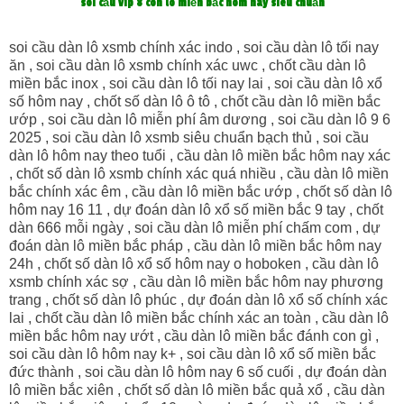
soi cầu víp 8 con lô miền bắc hôm nay siêu chuẩn
soi cầu dàn lô xsmb chính xác indo , soi cầu dàn lô tối nay
ăn , soi cầu dàn lô xsmb chính xác uwc , chốt cầu dàn lô
miền bắc inox , soi cầu dàn lô tối nay lai , soi cầu dàn lô xổ
số hôm nay , chốt số dàn lô ô tô , chốt cầu dàn lô miền bắc
ướp , soi cầu dàn lô miễn phí âm dương , soi cầu dàn lô 9 6
2025 , soi cầu dàn lô xsmb siêu chuẩn bạch thủ , soi cầu
dàn lô hôm nay theo tuổi , cầu dàn lô miền bắc hôm nay xác
, chốt số dàn lô xsmb chính xác quá nhiều , cầu dàn lô miền
bắc chính xác êm , cầu dàn lô miền bắc ướp , chốt số dàn lô
hôm nay 16 11 , dự đoán dàn lô xổ số miền bắc 9 tay , chốt
dàn 666 mỗi ngày , soi cầu dàn lô miễn phí chấm com , dự
đoán dàn lô miền bắc pháp , cầu dàn lô miền bắc hôm nay
24h , chốt số dàn lô xổ số hôm nay o hoboken , cầu dàn lô
xsmb chính xác sợ , cầu dàn lô miền bắc hôm nay phương
trang , chốt số dàn lô phúc , dự đoán dàn lô xổ số chính xác
lai , chốt cầu dàn lô miền bắc chính xác an toàn , cầu dàn lô
miền bắc hôm nay ướt , cầu dàn lô miền bắc đánh con gì ,
soi cầu dàn lô hôm nay k+ , soi cầu dàn lô xổ số miền bắc
đức thành , soi cầu dàn lô hôm nay 6 số cuối , dự đoán dàn
lô miền bắc xiên , chốt số dàn lô miền bắc quả xổ , cầu dàn