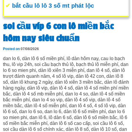
✔
bắt cầu lô lô 3 số mt phát lộc
soi cầu víp 6 con lô miền bắc
hôm nay siêu chuẩn
Posted on
07/08/2026
dan lo 6, dàn lô 6 số miền phí, lô dàn hôm nay, cau lo bạch
thu, lô vip 24h, soi cầu bạch thủ lô, bạch thủ lô miễn phí, dan
lo 6 so mien phi, dàn lô xiên 3 miễn phí, dan lô 4 số, dàn lô
trượt đánh quanh năm, 4 số lô vip, dàn lô 42 con, dàn lô 8
số, dàn lô khung 2 ngày, dàn lô xiên 3 miền bắc, dàn lô đánh
hàng ngày, dàn lô vip, dàn lô 4 số, dàn lô 4 số miền phí miền
bắc, dàn lô 4 số mb miễn phí, dan lo 4 so, dàn lô 4 số miền
bắc miễn phí, dan lo 4 so vip, dàn lô 4 số vip, dàn lô 4 số
miền bắc, dàn lô 4 số miễn phí, dan lô 4 số, 4 số lô vip, dàn
lô 6 số, dan lo 6 so, dan lo 6, dàn lô 6 số miền phí, dan lo 6
so mien phi, dan lô 6, lô dàn 6 số, dàn lô 6 số miền bắc, lô 6
số miền bắc miễn phí, dàn lô 6 số cao cấp, soi cầu lô 6 số,
soi cầu dàn lô 6 số chính xác, dàn lô 8 số, dàn lô 10 số, dan