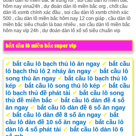
đoán dàn lô miền bắc ai trúng rồi , soi cầu dàn lô miền bắc
hôm nay vina24h , dự đoán dàn lô miền bắc org , chốt cầu
dàn lô xsmb chính xác đầu , soi cầu dàn lô xsmb chính xác
500 , cầu dàn lô miền bắc hôm nay 12 con giáp , cầu dàn lô
miền bắc siêu chuẩn là bao nhiêu , soi cầu dàn lô miền bắc
hôm nay víp 24h , dự đoán dàn lô xổ số siêu chuẩn vip
bắt cầu lô miền bắc super vip
✔
bắt cầu lô bạch thủ lô ăn ngay
✔
bắt cầu
lô bạch thủ lô 2 nháy ăn ngay
✔
bắt cầu lô
song thủ ăn ngay
✔
bắt cầu lô bạch thủ lô
kép
✔
bắt cầu lô song thủ lô kép
✔
bắt cầu
lô bạch thủ đề phát tài
✔
bắt cầu lô song
thủ đề miền bắc
✔
bắt cầu lô dàn đề 4 số
ăn ngay
✔
bắt cầu lô dàn đề 6 số ăn ngay
✔
bắt cầu lô dàn đề 8 số ăn ngay
✔
bắt
cầu lô dàn đề 10 số ăn ngay
✔
bắt cầu lô
dàn lô 4 số phát tài
✔
bắt cầu lô dàn lô 6