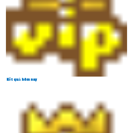
Kết quả hôm nay