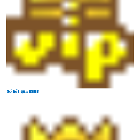
Sổ kết quả XSMB