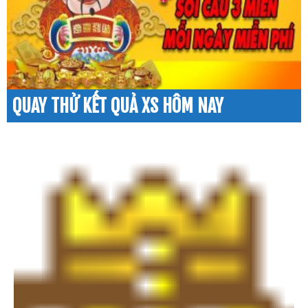
QUAY THỬ KẾT QUẢ XS HÔM NAY