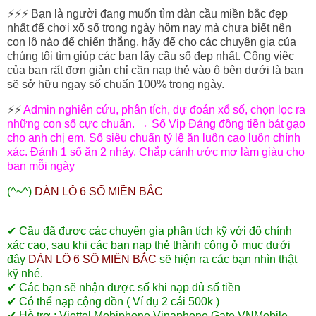
⚡️⚡️⚡️ Bạn là người đang muốn tìm dàn cầu miền bắc đẹp
nhất để chơi xổ số trong ngày hôm nay mà chưa biết nên
con lô nào để chiến thắng, hãy để cho các chuyên gia của
chúng tôi tìm giúp các bạn lấy cầu số đẹp nhất. Công việc
của bạn rất đơn giản chỉ cần nạp thẻ vào ô bên dưới là bạn
sẽ sở hữu ngay số chuẩn 100% trong ngày.
⚡️⚡️
Admin nghiên cứu, phân tích, dự đoán xổ số, chọn lọc ra
những con số cực chuẩn. → Số Vip Đáng đồng tiền bát gạo
cho anh chị em. Số siêu chuẩn tỷ lệ ăn luôn cao luôn chính
xác. Đánh 1 số ăn 2 nháy. Chắp cánh ước mơ làm giàu cho
bạn mỗi ngày
(^~^)
DÀN LÔ 6 SỐ MIỀN BẮC
✔ Cầu đã được các chuyên gia phân tích kỹ với độ chính
xác cao, sau khi các bạn nạp thẻ thành công ở mục dưới
đây
DÀN LÔ 6 SỐ MIỀN BẮC
sẽ hiện ra các bạn nhìn thật
kỹ nhé.
✔ Các bạn sẽ nhận được số khi nạp đủ số tiền
✔ Có thể nạp cộng dồn ( Ví dụ 2 cái 500k )
✔ Hỗ trợ : Viettel,Mobiphone,Vinaphone,Gate,VNMobile…