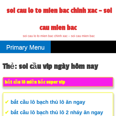
Skip
to
soi cau lo to mien bac chinh xac – soi
content
cau mien bac
soi cau lo to mien bac chinh xac – soi cau mien bac
Primary Menu
Thẻ:
soi cầu vip ngày hôm nay
bắt cầu lô miền bắc super vip
✔
bắt cầu lô bạch thủ lô ăn ngay
✔
bắt cầu lô bạch thủ lô 2 nháy ăn ngay