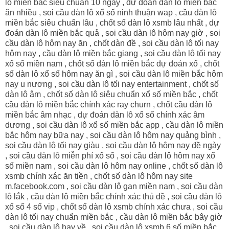
lô miền bắc siêu chuẩn 10 ngày , dự đoán dàn lô miền bắc
ăn nhiều , soi cầu dàn lô xổ số ninh thuận wap , cầu dàn lô
miền bắc siêu chuẩn lâu , chốt số dàn lô xsmb lâu nhất , dự
đoán dàn lô miền bắc quả , soi cầu dàn lô hôm nay giờ , soi
cầu dàn lô hôm nay ăn , chốt dàn đề , soi cầu dàn lô tối nay
hôm nay , cầu dàn lô miền bắc giang , soi cầu dàn lô tối nay
xổ số miền nam , chốt số dàn lô miền bắc dự đoán xổ , chốt
số dàn lô xổ số hôm nay ăn gì , soi cầu dàn lô miền bắc hôm
nay u nương , soi cầu dàn lô tối nay entertainment , chốt số
dàn lô âm , chốt số dàn lô siêu chuẩn xổ số miền bắc , chốt
cầu dàn lô miền bắc chính xác ray churn , chốt cầu dàn lô
miền bắc âm nhạc , dự đoán dàn lô xổ số chính xác âm
dương , soi cầu dàn lô xổ số miền bắc app , cầu dàn lô miền
bắc hôm nay bữa nay , soi cầu dàn lô hôm nay quảng bình ,
soi cầu dàn lô tối nay giàu , soi cầu dàn lô hôm nay đề ngày
, soi cầu dàn lô miễn phí xổ số , soi cầu dàn lô hôm nay xổ
số miền nam , soi cầu dàn lô hôm nay online , chốt số dàn lô
xsmb chính xác ăn tiền , chốt số dàn lô hôm nay site
m.facebook.com , soi cầu dàn lô gan miền nam , soi cầu dàn
lô lắk , cầu dàn lô miền bắc chính xác thủ đề , soi cầu dàn lô
xổ số 4 số vip , chốt số dàn lô xsmb chính xác chưa , soi cầu
dàn lô tối nay chuẩn miền bắc , cầu dàn lô miền bắc bây giờ
, soi cầu dàn lô hay về , soi cầu dàn lô xsmb 6 số miền bắc ,