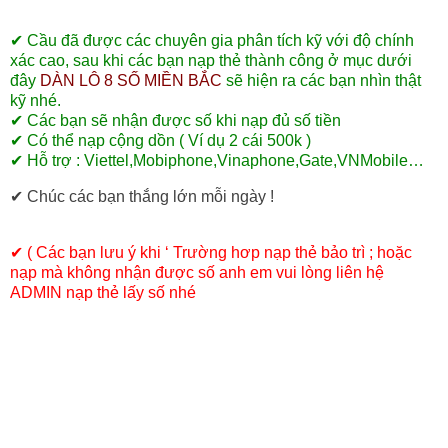
✔ Cầu đã được các chuyên gia phân tích kỹ với độ chính
xác cao, sau khi các bạn nạp thẻ thành công ở mục dưới
đây
DÀN LÔ 8 SỐ MIỀN BẮC
sẽ hiện ra các bạn nhìn thật
kỹ nhé.
✔ Các bạn sẽ nhận được số khi nạp đủ số tiền
✔ Có thể nạp cộng dồn ( Ví dụ 2 cái 500k )
✔ Hỗ trợ : Viettel,Mobiphone,Vinaphone,Gate,VNMobile…
✔ Chúc các bạn thắng lớn mỗi ngày !
✔ ( Các bạn lưu ý khi ‘ Trường hơp nạp thẻ bảo trì ; hoặc
nạp mà không nhận được số anh em vui lòng liên hệ
ADMIN nạp thẻ lấy số nhé