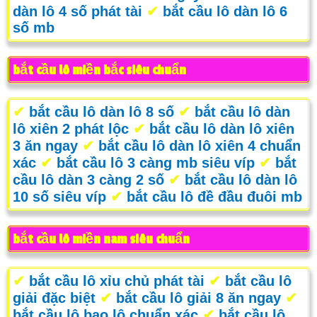
dàn lô 4 số phát tài
✔
bắt cầu lô dàn lô 6
số mb
bắt cầu lô miền bắc siêu chuẩn
✔
bắt cầu lô dàn lô 8 số
✔
bắt cầu lô dàn
lô xiên 2 phát lộc
✔
bắt cầu lô dàn lô xiên
3 ăn ngay
✔
bắt cầu lô dàn lô xiên 4 chuẩn
xác
✔
bắt cầu lô 3 càng mb siêu víp
✔
bắt
cầu lô dàn 3 càng 2 số
✔
bắt cầu lô dàn lô
10 số siêu víp
✔
bắt cầu lô đề đầu đuôi mb
bắt cầu lô miền nam siêu chuẩn
✔
bắt cầu lô xỉu chủ phát tài
✔
bắt cầu lô
giải đặc biệt
✔
bắt cầu lô giải 8 ăn ngay
✔
bắt cầu lô bao lô chuẩn xác
✔
bắt cầu lô