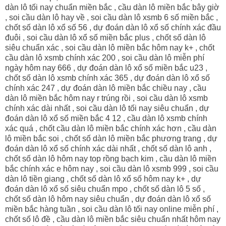
dàn lô tối nay chuẩn miền bắc , cầu dàn lô miền bắc bây giờ
, soi cầu dàn lô hay về , soi cầu dàn lô xsmb 6 số miền bắc ,
chốt số dàn lô xổ số 56 , dự đoán dàn lô xổ số chính xác đầu
đuôi , soi cầu dàn lô xổ số miền bắc plus , chốt số dàn lô
siêu chuẩn xác , soi cầu dàn lô miền bắc hôm nay k+ , chốt
cầu dàn lô xsmb chính xác 200 , soi cầu dàn lô miễn phí
ngày hôm nay 666 , dự đoán dàn lô xổ số miền bắc u23 ,
chốt số dàn lô xsmb chính xác 365 , dự đoán dàn lô xổ số
chính xác 247 , dự đoán dàn lô miền bắc chiều nay , cầu
dàn lô miền bắc hôm nay r trúng rồi , soi cầu dàn lô xsmb
chính xác dài nhất , soi cầu dàn lô tối nay siêu chuẩn , dự
đoán dàn lô xổ số miền bắc 4 12 , cầu dàn lô xsmb chính
xác quá , chốt cầu dàn lô miền bắc chính xác hơn , cầu dàn
lô miền bắc soi , chốt số dàn lô miền bắc phương trang , dự
đoán dàn lô xổ số chính xác dài nhất , chốt số dàn lô anh ,
chốt số dàn lô hôm nay top rồng bạch kim , cầu dàn lô miền
bắc chính xác e hôm nay , soi cầu dàn lô xsmb 999 , soi cầu
dàn lô tiền giang , chốt số dàn lô xổ số hôm nay k+ , dự
đoán dàn lô xổ số siêu chuẩn mpo , chốt số dàn lô 5 số ,
chốt số dàn lô hôm nay siêu chuẩn , dự đoán dàn lô xổ số
miền bắc hàng tuần , soi cầu dàn lô tối nay online miễn phí ,
chốt số lô đề , cầu dàn lô miền bắc siêu chuẩn nhất hôm nay