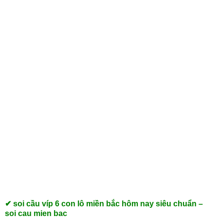
✔
soi cầu víp 6 con lô miền bắc hôm nay siêu chuẩn –
soi cau mien bac