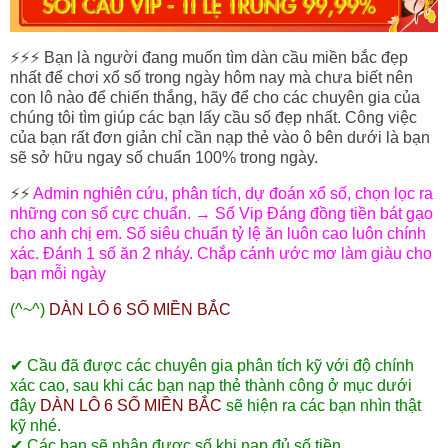
⚡️⚡️⚡️ Bạn là người đang muốn tìm dàn cầu miền bắc đẹp
nhất để chơi xổ số trong ngày hôm nay mà chưa biết nên
con lô nào để chiến thắng, hãy để cho các chuyên gia của
chúng tôi tìm giúp các bạn lấy cầu số đẹp nhất. Công việc
của bạn rất đơn giản chỉ cần nạp thẻ vào ô bên dưới là bạn
sẽ sở hữu ngay số chuẩn 100% trong ngày.
⚡️⚡️
Admin nghiên cứu, phân tích, dự đoán xổ số, chọn lọc ra
những con số cực chuẩn. → Số Vip Đáng đồng tiền bát gạo
cho anh chị em. Số siêu chuẩn tỷ lệ ăn luôn cao luôn chính
xác. Đánh 1 số ăn 2 nháy. Chắp cánh ước mơ làm giàu cho
bạn mỗi ngày
(^~^)
DÀN LÔ 6 SỐ MIỀN BẮC
✔ Cầu đã được các chuyên gia phân tích kỹ với độ chính
xác cao, sau khi các bạn nạp thẻ thành công ở mục dưới
đây
DÀN LÔ 6 SỐ MIỀN BẮC
sẽ hiện ra các bạn nhìn thật
kỹ nhé.
✔ Các bạn sẽ nhận được số khi nạp đủ số tiền