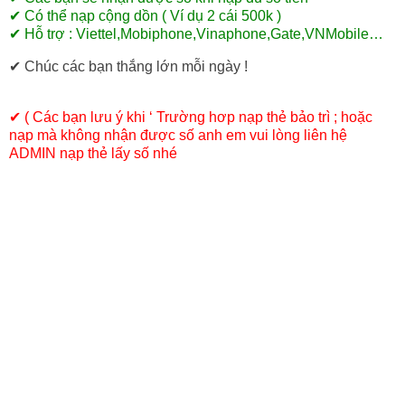
✔ Có thể nạp cộng dồn ( Ví dụ 2 cái 500k )
✔ Hỗ trợ : Viettel,Mobiphone,Vinaphone,Gate,VNMobile…
✔ Chúc các bạn thắng lớn mỗi ngày !
✔ ( Các bạn lưu ý khi ‘ Trường hơp nạp thẻ bảo trì ; hoặc
nạp mà không nhận được số anh em vui lòng liên hệ
ADMIN nạp thẻ lấy số nhé