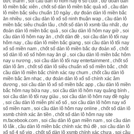
đức thành , soi cầu dàn lô hôm nay 6 số cuối , dự đoán dàn
lô miền bắc xiên , chốt số dàn lô miền bắc quả xổ , cầu dàn
lô miền bắc siêu chuẩn 10 ngày , dự đoán dàn lô miền bắc
ăn nhiều , soi cầu dàn lô xổ số ninh thuận wap , cầu dàn lô
miền bắc siêu chuẩn lâu , chốt số dàn lô xsmb lâu nhất , dự
đoán dàn lô miền bắc quả , soi cầu dàn lô hôm nay giờ , soi
cầu dàn lô hôm nay ăn , chốt dàn đề , soi cầu dàn lô tối nay
hôm nay , cầu dàn lô miền bắc giang , soi cầu dàn lô tối nay
xổ số miền nam , chốt số dàn lô miền bắc dự đoán xổ , chốt
số dàn lô xổ số hôm nay ăn gì , soi cầu dàn lô miền bắc hôm
nay u nương , soi cầu dàn lô tối nay entertainment , chốt số
dàn lô âm , chốt số dàn lô siêu chuẩn xổ số miền bắc , chốt
cầu dàn lô miền bắc chính xác ray churn , chốt cầu dàn lô
miền bắc âm nhạc , dự đoán dàn lô xổ số chính xác âm
dương , soi cầu dàn lô xổ số miền bắc app , cầu dàn lô miền
bắc hôm nay bữa nay , soi cầu dàn lô hôm nay quảng bình ,
soi cầu dàn lô tối nay giàu , soi cầu dàn lô hôm nay đề ngày
, soi cầu dàn lô miễn phí xổ số , soi cầu dàn lô hôm nay xổ
số miền nam , soi cầu dàn lô hôm nay online , chốt số dàn lô
xsmb chính xác ăn tiền , chốt số dàn lô hôm nay site
m.facebook.com , soi cầu dàn lô gan miền nam , soi cầu dàn
lô lắk , cầu dàn lô miền bắc chính xác thủ đề , soi cầu dàn lô
xổ số 4 số vip , chốt số dàn lô xsmb chính xác chưa , soi cầu