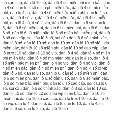
số cao cấp, dàn lô 10 số, dàn lô 4 số miền phí miền bắc, dàn
lô 4 số, dàn lô 4 số miền phí miền bắc, dàn lô 4 số mb miễn
phí, dan lo 4 so, dàn lô 4 số miền bắc miễn phí, dan lo 4 so
vip, dàn lô 4 số vip, dàn lô 4 số miền bắc, dàn lô 4 số miễn
phí, dan lô 4 số, 4 số lô vip, dàn lô 6 số, dan lo 6 so, dan lo
6, dàn lô 6 số miền phí, dan lo 6 so mien phi, dan lô 6, lô dàn
6 số, dàn lô 6 số miền bắc, lô 6 số miền bắc miễn phí, dàn lô
6 số cao cấp, soi cầu lô 6 số, soi cầu dàn lô 6 số chính xác,
dàn lô 8 số, dàn lô 10 số, dan lo 10 so, dàn lô 10 số siêu víp
miền bắc, dàn lô 10 số miền phí, dàn lô 10 số cao cấp, dàn
lô trượt 10 số, dàn lô 10 số vip, dàn lô 4 số, dàn lô 4 số miền
phí miền bắc, dàn lô 4 số mb miễn phí, dan lo 4 so, dàn lô 4
số miền bắc miễn phí, dan lo 4 so vip, dàn lô 4 số vip, dàn lô
4 số miền bắc, dàn lô 4 số miễn phí, dan lô 4 số, 4 số lô vip,
dàn lô 6 số, dan lo 6 so, dan lo 6, dàn lô 6 số miền phí, dan
lo 6 so mien phi, dan lô 6, lô dàn 6 số, dàn lô 6 số miền bắc,
lô 6 số miền bắc miễn phí, dàn lô 6 số cao cấp, soi cầu lô 6
số, soi cầu dàn lô 6 số chính xác, dàn lô 8 số, dàn lô 10 số,
dan lo 10 so, dàn lô 10 số siêu víp miền bắc, dàn lô 10 số
miền phí, dàn lô 10 số cao cấp, dàn lô trượt 10 số, dàn lô 10
số vip, dàn lô 4, dàn lô 6, dàn lô 8, dàn lô 10, dàn lô 4 số,
dàn lô 6 số, dàn lô 8 số, dàn lô 10 số