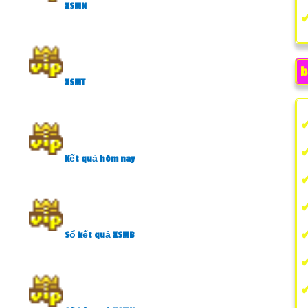
XSMN
b
XSMT
Kết quả hôm nay
Sổ kết quả XSMB