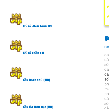
Xổ số điện toán 123
s
Po
Xổ số thần tài
da
dà
số
dà
da
số
Cầu bạch thủ (MB)
ph
mi
ph
dà
số
Cầu lật liên tục (MB)
dà