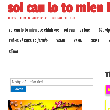
Skip
soi cau lo to mien 
to
content
soi cau lo to mien bac chinh xac – soi cau mien bac
soi cau lo to mien bac chinh xac – soi cau mien bac
Cầu vip
THỐNG KÊ KQXS TRỰC TIẾP
XSMB
XSMN
XSMT
K
Sổ mơ
T
b
Search