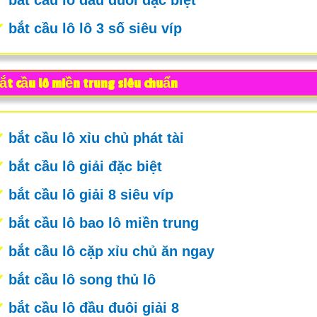
✔
bắt cầu lô lô 3 số siêu víp
ắt cầu lô miền trung siêu chuẩn
✔
bắt cầu lô xỉu chủ phát tài
✔
bắt cầu lô giải đặc biệt
✔
bắt cầu lô giải 8 siêu víp
✔
bắt cầu lô bao lô miền trung
✔
bắt cầu lô cặp xỉu chủ ăn ngay
✔
bắt cầu lô song thủ lô
✔
bắt cầu lô đầu đuôi giải 8