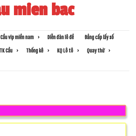
cau mien bac
Cầu vip miền nam
Diễn đàn lô đề
Đẳng cấp lấy số
TK Cầu
Thống kê
KQ Lô tô
Quay thử