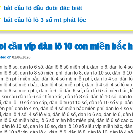
✔
bắt cầu lô đầu đuôi đặc biệt
✔
bắt cầu lô lô 3 số mt phát lộc
oi cầu víp dàn lô 10 con miền bắc
sted on
02/06/2026
n lo 6 so, dàn lô 6 số, dàn lô 6 số miền phí, dan lo 6, dan lo 4 so
n lô 8 số, dàn lô 8 số miền phí, dan lo 8, dan lo 10 so, dàn lô 10
 miền phí miền bắc, dàn lô 4 số mb miễn phí, dan lo 4 so, dàn lô 
n lô 4 số miền bắc, dàn lô 4 số miễn phí, dan lô 4 số, 4 số lô vip,
n lo 6 so mien phi, dan lô 6, lô dàn 6 số, dàn lô 6 số miền bắc, 
, soi cầu dàn lô 6 số chính xác, dàn lô 8 số, dàn lô 10 số, dan l
í, dàn lô 10 số cao cấp, dàn lô trượt 10 số, dàn lô 10 số vip, dà
ễn phí, dan lo 4 so, dàn lô 4 số miền bắc miễn phí, dan lo 4 so v
í, dan lô 4 số, 4 số lô vip, dàn lô 6 số, dan lo 6 so, dan lo 6, dàn
n lô 6 số miền bắc, lô 6 số miền bắc miễn phí, dàn lô 6 số cao cấ
, dàn lô 10 số, dan lo 10 so, dàn lô 10 số siêu víp miền bắc, dàn
n lô 10 số vip, dàn lô 4, dàn lô 6, dàn lô 8, dàn lô 10, dàn lô 4 số