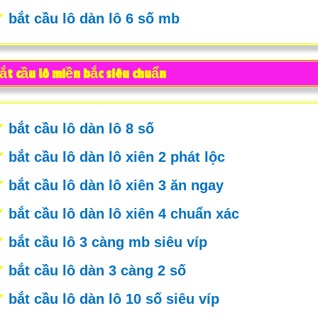
✔
bắt cầu lô dàn lô 6 số mb
ắt cầu lô miền bắc siêu chuẩn
✔
bắt cầu lô dàn lô 8 số
✔
bắt cầu lô dàn lô xiên 2 phát lộc
✔
bắt cầu lô dàn lô xiên 3 ăn ngay
✔
bắt cầu lô dàn lô xiên 4 chuẩn xác
✔
bắt cầu lô 3 càng mb siêu víp
✔
bắt cầu lô dàn 3 càng 2 số
✔
bắt cầu lô dàn lô 10 số siêu víp