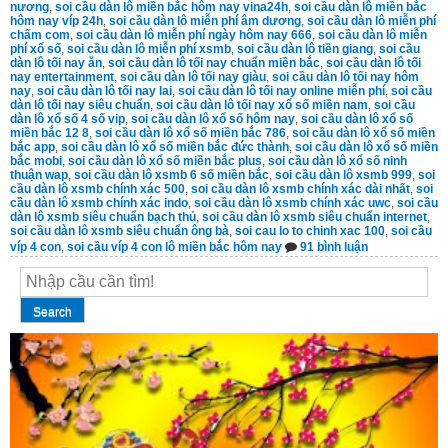
nương
,
soi cầu dàn lô miền bắc hôm nay vina24h
,
soi cầu dàn lô miền bắc
hôm nay víp 24h
,
soi cầu dàn lô miễn phí âm dương
,
soi cầu dàn lô miễn phí
chấm com
,
soi cầu dàn lô miễn phí ngày hôm nay 666
,
soi cầu dàn lô miễn
phí xổ số
,
soi cầu dàn lô miễn phí xsmb
,
soi cầu dàn lô tiền giang
,
soi cầu
dàn lô tối nay ăn
,
soi cầu dàn lô tối nay chuẩn miền bắc
,
soi cầu dàn lô tối
nay entertainment
,
soi cầu dàn lô tối nay giàu
,
soi cầu dàn lô tối nay hôm
nay
,
soi cầu dàn lô tối nay lai
,
soi cầu dàn lô tối nay online miễn phí
,
soi cầu
dàn lô tối nay siêu chuẩn
,
soi cầu dàn lô tối nay xổ số miền nam
,
soi cầu
dàn lô xổ số 4 số vip
,
soi cầu dàn lô xổ số hôm nay
,
soi cầu dàn lô xổ số
miền bắc 12 8
,
soi cầu dàn lô xổ số miền bắc 786
,
soi cầu dàn lô xổ số miền
bắc app
,
soi cầu dàn lô xổ số miền bắc đức thành
,
soi cầu dàn lô xổ số miền
bắc mobi
,
soi cầu dàn lô xổ số miền bắc plus
,
soi cầu dàn lô xổ số ninh
thuận wap
,
soi cầu dàn lô xsmb 6 số miền bắc
,
soi cầu dàn lô xsmb 999
,
soi
cầu dàn lô xsmb chính xác 500
,
soi cầu dàn lô xsmb chính xác dài nhất
,
soi
cầu dàn lô xsmb chính xác indo
,
soi cầu dàn lô xsmb chính xác uwc
,
soi cầu
dàn lô xsmb siêu chuẩn bạch thủ
,
soi cầu dàn lô xsmb siêu chuẩn internet
,
soi cầu dàn lô xsmb siêu chuẩn ông bà
,
soi cau lo to chinh xac 100
,
soi cầu
ở
víp 4 con
,
soi cầu víp 4 con lô miền bắc hôm nay
91 bình luận
soi
cầu
víp
4
Search
con
lô
miền
bắc
hôm
nay
siêu
chuẩn