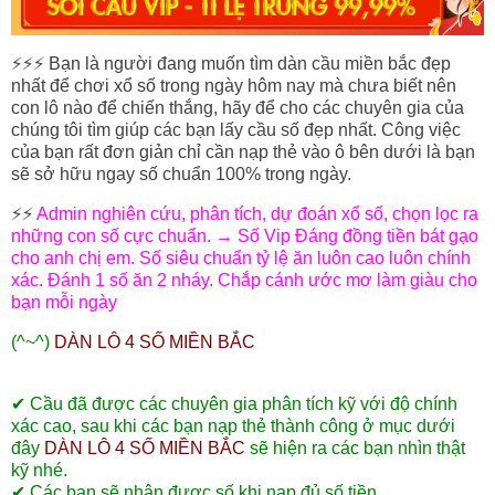
⚡️⚡️⚡️ Bạn là người đang muốn tìm dàn cầu miền bắc đẹp
nhất để chơi xổ số trong ngày hôm nay mà chưa biết nên
con lô nào để chiến thắng, hãy để cho các chuyên gia của
chúng tôi tìm giúp các bạn lấy cầu số đẹp nhất. Công việc
của bạn rất đơn giản chỉ cần nạp thẻ vào ô bên dưới là bạn
sẽ sở hữu ngay số chuẩn 100% trong ngày.
⚡️⚡️
Admin nghiên cứu, phân tích, dự đoán xổ số, chọn lọc ra
những con số cực chuẩn. → Số Vip Đáng đồng tiền bát gạo
cho anh chị em. Số siêu chuẩn tỷ lệ ăn luôn cao luôn chính
xác. Đánh 1 số ăn 2 nháy. Chắp cánh ước mơ làm giàu cho
bạn mỗi ngày
(^~^)
DÀN LÔ 4 SỐ MIỀN BẮC
✔ Cầu đã được các chuyên gia phân tích kỹ với độ chính
xác cao, sau khi các bạn nạp thẻ thành công ở mục dưới
đây
DÀN LÔ 4 SỐ MIỀN BẮC
sẽ hiện ra các bạn nhìn thật
kỹ nhé.
✔ Các bạn sẽ nhận được số khi nạp đủ số tiền