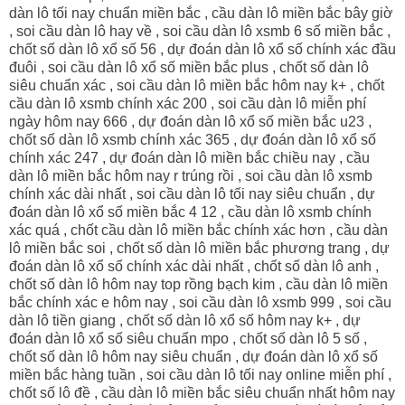
dàn lô tối nay chuẩn miền bắc , cầu dàn lô miền bắc bây giờ
, soi cầu dàn lô hay về , soi cầu dàn lô xsmb 6 số miền bắc ,
chốt số dàn lô xổ số 56 , dự đoán dàn lô xổ số chính xác đầu
đuôi , soi cầu dàn lô xổ số miền bắc plus , chốt số dàn lô
siêu chuẩn xác , soi cầu dàn lô miền bắc hôm nay k+ , chốt
cầu dàn lô xsmb chính xác 200 , soi cầu dàn lô miễn phí
ngày hôm nay 666 , dự đoán dàn lô xổ số miền bắc u23 ,
chốt số dàn lô xsmb chính xác 365 , dự đoán dàn lô xổ số
chính xác 247 , dự đoán dàn lô miền bắc chiều nay , cầu
dàn lô miền bắc hôm nay r trúng rồi , soi cầu dàn lô xsmb
chính xác dài nhất , soi cầu dàn lô tối nay siêu chuẩn , dự
đoán dàn lô xổ số miền bắc 4 12 , cầu dàn lô xsmb chính
xác quá , chốt cầu dàn lô miền bắc chính xác hơn , cầu dàn
lô miền bắc soi , chốt số dàn lô miền bắc phương trang , dự
đoán dàn lô xổ số chính xác dài nhất , chốt số dàn lô anh ,
chốt số dàn lô hôm nay top rồng bạch kim , cầu dàn lô miền
bắc chính xác e hôm nay , soi cầu dàn lô xsmb 999 , soi cầu
dàn lô tiền giang , chốt số dàn lô xổ số hôm nay k+ , dự
đoán dàn lô xổ số siêu chuẩn mpo , chốt số dàn lô 5 số ,
chốt số dàn lô hôm nay siêu chuẩn , dự đoán dàn lô xổ số
miền bắc hàng tuần , soi cầu dàn lô tối nay online miễn phí ,
chốt số lô đề , cầu dàn lô miền bắc siêu chuẩn nhất hôm nay