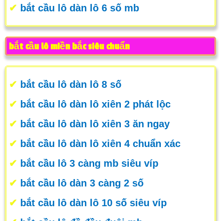
✔
bắt cầu lô dàn lô 6 số mb
bắt cầu lô miền bắc siêu chuẩn
✔
bắt cầu lô dàn lô 8 số
✔
bắt cầu lô dàn lô xiên 2 phát lộc
✔
bắt cầu lô dàn lô xiên 3 ăn ngay
✔
bắt cầu lô dàn lô xiên 4 chuẩn xác
✔
bắt cầu lô 3 càng mb siêu víp
✔
bắt cầu lô dàn 3 càng 2 số
✔
bắt cầu lô dàn lô 10 số siêu víp