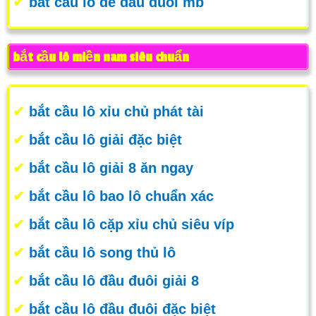
✔
bắt cầu lô đề đầu đuôi mb
bắt cầu lô miền nam siêu chuẩn
✔
bắt cầu lô xỉu chủ phát tài
✔
bắt cầu lô giải đặc biệt
✔
bắt cầu lô giải 8 ăn ngay
✔
bắt cầu lô bao lô chuẩn xác
✔
bắt cầu lô cặp xỉu chủ siêu víp
✔
bắt cầu lô song thủ lô
✔
bắt cầu lô đầu đuôi giải 8
✔
bắt cầu lô đầu đuôi đặc biệt