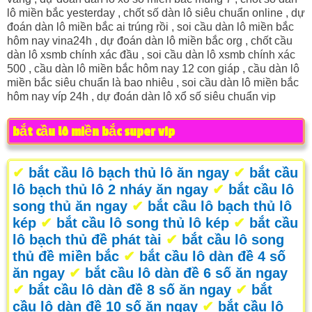
lô miền bắc yesterday , chốt số dàn lô siêu chuẩn online , dự
đoán dàn lô miền bắc ai trúng rồi , soi cầu dàn lô miền bắc
hôm nay vina24h , dự đoán dàn lô miền bắc org , chốt cầu
dàn lô xsmb chính xác đầu , soi cầu dàn lô xsmb chính xác
500 , cầu dàn lô miền bắc hôm nay 12 con giáp , cầu dàn lô
miền bắc siêu chuẩn là bao nhiêu , soi cầu dàn lô miền bắc
hôm nay víp 24h , dự đoán dàn lô xổ số siêu chuẩn vip
bắt cầu lô miền bắc super vip
✔
bắt cầu lô bạch thủ lô ăn ngay
✔
bắt cầu
lô bạch thủ lô 2 nháy ăn ngay
✔
bắt cầu lô
song thủ ăn ngay
✔
bắt cầu lô bạch thủ lô
kép
✔
bắt cầu lô song thủ lô kép
✔
bắt cầu
lô bạch thủ đề phát tài
✔
bắt cầu lô song
thủ đề miền bắc
✔
bắt cầu lô dàn đề 4 số
ăn ngay
✔
bắt cầu lô dàn đề 6 số ăn ngay
✔
bắt cầu lô dàn đề 8 số ăn ngay
✔
bắt
cầu lô dàn đề 10 số ăn ngay
✔
bắt cầu lô