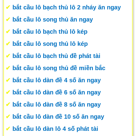
✔
bắt cầu lô bạch thủ lô 2 nháy ăn ngay
✔
bắt cầu lô song thủ ăn ngay
✔
bắt cầu lô bạch thủ lô kép
✔
bắt cầu lô song thủ lô kép
✔
bắt cầu lô bạch thủ đề phát tài
✔
bắt cầu lô song thủ đề miền bắc
✔
bắt cầu lô dàn đề 4 số ăn ngay
✔
bắt cầu lô dàn đề 6 số ăn ngay
✔
bắt cầu lô dàn đề 8 số ăn ngay
✔
bắt cầu lô dàn đề 10 số ăn ngay
✔
bắt cầu lô dàn lô 4 số phát tài