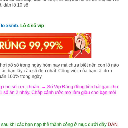
ố, dàn lô 10 số
 lo xsmb
. Lô 4 số vip
chơi xổ số trong ngày hôm nay mà chưa biết nên con lô nào
 các bạn lấy cầu số đẹp nhất. Công việc của bạn rất đơn
huẩn 100% trong ngày.
ng con số cực chuẩn. → Số Vip Đáng đồng tiền bát gạo cho
h 1 số ăn 2 nháy. Chắp cánh ước mơ làm giàu cho bạn mỗi
, sau khi các bạn nạp thẻ thành công ở mục dưới đây
DÀN