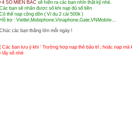
 4 SỐ MIỀN BẮC
sẽ hiện ra các bạn nhìn thật kỹ nhé.
Các bạn sẽ nhận được số khi nạp đủ số tiền
Có thể nạp cộng dồn ( Ví dụ 2 cái 500k )
Hỗ trợ : Viettel,Mobiphone,Vinaphone,Gate,VNMobile…
Chúc các bạn thắng lớn mỗi ngày !
( Các bạn lưu ý khi ‘ Trường hơp nạp thẻ bảo trì ; hoặc nạp m
ẻ lấy số nhé