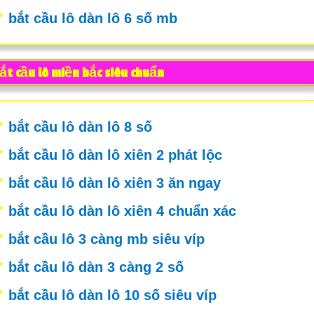
✔
bắt cầu lô dàn lô 6 số mb
ắt cầu lô miền bắc siêu chuẩn
✔
bắt cầu lô dàn lô 8 số
✔
bắt cầu lô dàn lô xiên 2 phát lộc
✔
bắt cầu lô dàn lô xiên 3 ăn ngay
✔
bắt cầu lô dàn lô xiên 4 chuẩn xác
✔
bắt cầu lô 3 càng mb siêu víp
✔
bắt cầu lô dàn 3 càng 2 số
✔
bắt cầu lô dàn lô 10 số siêu víp