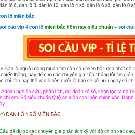
 dàn lô 6, dàn lô 8, dàn lô 10, dàn lô 4 số, dàn lô 6 số, dàn lô 8 s
con lô miền bắc
soi cầu víp 4 con lô
miền bắc hôm nay siêu chuẩn –
soi cau
⚡️⚡️ Bạn là người đang muốn tìm dàn cầu miền bắc đẹp nhất để 
 chiến thắng, hãy để cho các chuyên gia của chúng tôi tìm giúp
ản chỉ cần nạp thẻ vào ô bên dưới là bạn sẽ sở hữu ngay số c
️
Admin nghiên cứu, phân tích, dự đoán xổ số, chọn lọc ra nhữ
h chị em. Số siêu chuẩn tỷ lệ ăn luôn cao luôn chính xác. Đán
ày
~^)
DÀN LÔ 4 SỐ MIỀN BẮC
Cầu đã được các chuyên gia phân tích kỹ với độ chính xác cao