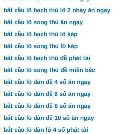
✔
bắt cầu lô bạch thủ lô 2 nháy ăn ngay
✔
bắt cầu lô song thủ ăn ngay
✔
bắt cầu lô bạch thủ lô kép
✔
bắt cầu lô song thủ lô kép
✔
bắt cầu lô bạch thủ đề phát tài
✔
bắt cầu lô song thủ đề miền bắc
✔
bắt cầu lô dàn đề 4 số ăn ngay
✔
bắt cầu lô dàn đề 6 số ăn ngay
✔
bắt cầu lô dàn đề 8 số ăn ngay
✔
bắt cầu lô dàn đề 10 số ăn ngay
✔
bắt cầu lô dàn lô 4 số phát tài