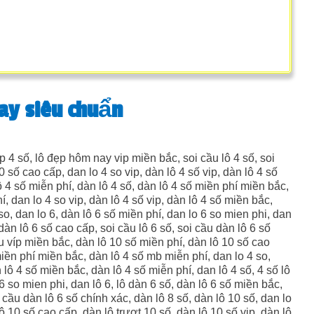
nay siêu chuẩn
p 4 số, lô đẹp hôm nay vip miền bắc, soi cầu lô 4 số, soi
 số cao cấp, dan lo 4 so vip, dàn lô 4 số vip, dàn lô 4 số
ô 4 số miễn phí, dàn lô 4 số, dàn lô 4 số miền phí miền bắc,
, dan lo 4 so vip, dàn lô 4 số vip, dàn lô 4 số miền bắc,
 so, dan lo 6, dàn lô 6 số miền phí, dan lo 6 so mien phi, dan
dàn lô 6 số cao cấp, soi cầu lô 6 số, soi cầu dàn lô 6 số
êu víp miền bắc, dàn lô 10 số miền phí, dàn lô 10 số cao
 miền phí miền bắc, dàn lô 4 số mb miễn phí, dan lo 4 so,
 lô 4 số miền bắc, dàn lô 4 số miễn phí, dan lô 4 số, 4 số lô
 6 so mien phi, dan lô 6, lô dàn 6 số, dàn lô 6 số miền bắc,
 cầu dàn lô 6 số chính xác, dàn lô 8 số, dàn lô 10 số, dan lo
ô 10 số cao cấp, dàn lô trượt 10 số, dàn lô 10 số vip, dàn lô