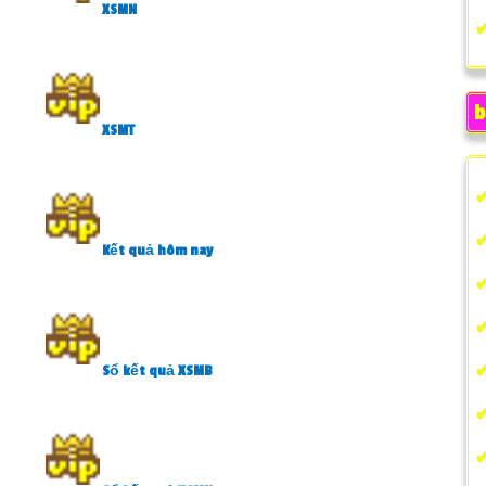
XSMN
b
XSMT
Kết quả hôm nay
Sổ kết quả XSMB