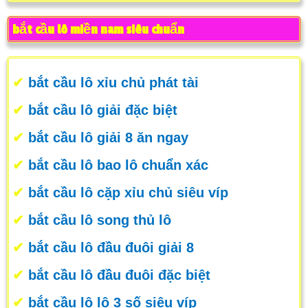
bắt cầu lô miền nam siêu chuẩn
✔
bắt cầu lô xỉu chủ phát tài
✔
bắt cầu lô giải đặc biệt
✔
bắt cầu lô giải 8 ăn ngay
✔
bắt cầu lô bao lô chuẩn xác
✔
bắt cầu lô cặp xỉu chủ siêu víp
✔
bắt cầu lô song thủ lô
✔
bắt cầu lô đầu đuôi giải 8
✔
bắt cầu lô đầu đuôi đặc biệt
✔
bắt cầu lô lô 3 số siêu víp