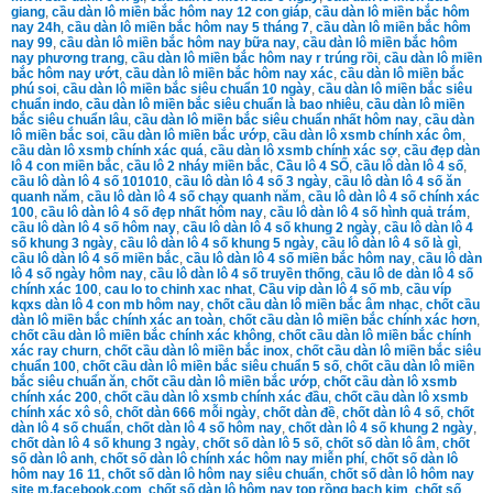
giang
,
cầu dàn lô miền bắc hôm nay 12 con giáp
,
cầu dàn lô miền bắc hôm
nay 24h
,
cầu dàn lô miền bắc hôm nay 5 tháng 7
,
cầu dàn lô miền bắc hôm
nay 99
,
cầu dàn lô miền bắc hôm nay bữa nay
,
cầu dàn lô miền bắc hôm
nay phương trang
,
cầu dàn lô miền bắc hôm nay r trúng rồi
,
cầu dàn lô miền
bắc hôm nay ướt
,
cầu dàn lô miền bắc hôm nay xác
,
cầu dàn lô miền bắc
phú soi
,
cầu dàn lô miền bắc siêu chuẩn 10 ngày
,
cầu dàn lô miền bắc siêu
chuẩn indo
,
cầu dàn lô miền bắc siêu chuẩn là bao nhiêu
,
cầu dàn lô miền
bắc siêu chuẩn lâu
,
cầu dàn lô miền bắc siêu chuẩn nhất hôm nay
,
cầu dàn
lô miền bắc soi
,
cầu dàn lô miền bắc ướp
,
cầu dàn lô xsmb chính xác ôm
,
cầu dàn lô xsmb chính xác quá
,
cầu dàn lô xsmb chính xác sợ
,
cầu đẹp dàn
lô 4 con miền bắc
,
cầu lô 2 nháy miền bắc
,
Cầu lô 4 SỐ
,
cầu lô dàn lô 4 số
,
cầu lô dàn lô 4 số 101010
,
cầu lô dàn lô 4 số 3 ngày
,
cầu lô dàn lô 4 số ăn
quanh năm
,
cầu lô dàn lô 4 số chạy quanh năm
,
cầu lô dàn lô 4 số chính xác
100
,
cầu lô dàn lô 4 số đẹp nhất hôm nay
,
cầu lô dàn lô 4 số hình quả trám
,
cầu lô dàn lô 4 số hôm nay
,
cầu lô dàn lô 4 số khung 2 ngày
,
cầu lô dàn lô 4
số khung 3 ngày
,
cầu lô dàn lô 4 số khung 5 ngày
,
cầu lô dàn lô 4 số là gì
,
cầu lô dàn lô 4 số miền bắc
,
cầu lô dàn lô 4 số miền bắc hôm nay
,
cầu lô dàn
lô 4 số ngày hôm nay
,
cầu lô dàn lô 4 số truyền thống
,
cầu lô de dàn lô 4 số
chính xác 100
,
cau lo to chinh xac nhat
,
Cầu vip dàn lô 4 số mb
,
cầu víp
kqxs dàn lô 4 con mb hôm nay
,
chốt cầu dàn lô miền bắc âm nhạc
,
chốt cầu
dàn lô miền bắc chính xác an toàn
,
chốt cầu dàn lô miền bắc chính xác hơn
,
chốt cầu dàn lô miền bắc chính xác không
,
chốt cầu dàn lô miền bắc chính
xác ray churn
,
chốt cầu dàn lô miền bắc inox
,
chốt cầu dàn lô miền bắc siêu
chuẩn 100
,
chốt cầu dàn lô miền bắc siêu chuẩn 5 số
,
chốt cầu dàn lô miền
bắc siêu chuẩn ăn
,
chốt cầu dàn lô miền bắc ướp
,
chốt cầu dàn lô xsmb
chính xác 200
,
chốt cầu dàn lô xsmb chính xác đầu
,
chốt cầu dàn lô xsmb
chính xác xô sô
,
chốt dàn 666 mỗi ngày
,
chốt dàn đề
,
chốt dàn lô 4 số
,
chốt
dàn lô 4 số chuẩn
,
chốt dàn lô 4 số hôm nay
,
chốt dàn lô 4 số khung 2 ngày
,
chốt dàn lô 4 số khung 3 ngày
,
chốt số dàn lô 5 số
,
chốt số dàn lô âm
,
chốt
số dàn lô anh
,
chốt số dàn lô chính xác hôm nay miễn phí
,
chốt số dàn lô
hôm nay 16 11
,
chốt số dàn lô hôm nay siêu chuẩn
,
chốt số dàn lô hôm nay
site m.facebook.com
,
chốt số dàn lô hôm nay top rồng bạch kim
,
chốt số