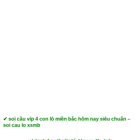
✔
soi cầu víp 4 con lô miền bắc hôm nay siêu chuẩn –
soi cau lo xsmb