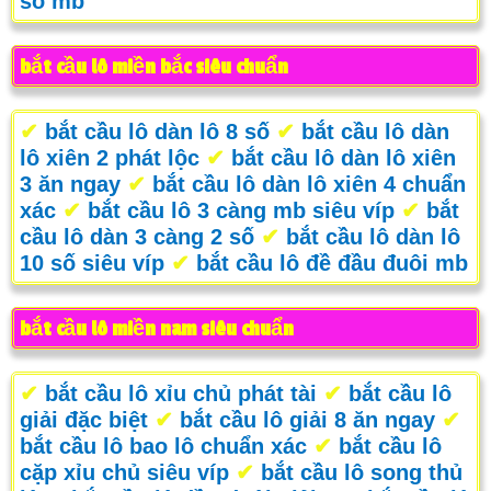
số mb
bắt cầu lô miền bắc siêu chuẩn
✔
bắt cầu lô dàn lô 8 số
✔
bắt cầu lô dàn
lô xiên 2 phát lộc
✔
bắt cầu lô dàn lô xiên
3 ăn ngay
✔
bắt cầu lô dàn lô xiên 4 chuẩn
xác
✔
bắt cầu lô 3 càng mb siêu víp
✔
bắt
cầu lô dàn 3 càng 2 số
✔
bắt cầu lô dàn lô
10 số siêu víp
✔
bắt cầu lô đề đầu đuôi mb
bắt cầu lô miền nam siêu chuẩn
✔
bắt cầu lô xỉu chủ phát tài
✔
bắt cầu lô
giải đặc biệt
✔
bắt cầu lô giải 8 ăn ngay
✔
bắt cầu lô bao lô chuẩn xác
✔
bắt cầu lô
cặp xỉu chủ siêu víp
✔
bắt cầu lô song thủ