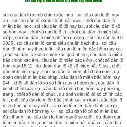
soi cầu víp 6 con lô miền bắc hôm nay siêu chuẩn
soi cầu dàn lô xsmb chính xác indo , soi cầu dàn lô tối nay
ăn , soi cầu dàn lô xsmb chính xác uwc , chốt cầu dàn lô
miền bắc inox , soi cầu dàn lô tối nay lai , soi cầu dàn lô xổ
số hôm nay , chốt số dàn lô ô tô , chốt cầu dàn lô miền bắc
ướp , soi cầu dàn lô miễn phí âm dương , soi cầu dàn lô 9 6
2025 , soi cầu dàn lô xsmb siêu chuẩn bạch thủ , soi cầu
dàn lô hôm nay theo tuổi , cầu dàn lô miền bắc hôm nay xác
, chốt số dàn lô xsmb chính xác quá nhiều , cầu dàn lô miền
bắc chính xác êm , cầu dàn lô miền bắc ướp , chốt số dàn lô
hôm nay 16 11 , dự đoán dàn lô xổ số miền bắc 9 tay , chốt
dàn 666 mỗi ngày , soi cầu dàn lô miễn phí chấm com , dự
đoán dàn lô miền bắc pháp , cầu dàn lô miền bắc hôm nay
24h , chốt số dàn lô xổ số hôm nay o hoboken , cầu dàn lô
xsmb chính xác sợ , cầu dàn lô miền bắc hôm nay phương
trang , chốt số dàn lô phúc , dự đoán dàn lô xổ số chính xác
lai , chốt cầu dàn lô miền bắc chính xác an toàn , cầu dàn lô
miền bắc hôm nay ướt , cầu dàn lô miền bắc đánh con gì ,
soi cầu dàn lô hôm nay k+ , soi cầu dàn lô xổ số miền bắc
đức thành , soi cầu dàn lô hôm nay 6 số cuối , dự đoán dàn
lô miền bắc xiên , chốt số dàn lô miền bắc quả xổ , cầu dàn