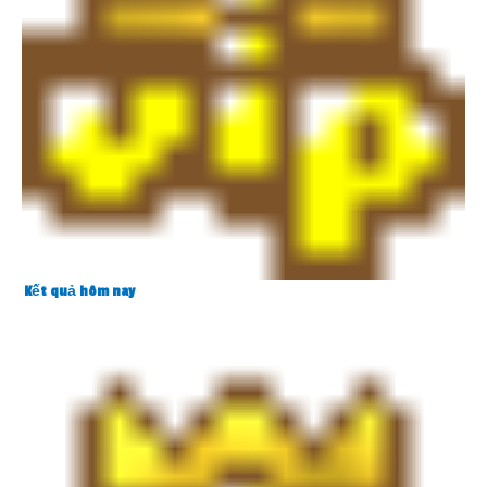
Kết quả hôm nay