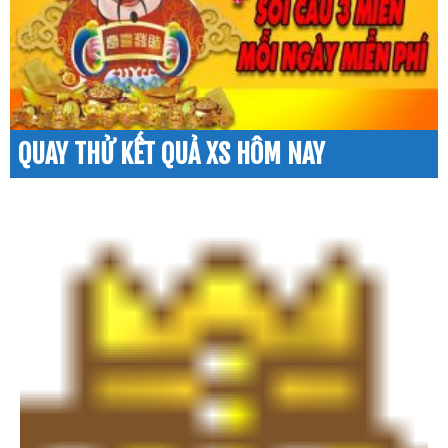
QUAY THỬ KẾT QUẢ XS HÔM NAY