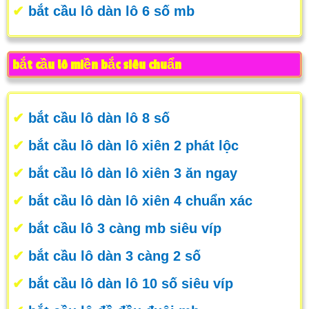
✔
bắt cầu lô dàn lô 6 số mb
bắt cầu lô miền bắc siêu chuẩn
✔
bắt cầu lô dàn lô 8 số
✔
bắt cầu lô dàn lô xiên 2 phát lộc
✔
bắt cầu lô dàn lô xiên 3 ăn ngay
✔
bắt cầu lô dàn lô xiên 4 chuẩn xác
✔
bắt cầu lô 3 càng mb siêu víp
✔
bắt cầu lô dàn 3 càng 2 số
✔
bắt cầu lô dàn lô 10 số siêu víp