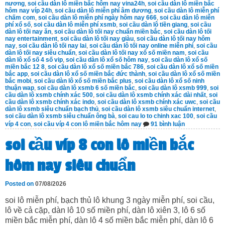
nương
,
soi cầu dàn lô miền bắc hôm nay vina24h
,
soi cầu dàn lô miền bắc
hôm nay víp 24h
,
soi cầu dàn lô miễn phí âm dương
,
soi cầu dàn lô miễn phí
chấm com
,
soi cầu dàn lô miễn phí ngày hôm nay 666
,
soi cầu dàn lô miễn
phí xổ số
,
soi cầu dàn lô miễn phí xsmb
,
soi cầu dàn lô tiền giang
,
soi cầu
dàn lô tối nay ăn
,
soi cầu dàn lô tối nay chuẩn miền bắc
,
soi cầu dàn lô tối
nay entertainment
,
soi cầu dàn lô tối nay giàu
,
soi cầu dàn lô tối nay hôm
nay
,
soi cầu dàn lô tối nay lai
,
soi cầu dàn lô tối nay online miễn phí
,
soi cầu
dàn lô tối nay siêu chuẩn
,
soi cầu dàn lô tối nay xổ số miền nam
,
soi cầu
dàn lô xổ số 4 số vip
,
soi cầu dàn lô xổ số hôm nay
,
soi cầu dàn lô xổ số
miền bắc 12 8
,
soi cầu dàn lô xổ số miền bắc 786
,
soi cầu dàn lô xổ số miền
bắc app
,
soi cầu dàn lô xổ số miền bắc đức thành
,
soi cầu dàn lô xổ số miền
bắc mobi
,
soi cầu dàn lô xổ số miền bắc plus
,
soi cầu dàn lô xổ số ninh
thuận wap
,
soi cầu dàn lô xsmb 6 số miền bắc
,
soi cầu dàn lô xsmb 999
,
soi
cầu dàn lô xsmb chính xác 500
,
soi cầu dàn lô xsmb chính xác dài nhất
,
soi
cầu dàn lô xsmb chính xác indo
,
soi cầu dàn lô xsmb chính xác uwc
,
soi cầu
dàn lô xsmb siêu chuẩn bạch thủ
,
soi cầu dàn lô xsmb siêu chuẩn internet
,
soi cầu dàn lô xsmb siêu chuẩn ông bà
,
soi cau lo to chinh xac 100
,
soi cầu
ở
víp 4 con
,
soi cầu víp 4 con lô miền bắc hôm nay
91 bình luận
soi
cầu
soi cầu víp 8 con lô miền bắc
víp
4
con
hôm nay siêu chuẩn
lô
miền
bắc
Posted on
07/08/2026
hôm
nay
soi lô miễn phí, bạch thủ lô khung 3 ngày miễn phí, soi cầu,
siêu
chuẩn
lô về cả cặp, dàn lô 10 số miền phí, dàn lô xiên 3, lô 6 số
miền bắc miễn phí, dàn lô 4 số miền bắc miễn phí, dàn lô 6