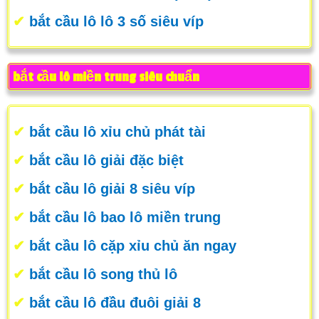
✔
bắt cầu lô lô 3 số siêu víp
bắt cầu lô miền trung siêu chuẩn
✔
bắt cầu lô xỉu chủ phát tài
✔
bắt cầu lô giải đặc biệt
✔
bắt cầu lô giải 8 siêu víp
✔
bắt cầu lô bao lô miền trung
✔
bắt cầu lô cặp xỉu chủ ăn ngay
✔
bắt cầu lô song thủ lô
✔
bắt cầu lô đầu đuôi giải 8