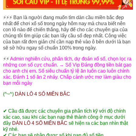
⚡️⚡️⚡️ Bạn là người đang muốn tìm dàn cầu miền bắc đẹp
nhất để chơi xổ số trong ngày hôm nay mà chưa biết nên
con lô nào để chiến thắng, hãy để cho các chuyên gia của
chúng tôi tìm giúp các bạn lấy cầu số đẹp nhất. Công việc
của bạn rất đơn giản chỉ cần nạp thẻ vào ô bên dưới là bạn
sẽ sở hữu ngay số chuẩn 100% trong ngày.
⚡️⚡️
Admin nghiên cứu, phân tích, dự đoán xổ số, chọn lọc ra
những con số cực chuẩn. → Số Vip Đáng đồng tiền bát gạo
cho anh chị em. Số siêu chuẩn tỷ lệ ăn luôn cao luôn chính
xác. Đánh 1 số ăn 2 nháy. Chắp cánh ước mơ làm giàu cho
bạn mỗi ngày
(^~^)
DÀN LÔ 4 SỐ MIỀN BẮC
✔ Cầu đã được các chuyên gia phân tích kỹ với độ chính
xác cao, sau khi các bạn nạp thẻ thành công ở mục dưới
đây
DÀN LÔ 4 SỐ MIỀN BẮC
sẽ hiện ra các bạn nhìn thật
kỹ nhé.
✔ Các bạn sẽ nhận được số khi nạp đủ số tiền