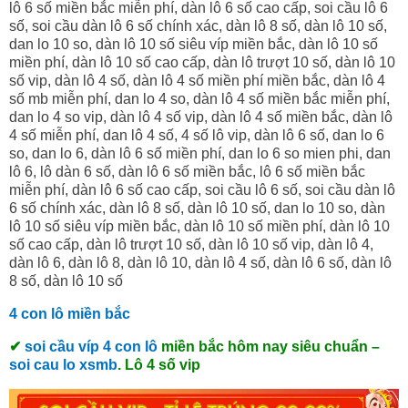
lô 6 số miền bắc miễn phí, dàn lô 6 số cao cấp, soi cầu lô 6
số, soi cầu dàn lô 6 số chính xác, dàn lô 8 số, dàn lô 10 số,
dan lo 10 so, dàn lô 10 số siêu víp miền bắc, dàn lô 10 số
miền phí, dàn lô 10 số cao cấp, dàn lô trượt 10 số, dàn lô 10
số vip, dàn lô 4 số, dàn lô 4 số miền phí miền bắc, dàn lô 4
số mb miễn phí, dan lo 4 so, dàn lô 4 số miền bắc miễn phí,
dan lo 4 so vip, dàn lô 4 số vip, dàn lô 4 số miền bắc, dàn lô
4 số miễn phí, dan lô 4 số, 4 số lô vip, dàn lô 6 số, dan lo 6
so, dan lo 6, dàn lô 6 số miền phí, dan lo 6 so mien phi, dan
lô 6, lô dàn 6 số, dàn lô 6 số miền bắc, lô 6 số miền bắc
miễn phí, dàn lô 6 số cao cấp, soi cầu lô 6 số, soi cầu dàn lô
6 số chính xác, dàn lô 8 số, dàn lô 10 số, dan lo 10 so, dàn
lô 10 số siêu víp miền bắc, dàn lô 10 số miền phí, dàn lô 10
số cao cấp, dàn lô trượt 10 số, dàn lô 10 số vip, dàn lô 4,
dàn lô 6, dàn lô 8, dàn lô 10, dàn lô 4 số, dàn lô 6 số, dàn lô
8 số, dàn lô 10 số
4 con lô miền bắc
✔
soi cầu víp 4 con lô
miền bắc hôm nay siêu chuẩn –
soi cau lo xsmb
. Lô 4 số vip