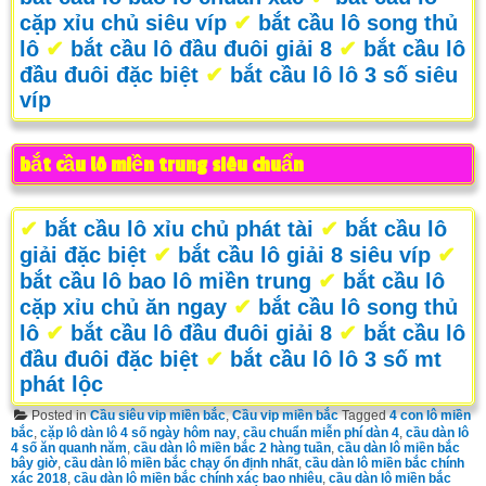
cặp xỉu chủ siêu víp
✔
bắt cầu lô song thủ
lô
✔
bắt cầu lô đầu đuôi giải 8
✔
bắt cầu lô
đầu đuôi đặc biệt
✔
bắt cầu lô lô 3 số siêu
víp
bắt cầu lô miền trung siêu chuẩn
✔
bắt cầu lô xỉu chủ phát tài
✔
bắt cầu lô
giải đặc biệt
✔
bắt cầu lô giải 8 siêu víp
✔
bắt cầu lô bao lô miền trung
✔
bắt cầu lô
cặp xỉu chủ ăn ngay
✔
bắt cầu lô song thủ
lô
✔
bắt cầu lô đầu đuôi giải 8
✔
bắt cầu lô
đầu đuôi đặc biệt
✔
bắt cầu lô lô 3 số mt
phát lộc
Posted in
Cầu siêu vip miền bắc
,
Cầu vip miền bắc
Tagged
4 con lô miền
bắc
,
cặp lô dàn lô 4 số ngày hôm nay
,
cầu chuẩn miễn phí dàn 4
,
cầu dàn lô
4 số ăn quanh năm
,
cầu dàn lô miền bắc 2 hàng tuần
,
cầu dàn lô miền bắc
bây giờ
,
cầu dàn lô miền bắc chạy ổn định nhất
,
cầu dàn lô miền bắc chính
xác 2018
,
cầu dàn lô miền bắc chính xác bao nhiêu
,
cầu dàn lô miền bắc