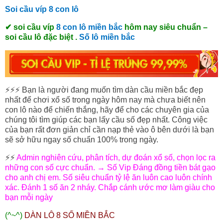
Soi cầu víp 8 con lô
✔ soi cầu víp
8 con lô miền bắc
hôm nay siêu chuẩn –
soi cầu lô đặc biệt .
Số lô miền bắc
⚡️⚡️⚡️ Bạn là người đang muốn tìm dàn cầu miền bắc đẹp
nhất để chơi xổ số trong ngày hôm nay mà chưa biết nên
con lô nào để chiến thắng, hãy để cho các chuyên gia của
chúng tôi tìm giúp các bạn lấy cầu số đẹp nhất. Công việc
của bạn rất đơn giản chỉ cần nạp thẻ vào ô bên dưới là bạn
sẽ sở hữu ngay số chuẩn 100% trong ngày.
⚡️⚡️
Admin nghiên cứu, phân tích, dự đoán xổ số, chọn lọc ra
những con số cực chuẩn. → Số Vip Đáng đồng tiền bát gạo
cho anh chị em. Số siêu chuẩn tỷ lệ ăn luôn cao luôn chính
xác. Đánh 1 số ăn 2 nháy. Chắp cánh ước mơ làm giàu cho
bạn mỗi ngày
(^~^)
DÀN LÔ 8 SỐ MIỀN BẮC