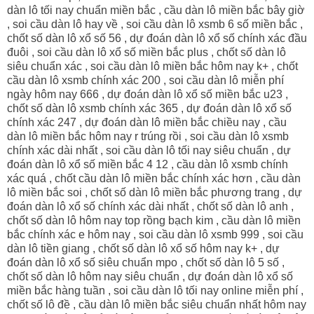
dàn lô tối nay chuẩn miền bắc , cầu dàn lô miền bắc bây giờ
, soi cầu dàn lô hay về , soi cầu dàn lô xsmb 6 số miền bắc ,
chốt số dàn lô xổ số 56 , dự đoán dàn lô xổ số chính xác đầu
đuôi , soi cầu dàn lô xổ số miền bắc plus , chốt số dàn lô
siêu chuẩn xác , soi cầu dàn lô miền bắc hôm nay k+ , chốt
cầu dàn lô xsmb chính xác 200 , soi cầu dàn lô miễn phí
ngày hôm nay 666 , dự đoán dàn lô xổ số miền bắc u23 ,
chốt số dàn lô xsmb chính xác 365 , dự đoán dàn lô xổ số
chính xác 247 , dự đoán dàn lô miền bắc chiều nay , cầu
dàn lô miền bắc hôm nay r trúng rồi , soi cầu dàn lô xsmb
chính xác dài nhất , soi cầu dàn lô tối nay siêu chuẩn , dự
đoán dàn lô xổ số miền bắc 4 12 , cầu dàn lô xsmb chính
xác quá , chốt cầu dàn lô miền bắc chính xác hơn , cầu dàn
lô miền bắc soi , chốt số dàn lô miền bắc phương trang , dự
đoán dàn lô xổ số chính xác dài nhất , chốt số dàn lô anh ,
chốt số dàn lô hôm nay top rồng bạch kim , cầu dàn lô miền
bắc chính xác e hôm nay , soi cầu dàn lô xsmb 999 , soi cầu
dàn lô tiền giang , chốt số dàn lô xổ số hôm nay k+ , dự
đoán dàn lô xổ số siêu chuẩn mpo , chốt số dàn lô 5 số ,
chốt số dàn lô hôm nay siêu chuẩn , dự đoán dàn lô xổ số
miền bắc hàng tuần , soi cầu dàn lô tối nay online miễn phí ,
chốt số lô đề , cầu dàn lô miền bắc siêu chuẩn nhất hôm nay