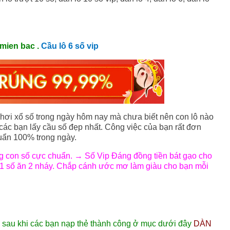
mien bac .
Cầu lô 6 số vip
chơi xổ số trong ngày hôm nay mà chưa biết nên con lô nào
 các bạn lấy cầu số đẹp nhất. Công việc của bạn rất đơn
huẩn 100% trong ngày.
ng con số cực chuẩn. → Số Vip Đáng đồng tiền bát gạo cho
h 1 số ăn 2 nháy. Chắp cánh ước mơ làm giàu cho bạn mỗi
, sau khi các bạn nạp thẻ thành công ở mục dưới đây
DÀN