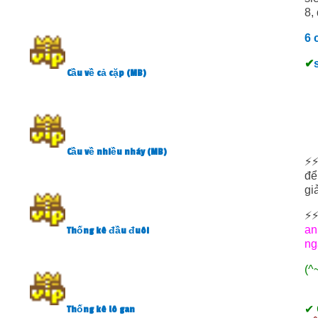
8,
6 
✔
Cầu về cả cặp (MB)
Cầu về nhiều nháy (MB)
⚡️
để
gi
⚡️⚡
an
Thống kê đầu đuôi
ng
(^
✔ 
Thống kê lô gan