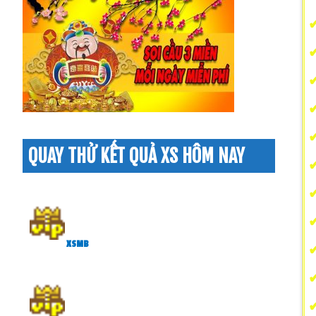
QUAY THỬ KẾT QUẢ XS HÔM NAY
XSMB