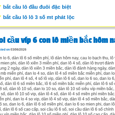
✔
bắt cầu lô đầu đuôi đặc biệt
✔
bắt cầu lô lô 3 số mt phát lộc
oi cầu víp 6 con lô miền bắc hôm 
sted on
03/06/2026
n lo 6, dàn lô 6 số miền phí, lô dàn hôm nay, cau lo bạch thu, lô 
 mien phi, dàn lô xiên 3 miễn phí, dan lô 4 số, dàn lô trượt đánh
ung 2 ngày, dàn lô xiên 3 miền bắc, dàn lô đánh hàng ngày, dàn l
 mb miễn phí, dan lo 4 so, dàn lô 4 số miền bắc miễn phí, dan lo 
ễn phí, dan lô 4 số, 4 số lô vip, dàn lô 6 số, dan lo 6 so, dan lo 
số, dàn lô 6 số miền bắc, lô 6 số miền bắc miễn phí, dàn lô 6 số 
 8 số, dàn lô 10 số, dan lo 10 so, dàn lô 10 số siêu víp miền bắc
 số, dàn lô 10 số vip, dàn lô 4 số, dàn lô 4 số miền phí miền bắc
ễn phí, dan lo 4 so vip, dàn lô 4 số vip, dàn lô 4 số miền bắc, dàn
 6 so, dan lo 6, dàn lô 6 số miền phí, dan lo 6 so mien phi, dan l
í, dàn lô 6 số cao cấp, soi cầu lô 6 số, soi cầu dàn lô 6 số chính
êu víp miền bắc, dàn lô 10 số miền phí, dàn lô 10 số cao cấp, dàn 