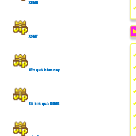
XSMN
b
XSMT
Kết quả hôm nay
Sổ kết quả XSMB