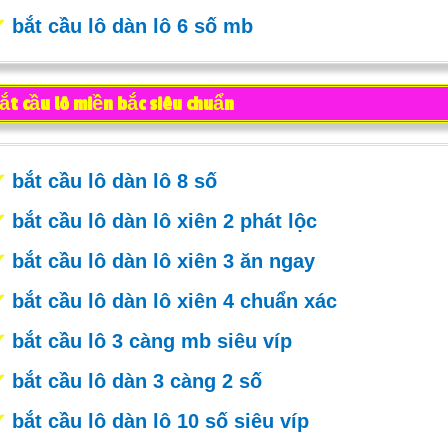
✔
bắt cầu lô dàn lô 6 số mb
ắt cầu lô miền bắc siêu chuẩn
✔
bắt cầu lô dàn lô 8 số
✔
bắt cầu lô dàn lô xiên 2 phát lộc
✔
bắt cầu lô dàn lô xiên 3 ăn ngay
✔
bắt cầu lô dàn lô xiên 4 chuẩn xác
✔
bắt cầu lô 3 càng mb siêu víp
✔
bắt cầu lô dàn 3 càng 2 số
✔
bắt cầu lô dàn lô 10 số siêu víp