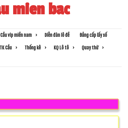
cau mien bac
Cầu vip miền nam
Diễn đàn lô đề
Đẳng cấp lấy số
TK Cầu
Thống kê
KQ Lô tô
Quay thử