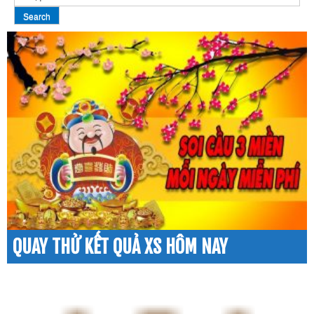
bạch
Search
thủ
lô
2
nháy
miền
bắc
hôm
nay
siêu
chuẩn
QUAY THỬ KẾT QUẢ XS HÔM NAY