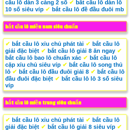
cầu lô dàn 3 càng 2 số
✔
bắt cầu lô dàn lô
10 số siêu víp
✔
bắt cầu lô đề đầu đuôi mb
bắt cầu lô miền nam siêu chuẩn
✔
bắt cầu lô xỉu chủ phát tài
✔
bắt cầu lô
giải đặc biệt
✔
bắt cầu lô giải 8 ăn ngay
✔
bắt cầu lô bao lô chuẩn xác
✔
bắt cầu lô
cặp xỉu chủ siêu víp
✔
bắt cầu lô song thủ
lô
✔
bắt cầu lô đầu đuôi giải 8
✔
bắt cầu lô
đầu đuôi đặc biệt
✔
bắt cầu lô lô 3 số siêu
víp
bắt cầu lô miền trung siêu chuẩn
✔
bắt cầu lô xỉu chủ phát tài
✔
bắt cầu lô
giải đặc biệt
✔
bắt cầu lô giải 8 siêu víp
✔