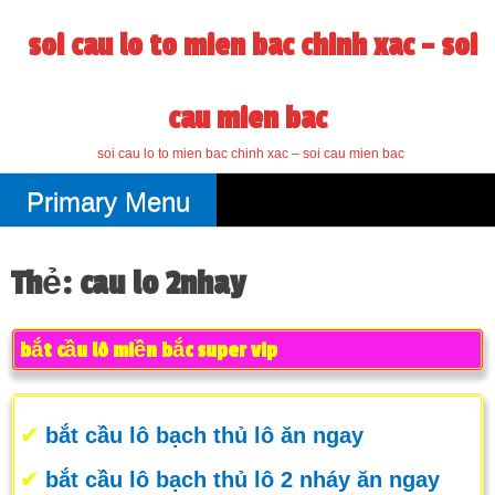
Skip
to
soi cau lo to mien bac chinh xac – soi
content
cau mien bac
soi cau lo to mien bac chinh xac – soi cau mien bac
Primary Menu
Thẻ:
cau lo 2nhay
bắt cầu lô miền bắc super vip
✔
bắt cầu lô bạch thủ lô ăn ngay
✔
bắt cầu lô bạch thủ lô 2 nháy ăn ngay