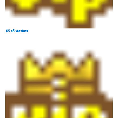
Xổ số vietlott