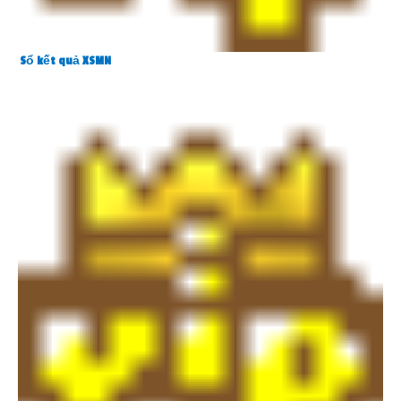
Sổ kết quả XSMN