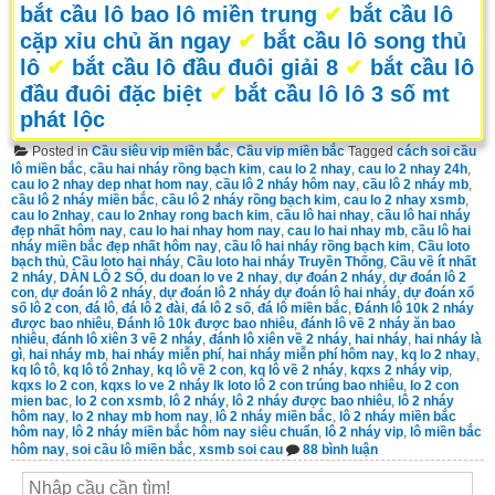
bắt cầu lô bao lô miền trung
✔
bắt cầu lô
cặp xỉu chủ ăn ngay
✔
bắt cầu lô song thủ
lô
✔
bắt cầu lô đầu đuôi giải 8
✔
bắt cầu lô
đầu đuôi đặc biệt
✔
bắt cầu lô lô 3 số mt
phát lộc
Posted in
Cầu siêu vip miền bắc
,
Cầu vip miền bắc
Tagged
cách soi cầu
lô miền bắc
,
cầu hai nháy rồng bạch kim
,
cau lo 2 nhay
,
cau lo 2 nhay 24h
,
cau lo 2 nhay dep nhat hom nay
,
cầu lô 2 nháy hôm nay
,
cầu lô 2 nháy mb
,
cầu lô 2 nháy miền bắc
,
cầu lô 2 nháy rồng bạch kim
,
cau lo 2 nhay xsmb
,
cau lo 2nhay
,
cau lo 2nhay rong bach kim
,
cầu lô hai nhay
,
cầu lô hai nháy
đẹp nhất hôm nay
,
cau lo hai nhay hom nay
,
cau lo hai nhay mb
,
cầu lô hai
nháy miền bắc đẹp nhất hôm nay
,
cầu lô hai nháy rồng bạch kim
,
Cầu loto
bạch thủ
,
Cầu loto hai nháy
,
Cầu loto hai nháy Truyền Thống
,
Cầu về ít nhất
2 nháy
,
DÀN LÔ 2 SỐ
,
du doan lo ve 2 nhay
,
dự đoán 2 nháy
,
dự đoán lô 2
con
,
dự đoán lô 2 nháy
,
dự đoán lô 2 nháy dự đoán lô hai nháy
,
dự đoán xổ
số lô 2 con
,
đá lô
,
đá lô 2 đài
,
đá lô 2 số
,
đá lô miền bắc
,
Đánh lô 10k 2 nháy
được bao nhiêu
,
Đánh lô 10k được bao nhiêu
,
đánh lô về 2 nháy ăn bao
nhiêu
,
đánh lô xiên 3 về 2 nháy
,
đánh lô xiên về 2 nháy
,
hai nháy
,
hai nháy là
gì
,
hai nháy mb
,
hai nháy miễn phí
,
hai nháy miễn phí hôm nay
,
kq lo 2 nhay
,
kq lô tô
,
kq lô tô 2nhay
,
kq lô về 2 con
,
kq lô về 2 nháy
,
kqxs 2 nháy vip
,
kqxs lo 2 con
,
kqxs lo ve 2 nháy lk loto lô 2 con trúng bao nhiêu
,
lo 2 con
mien bac
,
lo 2 con xsmb
,
lô 2 nháy
,
lô 2 nháy được bao nhiêu
,
lô 2 nháy
hôm nay
,
lo 2 nhay mb hom nay
,
lô 2 nháy miền bắc
,
lô 2 nháy miền bắc
hôm nay
,
lô 2 nháy miền bắc hôm nay siêu chuẩn
,
lô 2 nháy vip
,
lô miền bắc
ở
hôm nay
,
soi cầu lô miền bắc
,
xsmb soi cau
88 bình luận
soi
cầu
víp