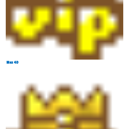
Max 4D