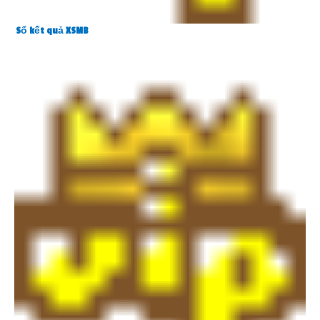
Sổ kết quả XSMB