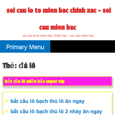
Skip
to
soi cau lo to mien bac chinh xac – soi
content
cau mien bac
soi cau lo to mien bac chinh xac – soi cau mien bac
Primary Menu
Thẻ:
đá lô
bắt cầu lô miền bắc super vip
✔
bắt cầu lô bạch thủ lô ăn ngay
✔
bắt cầu lô bạch thủ lô 2 nháy ăn ngay