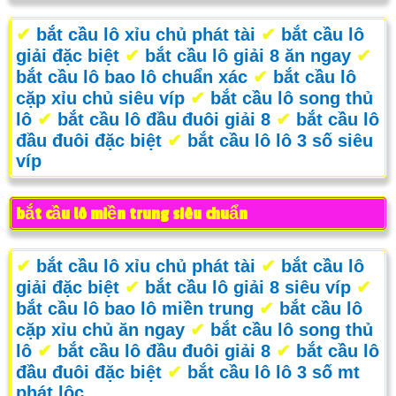
✔
bắt cầu lô xỉu chủ phát tài
✔
bắt cầu lô
giải đặc biệt
✔
bắt cầu lô giải 8 ăn ngay
✔
bắt cầu lô bao lô chuẩn xác
✔
bắt cầu lô
cặp xỉu chủ siêu víp
✔
bắt cầu lô song thủ
lô
✔
bắt cầu lô đầu đuôi giải 8
✔
bắt cầu lô
đầu đuôi đặc biệt
✔
bắt cầu lô lô 3 số siêu
víp
bắt cầu lô miền trung siêu chuẩn
✔
bắt cầu lô xỉu chủ phát tài
✔
bắt cầu lô
giải đặc biệt
✔
bắt cầu lô giải 8 siêu víp
✔
bắt cầu lô bao lô miền trung
✔
bắt cầu lô
cặp xỉu chủ ăn ngay
✔
bắt cầu lô song thủ
lô
✔
bắt cầu lô đầu đuôi giải 8
✔
bắt cầu lô
đầu đuôi đặc biệt
✔
bắt cầu lô lô 3 số mt
phát lộc