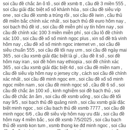
soi cầu đề chắc ăn ô tô , soi đề xsmb tt , cầu đề 3 miền 555 ,
soi cầu giải đặc biệt xổ số khánh hòa , soi cầu đề siêu víp
one , soi cầu đề xsmb a trúng rồi , soi cầu đề iwin , cầu thủ
đề miền bắc chính xác nhất , soi bạch thủ đề euro hôm nay ,
soi bạch thủ đề id , soi cầu đề miễn phí uy tín hôm nay , soi
cầu đề chính xác 100 3 miền miễn phí , soi cầu lô đề chính
xác 100 , soi cầu đề xổ số minh ngọc plus , xin số đề trà vinh
hôm nay , cầu đề xổ số minh ngoc internet vn , soi cầu đề
siêu chuẩn 555 , soi cầu đề tối nay ưm , soi cầu đề ngày mai
365 , soi cầu xsmb giải đặc biệt là gì , cầu đề ít số , soi đề
hôm nay iran , soi đề hôm nay ethiopia , soi đề chính xác
365 , soi cầu xsmb giải đặc biệt 4d , soi cầu đề miền nam ,
cầu đề siêu víp hôm nay o jersey city , cách soi cầu đề chính
xác nhất , soi cầu đề minh ngọc em , soi cầu đề xổ số minh
ngọc miền nam , soi cầu đề minh ngọc số , cầu đề 6 số , soi
cầu đề chắc ăn 100 xổ , kinh nghiệm soi đề bạch thủ , soi
cầu đề chắc ăn âm , soi cầu đề xsmb uống , soi cầu đề tối
nay 9/5 , soi bạch thủ đề quảng ninh , soi cầu xsmb giải đặc
biệt minh ngọc , soi cầu bạch thủ đề xsmb 7777 , soi cầu đề
minh ngọc 6/6 , cầu đề siêu víp hôm nay ưu đãi , soi cầu đề
hôm nay 4 miền bắc , soi đề xsmb 7/5/2025 , soi cầu bạch
thủ đề xsmb kon tum , xsmb thong ke đđ minh ngoc , soi cầu