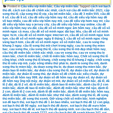
Posted in
Cầu siêu vip miền bắc
,
Cầu vip miền bắc
Tagged
cách soi bạch
thủ đề
,
cách soi cầu đề chính xác nhất
,
cách soi cầu đề miền bắc 2021
,
cặp
song thủ lô
,
căp song thủ lô vip
,
cầu btl miền bắc
,
cầu đề 3 miền 555
,
cầu đề
6 số
,
cầu đề ít số
,
cầu đề siêu víp hôm nay 4d
,
cầu đề siêu víp hôm nay đề
về bao nhiêu
,
cau đề siêu vip hôm nay mb
,
cau đề siêu vip hom nay mt
,
cầu
đề siêu víp hôm nay o jersey city
,
cầu đề siêu víp hôm nay online
,
cầu đề
siêu víp hôm nay ưu đãi
,
cầu đề xổ số minh ngoc âm hôm nay
,
cầu đề xổ số
minh ngọc cà mau
,
cầu đề xổ số minh ngọc đài bạc liêu
,
cầu đề xổ số minh
ngoc hcm
,
cầu đề xổ số minh ngoc internet vn
,
cầu đề xổ số minh ngọc kon
tum
,
cầu đề xổ số minh ngọc ngày 8 tháng 3
,
cầu đề xổ số minh ngoc rồng
vàng bạch kim
,
cầu đề xổ số minh ngoc xổ số miền bắc
,
cau lo song thu
khung 3 ngay
,
cầu lô song thủ mb chơi trong ngày
,
cau lo song thu mien
bac
,
cau song thu
,
cầu song thủ lô
,
cầu song thủ lô mb đẹp nhất hôm nay
,
cầu thủ đề miền bắc chính xác nhất
,
cau ve song thu
,
cau ve song thu lo
mien bắc
,
chơi lô miền bắc
,
chốt lô miền bắc hôm nay
,
Chốt số song thủ lô
công khai
,
chốt song thủ lô khung
,
chốt song thủ lô khung 2 ngày
,
chốt song
thủ lô siêu vip mb
,
cuộc sống nhiều thứ phải lo
,
danh lo song thu mb
,
danh
song thu lo mien bắc
,
du doan song thu lo
,
du doan song thu mien bắc
,
dự
đoán bao lô miền bắc
,
dự đoán cầu song thủ lô
,
dự đoán cầu stl
,
dự đoán lô
miền bắc
,
dự đoán lô song thủ
,
dự đoán số đề chính xác siêu chuẩn
,
dự
đoán số đề hôm nay 999
,
dự đoán số đề hôm nay dự đoán xổ
,
dự đoán số
đề hôm nay ông nội mày
,
dự đoán stl mb
,
dự đoán xổ số miền bắc
,
đá lô
,
đá
lô 2 đài
,
đá lô 2 số
,
đá lô miền bắc
,
đánh bao lô miền bắc
,
đánh cầu lô 2 con
miền bắc
,
đánh đề bao lô miền bắc
,
đánh đề miền bắc như thế nào
,
đánh lô
2 con
,
đánh lô 2 con mb
,
đánh lô đề miền bắc
,
đánh lô đề miền bắc hôm nay
,
đánh lô miền bắc
,
đánh lô miền bắc như thế nào
,
đánh song thủ lô
,
đề song
thủ miền bắc
,
đề song thủ xsmb
,
Giờ vàng chốt số miền bắc
,
kinh nghiệm
soi đề bạch thủ
,
soi bạch thủ đề 1 ăn bao nhiêu
,
soi bạch thủ đề 12 con giáp
,
soi bạch thủ đề 90 ngày
,
soi bạch thủ đề được
,
soi bạch thủ đề euro hôm
nay
,
soi bạch thủ đề id
,
soi bạch thủ đề quảng ninh
,
soi cầu bạch thủ đề dàn
,
soi cầu bạch thủ đề xsmb 7777
,
soi cầu bạch thủ đề xsmb khung 247
,
soi