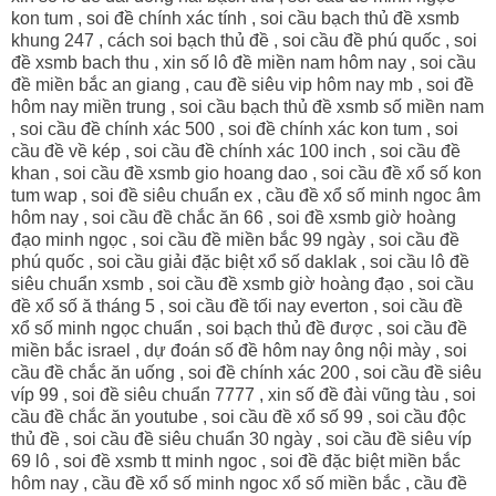
kon tum , soi đề chính xác tính , soi cầu bạch thủ đề xsmb
khung 247 , cách soi bạch thủ đề , soi cầu đề phú quốc , soi
đề xsmb bach thu , xin số lô đề miền nam hôm nay , soi cầu
đề miền bắc an giang , cau đề siêu vip hôm nay mb , soi đề
hôm nay miền trung , soi cầu bạch thủ đề xsmb số miền nam
, soi cầu đề chính xác 500 , soi đề chính xác kon tum , soi
cầu đề về kép , soi cầu đề chính xác 100 inch , soi cầu đề
khan , soi cầu đề xsmb gio hoang dao , soi cầu đề xổ số kon
tum wap , soi đề siêu chuẩn ex , cầu đề xổ số minh ngoc âm
hôm nay , soi cầu đề chắc ăn 66 , soi đề xsmb giờ hoàng
đạo minh ngọc , soi cầu đề miền bắc 99 ngày , soi cầu đề
phú quốc , soi cầu giải đặc biệt xổ số daklak , soi cầu lô đề
siêu chuẩn xsmb , soi cầu đề xsmb giờ hoàng đạo , soi cầu
đề xổ số ă tháng 5 , soi cầu đề tối nay everton , soi cầu đề
xổ số minh ngọc chuẩn , soi bạch thủ đề được , soi cầu đề
miền bắc israel , dự đoán số đề hôm nay ông nội mày , soi
cầu đề chắc ăn uống , soi đề chính xác 200 , soi cầu đề siêu
víp 99 , soi đề siêu chuẩn 7777 , xin số đề đài vũng tàu , soi
cầu đề chắc ăn youtube , soi cầu đề xổ số 99 , soi cầu độc
thủ đề , soi cầu đề siêu chuẩn 30 ngày , soi cầu đề siêu víp
69 lô , soi đề xsmb tt minh ngoc , soi đề đặc biệt miền bắc
hôm nay , cầu đề xổ số minh ngoc xổ số miền bắc , cầu đề