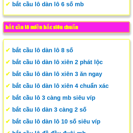
✔
bắt cầu lô dàn lô 6 số mb
bắt cầu lô miền bắc siêu chuẩn
✔
bắt cầu lô dàn lô 8 số
✔
bắt cầu lô dàn lô xiên 2 phát lộc
✔
bắt cầu lô dàn lô xiên 3 ăn ngay
✔
bắt cầu lô dàn lô xiên 4 chuẩn xác
✔
bắt cầu lô 3 càng mb siêu víp
✔
bắt cầu lô dàn 3 càng 2 số
✔
bắt cầu lô dàn lô 10 số siêu víp