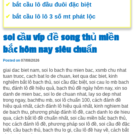
✔
bắt cầu lô đầu đuôi đặc biệt
✔
bắt cầu lô lô 3 số mt phát lộc
soi cầu víp đề song thủ miền
bắc hôm nay siêu chuẩn
Posted on
07/08/2026
giai dac biet nam, soi lo bach thu mien bac, xsmb chu nhat
tuan truoc, cach bat lo de chuan, ket qua dac biet, kinh
nghiệm bắt lô bạch thủ, soi cầu đặc biệt, soi cau lo mb bach
thu, đánh lô đề hiệu quả, bạch thủ đề ngày hôm nay, xin so
danh de mien bac, soi lo de chuan nhat, lay so dep nhat
trong ngay, bachthu mb, soi lô chuẩn 100, cách đánh đề
hiệu quả nhất, cách đánh lô hiệu quả nhất, kinh nghiem bat
de bach thu, phương pháp đánh lô đề, cach danh lo de hieu
qua, cách bắt lô đề chuẩn nhất, soi cầu miền bắc bạch thủ,
học cách đánh lô đề, phương pháp soi lô đề, soi cầu đề đặc
biệt, cầu bạch thủ, bach thu lo gi, cầu lô đề hay về, cách bắt