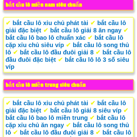
bắt cầu lô miền nam siêu chuẩn
✔
bắt cầu lô xỉu chủ phát tài
✔
bắt cầu lô
giải đặc biệt
✔
bắt cầu lô giải 8 ăn ngay
✔
bắt cầu lô bao lô chuẩn xác
✔
bắt cầu lô
cặp xỉu chủ siêu víp
✔
bắt cầu lô song thủ
lô
✔
bắt cầu lô đầu đuôi giải 8
✔
bắt cầu lô
đầu đuôi đặc biệt
✔
bắt cầu lô lô 3 số siêu
víp
bắt cầu lô miền trung siêu chuẩn
✔
bắt cầu lô xỉu chủ phát tài
✔
bắt cầu lô
giải đặc biệt
✔
bắt cầu lô giải 8 siêu víp
✔
bắt cầu lô bao lô miền trung
✔
bắt cầu lô
cặp xỉu chủ ăn ngay
✔
bắt cầu lô song thủ
lô
✔
bắt cầu lô đầu đuôi giải 8
✔
bắt cầu lô