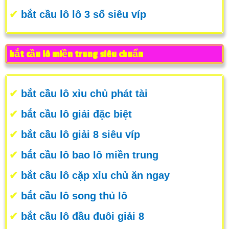
✔
bắt cầu lô lô 3 số siêu víp
bắt cầu lô miền trung siêu chuẩn
✔
bắt cầu lô xỉu chủ phát tài
✔
bắt cầu lô giải đặc biệt
✔
bắt cầu lô giải 8 siêu víp
✔
bắt cầu lô bao lô miền trung
✔
bắt cầu lô cặp xỉu chủ ăn ngay
✔
bắt cầu lô song thủ lô
✔
bắt cầu lô đầu đuôi giải 8