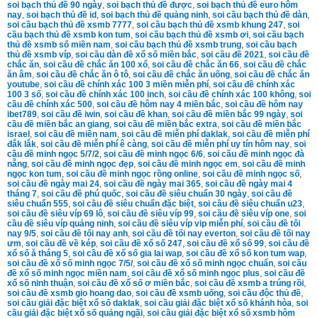
soi bạch thủ đề 90 ngày
,
soi bạch thủ đề được
,
soi bạch thủ đề euro hôm
nay
,
soi bạch thủ đề id
,
soi bạch thủ đề quảng ninh
,
soi cầu bạch thủ đề dàn
,
soi cầu bạch thủ đề xsmb 7777
,
soi cầu bạch thủ đề xsmb khung 247
,
soi
cầu bạch thủ đề xsmb kon tum
,
soi cầu bạch thủ đề xsmb ơi
,
soi cầu bạch
thủ đề xsmb số miền nam
,
soi cầu bạch thủ đề xsmb trung
,
soi cầu bạch
thủ đề xsmb víp
,
soi cầu dàn đề xổ số miền bắc
,
soi cầu đề 2021
,
soi cầu đề
chắc ăn
,
soi cầu đề chắc ăn 100 xổ
,
soi cầu đề chắc ăn 66
,
soi cầu đề chắc
ăn âm
,
soi cầu đề chắc ăn ô tô
,
soi cầu đề chắc ăn uống
,
soi cầu đề chắc ăn
youtube
,
soi cầu đề chính xác 100 3 miền miễn phí
,
soi cầu đề chính xác
100 3 số
,
soi cầu đề chính xác 100 inch
,
soi cầu đề chính xác 100 không
,
soi
cầu đề chính xác 500
,
soi cầu đề hôm nay 4 miền bắc
,
soi cầu đề hôm nay
ibet789
,
soi cầu đề iwin
,
soi cầu đề khan
,
soi cầu đề miền bắc 99 ngày
,
soi
cầu đề miền bắc an giang
,
soi cầu đề miền bắc extra
,
soi cầu đề miền bắc
israel
,
soi cầu đề miền nam
,
soi cầu đề miễn phí daklak
,
soi cầu đề miễn phí
đắk lắk
,
soi cầu đề miễn phí ê càng
,
soi cầu đề miễn phí uy tín hôm nay
,
soi
cầu đề minh ngọc 5/7/2
,
soi cầu đề minh ngọc 6/6
,
soi cầu đề minh ngọc đà
nẵng
,
soi cầu đề minh ngọc đẹp
,
soi cầu đề minh ngọc em
,
soi cầu đề minh
ngọc kon tum
,
soi cầu đề minh ngọc rồng online
,
soi cầu đề minh ngọc số
,
soi cầu đề ngày mai 24
,
soi cầu đề ngày mai 365
,
soi cầu đề ngày mai 4
tháng 7
,
soi cầu đề phú quốc
,
soi cầu đề siêu chuẩn 30 ngày
,
soi cầu đề
siêu chuẩn 555
,
soi cầu đề siêu chuẩn đặc biệt
,
soi cầu đề siêu chuẩn u23
,
soi cầu đề siêu víp 69 lô
,
soi cầu đề siêu víp 99
,
soi cầu đề siêu víp one
,
soi
cầu đề siêu víp quảng ninh
,
soi cầu đề siêu víp vip miễn phí
,
soi cầu đề tối
nay 9/5
,
soi cầu đề tối nay anh
,
soi cầu đề tối nay everton
,
soi cầu đề tối nay
ưm
,
soi cầu đề về kép
,
soi cầu đề xổ số 247
,
soi cầu đề xổ số 99
,
soi cầu đề
xổ số ă tháng 5
,
soi cầu đề xổ số gia lai wap
,
soi cầu đề xổ số kon tum wap
,
soi cầu đề xổ số minh ngọc 7/5/
,
soi cầu đề xổ số minh ngọc chuẩn
,
soi cầu
đề xổ số minh ngọc miền nam
,
soi cầu đề xổ số minh ngọc plus
,
soi cầu đề
xổ số ninh thuận
,
soi cầu đề xổ số ơ miền bắc
,
soi cầu đề xsmb a trúng rồi
,
soi cầu đề xsmb gio hoang dao
,
soi cầu đề xsmb uống
,
soi cầu độc thủ đề
,
soi cầu giải đặc biệt xổ số daklak
,
soi cầu giải đặc biệt xổ số khánh hòa
,
soi
cầu giải đặc biệt xổ số quảng ngãi
,
soi cầu giải đặc biệt xổ số xsmb hôm