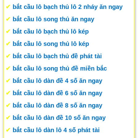
✔
bắt cầu lô bạch thủ lô 2 nháy ăn ngay
✔
bắt cầu lô song thủ ăn ngay
✔
bắt cầu lô bạch thủ lô kép
✔
bắt cầu lô song thủ lô kép
✔
bắt cầu lô bạch thủ đề phát tài
✔
bắt cầu lô song thủ đề miền bắc
✔
bắt cầu lô dàn đề 4 số ăn ngay
✔
bắt cầu lô dàn đề 6 số ăn ngay
✔
bắt cầu lô dàn đề 8 số ăn ngay
✔
bắt cầu lô dàn đề 10 số ăn ngay
✔
bắt cầu lô dàn lô 4 số phát tài