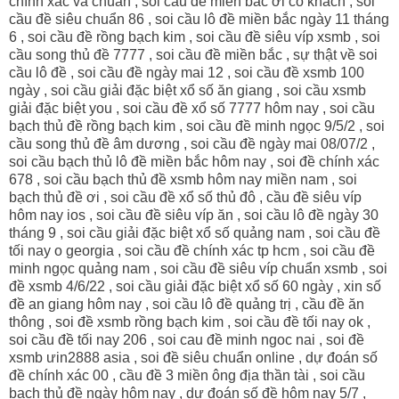
chính xác và chuẩn , soi cầu đề miền bắc ơi có khách , soi
cầu đề siêu chuẩn 86 , soi cầu lô đề miền bắc ngày 11 tháng
6 , soi cầu đề rồng bạch kim , soi cầu đề siêu víp xsmb , soi
cầu song thủ đề 7777 , soi cầu đề miền bắc , sự thật về soi
cầu lô đề , soi cầu đề ngày mai 12 , soi cầu đề xsmb 100
ngày , soi cầu giải đặc biệt xổ số ăn giang , soi cầu xsmb
giải đặc biệt you , soi cầu đề xổ số 7777 hôm nay , soi cầu
bạch thủ đề rồng bạch kim , soi cầu đề minh ngọc 9/5/2 , soi
cầu song thủ đề âm dương , soi cầu đề ngày mai 08/07/2 ,
soi cầu bạch thủ lô đề miền bắc hôm nay , soi đề chính xác
678 , soi cầu bạch thủ đề xsmb hôm nay miền nam , soi
bạch thủ đề ơi , soi cầu đề xổ số thủ đô , cầu đề siêu víp
hôm nay ios , soi cầu đề siêu víp ăn , soi cầu lô đề ngày 30
tháng 9 , soi cầu giải đặc biệt xổ số quảng nam , soi cầu đề
tối nay o georgia , soi cầu đề chính xác tp hcm , soi cầu đề
minh ngọc quảng nam , soi cầu đề siêu víp chuẩn xsmb , soi
đề xsmb 4/6/22 , soi cầu giải đặc biệt xổ số 60 ngày , xin số
đề an giang hôm nay , soi cầu lô đề quảng trị , cầu đề ăn
thông , soi đề xsmb rồng bạch kim , soi cầu đề tối nay ok ,
soi cầu đề tối nay 206 , soi cau đề minh ngoc nai , soi đề
xsmb ưin2888 asia , soi đề siêu chuẩn online , dự đoán số
đề chính xác 00 , cầu đề 3 miền ông địa thần tài , soi cầu
bạch thủ đề ngày hôm nay , dự đoán số đề hôm nay 5/7 ,