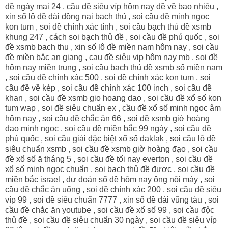
đề ngày mai 24 , cầu đề siêu víp hôm nay đề về bao nhiêu ,
xin số lô đề đài đồng nai bạch thủ , soi cầu đề minh ngọc
kon tum , soi đề chính xác tính , soi cầu bạch thủ đề xsmb
khung 247 , cách soi bạch thủ đề , soi cầu đề phú quốc , soi
đề xsmb bach thu , xin số lô đề miền nam hôm nay , soi cầu
đề miền bắc an giang , cau đề siêu vip hôm nay mb , soi đề
hôm nay miền trung , soi cầu bạch thủ đề xsmb số miền nam
, soi cầu đề chính xác 500 , soi đề chính xác kon tum , soi
cầu đề về kép , soi cầu đề chính xác 100 inch , soi cầu đề
khan , soi cầu đề xsmb gio hoang dao , soi cầu đề xổ số kon
tum wap , soi đề siêu chuẩn ex , cầu đề xổ số minh ngoc âm
hôm nay , soi cầu đề chắc ăn 66 , soi đề xsmb giờ hoàng
đạo minh ngọc , soi cầu đề miền bắc 99 ngày , soi cầu đề
phú quốc , soi cầu giải đặc biệt xổ số daklak , soi cầu lô đề
siêu chuẩn xsmb , soi cầu đề xsmb giờ hoàng đạo , soi cầu
đề xổ số ă tháng 5 , soi cầu đề tối nay everton , soi cầu đề
xổ số minh ngọc chuẩn , soi bạch thủ đề được , soi cầu đề
miền bắc israel , dự đoán số đề hôm nay ông nội mày , soi
cầu đề chắc ăn uống , soi đề chính xác 200 , soi cầu đề siêu
víp 99 , soi đề siêu chuẩn 7777 , xin số đề đài vũng tàu , soi
cầu đề chắc ăn youtube , soi cầu đề xổ số 99 , soi cầu độc
thủ đề , soi cầu đề siêu chuẩn 30 ngày , soi cầu đề siêu víp