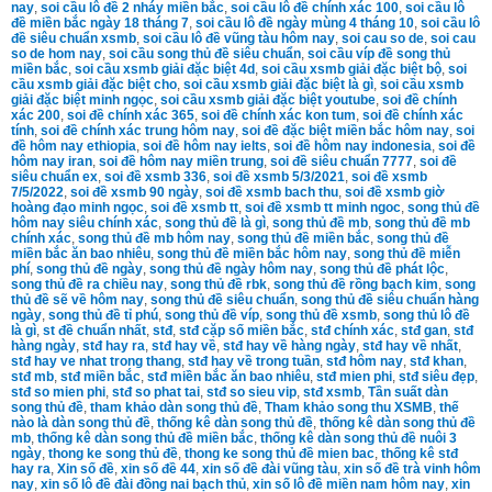
nay
,
soi cầu lô đề 2 nháy miền bắc
,
soi cầu lô đề chính xác 100
,
soi cầu lô
đề miền bắc ngày 18 tháng 7
,
soi cầu lô đề ngày mùng 4 tháng 10
,
soi cầu lô
đề siêu chuẩn xsmb
,
soi cầu lô đề vũng tàu hôm nay
,
soi cau so de
,
soi cau
so de hom nay
,
soi cầu song thủ đề siêu chuẩn
,
soi cầu víp đề song thủ
miền bắc
,
soi cầu xsmb giải đặc biệt 4d
,
soi cầu xsmb giải đặc biệt bộ
,
soi
cầu xsmb giải đặc biệt cho
,
soi cầu xsmb giải đặc biệt là gì
,
soi cầu xsmb
giải đặc biệt minh ngọc
,
soi cầu xsmb giải đặc biệt youtube
,
soi đề chính
xác 200
,
soi đề chính xác 365
,
soi đề chính xác kon tum
,
soi đề chính xác
tính
,
soi đề chính xác trung hôm nay
,
soi đề đặc biệt miền bắc hôm nay
,
soi
đề hôm nay ethiopia
,
soi đề hôm nay ielts
,
soi đề hôm nay indonesia
,
soi đề
hôm nay iran
,
soi đề hôm nay miền trung
,
soi đề siêu chuẩn 7777
,
soi đề
siêu chuẩn ex
,
soi đề xsmb 336
,
soi đề xsmb 5/3/2021
,
soi đề xsmb
7/5/2022
,
soi đề xsmb 90 ngày
,
soi đề xsmb bach thu
,
soi đề xsmb giờ
hoàng đạo minh ngọc
,
soi đề xsmb tt
,
soi đề xsmb tt minh ngoc
,
song thủ đề
hôm nay siêu chính xác
,
song thủ đề là gì
,
song thủ đề mb
,
song thủ đề mb
chính xác
,
song thủ đề mb hôm nay
,
song thủ đề miền bắc
,
song thủ đề
miền bắc ăn bao nhiêu
,
song thủ đề miền bắc hôm nay
,
song thủ đề miễn
phí
,
song thủ đề ngày
,
song thủ đề ngày hôm nay
,
song thủ đề phát lộc
,
song thủ đề ra chiều nay
,
song thủ đề rbk
,
song thủ đề rồng bạch kim
,
song
thủ đề sẽ về hôm nay
,
song thủ đề siêu chuẩn
,
song thủ đề siêu chuẩn hàng
ngày
,
song thủ đề tỉ phú
,
song thủ đề víp
,
song thủ đề xsmb
,
song thủ lô đề
là gì
,
st đề chuẩn nhất
,
stđ
,
stđ cặp số miền bắc
,
stđ chính xác
,
stđ gan
,
stđ
hàng ngày
,
stđ hay ra
,
stđ hay về
,
stđ hay về hàng ngày
,
stđ hay về nhất
,
stđ hay ve nhat trong thang
,
stđ hay về trong tuần
,
stđ hôm nay
,
stđ khan
,
stđ mb
,
stđ miền bắc
,
stđ miền bắc ăn bao nhiêu
,
stđ mien phi
,
stđ siêu đẹp
,
stđ so mien phi
,
stđ so phat tai
,
stđ so sieu vip
,
stđ xsmb
,
Tần suất dàn
song thủ đề
,
tham khảo dàn song thủ đề
,
Tham khảo song thu XSMB
,
thế
nào là dàn song thủ đề
,
thống kê dàn song thủ đề
,
thống kê dàn song thủ đề
mb
,
thống kê dàn song thủ đề miền bắc
,
thống kê dàn song thủ đề nuôi 3
ngày
,
thong ke song thủ đề
,
thong ke song thủ đề mien bac
,
thống kê stđ
hay ra
,
Xin số đề
,
xin số đề 44
,
xin số đề đài vũng tàu
,
xin số đề trà vinh hôm
nay
,
xin số lô đề đài đồng nai bạch thủ
,
xin số lô đề miền nam hôm nay
,
xin