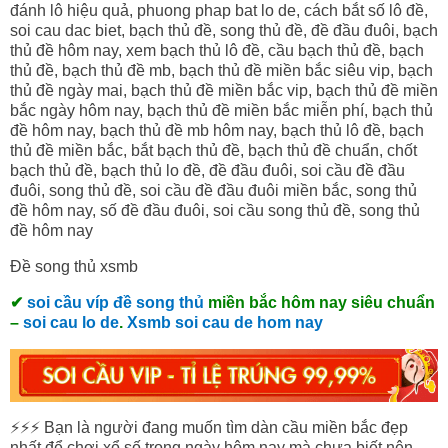
đánh lô hiệu quả, phuong phap bat lo de, cách bắt số lô đề,
soi cau dac biet, bạch thủ đề, song thủ đề, đề đầu đuôi, bạch
thủ đề hôm nay, xem bạch thủ lô đề, cầu bạch thủ đề, bạch
thủ đề, bạch thủ đề mb, bạch thủ đề miền bắc siêu vip, bạch
thủ đề ngày mai, bạch thủ đề miền bắc vip, bạch thủ đề miền
bắc ngày hôm nay, bạch thủ đề miền bắc miễn phí, bạch thủ
đề hôm nay, bạch thủ đề mb hôm nay, bạch thủ lô đề, bạch
thủ đề miền bắc, bắt bạch thủ đề, bạch thủ đề chuẩn, chốt
bạch thủ đề, bạch thủ lo đề, đề đầu đuôi, soi cầu đề đầu
đuôi, song thủ đề, soi cầu đề đầu đuôi miền bắc, song thủ
đề hôm nay, số đề đầu đuôi, soi cầu song thủ đề, song thủ
đề hôm nay
Đề song thủ xsmb
✔
soi cầu víp đề song thủ
miền bắc hôm nay siêu chuẩn
–
soi cau lo de
.
Xsmb soi cau de hom nay
⚡️⚡️⚡️ Bạn là người đang muốn tìm dàn cầu miền bắc đẹp
nhất để chơi xổ số trong ngày hôm nay mà chưa biết nên