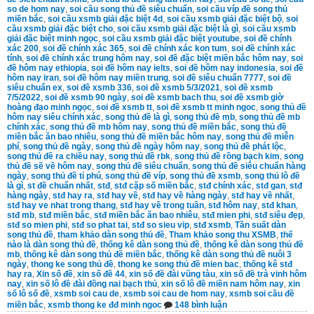
so de hom nay
,
soi cầu song thủ đề siêu chuẩn
,
soi cầu víp đề song thủ
miền bắc
,
soi cầu xsmb giải đặc biệt 4d
,
soi cầu xsmb giải đặc biệt bộ
,
soi
cầu xsmb giải đặc biệt cho
,
soi cầu xsmb giải đặc biệt là gì
,
soi cầu xsmb
giải đặc biệt minh ngọc
,
soi cầu xsmb giải đặc biệt youtube
,
soi đề chính
xác 200
,
soi đề chính xác 365
,
soi đề chính xác kon tum
,
soi đề chính xác
tính
,
soi đề chính xác trung hôm nay
,
soi đề đặc biệt miền bắc hôm nay
,
soi
đề hôm nay ethiopia
,
soi đề hôm nay ielts
,
soi đề hôm nay indonesia
,
soi đề
hôm nay iran
,
soi đề hôm nay miền trung
,
soi đề siêu chuẩn 7777
,
soi đề
siêu chuẩn ex
,
soi đề xsmb 336
,
soi đề xsmb 5/3/2021
,
soi đề xsmb
7/5/2022
,
soi đề xsmb 90 ngày
,
soi đề xsmb bach thu
,
soi đề xsmb giờ
hoàng đạo minh ngọc
,
soi đề xsmb tt
,
soi đề xsmb tt minh ngoc
,
song thủ đề
hôm nay siêu chính xác
,
song thủ đề là gì
,
song thủ đề mb
,
song thủ đề mb
chính xác
,
song thủ đề mb hôm nay
,
song thủ đề miền bắc
,
song thủ đề
miền bắc ăn bao nhiêu
,
song thủ đề miền bắc hôm nay
,
song thủ đề miễn
phí
,
song thủ đề ngày
,
song thủ đề ngày hôm nay
,
song thủ đề phát lộc
,
song thủ đề ra chiều nay
,
song thủ đề rbk
,
song thủ đề rồng bạch kim
,
song
thủ đề sẽ về hôm nay
,
song thủ đề siêu chuẩn
,
song thủ đề siêu chuẩn hàng
ngày
,
song thủ đề tỉ phú
,
song thủ đề víp
,
song thủ đề xsmb
,
song thủ lô đề
là gì
,
st đề chuẩn nhất
,
stđ
,
stđ cặp số miền bắc
,
stđ chính xác
,
stđ gan
,
stđ
hàng ngày
,
stđ hay ra
,
stđ hay về
,
stđ hay về hàng ngày
,
stđ hay về nhất
,
stđ hay ve nhat trong thang
,
stđ hay về trong tuần
,
stđ hôm nay
,
stđ khan
,
stđ mb
,
stđ miền bắc
,
stđ miền bắc ăn bao nhiêu
,
stđ mien phi
,
stđ siêu đẹp
,
stđ so mien phi
,
stđ so phat tai
,
stđ so sieu vip
,
stđ xsmb
,
Tần suất dàn
song thủ đề
,
tham khảo dàn song thủ đề
,
Tham khảo song thu XSMB
,
thế
nào là dàn song thủ đề
,
thống kê dàn song thủ đề
,
thống kê dàn song thủ đề
mb
,
thống kê dàn song thủ đề miền bắc
,
thống kê dàn song thủ đề nuôi 3
ngày
,
thong ke song thủ đề
,
thong ke song thủ đề mien bac
,
thống kê stđ
hay ra
,
Xin số đề
,
xin số đề 44
,
xin số đề đài vũng tàu
,
xin số đề trà vinh hôm
nay
,
xin số lô đề đài đồng nai bạch thủ
,
xin số lô đề miền nam hôm nay
,
xin
số lô số đề
,
xsmb soi cau de
,
xsmb soi cau de hom nay
,
xsmb soi cầu đề
ở
miền bắc
,
xsmb thong ke đđ minh ngoc
148 bình luận
soi