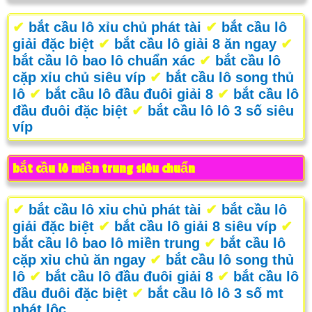
✔
bắt cầu lô xỉu chủ phát tài
✔
bắt cầu lô
giải đặc biệt
✔
bắt cầu lô giải 8 ăn ngay
✔
bắt cầu lô bao lô chuẩn xác
✔
bắt cầu lô
cặp xỉu chủ siêu víp
✔
bắt cầu lô song thủ
lô
✔
bắt cầu lô đầu đuôi giải 8
✔
bắt cầu lô
đầu đuôi đặc biệt
✔
bắt cầu lô lô 3 số siêu
víp
bắt cầu lô miền trung siêu chuẩn
✔
bắt cầu lô xỉu chủ phát tài
✔
bắt cầu lô
giải đặc biệt
✔
bắt cầu lô giải 8 siêu víp
✔
bắt cầu lô bao lô miền trung
✔
bắt cầu lô
cặp xỉu chủ ăn ngay
✔
bắt cầu lô song thủ
lô
✔
bắt cầu lô đầu đuôi giải 8
✔
bắt cầu lô
đầu đuôi đặc biệt
✔
bắt cầu lô lô 3 số mt
phát lộc