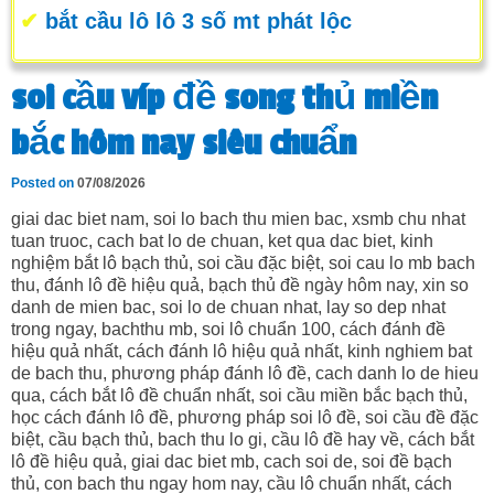
✔
bắt cầu lô lô 3 số mt phát lộc
soi cầu víp đề song thủ miền
bắc hôm nay siêu chuẩn
Posted on
07/08/2026
giai dac biet nam, soi lo bach thu mien bac, xsmb chu nhat
tuan truoc, cach bat lo de chuan, ket qua dac biet, kinh
nghiệm bắt lô bạch thủ, soi cầu đặc biệt, soi cau lo mb bach
thu, đánh lô đề hiệu quả, bạch thủ đề ngày hôm nay, xin so
danh de mien bac, soi lo de chuan nhat, lay so dep nhat
trong ngay, bachthu mb, soi lô chuẩn 100, cách đánh đề
hiệu quả nhất, cách đánh lô hiệu quả nhất, kinh nghiem bat
de bach thu, phương pháp đánh lô đề, cach danh lo de hieu
qua, cách bắt lô đề chuẩn nhất, soi cầu miền bắc bạch thủ,
học cách đánh lô đề, phương pháp soi lô đề, soi cầu đề đặc
biệt, cầu bạch thủ, bach thu lo gi, cầu lô đề hay về, cách bắt
lô đề hiệu quả, giai dac biet mb, cach soi de, soi đề bạch
thủ, con bach thu ngay hom nay, cầu lô chuẩn nhất, cách