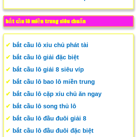
bắt cầu lô miền trung siêu chuẩn
✔
bắt cầu lô xỉu chủ phát tài
✔
bắt cầu lô giải đặc biệt
✔
bắt cầu lô giải 8 siêu víp
✔
bắt cầu lô bao lô miền trung
✔
bắt cầu lô cặp xỉu chủ ăn ngay
✔
bắt cầu lô song thủ lô
✔
bắt cầu lô đầu đuôi giải 8
✔
bắt cầu lô đầu đuôi đặc biệt