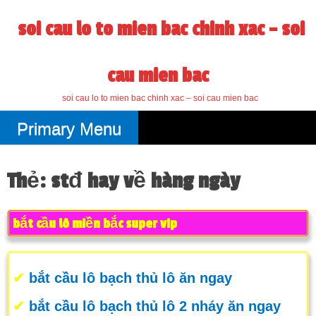
Skip
to
soi cau lo to mien bac chinh xac – soi
content
cau mien bac
soi cau lo to mien bac chinh xac – soi cau mien bac
Primary Menu
Thẻ:
stđ hay về hàng ngày
bắt cầu lô miền bắc super vip
✔
bắt cầu lô bạch thủ lô ăn ngay
✔
bắt cầu lô bạch thủ lô 2 nháy ăn ngay