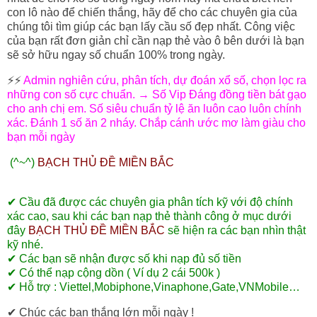
con lô nào để chiến thắng, hãy để cho các chuyên gia của
chúng tôi tìm giúp các bạn lấy cầu số đẹp nhất. Công việc
của bạn rất đơn giản chỉ cần nạp thẻ vào ô bên dưới là bạn
sẽ sở hữu ngay số chuẩn 100% trong ngày.
⚡️⚡️
Admin nghiên cứu, phân tích, dự đoán xổ số, chọn lọc ra
những con số cực chuẩn. → Số Vip Đáng đồng tiền bát gạo
cho anh chị em. Số siêu chuẩn tỷ lệ ăn luôn cao luôn chính
xác. Đánh 1 số ăn 2 nháy. Chắp cánh ước mơ làm giàu cho
bạn mỗi ngày
(^~^)
BẠCH THỦ ĐỀ MIỀN BẮC
✔ Cầu đã được các chuyên gia phân tích kỹ với độ chính
xác cao, sau khi các bạn nạp thẻ thành công ở mục dưới
đây
BẠCH THỦ ĐỀ MIỀN BẮC
sẽ hiện ra các bạn nhìn thật
kỹ nhé.
✔ Các bạn sẽ nhận được số khi nạp đủ số tiền
✔ Có thể nạp cộng dồn ( Ví dụ 2 cái 500k )
✔ Hỗ trợ : Viettel,Mobiphone,Vinaphone,Gate,VNMobile…
✔ Chúc các bạn thắng lớn mỗi ngày !