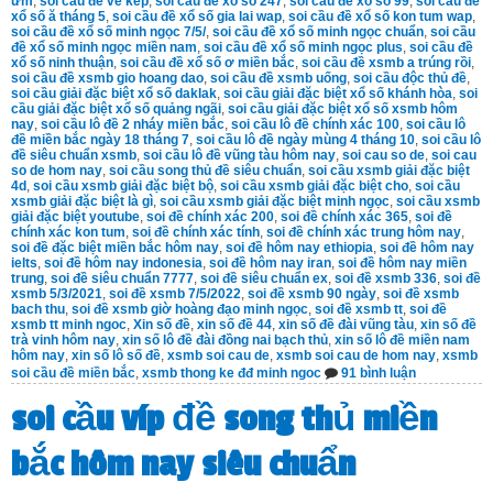
ưm
,
soi cầu đề về kép
,
soi cầu đề xổ số 247
,
soi cầu đề xổ số 99
,
soi cầu đề
xổ số ă tháng 5
,
soi cầu đề xổ số gia lai wap
,
soi cầu đề xổ số kon tum wap
,
soi cầu đề xổ số minh ngọc 7/5/
,
soi cầu đề xổ số minh ngọc chuẩn
,
soi cầu
đề xổ số minh ngọc miền nam
,
soi cầu đề xổ số minh ngọc plus
,
soi cầu đề
xổ số ninh thuận
,
soi cầu đề xổ số ơ miền bắc
,
soi cầu đề xsmb a trúng rồi
,
soi cầu đề xsmb gio hoang dao
,
soi cầu đề xsmb uống
,
soi cầu độc thủ đề
,
soi cầu giải đặc biệt xổ số daklak
,
soi cầu giải đặc biệt xổ số khánh hòa
,
soi
cầu giải đặc biệt xổ số quảng ngãi
,
soi cầu giải đặc biệt xổ số xsmb hôm
nay
,
soi cầu lô đề 2 nháy miền bắc
,
soi cầu lô đề chính xác 100
,
soi cầu lô
đề miền bắc ngày 18 tháng 7
,
soi cầu lô đề ngày mùng 4 tháng 10
,
soi cầu lô
đề siêu chuẩn xsmb
,
soi cầu lô đề vũng tàu hôm nay
,
soi cau so de
,
soi cau
so de hom nay
,
soi cầu song thủ đề siêu chuẩn
,
soi cầu xsmb giải đặc biệt
4d
,
soi cầu xsmb giải đặc biệt bộ
,
soi cầu xsmb giải đặc biệt cho
,
soi cầu
xsmb giải đặc biệt là gì
,
soi cầu xsmb giải đặc biệt minh ngọc
,
soi cầu xsmb
giải đặc biệt youtube
,
soi đề chính xác 200
,
soi đề chính xác 365
,
soi đề
chính xác kon tum
,
soi đề chính xác tính
,
soi đề chính xác trung hôm nay
,
soi đề đặc biệt miền bắc hôm nay
,
soi đề hôm nay ethiopia
,
soi đề hôm nay
ielts
,
soi đề hôm nay indonesia
,
soi đề hôm nay iran
,
soi đề hôm nay miền
trung
,
soi đề siêu chuẩn 7777
,
soi đề siêu chuẩn ex
,
soi đề xsmb 336
,
soi đề
xsmb 5/3/2021
,
soi đề xsmb 7/5/2022
,
soi đề xsmb 90 ngày
,
soi đề xsmb
bach thu
,
soi đề xsmb giờ hoàng đạo minh ngọc
,
soi đề xsmb tt
,
soi đề
xsmb tt minh ngoc
,
Xin số đề
,
xin số đề 44
,
xin số đề đài vũng tàu
,
xin số đề
trà vinh hôm nay
,
xin số lô đề đài đồng nai bạch thủ
,
xin số lô đề miền nam
hôm nay
,
xin số lô số đề
,
xsmb soi cau de
,
xsmb soi cau de hom nay
,
xsmb
ở
soi cầu đề miền bắc
,
xsmb thong ke đđ minh ngoc
91 bình luận
soi
cầu
soi cầu víp đề song thủ miền
víp
đề
bạch
bắc hôm nay siêu chuẩn
thủ
miền