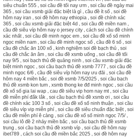
siêu chuẩn 555 , soi cầu đề tối nay ưm , soi cầu đề ngày mai
365 , soi cầu xsmb giải đặc biệt là gì , cầu đề ít số , soi đề
hôm nay iran , soi đề hôm nay ethiopia , soi đề chính xác
365 , soi cầu xsmb giải đặc biệt 4d , soi cầu đề miền nam ,
cầu đề siêu víp hôm nay o jersey city , cách soi cầu đề chính
xác nhất , soi cầu đề minh ngọc em , soi cầu đề xổ số minh
ngọc miền nam , soi cầu đề minh ngọc số , cầu đề 6 số , soi
cầu đề chắc ăn 100 xổ , kinh nghiệm soi đề bạch thủ , soi
cầu đề chắc ăn âm , soi cầu đề xsmb uống , soi cầu đề tối
nay 9/5 , soi bạch thủ đề quảng ninh , soi cầu xsmb giải đặc
biệt minh ngọc , soi cầu bạch thủ đề xsmb 7777 , soi cầu đề
minh ngọc 6/6 , cầu đề siêu víp hôm nay ưu đãi , soi cầu đề
hôm nay 4 miền bắc , soi đề xsmb 7/5/2025 , soi cầu bạch
thủ đề xsmb kon tum , xsmb thong ke đđ minh ngoc , soi cầu
đề xổ số gia lai wap , cau đề siêu vip hom nay mt , soi cầu
đề miễn phí đắk lắk , soi cầu bạch thủ đề xsmb ơi , soi cầu
đề chính xác 100 3 số , soi cầu đề xổ số ninh thuận , soi cầu
đề siêu víp vip miễn phí , soi cầu đề siêu chuẩn đặc biệt , soi
cầu đề miễn phí ê càng , soi cầu đề xổ số minh ngọc 7/5/ ,
soi cầu lô đề 2 nháy miền bắc , soi cầu bạch thủ đề xsmb
trung , soi cầu bạch thủ đề xsmb víp , soi cầu đề hôm nay
ibet789 , cách soi cầu đề miền bắc 2025 , soi đề hôm nay