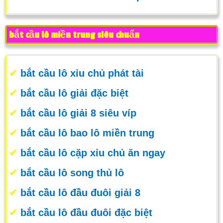
bắt cầu lô miền trung siêu chuẩn
✔
bắt cầu lô xỉu chủ phát tài
✔
bắt cầu lô giải đặc biệt
✔
bắt cầu lô giải 8 siêu víp
✔
bắt cầu lô bao lô miền trung
✔
bắt cầu lô cặp xỉu chủ ăn ngay
✔
bắt cầu lô song thủ lô
✔
bắt cầu lô đầu đuôi giải 8
✔
bắt cầu lô đầu đuôi đặc biệt