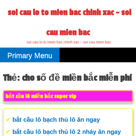
Skip
to
soi cau lo to mien bac chinh xac – soi
content
cau mien bac
soi cau lo to mien bac chinh xac – soi cau mien bac
Primary Menu
Thẻ:
cho số đề miền bắc miễn phí
bắt cầu lô miền bắc super vip
✔
bắt cầu lô bạch thủ lô ăn ngay
✔
bắt cầu lô bạch thủ lô 2 nháy ăn ngay