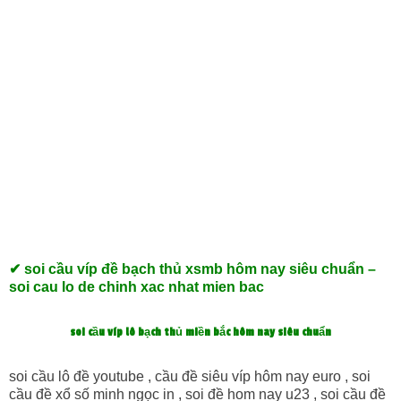
✔ soi cầu víp đề bạch thủ xsmb hôm nay siêu chuẩn –
soi cau lo de chinh xac nhat mien bac
soi cầu víp lô bạch thủ miền bắc hôm nay siêu chuẩn
soi cầu lô đề youtube , cầu đề siêu víp hôm nay euro , soi
cầu đề xổ số minh ngọc in , soi đề hom nay u23 , soi cầu đề