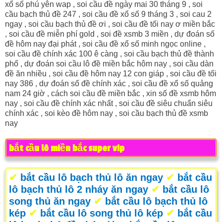
xổ số phú yên wap , soi cầu đề ngày mai 30 tháng 9 , soi
cầu bạch thủ đề 247 , soi cầu đề xổ số 9 tháng 3 , soi cau 2
ngay , soi cầu bạch thủ đề ơi , soi cầu đề tối nay ơ miền bắc
, soi cầu đề miễn phí gold , soi đề xsmb 3 miền , dự đoán số
đề hôm nay đại phát , soi cầu đề xổ số minh ngọc online ,
soi cầu đề chính xác 100 ê càng , soi cầu bạch thủ đề thành
phố , dự đoán soi cầu lô đề miền bắc hôm nay , soi cầu dàn
đề ăn nhiều , soi cầu đề hôm nay 12 con giáp , soi cầu đề tối
nay 386 , dự đoán số đề chính xác , soi cầu đề xổ số quảng
nam 24 giờ , cách soi cầu đề miền bắc , xin số đề xsmb hôm
nay , soi cầu đề chính xác nhất , soi cầu đề siêu chuẩn siêu
chính xác , soi kèo đề hôm nay , soi cầu bạch thủ đề xsmb
nay
bắt cầu lô miền bắc super vip
✔
bắt cầu lô bạch thủ lô ăn ngay
✔
bắt cầu
lô bạch thủ lô 2 nháy ăn ngay
✔
bắt cầu lô
song thủ ăn ngay
✔
bắt cầu lô bạch thủ lô
kép
✔
bắt cầu lô song thủ lô kép
✔
bắt cầu