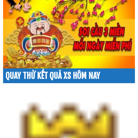
siêu
chuẩn
QUAY THỬ KẾT QUẢ XS HÔM NAY