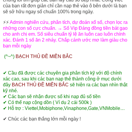
của bạn rất đơn giản chỉ cần nạp thẻ vào ô bên dưới là bạn
sẽ sở hữu ngay số chuẩn 100% trong ngày.
⚡️⚡️
Admin nghiên cứu, phân tích, dự đoán xổ số, chọn lọc ra
những con số cực chuẩn. → Số Vip Đáng đồng tiền bát gạo
cho anh chị em. Số siêu chuẩn tỷ lệ ăn luôn cao luôn chính
xác. Đánh 1 số ăn 2 nháy. Chắp cánh ước mơ làm giàu cho
bạn mỗi ngày
(^~^)
BẠCH THỦ ĐỀ MIỀN BẮC
✔ Cầu đã được các chuyên gia phân tích kỹ với độ chính
xác cao, sau khi các bạn nạp thẻ thành công ở mục dưới
đây
BẠCH THỦ ĐỀ MIỀN BẮC
sẽ hiện ra các bạn nhìn thật
kỹ nhé.
✔ Các bạn sẽ nhận được số khi nạp đủ số tiền
✔ Có thể nạp cộng dồn ( Ví dụ 2 cái 500k )
✔ Hỗ trợ : Viettel,Mobiphone,Vinaphone,Gate,VNMobile…
✔ Chúc các bạn thắng lớn mỗi ngày !