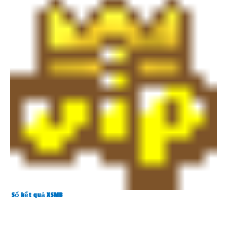
Sổ kết quả XSMB