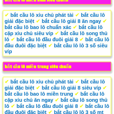
bắt cầu lô miền nam siêu chuẩn
✔
bắt cầu lô xỉu chủ phát tài
✔
bắt cầu lô
giải đặc biệt
✔
bắt cầu lô giải 8 ăn ngay
✔
bắt cầu lô bao lô chuẩn xác
✔
bắt cầu lô
cặp xỉu chủ siêu víp
✔
bắt cầu lô song thủ
lô
✔
bắt cầu lô đầu đuôi giải 8
✔
bắt cầu lô
đầu đuôi đặc biệt
✔
bắt cầu lô lô 3 số siêu
víp
bắt cầu lô miền trung siêu chuẩn
✔
bắt cầu lô xỉu chủ phát tài
✔
bắt cầu lô
giải đặc biệt
✔
bắt cầu lô giải 8 siêu víp
✔
bắt cầu lô bao lô miền trung
✔
bắt cầu lô
cặp xỉu chủ ăn ngay
✔
bắt cầu lô song thủ
lô
✔
bắt cầu lô đầu đuôi giải 8
✔
bắt cầu lô
đầu đuôi đặc biệt
✔
bắt cầu lô lô 3 số mt