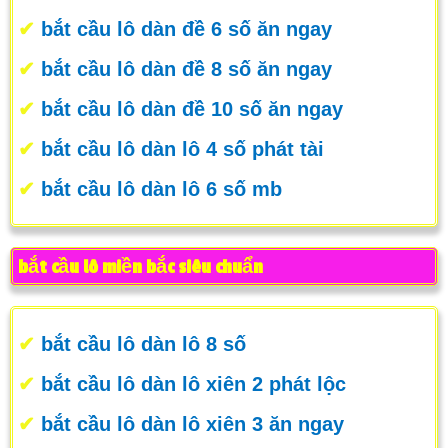
✔
bắt cầu lô dàn đề 6 số ăn ngay
✔
bắt cầu lô dàn đề 8 số ăn ngay
✔
bắt cầu lô dàn đề 10 số ăn ngay
✔
bắt cầu lô dàn lô 4 số phát tài
✔
bắt cầu lô dàn lô 6 số mb
bắt cầu lô miền bắc siêu chuẩn
✔
bắt cầu lô dàn lô 8 số
✔
bắt cầu lô dàn lô xiên 2 phát lộc
✔
bắt cầu lô dàn lô xiên 3 ăn ngay