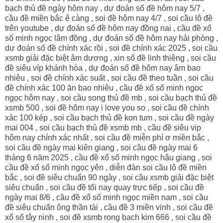
bạch thủ đề ngày hôm nay , dự đoán số đề hôm nay 5/7 ,
cầu đề miền bắc ê càng , soi đề hôm nay 4/7 , soi cầu lô đề
trên youtube , dự đoán số đề hôm nay đồng nai , cầu đề xổ
số minh ngọc lâm đồng , dự đoán số đề hôm nay hải phòng ,
dự đoán số đề chính xác rồi , soi đề chính xác 2025 , soi cầu
xsmb giải đặc biệt âm dương , xin số đề linh thiêng , soi cầu
đề siêu víp khánh hòa , dự đoán số đề hôm nay âm bao
nhiêu , soi đề chính xác suất , soi cầu đề theo tuần , soi cầu
đề chính xác 100 ăn bao nhiêu , cầu đề xổ số minh ngoc
ngọc hôm nay , soi cầu song thủ đề mb , soi cầu bạch thủ đề
xsmb 500 , soi đề hôm nay i love you so , soi cầu đề chính
xác 100 kép , soi cầu bạch thủ đề kon tum , soi cầu đề ngày
mai 004 , soi cầu bạch thủ đề xsmb mb , cầu đề siêu vip
hôm nay chính xác nhất , soi cầu đề miễn phí ơ miền bắc ,
soi cầu đề ngày mai kiên giang , soi cầu đề ngày mai 6
tháng 6 năm 2025 , cầu đề xổ số minh ngọc hậu giang , soi
cầu đề xổ số minh ngọc yên , diễn đàn soi cầu lô đề miền
bắc , soi đề siêu chuẩn 90 ngày , soi cầu xsmb giải đặc biệt
siêu chuẩn , soi cầu đề tối nay quay trực tiếp , soi cầu đề
ngày mai 8/6 , cầu đề xổ số minh ngọc miền nam , soi cầu
đề siêu chuẩn ông thần tài , cầu đề 3 miền vinh , soi cầu đề
xổ số tây ninh , soi đề xsmb rong bach kim 666 , soi cầu đề