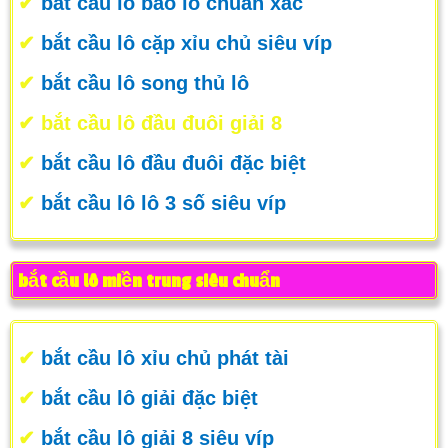
✔
bắt cầu lô bao lô chuẩn xác
✔
bắt cầu lô cặp xỉu chủ siêu víp
✔
bắt cầu lô song thủ lô
✔
bắt cầu lô đầu đuôi giải 8
✔
bắt cầu lô đầu đuôi đặc biệt
✔
bắt cầu lô lô 3 số siêu víp
bắt cầu lô miền trung siêu chuẩn
✔
bắt cầu lô xỉu chủ phát tài
✔
bắt cầu lô giải đặc biệt
✔
bắt cầu lô giải 8 siêu víp