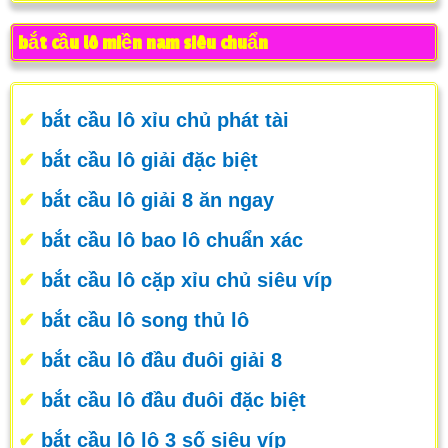
bắt cầu lô miền nam siêu chuẩn
✔
bắt cầu lô xỉu chủ phát tài
✔
bắt cầu lô giải đặc biệt
✔
bắt cầu lô giải 8 ăn ngay
✔
bắt cầu lô bao lô chuẩn xác
✔
bắt cầu lô cặp xỉu chủ siêu víp
✔
bắt cầu lô song thủ lô
✔
bắt cầu lô đầu đuôi giải 8
✔
bắt cầu lô đầu đuôi đặc biệt
✔
bắt cầu lô lô 3 số siêu víp