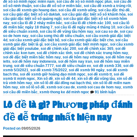
đề xổ số minh ngọc miền nam
,
soi cầu đề xổ số minh ngọc plus
,
soi cầu đề
xổ số ninh thuận
,
soi cầu đề xổ số ơ miền bắc
,
soi cầu đề xsmb a trúng rồi
,
soi cầu đề xsmb gio hoang dao
,
soi cầu đề xsmb uống
,
soi cầu độc thủ đề
,
soi cầu giải đặc biệt xổ số daklak
,
soi cầu giải đặc biệt xổ số khánh hòa
,
soi
cầu giải đặc biệt xổ số quảng ngãi
,
soi cầu giải đặc biệt xổ số xsmb hôm
nay
,
soi cầu lô đề 2 nháy miền bắc
,
soi cầu lô đề chính xác 100
,
soi cầu lô
đề miền bắc ngày 18 tháng 7
,
soi cầu lô đề ngày mùng 4 tháng 10
,
soi cầu lô
đề siêu chuẩn xsmb
,
soi cầu lô đề vũng tàu hôm nay
,
soi cau so de
,
soi cau
so de hom nay
,
soi cầu song thủ đề siêu chuẩn
,
soi cầu xsmb giải đặc biệt
4d
,
soi cầu xsmb giải đặc biệt bộ
,
soi cầu xsmb giải đặc biệt cho
,
soi cầu
xsmb giải đặc biệt là gì
,
soi cầu xsmb giải đặc biệt minh ngọc
,
soi cầu xsmb
giải đặc biệt youtube
,
soi đề chính xác 200
,
soi đề chính xác 365
,
soi đề
chính xác kon tum
,
soi đề chính xác tính
,
soi đề chính xác trung hôm nay
,
soi đề đặc biệt miền bắc hôm nay
,
soi đề hôm nay ethiopia
,
soi đề hôm nay
ielts
,
soi đề hôm nay indonesia
,
soi đề hôm nay iran
,
soi đề hôm nay miền
trung
,
soi đề siêu chuẩn 7777
,
soi đề siêu chuẩn ex
,
soi đề xsmb 336
,
soi đề
xsmb 5/3/2021
,
soi đề xsmb 7/5/2022
,
soi đề xsmb 90 ngày
,
soi đề xsmb
bach thu
,
soi đề xsmb giờ hoàng đạo minh ngọc
,
soi đề xsmb tt
,
soi đề
xsmb tt minh ngoc
,
Xin số đề
,
xin số đề 44
,
xin số đề đài vũng tàu
,
xin số đề
trà vinh hôm nay
,
xin số lô đề đài đồng nai bạch thủ
,
xin số lô đề miền nam
hôm nay
,
xin số lô số đề
,
xsmb soi cau de
,
xsmb soi cau de hom nay
,
xsmb
ở
soi cầu đề miền bắc
,
xsmb thong ke đđ minh ngoc
91 bình luận
soi
cầu
Lô đề là gì? Phương pháp đánh
víp
đề
bạch
đề dễ trúng nhất hiện nay
thủ
miền
bắc
Posted on
09/05/2026
hôm
nay