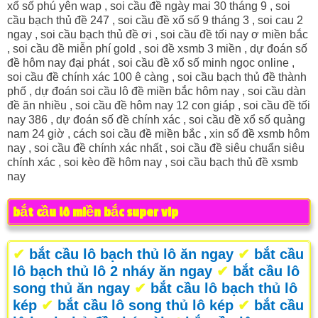
xổ số phú yên wap , soi cầu đề ngày mai 30 tháng 9 , soi
cầu bạch thủ đề 247 , soi cầu đề xổ số 9 tháng 3 , soi cau 2
ngay , soi cầu bạch thủ đề ơi , soi cầu đề tối nay ơ miền bắc
, soi cầu đề miễn phí gold , soi đề xsmb 3 miền , dự đoán số
đề hôm nay đại phát , soi cầu đề xổ số minh ngọc online ,
soi cầu đề chính xác 100 ê càng , soi cầu bạch thủ đề thành
phố , dự đoán soi cầu lô đề miền bắc hôm nay , soi cầu dàn
đề ăn nhiều , soi cầu đề hôm nay 12 con giáp , soi cầu đề tối
nay 386 , dự đoán số đề chính xác , soi cầu đề xổ số quảng
nam 24 giờ , cách soi cầu đề miền bắc , xin số đề xsmb hôm
nay , soi cầu đề chính xác nhất , soi cầu đề siêu chuẩn siêu
chính xác , soi kèo đề hôm nay , soi cầu bạch thủ đề xsmb
nay
bắt cầu lô miền bắc super vip
✔
bắt cầu lô bạch thủ lô ăn ngay
✔
bắt cầu
lô bạch thủ lô 2 nháy ăn ngay
✔
bắt cầu lô
song thủ ăn ngay
✔
bắt cầu lô bạch thủ lô
kép
✔
bắt cầu lô song thủ lô kép
✔
bắt cầu