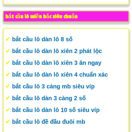
bắt cầu lô miền bắc siêu chuẩn
✔
bắt cầu lô dàn lô 8 số
✔
bắt cầu lô dàn lô xiên 2 phát lộc
✔
bắt cầu lô dàn lô xiên 3 ăn ngay
✔
bắt cầu lô dàn lô xiên 4 chuẩn xác
✔
bắt cầu lô 3 càng mb siêu víp
✔
bắt cầu lô dàn 3 càng 2 số
✔
bắt cầu lô dàn lô 10 số siêu víp
✔
bắt cầu lô đề đầu đuôi mb