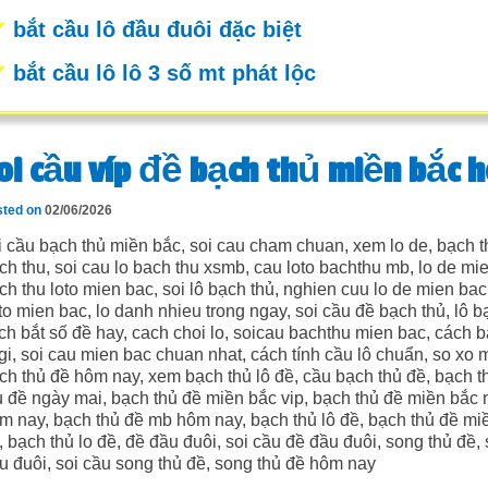
✔
bắt cầu lô đầu đuôi đặc biệt
✔
bắt cầu lô lô 3 số mt phát lộc
oi cầu víp đề bạch thủ miền bắc 
sted on
02/06/2026
i cầu bạch thủ miền bắc, soi cau cham chuan, xem lo de, bạch th
ch thu, soi cau lo bach thu xsmb, cau loto bachthu mb, lo de mien
ch thu loto mien bac, soi lô bạch thủ, nghien cuu lo de mien bac,
 to mien bac, lo danh nhieu trong ngay, soi cầu đề bạch thủ, lô 
ch bắt số đề hay, cach choi lo, soicau bachthu mien bac, cách b
 gi, soi cau mien bac chuan nhat, cách tính cầu lô chuẩn, so xo 
ch thủ đề hôm nay, xem bạch thủ lô đề, cầu bạch thủ đề, bạch t
ủ đề ngày mai, bạch thủ đề miền bắc vip, bạch thủ đề miền bắc
m nay, bạch thủ đề mb hôm nay, bạch thủ lô đề, bạch thủ đề miề
, bạch thủ lo đề, đề đầu đuôi, soi cầu đề đầu đuôi, song thủ đề
u đuôi, soi cầu song thủ đề, song thủ đề hôm nay