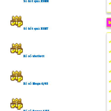
Sổ kết quả XSMN
b
Sổ kết quả XSMT
Xổ số vietlott
Xổ số Mega 6/45