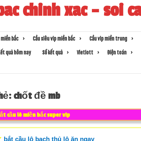
bac chinh xac – soi 
 miền bắc
Cầu siêu vip miền bắc
Cầu vip miền trung
ết quả hôm nay
Sổ kết quả
Vietlott
Điện toán
hẻ:
chốt đề mb
ắt cầu lô miền bắc super vip
✔
bắt cầu lô bạch thủ lô ăn ngay