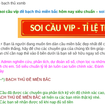
 bạch thủ xsmb
soi cầu víp
đề bạch thủ miền bắc
hôm nay siêu chuẩn –
soi
⚡️⚡️ Bạn là người đang muốn tìm dàn cầu miền bắc đẹp nhất để 
 chiến thắng, hãy để cho các chuyên gia của chúng tôi tìm giúp
ản chỉ cần nạp thẻ vào ô bên dưới là bạn sẽ sở hữu ngay số c
️
Admin nghiên cứu, phân tích, dự đoán xổ số, chọn lọc ra nhữ
h chị em. Số siêu chuẩn tỷ lệ ăn luôn cao luôn chính xác. Đán
ày
~^)
BẠCH THỦ ĐỀ MIỀN BẮC
Cầu đã được các chuyên gia phân tích kỹ với độ chính xác cao
ẠCH THỦ ĐỀ MIỀN BẮC
sẽ hiện ra các bạn nhìn thật kỹ nhé.
Các bạn sẽ nhận được số khi nạp đủ số tiền