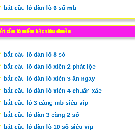
✔
bắt cầu lô dàn lô 6 số mb
ắt cầu lô miền bắc siêu chuẩn
✔
bắt cầu lô dàn lô 8 số
✔
bắt cầu lô dàn lô xiên 2 phát lộc
✔
bắt cầu lô dàn lô xiên 3 ăn ngay
✔
bắt cầu lô dàn lô xiên 4 chuẩn xác
✔
bắt cầu lô 3 càng mb siêu víp
✔
bắt cầu lô dàn 3 càng 2 số
✔
bắt cầu lô dàn lô 10 số siêu víp