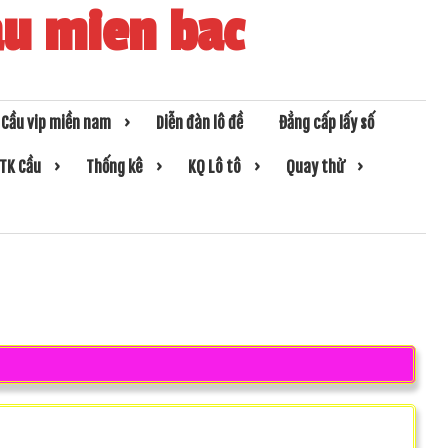
cau mien bac
Cầu vip miền nam
Diễn đàn lô đề
Đẳng cấp lấy số
TK Cầu
Thống kê
KQ Lô tô
Quay thử