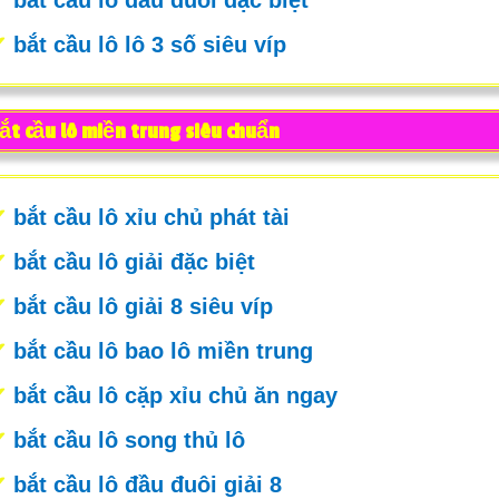
✔
bắt cầu lô lô 3 số siêu víp
ắt cầu lô miền trung siêu chuẩn
✔
bắt cầu lô xỉu chủ phát tài
✔
bắt cầu lô giải đặc biệt
✔
bắt cầu lô giải 8 siêu víp
✔
bắt cầu lô bao lô miền trung
✔
bắt cầu lô cặp xỉu chủ ăn ngay
✔
bắt cầu lô song thủ lô
✔
bắt cầu lô đầu đuôi giải 8