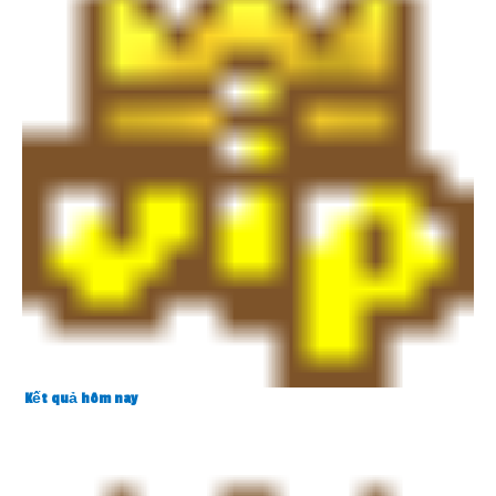
Kết quả hôm nay