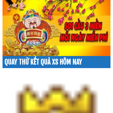
siêu
chuẩn
QUAY THỬ KẾT QUẢ XS HÔM NAY