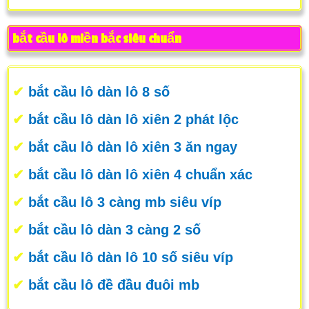
bắt cầu lô miền bắc siêu chuẩn
✔
bắt cầu lô dàn lô 8 số
✔
bắt cầu lô dàn lô xiên 2 phát lộc
✔
bắt cầu lô dàn lô xiên 3 ăn ngay
✔
bắt cầu lô dàn lô xiên 4 chuẩn xác
✔
bắt cầu lô 3 càng mb siêu víp
✔
bắt cầu lô dàn 3 càng 2 số
✔
bắt cầu lô dàn lô 10 số siêu víp
✔
bắt cầu lô đề đầu đuôi mb