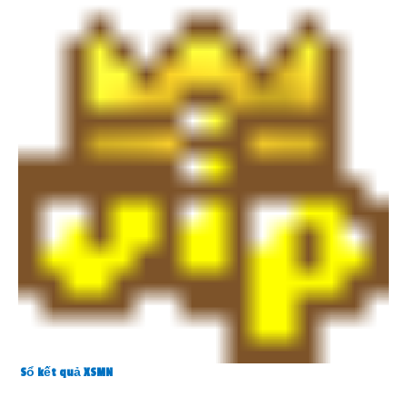
Sổ kết quả XSMN