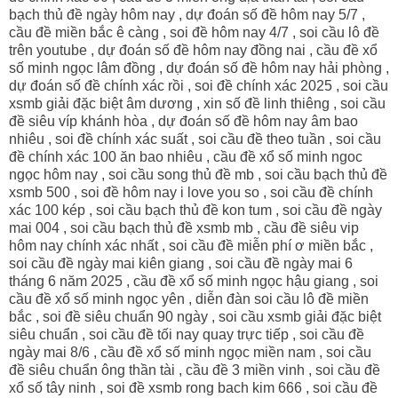
bạch thủ đề ngày hôm nay , dự đoán số đề hôm nay 5/7 ,
cầu đề miền bắc ê càng , soi đề hôm nay 4/7 , soi cầu lô đề
trên youtube , dự đoán số đề hôm nay đồng nai , cầu đề xổ
số minh ngọc lâm đồng , dự đoán số đề hôm nay hải phòng ,
dự đoán số đề chính xác rồi , soi đề chính xác 2025 , soi cầu
xsmb giải đặc biệt âm dương , xin số đề linh thiêng , soi cầu
đề siêu víp khánh hòa , dự đoán số đề hôm nay âm bao
nhiêu , soi đề chính xác suất , soi cầu đề theo tuần , soi cầu
đề chính xác 100 ăn bao nhiêu , cầu đề xổ số minh ngoc
ngọc hôm nay , soi cầu song thủ đề mb , soi cầu bạch thủ đề
xsmb 500 , soi đề hôm nay i love you so , soi cầu đề chính
xác 100 kép , soi cầu bạch thủ đề kon tum , soi cầu đề ngày
mai 004 , soi cầu bạch thủ đề xsmb mb , cầu đề siêu vip
hôm nay chính xác nhất , soi cầu đề miễn phí ơ miền bắc ,
soi cầu đề ngày mai kiên giang , soi cầu đề ngày mai 6
tháng 6 năm 2025 , cầu đề xổ số minh ngọc hậu giang , soi
cầu đề xổ số minh ngọc yên , diễn đàn soi cầu lô đề miền
bắc , soi đề siêu chuẩn 90 ngày , soi cầu xsmb giải đặc biệt
siêu chuẩn , soi cầu đề tối nay quay trực tiếp , soi cầu đề
ngày mai 8/6 , cầu đề xổ số minh ngọc miền nam , soi cầu
đề siêu chuẩn ông thần tài , cầu đề 3 miền vinh , soi cầu đề
xổ số tây ninh , soi đề xsmb rong bach kim 666 , soi cầu đề