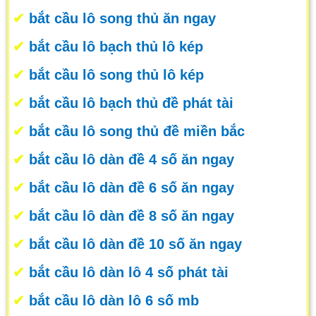
✔
bắt cầu lô song thủ ăn ngay
✔
bắt cầu lô bạch thủ lô kép
✔
bắt cầu lô song thủ lô kép
✔
bắt cầu lô bạch thủ đề phát tài
✔
bắt cầu lô song thủ đề miền bắc
✔
bắt cầu lô dàn đề 4 số ăn ngay
✔
bắt cầu lô dàn đề 6 số ăn ngay
✔
bắt cầu lô dàn đề 8 số ăn ngay
✔
bắt cầu lô dàn đề 10 số ăn ngay
✔
bắt cầu lô dàn lô 4 số phát tài
✔
bắt cầu lô dàn lô 6 số mb