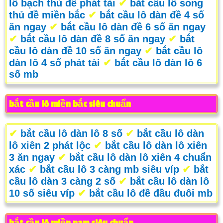
lô bạch thủ đề phát tài
✔
bắt cầu lô song
thủ đề miền bắc
✔
bắt cầu lô dàn đề 4 số
ăn ngay
✔
bắt cầu lô dàn đề 6 số ăn ngay
✔
bắt cầu lô dàn đề 8 số ăn ngay
✔
bắt
cầu lô dàn đề 10 số ăn ngay
✔
bắt cầu lô
dàn lô 4 số phát tài
✔
bắt cầu lô dàn lô 6
số mb
bắt cầu lô miền bắc siêu chuẩn
✔
bắt cầu lô dàn lô 8 số
✔
bắt cầu lô dàn
lô xiên 2 phát lộc
✔
bắt cầu lô dàn lô xiên
3 ăn ngay
✔
bắt cầu lô dàn lô xiên 4 chuẩn
xác
✔
bắt cầu lô 3 càng mb siêu víp
✔
bắt
cầu lô dàn 3 càng 2 số
✔
bắt cầu lô dàn lô
10 số siêu víp
✔
bắt cầu lô đề đầu đuôi mb