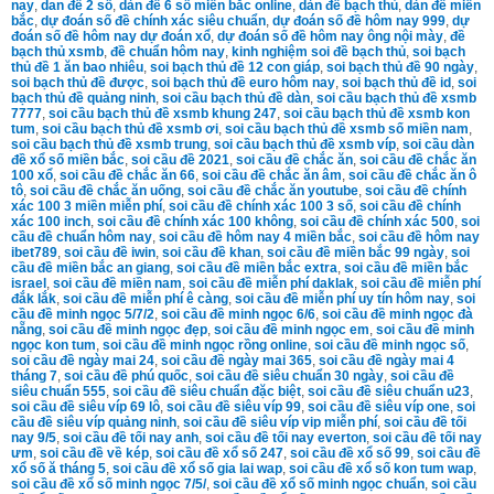
nay
,
dan đề 2 số
,
dàn đề 6 số miền bắc online
,
dàn đề bạch thủ
,
dàn đề miền
bắc
,
dự đoán số đề chính xác siêu chuẩn
,
dự đoán số đề hôm nay 999
,
dự
đoán số đề hôm nay dự đoán xổ
,
dự đoán số đề hôm nay ông nội mày
,
đề
bạch thủ xsmb
,
đề chuẩn hôm nay
,
kinh nghiệm soi đề bạch thủ
,
soi bạch
thủ đề 1 ăn bao nhiêu
,
soi bạch thủ đề 12 con giáp
,
soi bạch thủ đề 90 ngày
,
soi bạch thủ đề được
,
soi bạch thủ đề euro hôm nay
,
soi bạch thủ đề id
,
soi
bạch thủ đề quảng ninh
,
soi cầu bạch thủ đề dàn
,
soi cầu bạch thủ đề xsmb
7777
,
soi cầu bạch thủ đề xsmb khung 247
,
soi cầu bạch thủ đề xsmb kon
tum
,
soi cầu bạch thủ đề xsmb ơi
,
soi cầu bạch thủ đề xsmb số miền nam
,
soi cầu bạch thủ đề xsmb trung
,
soi cầu bạch thủ đề xsmb víp
,
soi cầu dàn
đề xổ số miền bắc
,
soi cầu đề 2021
,
soi cầu đề chắc ăn
,
soi cầu đề chắc ăn
100 xổ
,
soi cầu đề chắc ăn 66
,
soi cầu đề chắc ăn âm
,
soi cầu đề chắc ăn ô
tô
,
soi cầu đề chắc ăn uống
,
soi cầu đề chắc ăn youtube
,
soi cầu đề chính
xác 100 3 miền miễn phí
,
soi cầu đề chính xác 100 3 số
,
soi cầu đề chính
xác 100 inch
,
soi cầu đề chính xác 100 không
,
soi cầu đề chính xác 500
,
soi
cầu đề chuẩn hôm nay
,
soi cầu đề hôm nay 4 miền bắc
,
soi cầu đề hôm nay
ibet789
,
soi cầu đề iwin
,
soi cầu đề khan
,
soi cầu đề miền bắc 99 ngày
,
soi
cầu đề miền bắc an giang
,
soi cầu đề miền bắc extra
,
soi cầu đề miền bắc
israel
,
soi cầu đề miền nam
,
soi cầu đề miễn phí daklak
,
soi cầu đề miễn phí
đắk lắk
,
soi cầu đề miễn phí ê càng
,
soi cầu đề miễn phí uy tín hôm nay
,
soi
cầu đề minh ngọc 5/7/2
,
soi cầu đề minh ngọc 6/6
,
soi cầu đề minh ngọc đà
nẵng
,
soi cầu đề minh ngọc đẹp
,
soi cầu đề minh ngọc em
,
soi cầu đề minh
ngọc kon tum
,
soi cầu đề minh ngọc rồng online
,
soi cầu đề minh ngọc số
,
soi cầu đề ngày mai 24
,
soi cầu đề ngày mai 365
,
soi cầu đề ngày mai 4
tháng 7
,
soi cầu đề phú quốc
,
soi cầu đề siêu chuẩn 30 ngày
,
soi cầu đề
siêu chuẩn 555
,
soi cầu đề siêu chuẩn đặc biệt
,
soi cầu đề siêu chuẩn u23
,
soi cầu đề siêu víp 69 lô
,
soi cầu đề siêu víp 99
,
soi cầu đề siêu víp one
,
soi
cầu đề siêu víp quảng ninh
,
soi cầu đề siêu víp vip miễn phí
,
soi cầu đề tối
nay 9/5
,
soi cầu đề tối nay anh
,
soi cầu đề tối nay everton
,
soi cầu đề tối nay
ưm
,
soi cầu đề về kép
,
soi cầu đề xổ số 247
,
soi cầu đề xổ số 99
,
soi cầu đề
xổ số ă tháng 5
,
soi cầu đề xổ số gia lai wap
,
soi cầu đề xổ số kon tum wap
,
soi cầu đề xổ số minh ngọc 7/5/
,
soi cầu đề xổ số minh ngọc chuẩn
,
soi cầu