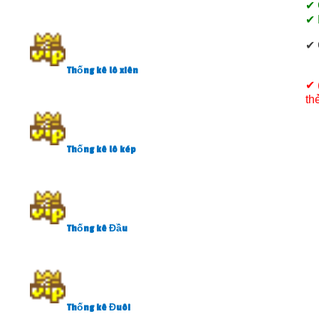
✔ 
✔ 
✔ 
Thống kê lô xiên
✔ 
th
Thống kê lô kép
Thống kê Đầu
Thống kê Đuôi