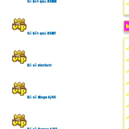
Sổ kết quả XSMN
b
Sổ kết quả XSMT
Xổ số vietlott
Xổ số Mega 6/45