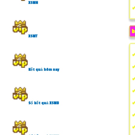
XSMN
b
XSMT
Kết quả hôm nay
Sổ kết quả XSMB