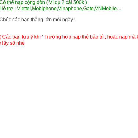
Có thể nạp cộng dồn ( Ví dụ 2 cái 500k )
Hỗ trợ : Viettel,Mobiphone,Vinaphone,Gate,VNMobile…
Chúc các bạn thắng lớn mỗi ngày !
( Các bạn lưu ý khi ‘ Trường hơp nạp thẻ bảo trì ; hoặc nạp m
ẻ lấy số nhé