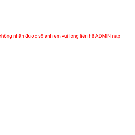
à không nhận được số anh em vui lòng liên hệ ADMIN nạp