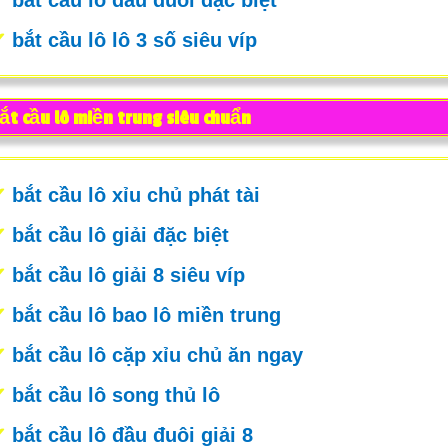
✔
bắt cầu lô lô 3 số siêu víp
ắt cầu lô miền trung siêu chuẩn
✔
bắt cầu lô xỉu chủ phát tài
✔
bắt cầu lô giải đặc biệt
✔
bắt cầu lô giải 8 siêu víp
✔
bắt cầu lô bao lô miền trung
✔
bắt cầu lô cặp xỉu chủ ăn ngay
✔
bắt cầu lô song thủ lô
✔
bắt cầu lô đầu đuôi giải 8