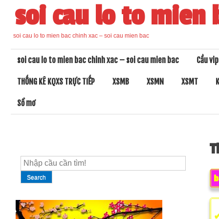
Skip
soi cau lo to mien 
to
content
soi cau lo to mien bac chinh xac – soi cau mien bac
soi cau lo to mien bac chinh xac – soi cau mien bac
Cầu vip
THỐNG KÊ KQXS TRỰC TIẾP
XSMB
XSMN
XSMT
K
Sổ mơ
T
b
Search