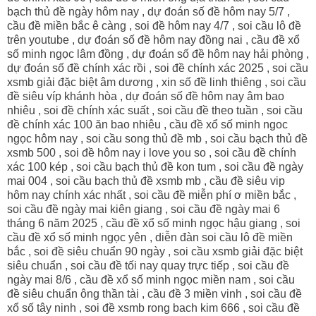
bạch thủ đề ngày hôm nay , dự đoán số đề hôm nay 5/7 ,
cầu đề miền bắc ê càng , soi đề hôm nay 4/7 , soi cầu lô đề
trên youtube , dự đoán số đề hôm nay đồng nai , cầu đề xổ
số minh ngọc lâm đồng , dự đoán số đề hôm nay hải phòng ,
dự đoán số đề chính xác rồi , soi đề chính xác 2025 , soi cầu
xsmb giải đặc biệt âm dương , xin số đề linh thiêng , soi cầu
đề siêu víp khánh hòa , dự đoán số đề hôm nay âm bao
nhiêu , soi đề chính xác suất , soi cầu đề theo tuần , soi cầu
đề chính xác 100 ăn bao nhiêu , cầu đề xổ số minh ngoc
ngọc hôm nay , soi cầu song thủ đề mb , soi cầu bạch thủ đề
xsmb 500 , soi đề hôm nay i love you so , soi cầu đề chính
xác 100 kép , soi cầu bạch thủ đề kon tum , soi cầu đề ngày
mai 004 , soi cầu bạch thủ đề xsmb mb , cầu đề siêu vip
hôm nay chính xác nhất , soi cầu đề miễn phí ơ miền bắc ,
soi cầu đề ngày mai kiên giang , soi cầu đề ngày mai 6
tháng 6 năm 2025 , cầu đề xổ số minh ngọc hậu giang , soi
cầu đề xổ số minh ngọc yên , diễn đàn soi cầu lô đề miền
bắc , soi đề siêu chuẩn 90 ngày , soi cầu xsmb giải đặc biệt
siêu chuẩn , soi cầu đề tối nay quay trực tiếp , soi cầu đề
ngày mai 8/6 , cầu đề xổ số minh ngọc miền nam , soi cầu
đề siêu chuẩn ông thần tài , cầu đề 3 miền vinh , soi cầu đề
xổ số tây ninh , soi đề xsmb rong bach kim 666 , soi cầu đề