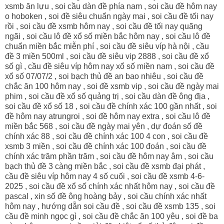
xsmb ăn lựu , soi cầu dàn đề phía nam , soi cầu đề hôm nay
o hoboken , soi đề siêu chuẩn ngày mai , soi cầu đề tối nay
rồi , soi cầu đề xsmb hôm nay , soi cầu đề tối nay quãng
ngãi , soi cầu lô đề xổ số miền bắc hôm nay , soi cầu lô đề
chuẩn miền bắc miễn phí , soi cầu đề siêu víp hà nội , cầu
đề 3 miền 500ml , soi cầu đề siêu vip 2888 , soi cầu đề xổ
số gì , cầu đề siêu víp hôm nay xổ số miền nam , soi cầu đề
xổ số 07/07/2 , soi bạch thủ đề an bao nhiêu , soi cầu đề
chắc ăn 100 hôm nay , soi đề xsmb vip , soi cầu đề ngày mai
phim , soi cầu đề xổ số quảng trị , soi cầu dàn đề ông địa ,
soi cầu đề xổ số 18 , soi cầu đề chính xác 100 gần nhất , soi
đề hôm nay atrungroi , soi đề hôm nay extra , soi cầu lô đề
miền bắc 568 , soi cầu đề ngày mai yên , dự đoán số đề
chính xác 88 , soi cầu đề chính xác 100 4 con , soi cầu đề
xsmb 3 miền , soi cầu đề chính xác 100 đoán , soi cầu đề
chính xác trăm phần trăm , soi cầu đề hôm nay âm , soi cầu
bạch thủ đề 3 càng miền bắc , soi cầu đề xsmb đại phát ,
cầu đề siêu víp hôm nay 4 số cuối , soi cầu đề xsmb 4-6-
2025 , soi cầu đề xổ số chính xác nhất hôm nay , soi cầu đề
pascal , xin số đề ông hoàng bảy , soi cầu chính xác nhất
hôm nay , hướng dẫn soi cầu đề , soi cầu đề xsmb 135 , soi
cầu đề minh ngọc gì , soi cầu đề chắc ăn 100 yêu , soi đề ba