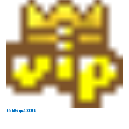
Sổ kết quả XSMB