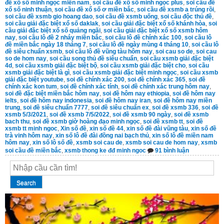
đề xổ số minh ngọc miền nam
,
soi cầu đề xổ số minh ngọc plus
,
soi cầu đề
xổ số ninh thuận
,
soi cầu đề xổ số ơ miền bắc
,
soi cầu đề xsmb a trúng rồi
,
soi cầu đề xsmb gio hoang dao
,
soi cầu đề xsmb uống
,
soi cầu độc thủ đề
,
soi cầu giải đặc biệt xổ số daklak
,
soi cầu giải đặc biệt xổ số khánh hòa
,
soi
cầu giải đặc biệt xổ số quảng ngãi
,
soi cầu giải đặc biệt xổ số xsmb hôm
nay
,
soi cầu lô đề 2 nháy miền bắc
,
soi cầu lô đề chính xác 100
,
soi cầu lô
đề miền bắc ngày 18 tháng 7
,
soi cầu lô đề ngày mùng 4 tháng 10
,
soi cầu lô
đề siêu chuẩn xsmb
,
soi cầu lô đề vũng tàu hôm nay
,
soi cau so de
,
soi cau
so de hom nay
,
soi cầu song thủ đề siêu chuẩn
,
soi cầu xsmb giải đặc biệt
4d
,
soi cầu xsmb giải đặc biệt bộ
,
soi cầu xsmb giải đặc biệt cho
,
soi cầu
xsmb giải đặc biệt là gì
,
soi cầu xsmb giải đặc biệt minh ngọc
,
soi cầu xsmb
giải đặc biệt youtube
,
soi đề chính xác 200
,
soi đề chính xác 365
,
soi đề
chính xác kon tum
,
soi đề chính xác tính
,
soi đề chính xác trung hôm nay
,
soi đề đặc biệt miền bắc hôm nay
,
soi đề hôm nay ethiopia
,
soi đề hôm nay
ielts
,
soi đề hôm nay indonesia
,
soi đề hôm nay iran
,
soi đề hôm nay miền
trung
,
soi đề siêu chuẩn 7777
,
soi đề siêu chuẩn ex
,
soi đề xsmb 336
,
soi đề
xsmb 5/3/2021
,
soi đề xsmb 7/5/2022
,
soi đề xsmb 90 ngày
,
soi đề xsmb
bach thu
,
soi đề xsmb giờ hoàng đạo minh ngọc
,
soi đề xsmb tt
,
soi đề
xsmb tt minh ngoc
,
Xin số đề
,
xin số đề 44
,
xin số đề đài vũng tàu
,
xin số đề
trà vinh hôm nay
,
xin số lô đề đài đồng nai bạch thủ
,
xin số lô đề miền nam
hôm nay
,
xin số lô số đề
,
xsmb soi cau de
,
xsmb soi cau de hom nay
,
xsmb
ở
soi cầu đề miền bắc
,
xsmb thong ke đđ minh ngoc
91 bình luận
soi
cầu
víp
đề
Search
bạch
thủ
miền
bắc
hôm
nay