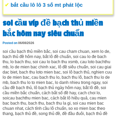
✔
bắt cầu lô lô 3 số mt phát lộc
soi cầu víp đề bạch thủ miền
bắc hôm nay siêu chuẩn
Posted on
06/08/2026
soi cầu bạch thủ miền bắc, soi cau cham chuan, xem lo de,
bạch thủ đề hôm nay, bắt lô đề chuẩn, soi cau lo đe bach
thu, lo bach thu, soi cau lo bach thu xsmb, cau loto bachthu
mb, lo de mien bac chinh xac, lô đề siêu chuẩn, soi cau giai
dac biet, bach thu loto mien bac, soi lô bạch thủ, nghien cuu
lo de mien bac, cau bach thu lo, bach thu lô, bach thu lo de
mb, bach thu lo to mien bac, lo danh nhieu trong ngay, soi
cầu đề bạch thủ, lô bạch thủ ngày hôm nay, bắt lô đề, soi
cầu miền bắc chuẩn, cách bắt số đề hay, cach choi lo,
soicau bachthu mien bac, cách bắt lô hiệu quả, cau mien
bac bach thu, bach thu, bach thu la gi, soi cau mien bac
chuan nhat, cách tính cầu lô chuẩn, so xo mien bac theo
thang, bạch thủ đề, song thủ đề, đề đầu đuôi, bạch thủ đề