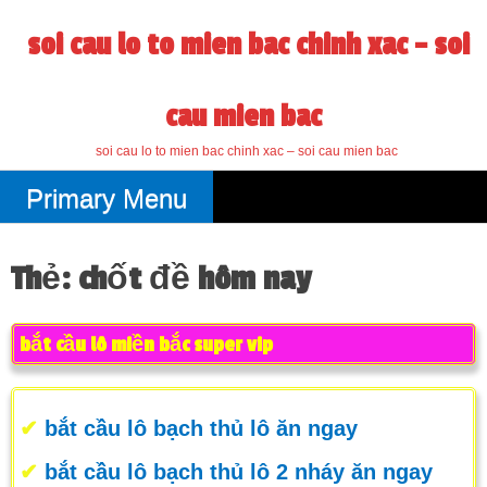
Skip
to
soi cau lo to mien bac chinh xac – soi
content
cau mien bac
soi cau lo to mien bac chinh xac – soi cau mien bac
Primary Menu
Thẻ:
chốt đề hôm nay
bắt cầu lô miền bắc super vip
✔
bắt cầu lô bạch thủ lô ăn ngay
✔
bắt cầu lô bạch thủ lô 2 nháy ăn ngay