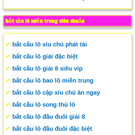
bắt cầu lô miền trung siêu chuẩn
✔
bắt cầu lô xỉu chủ phát tài
✔
bắt cầu lô giải đặc biệt
✔
bắt cầu lô giải 8 siêu víp
✔
bắt cầu lô bao lô miền trung
✔
bắt cầu lô cặp xỉu chủ ăn ngay
✔
bắt cầu lô song thủ lô
✔
bắt cầu lô đầu đuôi giải 8
✔
bắt cầu lô đầu đuôi đặc biệt