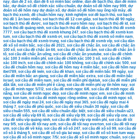
nay
,
dan đề 2 số
,
dàn đề 6 số miền bắc online
,
dàn đề bạch thủ
,
dàn đề miền
bắc
,
dự đoán số đề chính xác siêu chuẩn
,
dự đoán số đề hôm nay 999
,
dự
đoán số đề hôm nay dự đoán xổ
,
dự đoán số đề hôm nay ông nội mày
,
đề
bạch thủ xsmb
,
đề chuẩn hôm nay
,
kinh nghiệm soi đề bạch thủ
,
soi bạch
thủ đề 1 ăn bao nhiêu
,
soi bạch thủ đề 12 con giáp
,
soi bạch thủ đề 90 ngày
,
soi bạch thủ đề được
,
soi bạch thủ đề euro hôm nay
,
soi bạch thủ đề id
,
soi
bạch thủ đề quảng ninh
,
soi cầu bạch thủ đề dàn
,
soi cầu bạch thủ đề xsmb
7777
,
soi cầu bạch thủ đề xsmb khung 247
,
soi cầu bạch thủ đề xsmb kon
tum
,
soi cầu bạch thủ đề xsmb ơi
,
soi cầu bạch thủ đề xsmb số miền nam
,
soi cầu bạch thủ đề xsmb trung
,
soi cầu bạch thủ đề xsmb víp
,
soi cầu dàn
đề xổ số miền bắc
,
soi cầu đề 2021
,
soi cầu đề chắc ăn
,
soi cầu đề chắc ăn
100 xổ
,
soi cầu đề chắc ăn 66
,
soi cầu đề chắc ăn âm
,
soi cầu đề chắc ăn ô
tô
,
soi cầu đề chắc ăn uống
,
soi cầu đề chắc ăn youtube
,
soi cầu đề chính
xác 100 3 miền miễn phí
,
soi cầu đề chính xác 100 3 số
,
soi cầu đề chính
xác 100 inch
,
soi cầu đề chính xác 100 không
,
soi cầu đề chính xác 500
,
soi
cầu đề chuẩn hôm nay
,
soi cầu đề hôm nay 4 miền bắc
,
soi cầu đề hôm nay
ibet789
,
soi cầu đề iwin
,
soi cầu đề khan
,
soi cầu đề miền bắc 99 ngày
,
soi
cầu đề miền bắc an giang
,
soi cầu đề miền bắc extra
,
soi cầu đề miền bắc
israel
,
soi cầu đề miền nam
,
soi cầu đề miễn phí daklak
,
soi cầu đề miễn phí
đắk lắk
,
soi cầu đề miễn phí ê càng
,
soi cầu đề miễn phí uy tín hôm nay
,
soi
cầu đề minh ngọc 5/7/2
,
soi cầu đề minh ngọc 6/6
,
soi cầu đề minh ngọc đà
nẵng
,
soi cầu đề minh ngọc đẹp
,
soi cầu đề minh ngọc em
,
soi cầu đề minh
ngọc kon tum
,
soi cầu đề minh ngọc rồng online
,
soi cầu đề minh ngọc số
,
soi cầu đề ngày mai 24
,
soi cầu đề ngày mai 365
,
soi cầu đề ngày mai 4
tháng 7
,
soi cầu đề phú quốc
,
soi cầu đề siêu chuẩn 30 ngày
,
soi cầu đề
siêu chuẩn 555
,
soi cầu đề siêu chuẩn đặc biệt
,
soi cầu đề siêu chuẩn u23
,
soi cầu đề siêu víp 69 lô
,
soi cầu đề siêu víp 99
,
soi cầu đề siêu víp one
,
soi
cầu đề siêu víp quảng ninh
,
soi cầu đề siêu víp vip miễn phí
,
soi cầu đề tối
nay 9/5
,
soi cầu đề tối nay anh
,
soi cầu đề tối nay everton
,
soi cầu đề tối nay
ưm
,
soi cầu đề về kép
,
soi cầu đề xổ số 247
,
soi cầu đề xổ số 99
,
soi cầu đề
xổ số ă tháng 5
,
soi cầu đề xổ số gia lai wap
,
soi cầu đề xổ số kon tum wap
,
soi cầu đề xổ số minh ngọc 7/5/
,
soi cầu đề xổ số minh ngọc chuẩn
,
soi cầu