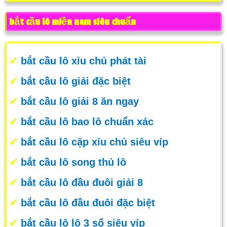
bắt cầu lô miền nam siêu chuẩn
✔
bắt cầu lô xỉu chủ phát tài
✔
bắt cầu lô giải đặc biệt
✔
bắt cầu lô giải 8 ăn ngay
✔
bắt cầu lô bao lô chuẩn xác
✔
bắt cầu lô cặp xỉu chủ siêu víp
✔
bắt cầu lô song thủ lô
✔
bắt cầu lô đầu đuôi giải 8
✔
bắt cầu lô đầu đuôi đặc biệt
✔
bắt cầu lô lô 3 số siêu víp