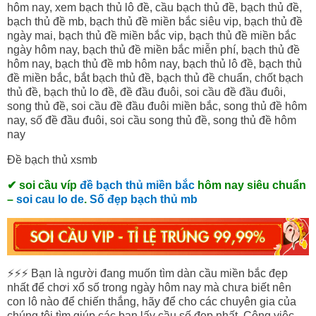
hôm nay, xem bạch thủ lô đề, cầu bạch thủ đề, bạch thủ đề,
bạch thủ đề mb, bạch thủ đề miền bắc siêu vip, bạch thủ đề
ngày mai, bạch thủ đề miền bắc vip, bạch thủ đề miền bắc
ngày hôm nay, bạch thủ đề miền bắc miễn phí, bạch thủ đề
hôm nay, bạch thủ đề mb hôm nay, bạch thủ lô đề, bạch thủ
đề miền bắc, bắt bạch thủ đề, bạch thủ đề chuẩn, chốt bạch
thủ đề, bạch thủ lo đề, đề đầu đuôi, soi cầu đề đầu đuôi,
song thủ đề, soi cầu đề đầu đuôi miền bắc, song thủ đề hôm
nay, số đề đầu đuôi, soi cầu song thủ đề, song thủ đề hôm
nay
Đề bạch thủ xsmb
✔ soi cầu víp
đề bạch thủ miền bắc
hôm nay siêu chuẩn
–
soi cau lo de
.
Số đẹp bạch thủ mb
⚡️⚡️⚡️ Bạn là người đang muốn tìm dàn cầu miền bắc đẹp
nhất để chơi xổ số trong ngày hôm nay mà chưa biết nên
con lô nào để chiến thắng, hãy để cho các chuyên gia của
chúng tôi tìm giúp các bạn lấy cầu số đẹp nhất. Công việc