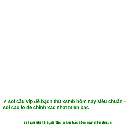
✔ soi cầu víp đề bạch thủ xsmb hôm nay siêu chuẩn –
soi cau lo de chinh xac nhat mien bac
soi cầu víp lô bạch thủ miền bắc hôm nay siêu chuẩn