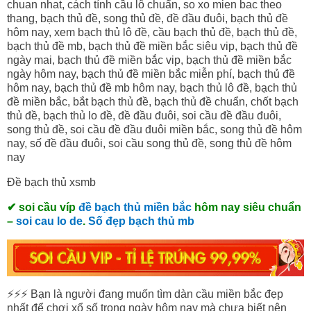
chuan nhat, cách tính cầu lô chuẩn, so xo mien bac theo
thang, bạch thủ đề, song thủ đề, đề đầu đuôi, bạch thủ đề
hôm nay, xem bạch thủ lô đề, cầu bạch thủ đề, bạch thủ đề,
bạch thủ đề mb, bạch thủ đề miền bắc siêu vip, bạch thủ đề
ngày mai, bạch thủ đề miền bắc vip, bạch thủ đề miền bắc
ngày hôm nay, bạch thủ đề miền bắc miễn phí, bạch thủ đề
hôm nay, bạch thủ đề mb hôm nay, bạch thủ lô đề, bạch thủ
đề miền bắc, bắt bạch thủ đề, bạch thủ đề chuẩn, chốt bạch
thủ đề, bạch thủ lo đề, đề đầu đuôi, soi cầu đề đầu đuôi,
song thủ đề, soi cầu đề đầu đuôi miền bắc, song thủ đề hôm
nay, số đề đầu đuôi, soi cầu song thủ đề, song thủ đề hôm
nay
Đề bạch thủ xsmb
✔ soi cầu víp
đề bạch thủ miền bắc
hôm nay siêu chuẩn
–
soi cau lo de
.
Số đẹp bạch thủ mb
⚡️⚡️⚡️ Bạn là người đang muốn tìm dàn cầu miền bắc đẹp
nhất để chơi xổ số trong ngày hôm nay mà chưa biết nên