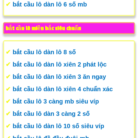
✔
bắt cầu lô dàn lô 6 số mb
bắt cầu lô miền bắc siêu chuẩn
✔
bắt cầu lô dàn lô 8 số
✔
bắt cầu lô dàn lô xiên 2 phát lộc
✔
bắt cầu lô dàn lô xiên 3 ăn ngay
✔
bắt cầu lô dàn lô xiên 4 chuẩn xác
✔
bắt cầu lô 3 càng mb siêu víp
✔
bắt cầu lô dàn 3 càng 2 số
✔
bắt cầu lô dàn lô 10 số siêu víp