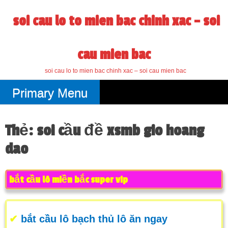
Skip
to
soi cau lo to mien bac chinh xac – soi
content
cau mien bac
soi cau lo to mien bac chinh xac – soi cau mien bac
Primary Menu
Thẻ:
soi cầu đề xsmb gio hoang
dao
bắt cầu lô miền bắc super vip
✔
bắt cầu lô bạch thủ lô ăn ngay