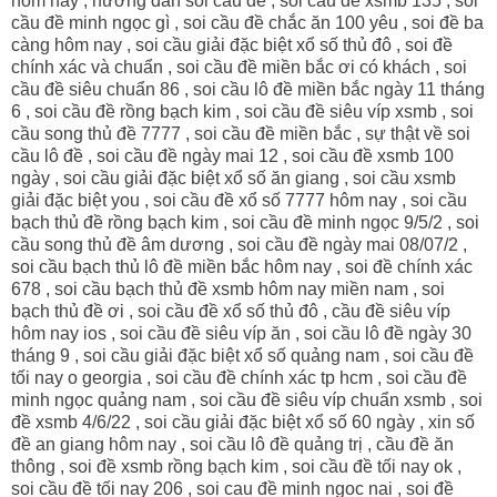
hôm nay , hướng dẫn soi cầu đề , soi cầu đề xsmb 135 , soi
cầu đề minh ngọc gì , soi cầu đề chắc ăn 100 yêu , soi đề ba
càng hôm nay , soi cầu giải đặc biệt xổ số thủ đô , soi đề
chính xác và chuẩn , soi cầu đề miền bắc ơi có khách , soi
cầu đề siêu chuẩn 86 , soi cầu lô đề miền bắc ngày 11 tháng
6 , soi cầu đề rồng bạch kim , soi cầu đề siêu víp xsmb , soi
cầu song thủ đề 7777 , soi cầu đề miền bắc , sự thật về soi
cầu lô đề , soi cầu đề ngày mai 12 , soi cầu đề xsmb 100
ngày , soi cầu giải đặc biệt xổ số ăn giang , soi cầu xsmb
giải đặc biệt you , soi cầu đề xổ số 7777 hôm nay , soi cầu
bạch thủ đề rồng bạch kim , soi cầu đề minh ngọc 9/5/2 , soi
cầu song thủ đề âm dương , soi cầu đề ngày mai 08/07/2 ,
soi cầu bạch thủ lô đề miền bắc hôm nay , soi đề chính xác
678 , soi cầu bạch thủ đề xsmb hôm nay miền nam , soi
bạch thủ đề ơi , soi cầu đề xổ số thủ đô , cầu đề siêu víp
hôm nay ios , soi cầu đề siêu víp ăn , soi cầu lô đề ngày 30
tháng 9 , soi cầu giải đặc biệt xổ số quảng nam , soi cầu đề
tối nay o georgia , soi cầu đề chính xác tp hcm , soi cầu đề
minh ngọc quảng nam , soi cầu đề siêu víp chuẩn xsmb , soi
đề xsmb 4/6/22 , soi cầu giải đặc biệt xổ số 60 ngày , xin số
đề an giang hôm nay , soi cầu lô đề quảng trị , cầu đề ăn
thông , soi đề xsmb rồng bạch kim , soi cầu đề tối nay ok ,
soi cầu đề tối nay 206 , soi cau đề minh ngoc nai , soi đề