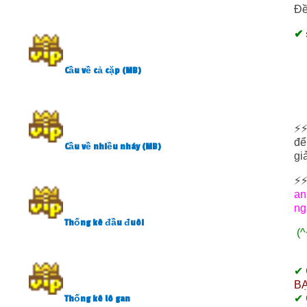
Đề
✔ 
Cầu về cả cặp (MB)
⚡️
để
Cầu về nhiều nháy (MB)
gi
⚡️⚡
an
ng
Thống kê đầu đuôi
(^
✔ 
B
✔ 
Thống kê lô gan