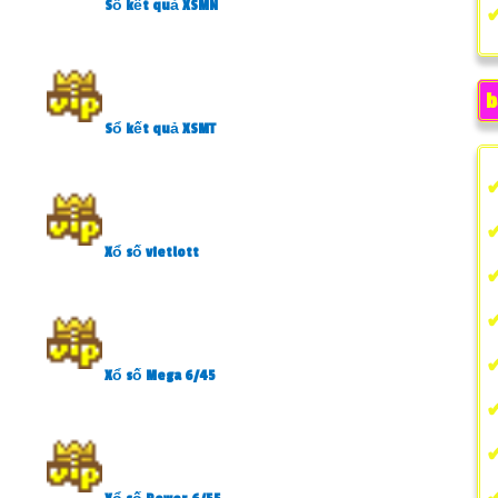
Sổ kết quả XSMN
b
Sổ kết quả XSMT
Xổ số vietlott
Xổ số Mega 6/45