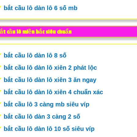
✔
bắt cầu lô dàn lô 6 số mb
ắt cầu lô miền bắc siêu chuẩn
✔
bắt cầu lô dàn lô 8 số
✔
bắt cầu lô dàn lô xiên 2 phát lộc
✔
bắt cầu lô dàn lô xiên 3 ăn ngay
✔
bắt cầu lô dàn lô xiên 4 chuẩn xác
✔
bắt cầu lô 3 càng mb siêu víp
✔
bắt cầu lô dàn 3 càng 2 số
✔
bắt cầu lô dàn lô 10 số siêu víp