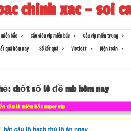
bac chinh xac – soi 
 miền bắc
Cầu siêu vip miền bắc
Cầu vip miền trung
ết quả hôm nay
Sổ kết quả
Vietlott
Điện toán
hẻ:
chốt số lô đề mb hôm nay
ắt cầu lô miền bắc super vip
✔
bắt cầu lô bạch thủ lô ăn ngay