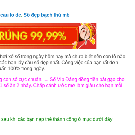
 cau lo de
.
Số đẹp bạch thủ mb
chơi xổ số trong ngày hôm nay mà chưa biết nên con lô nào
 các bạn lấy cầu số đẹp nhất. Công việc của bạn rất đơn
huẩn 100% trong ngày.
ng con số cực chuẩn. → Số Vip Đáng đồng tiền bát gạo cho
h 1 số ăn 2 nháy. Chắp cánh ước mơ làm giàu cho bạn mỗi
, sau khi các bạn nạp thẻ thành công ở mục dưới đây