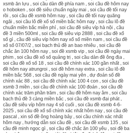
xsmb ăn lựu , soi cầu dàn đề phía nam , soi cầu đề hôm nay
o hoboken , soi đề siêu chuẩn ngày mai , soi cầu đề tối nay
rồi , soi cầu đề xsmb hôm nay , soi cầu đề tối nay quãng
ngãi , soi cầu lô đề xổ số miền bắc hôm nay , soi cầu lô đề
chuẩn miền bắc miễn phí , soi cầu đề siêu víp hà nội , cầu
đề 3 miền 500ml , soi cầu đề siêu vip 2888 , soi cầu đề xổ
số gì , cầu đề siêu víp hôm nay xổ số miền nam , soi cầu đề
xổ số 07/07/2 , soi bạch thủ đề an bao nhiêu , soi cầu đề
chắc ăn 100 hôm nay , soi đề xsmb vip , soi cầu đề ngày mai
phim , soi cầu đề xổ số quảng trị , soi cầu dàn đề ông địa ,
soi cầu đề xổ số 18 , soi cầu đề chính xác 100 gần nhất , soi
đề hôm nay atrungroi , soi đề hôm nay extra , soi cầu lô đề
miền bắc 568 , soi cầu đề ngày mai yên , dự đoán số đề
chính xác 88 , soi cầu đề chính xác 100 4 con , soi cầu đề
xsmb 3 miền , soi cầu đề chính xác 100 đoán , soi cầu đề
chính xác trăm phần trăm , soi cầu đề hôm nay âm , soi cầu
bạch thủ đề 3 càng miền bắc , soi cầu đề xsmb đại phát ,
cầu đề siêu víp hôm nay 4 số cuối , soi cầu đề xsmb 4-6-
2025 , soi cầu đề xổ số chính xác nhất hôm nay , soi cầu đề
pascal , xin số đề ông hoàng bảy , soi cầu chính xác nhất
hôm nay , hướng dẫn soi cầu đề , soi cầu đề xsmb 135 , soi
cầu đề minh ngọc gì , soi cầu đề chắc ăn 100 yêu , soi đề ba