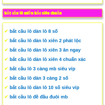
bắt cầu lô miền bắc siêu chuẩn
✔
bắt cầu lô dàn lô 8 số
✔
bắt cầu lô dàn lô xiên 2 phát lộc
✔
bắt cầu lô dàn lô xiên 3 ăn ngay
✔
bắt cầu lô dàn lô xiên 4 chuẩn xác
✔
bắt cầu lô 3 càng mb siêu víp
✔
bắt cầu lô dàn 3 càng 2 số
✔
bắt cầu lô dàn lô 10 số siêu víp
✔
bắt cầu lô đề đầu đuôi mb