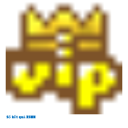
Sổ kết quả XSMN