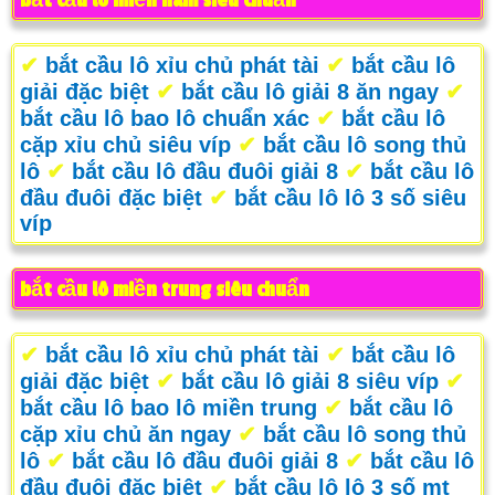
bắt cầu lô miền nam siêu chuẩn
✔
bắt cầu lô xỉu chủ phát tài
✔
bắt cầu lô
giải đặc biệt
✔
bắt cầu lô giải 8 ăn ngay
✔
bắt cầu lô bao lô chuẩn xác
✔
bắt cầu lô
cặp xỉu chủ siêu víp
✔
bắt cầu lô song thủ
lô
✔
bắt cầu lô đầu đuôi giải 8
✔
bắt cầu lô
đầu đuôi đặc biệt
✔
bắt cầu lô lô 3 số siêu
víp
bắt cầu lô miền trung siêu chuẩn
✔
bắt cầu lô xỉu chủ phát tài
✔
bắt cầu lô
giải đặc biệt
✔
bắt cầu lô giải 8 siêu víp
✔
bắt cầu lô bao lô miền trung
✔
bắt cầu lô
cặp xỉu chủ ăn ngay
✔
bắt cầu lô song thủ
lô
✔
bắt cầu lô đầu đuôi giải 8
✔
bắt cầu lô
đầu đuôi đặc biệt
✔
bắt cầu lô lô 3 số mt