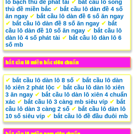
lô bạch thủ đề phát tài
✔
bắt cầu lô song
thủ đề miền bắc
✔
bắt cầu lô dàn đề 4 số
ăn ngay
✔
bắt cầu lô dàn đề 6 số ăn ngay
✔
bắt cầu lô dàn đề 8 số ăn ngay
✔
bắt
cầu lô dàn đề 10 số ăn ngay
✔
bắt cầu lô
dàn lô 4 số phát tài
✔
bắt cầu lô dàn lô 6
số mb
bắt cầu lô miền bắc siêu chuẩn
✔
bắt cầu lô dàn lô 8 số
✔
bắt cầu lô dàn
lô xiên 2 phát lộc
✔
bắt cầu lô dàn lô xiên
3 ăn ngay
✔
bắt cầu lô dàn lô xiên 4 chuẩn
xác
✔
bắt cầu lô 3 càng mb siêu víp
✔
bắt
cầu lô dàn 3 càng 2 số
✔
bắt cầu lô dàn lô
10 số siêu víp
✔
bắt cầu lô đề đầu đuôi mb