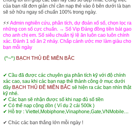
của bạn rất đơn giản chỉ cần nạp thẻ vào ô bên dưới là bạn
sẽ sở hữu ngay số chuẩn 100% trong ngày.
⚡️⚡️
Admin nghiên cứu, phân tích, dự đoán xổ số, chọn lọc ra
những con số cực chuẩn. → Số Vip Đáng đồng tiền bát gạo
cho anh chị em. Số siêu chuẩn tỷ lệ ăn luôn cao luôn chính
xác. Đánh 1 số ăn 2 nháy. Chắp cánh ước mơ làm giàu cho
bạn mỗi ngày
(^~^)
BẠCH THỦ ĐỀ MIỀN BẮC
✔ Cầu đã được các chuyên gia phân tích kỹ với độ chính
xác cao, sau khi các bạn nạp thẻ thành công ở mục dưới
đây
BẠCH THỦ ĐỀ MIỀN BẮC
sẽ hiện ra các bạn nhìn thật
kỹ nhé.
✔ Các bạn sẽ nhận được số khi nạp đủ số tiền
✔ Có thể nạp cộng dồn ( Ví dụ 2 cái 500k )
✔ Hỗ trợ : Viettel,Mobiphone,Vinaphone,Gate,VNMobile…
✔ Chúc các bạn thắng lớn mỗi ngày !