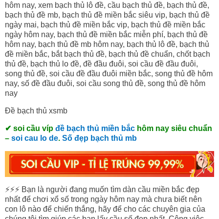
hôm nay, xem bạch thủ lô đề, cầu bạch thủ đề, bạch thủ đề,
bạch thủ đề mb, bạch thủ đề miền bắc siêu vip, bạch thủ đề
ngày mai, bạch thủ đề miền bắc vip, bạch thủ đề miền bắc
ngày hôm nay, bạch thủ đề miền bắc miễn phí, bạch thủ đề
hôm nay, bạch thủ đề mb hôm nay, bạch thủ lô đề, bạch thủ
đề miền bắc, bắt bạch thủ đề, bạch thủ đề chuẩn, chốt bạch
thủ đề, bạch thủ lo đề, đề đầu đuôi, soi cầu đề đầu đuôi,
song thủ đề, soi cầu đề đầu đuôi miền bắc, song thủ đề hôm
nay, số đề đầu đuôi, soi cầu song thủ đề, song thủ đề hôm
nay
Đề bạch thủ xsmb
✔ soi cầu víp
đề bạch thủ miền bắc
hôm nay siêu chuẩn
–
soi cau lo de
.
Số đẹp bạch thủ mb
⚡️⚡️⚡️ Bạn là người đang muốn tìm dàn cầu miền bắc đẹp
nhất để chơi xổ số trong ngày hôm nay mà chưa biết nên
con lô nào để chiến thắng, hãy để cho các chuyên gia của
chúng tôi tìm giúp các bạn lấy cầu số đẹp nhất. Công việc