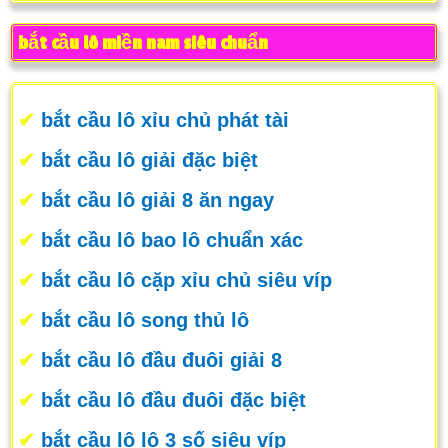
bắt cầu lô miền nam siêu chuẩn
✔
bắt cầu lô xỉu chủ phát tài
✔
bắt cầu lô giải đặc biệt
✔
bắt cầu lô giải 8 ăn ngay
✔
bắt cầu lô bao lô chuẩn xác
✔
bắt cầu lô cặp xỉu chủ siêu víp
✔
bắt cầu lô song thủ lô
✔
bắt cầu lô đầu đuôi giải 8
✔
bắt cầu lô đầu đuôi đặc biệt
✔
bắt cầu lô lô 3 số siêu víp