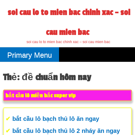
Skip
to
soi cau lo to mien bac chinh xac – soi
content
cau mien bac
soi cau lo to mien bac chinh xac – soi cau mien bac
Primary Menu
Thẻ:
đề chuẩn hôm nay
bắt cầu lô miền bắc super vip
✔
bắt cầu lô bạch thủ lô ăn ngay
✔
bắt cầu lô bạch thủ lô 2 nháy ăn ngay