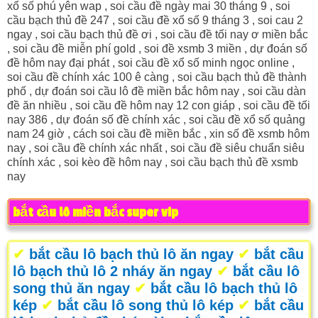
xổ số phú yên wap , soi cầu đề ngày mai 30 tháng 9 , soi
cầu bạch thủ đề 247 , soi cầu đề xổ số 9 tháng 3 , soi cau 2
ngay , soi cầu bạch thủ đề ơi , soi cầu đề tối nay ơ miền bắc
, soi cầu đề miễn phí gold , soi đề xsmb 3 miền , dự đoán số
đề hôm nay đại phát , soi cầu đề xổ số minh ngọc online ,
soi cầu đề chính xác 100 ê càng , soi cầu bạch thủ đề thành
phố , dự đoán soi cầu lô đề miền bắc hôm nay , soi cầu dàn
đề ăn nhiều , soi cầu đề hôm nay 12 con giáp , soi cầu đề tối
nay 386 , dự đoán số đề chính xác , soi cầu đề xổ số quảng
nam 24 giờ , cách soi cầu đề miền bắc , xin số đề xsmb hôm
nay , soi cầu đề chính xác nhất , soi cầu đề siêu chuẩn siêu
chính xác , soi kèo đề hôm nay , soi cầu bạch thủ đề xsmb
nay
bắt cầu lô miền bắc super vip
✔
bắt cầu lô bạch thủ lô ăn ngay
✔
bắt cầu
lô bạch thủ lô 2 nháy ăn ngay
✔
bắt cầu lô
song thủ ăn ngay
✔
bắt cầu lô bạch thủ lô
kép
✔
bắt cầu lô song thủ lô kép
✔
bắt cầu