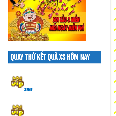
QUAY THỬ KẾT QUẢ XS HÔM NAY
XSMB