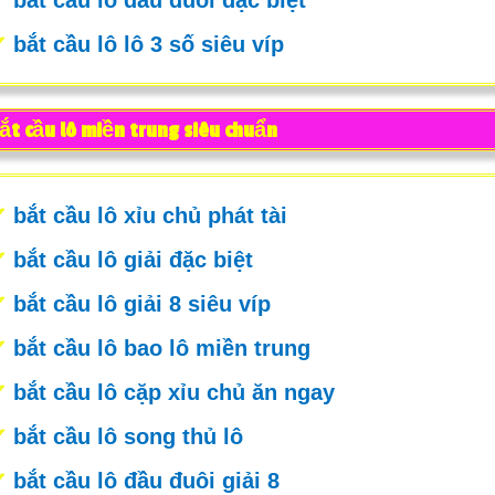
✔
bắt cầu lô lô 3 số siêu víp
ắt cầu lô miền trung siêu chuẩn
✔
bắt cầu lô xỉu chủ phát tài
✔
bắt cầu lô giải đặc biệt
✔
bắt cầu lô giải 8 siêu víp
✔
bắt cầu lô bao lô miền trung
✔
bắt cầu lô cặp xỉu chủ ăn ngay
✔
bắt cầu lô song thủ lô
✔
bắt cầu lô đầu đuôi giải 8