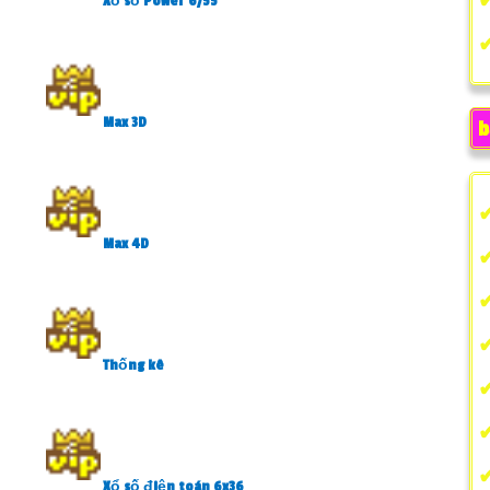
Xổ số Power 6/55
Max 3D
b
Max 4D
Thống kê
Xổ số điện toán 6x36