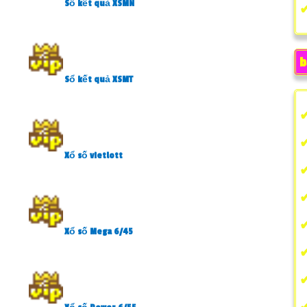
Sổ kết quả XSMN
b
Sổ kết quả XSMT
Xổ số vietlott
Xổ số Mega 6/45