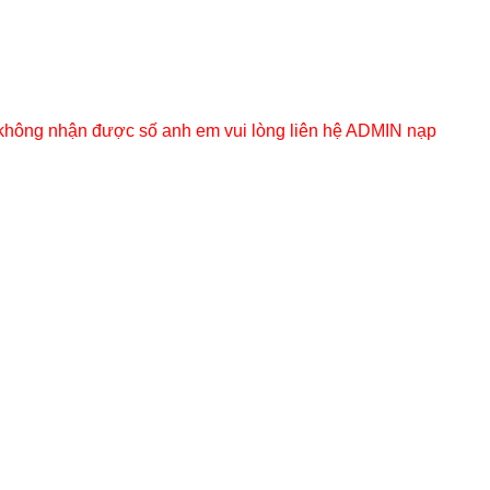
à không nhận được số anh em vui lòng liên hệ ADMIN nạp