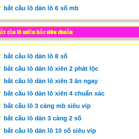
✔
bắt cầu lô dàn lô 6 số mb
ắt cầu lô miền bắc siêu chuẩn
✔
bắt cầu lô dàn lô 8 số
✔
bắt cầu lô dàn lô xiên 2 phát lộc
✔
bắt cầu lô dàn lô xiên 3 ăn ngay
✔
bắt cầu lô dàn lô xiên 4 chuẩn xác
✔
bắt cầu lô 3 càng mb siêu víp
✔
bắt cầu lô dàn 3 càng 2 số
✔
bắt cầu lô dàn lô 10 số siêu víp