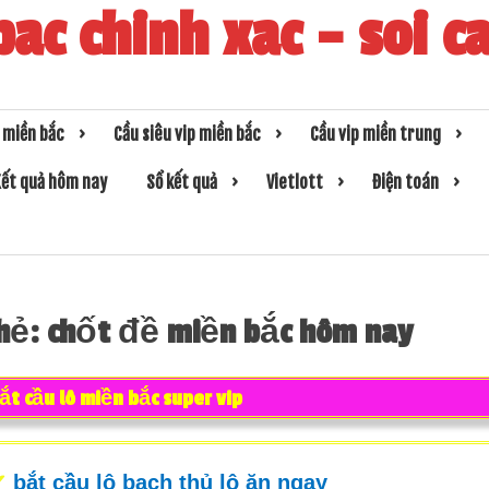
bac chinh xac – soi 
 miền bắc
Cầu siêu vip miền bắc
Cầu vip miền trung
ết quả hôm nay
Sổ kết quả
Vietlott
Điện toán
hẻ:
chốt đề miền bắc hôm nay
ắt cầu lô miền bắc super vip
✔
bắt cầu lô bạch thủ lô ăn ngay