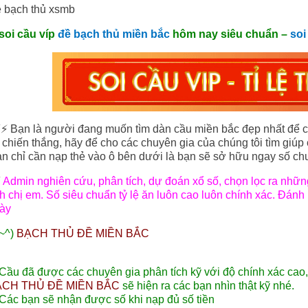
 bạch thủ xsmb
soi cầu víp
đề bạch thủ miền bắc
hôm nay siêu chuẩn –
soi
⚡️⚡️ Bạn là người đang muốn tìm dàn cầu miền bắc đẹp nhất để 
 chiến thắng, hãy để cho các chuyên gia của chúng tôi tìm giúp
ản chỉ cần nạp thẻ vào ô bên dưới là bạn sẽ sở hữu ngay số c
️
Admin nghiên cứu, phân tích, dự đoán xổ số, chọn lọc ra nhữ
h chị em. Số siêu chuẩn tỷ lệ ăn luôn cao luôn chính xác. Đán
ày
~^)
BẠCH THỦ ĐỀ MIỀN BẮC
Cầu đã được các chuyên gia phân tích kỹ với độ chính xác cao
ẠCH THỦ ĐỀ MIỀN BẮC
sẽ hiện ra các bạn nhìn thật kỹ nhé.
Các bạn sẽ nhận được số khi nạp đủ số tiền