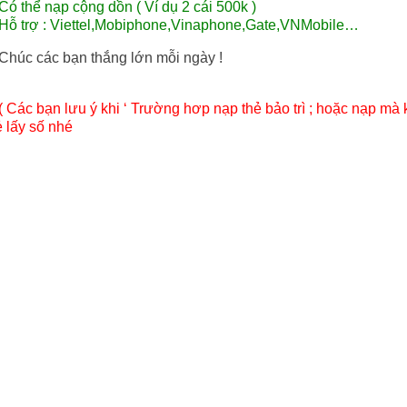
Có thể nạp cộng dồn ( Ví dụ 2 cái 500k )
Hỗ trợ : Viettel,Mobiphone,Vinaphone,Gate,VNMobile…
Chúc các bạn thắng lớn mỗi ngày !
( Các bạn lưu ý khi ‘ Trường hơp nạp thẻ bảo trì ; hoặc nạp m
ẻ lấy số nhé