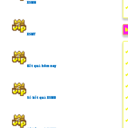
XSMN
b
XSMT
Kết quả hôm nay
Sổ kết quả XSMB