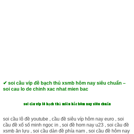
✔ soi cầu víp đề bạch thủ xsmb hôm nay siêu chuẩn –
soi cau lo de chinh xac nhat mien bac
soi cầu víp lô bạch thủ miền bắc hôm nay siêu chuẩn
soi cầu lô đề youtube , cầu đề siêu víp hôm nay euro , soi
cầu đề xổ số minh ngọc in , soi đề hom nay u23 , soi cầu đề
xsmb ăn lựu , soi cầu dàn đề phía nam , soi cầu đề hôm nay