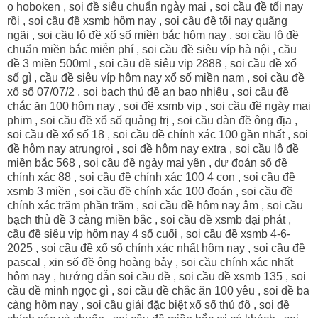
o hoboken , soi đề siêu chuẩn ngày mai , soi cầu đề tối nay
rồi , soi cầu đề xsmb hôm nay , soi cầu đề tối nay quãng
ngãi , soi cầu lô đề xổ số miền bắc hôm nay , soi cầu lô đề
chuẩn miền bắc miễn phí , soi cầu đề siêu víp hà nội , cầu
đề 3 miền 500ml , soi cầu đề siêu vip 2888 , soi cầu đề xổ
số gì , cầu đề siêu víp hôm nay xổ số miền nam , soi cầu đề
xổ số 07/07/2 , soi bạch thủ đề an bao nhiêu , soi cầu đề
chắc ăn 100 hôm nay , soi đề xsmb vip , soi cầu đề ngày mai
phim , soi cầu đề xổ số quảng trị , soi cầu dàn đề ông địa ,
soi cầu đề xổ số 18 , soi cầu đề chính xác 100 gần nhất , soi
đề hôm nay atrungroi , soi đề hôm nay extra , soi cầu lô đề
miền bắc 568 , soi cầu đề ngày mai yên , dự đoán số đề
chính xác 88 , soi cầu đề chính xác 100 4 con , soi cầu đề
xsmb 3 miền , soi cầu đề chính xác 100 đoán , soi cầu đề
chính xác trăm phần trăm , soi cầu đề hôm nay âm , soi cầu
bạch thủ đề 3 càng miền bắc , soi cầu đề xsmb đại phát ,
cầu đề siêu víp hôm nay 4 số cuối , soi cầu đề xsmb 4-6-
2025 , soi cầu đề xổ số chính xác nhất hôm nay , soi cầu đề
pascal , xin số đề ông hoàng bảy , soi cầu chính xác nhất
hôm nay , hướng dẫn soi cầu đề , soi cầu đề xsmb 135 , soi
cầu đề minh ngọc gì , soi cầu đề chắc ăn 100 yêu , soi đề ba
càng hôm nay , soi cầu giải đặc biệt xổ số thủ đô , soi đề