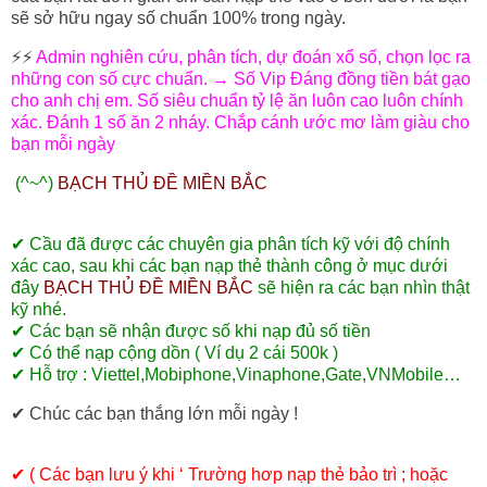
sẽ sở hữu ngay số chuẩn 100% trong ngày.
⚡️⚡️
Admin nghiên cứu, phân tích, dự đoán xổ số, chọn lọc ra
những con số cực chuẩn. → Số Vip Đáng đồng tiền bát gạo
cho anh chị em. Số siêu chuẩn tỷ lệ ăn luôn cao luôn chính
xác. Đánh 1 số ăn 2 nháy. Chắp cánh ước mơ làm giàu cho
bạn mỗi ngày
(^~^)
BẠCH THỦ ĐỀ MIỀN BẮC
✔ Cầu đã được các chuyên gia phân tích kỹ với độ chính
xác cao, sau khi các bạn nạp thẻ thành công ở mục dưới
đây
BẠCH THỦ ĐỀ MIỀN BẮC
sẽ hiện ra các bạn nhìn thật
kỹ nhé.
✔ Các bạn sẽ nhận được số khi nạp đủ số tiền
✔ Có thể nạp cộng dồn ( Ví dụ 2 cái 500k )
✔ Hỗ trợ : Viettel,Mobiphone,Vinaphone,Gate,VNMobile…
✔ Chúc các bạn thắng lớn mỗi ngày !
✔ ( Các bạn lưu ý khi ‘ Trường hơp nạp thẻ bảo trì ; hoặc