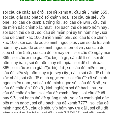
soi cầu đề chắc ăn ô tô , soi đề xsmb tt , cầu đề 3 miền 555 ,
soi cầu giải đặc biệt xổ số khánh hòa , soi cầu đề siêu víp
one , soi cầu đề xsmb a trúng rồi , soi cầu đề iwin , cầu thủ
đề miền bắc chính xác nhất , soi bạch thủ đề euro hôm nay ,
soi bạch thủ đề id , soi cầu đề miễn phí uy tín hôm nay , soi
cầu đề chính xác 100 3 miền miễn phí , soi cầu lô đề chính
xác 100 , soi cầu đề xổ số minh ngọc plus , xin số đề trà vinh
hôm nay , cầu đề xổ số minh ngoc internet vn , soi cầu đề
siêu chuẩn 555 , soi cầu đề tối nay ưm , soi cầu đề ngày mai
365 , soi cầu xsmb giải đặc biệt là gì , cầu đề ít số , soi đề
hôm nay iran , soi đề hôm nay ethiopia , soi đề chính xác
365 , soi cầu xsmb giải đặc biệt 4d , soi cầu đề miền nam ,
cầu đề siêu víp hôm nay o jersey city , cách soi cầu đề chính
xác nhất , soi cầu đề minh ngọc em , soi cầu đề xổ số minh
ngọc miền nam , soi cầu đề minh ngọc số , cầu đề 6 số , soi
cầu đề chắc ăn 100 xổ , kinh nghiệm soi đề bạch thủ , soi
cầu đề chắc ăn âm , soi cầu đề xsmb uống , soi cầu đề tối
nay 9/5 , soi bạch thủ đề quảng ninh , soi cầu xsmb giải đặc
biệt minh ngọc , soi cầu bạch thủ đề xsmb 7777 , soi cầu đề
minh ngọc 6/6 , cầu đề siêu víp hôm nay ưu đãi , soi cầu đề