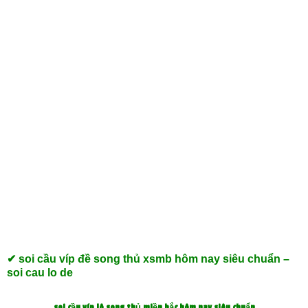
✔ soi cầu víp đề song thủ xsmb hôm nay siêu chuẩn –
soi cau lo de
soi cầu víp lô song thủ miền bắc hôm nay siêu chuẩn