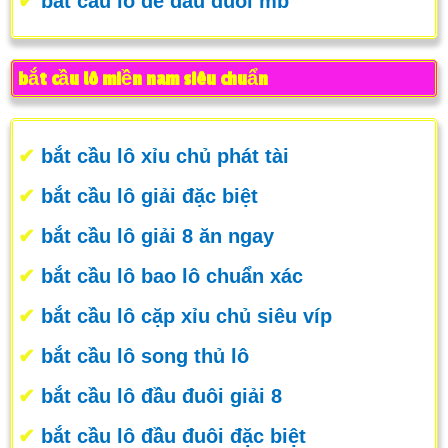
✔
bắt cầu lô đề đầu đuôi mb
bắt cầu lô miền nam siêu chuẩn
✔
bắt cầu lô xỉu chủ phát tài
✔
bắt cầu lô giải đặc biệt
✔
bắt cầu lô giải 8 ăn ngay
✔
bắt cầu lô bao lô chuẩn xác
✔
bắt cầu lô cặp xỉu chủ siêu víp
✔
bắt cầu lô song thủ lô
✔
bắt cầu lô đầu đuôi giải 8
✔
bắt cầu lô đầu đuôi đặc biệt