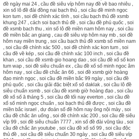
đề ngày mai 24 , cầu đề siêu víp hôm nay đề về bao nhiêu ,
xin số lô đề đài đồng nai bạch thủ , soi cầu đề minh ngọc
kon tum , soi đề chính xác tính , soi cầu bạch thủ đề xsmb
khung 247 , cách soi bạch thủ đề , soi cầu đề phú quốc , soi
đề xsmb bach thu , xin số lô đề miền nam hôm nay , soi cầu
đề miền bắc an giang , cau đề siêu vip hôm nay mb , soi đề
hôm nay miền trung , soi cầu bạch thủ đề xsmb số miền nam
, soi cầu đề chính xác 500 , soi đề chính xác kon tum , soi
cầu đề về kép , soi cầu đề chính xác 100 inch , soi cầu đề
khan , soi cầu đề xsmb gio hoang dao , soi cầu đề xổ số kon
tum wap , soi đề siêu chuẩn ex , cầu đề xổ số minh ngoc âm
hôm nay , soi cầu đề chắc ăn 66 , soi đề xsmb giờ hoàng
đạo minh ngọc , soi cầu đề miền bắc 99 ngày , soi cầu đề
phú quốc , soi cầu giải đặc biệt xổ số daklak , soi cầu lô đề
siêu chuẩn xsmb , soi cầu đề xsmb giờ hoàng đạo , soi cầu
đề xổ số ă tháng 5 , soi cầu đề tối nay everton , soi cầu đề
xổ số minh ngọc chuẩn , soi bạch thủ đề được , soi cầu đề
miền bắc israel , dự đoán số đề hôm nay ông nội mày , soi
cầu đề chắc ăn uống , soi đề chính xác 200 , soi cầu đề siêu
víp 99 , soi đề siêu chuẩn 7777 , xin số đề đài vũng tàu , soi
cầu đề chắc ăn youtube , soi cầu đề xổ số 99 , soi cầu độc
thủ đề , soi cầu đề siêu chuẩn 30 ngày , soi cầu đề siêu víp