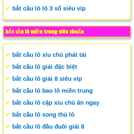
✔
bắt cầu lô lô 3 số siêu víp
bắt cầu lô miền trung siêu chuẩn
✔
bắt cầu lô xỉu chủ phát tài
✔
bắt cầu lô giải đặc biệt
✔
bắt cầu lô giải 8 siêu víp
✔
bắt cầu lô bao lô miền trung
✔
bắt cầu lô cặp xỉu chủ ăn ngay
✔
bắt cầu lô song thủ lô
✔
bắt cầu lô đầu đuôi giải 8