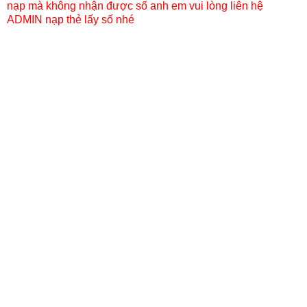
nạp mà không nhận được số anh em vui lòng liên hệ
ADMIN nạp thẻ lấy số nhé