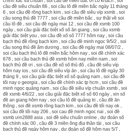
chính xác và chuẩn , soi cầu đề miền bắc ơi có khách , soi
cầu đề siêu chuẩn 86 , soi cầu lô đề miền bắc ngày 11 tháng
6 , soi cầu đề rồng bạch kim , soi cầu đề siêu víp xsmb , soi
cầu song thủ đề 7777 , soi cầu đề miền bắc , sự thật về soi
cầu lô đề , soi cầu đề ngày mai 12 , soi cầu đề xsmb 100
ngày , soi cầu giải đặc biệt xổ số ăn giang , soi cầu xsmb
giải đặc biệt you , soi cầu đề xổ số 7777 hôm nay , soi cầu
bạch thủ đề rồng bạch kim , soi cầu đề minh ngọc 9/5/2 , soi
cầu song thủ đề âm dương , soi cầu đề ngày mai 08/07/2 ,
soi cầu bạch thủ lô đề miền bắc hôm nay , soi đề chính xác
678 , soi cầu bạch thủ đề xsmb hôm nay miền nam , soi
bạch thủ đề ơi , soi cầu đề xổ số thủ đô , cầu đề siêu víp
hôm nay ios , soi cầu đề siêu víp ăn , soi cầu lô đề ngày 30
tháng 9 , soi cầu giải đặc biệt xổ số quảng nam , soi cầu đề
tối nay o georgia , soi cầu đề chính xác tp hcm , soi cầu đề
minh ngọc quảng nam , soi cầu đề siêu víp chuẩn xsmb , soi
đề xsmb 4/6/22 , soi cầu giải đặc biệt xổ số 60 ngày , xin số
đề an giang hôm nay , soi cầu lô đề quảng trị , cầu đề ăn
thông , soi đề xsmb rồng bạch kim , soi cầu đề tối nay ok ,
soi cầu đề tối nay 206 , soi cau đề minh ngoc nai , soi đề
xsmb ưin2888 asia , soi đề siêu chuẩn online , dự đoán số
đề chính xác 00 , cầu đề 3 miền ông địa thần tài , soi cầu
bạch thủ đề ngày hôm nay , dự đoán số đề hôm nay 5/7 ,