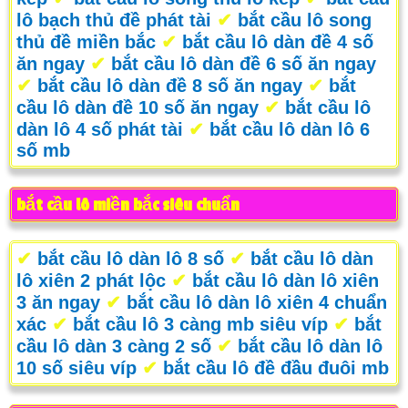
lô bạch thủ đề phát tài
✔
bắt cầu lô song
thủ đề miền bắc
✔
bắt cầu lô dàn đề 4 số
ăn ngay
✔
bắt cầu lô dàn đề 6 số ăn ngay
✔
bắt cầu lô dàn đề 8 số ăn ngay
✔
bắt
cầu lô dàn đề 10 số ăn ngay
✔
bắt cầu lô
dàn lô 4 số phát tài
✔
bắt cầu lô dàn lô 6
số mb
bắt cầu lô miền bắc siêu chuẩn
✔
bắt cầu lô dàn lô 8 số
✔
bắt cầu lô dàn
lô xiên 2 phát lộc
✔
bắt cầu lô dàn lô xiên
3 ăn ngay
✔
bắt cầu lô dàn lô xiên 4 chuẩn
xác
✔
bắt cầu lô 3 càng mb siêu víp
✔
bắt
cầu lô dàn 3 càng 2 số
✔
bắt cầu lô dàn lô
10 số siêu víp
✔
bắt cầu lô đề đầu đuôi mb