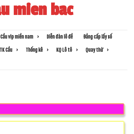
cau mien bac
Cầu vip miền nam
Diễn đàn lô đề
Đẳng cấp lấy số
TK Cầu
Thống kê
KQ Lô tô
Quay thử