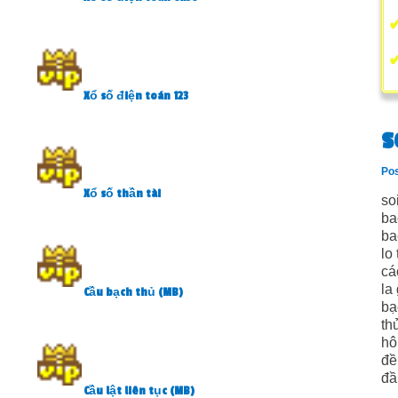
Xổ số điện toán 123
s
Po
Xổ số thần tài
so
ba
ba
lo
cá
la
Cầu bạch thủ (MB)
bạ
th
hô
đề
đầ
Cầu lật liên tục (MB)