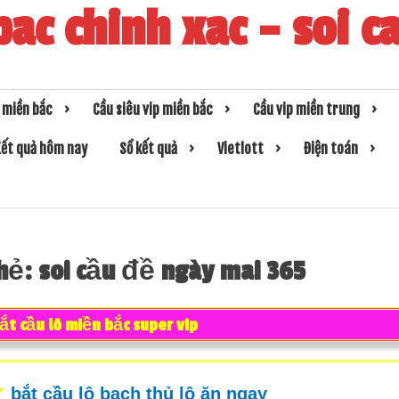
bac chinh xac – soi 
 miền bắc
Cầu siêu vip miền bắc
Cầu vip miền trung
ết quả hôm nay
Sổ kết quả
Vietlott
Điện toán
hẻ:
soi cầu đề ngày mai 365
ắt cầu lô miền bắc super vip
✔
bắt cầu lô bạch thủ lô ăn ngay