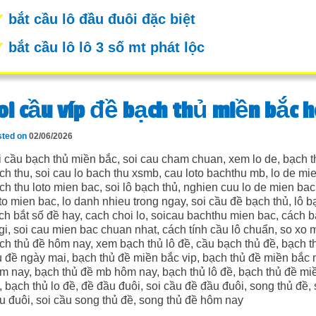
✔
bắt cầu lô đầu đuôi đặc biệt
✔
bắt cầu lô lô 3 số mt phát lộc
oi cầu víp đề bạch thủ miền bắc 
sted on
02/06/2026
i cầu bạch thủ miền bắc, soi cau cham chuan, xem lo de, bạch th
ch thu, soi cau lo bach thu xsmb, cau loto bachthu mb, lo de mien
ch thu loto mien bac, soi lô bạch thủ, nghien cuu lo de mien bac,
 to mien bac, lo danh nhieu trong ngay, soi cầu đề bạch thủ, lô 
ch bắt số đề hay, cach choi lo, soicau bachthu mien bac, cách b
 gi, soi cau mien bac chuan nhat, cách tính cầu lô chuẩn, so xo 
ch thủ đề hôm nay, xem bạch thủ lô đề, cầu bạch thủ đề, bạch t
ủ đề ngày mai, bạch thủ đề miền bắc vip, bạch thủ đề miền bắc
m nay, bạch thủ đề mb hôm nay, bạch thủ lô đề, bạch thủ đề miề
, bạch thủ lo đề, đề đầu đuôi, soi cầu đề đầu đuôi, song thủ đề
u đuôi, soi cầu song thủ đề, song thủ đề hôm nay