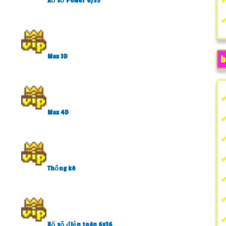
Xổ số Power 6/55
Max 3D
b
Max 4D
Thống kê
Xổ số điện toán 6x36