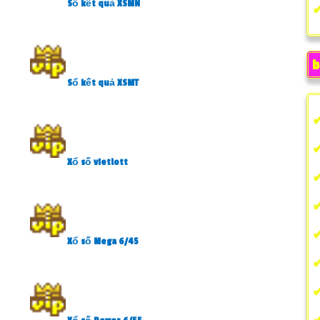
Sổ kết quả XSMN
b
Sổ kết quả XSMT
Xổ số vietlott
Xổ số Mega 6/45