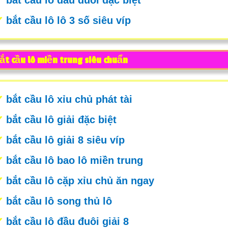
✔
bắt cầu lô lô 3 số siêu víp
ắt cầu lô miền trung siêu chuẩn
✔
bắt cầu lô xỉu chủ phát tài
✔
bắt cầu lô giải đặc biệt
✔
bắt cầu lô giải 8 siêu víp
✔
bắt cầu lô bao lô miền trung
✔
bắt cầu lô cặp xỉu chủ ăn ngay
✔
bắt cầu lô song thủ lô
✔
bắt cầu lô đầu đuôi giải 8