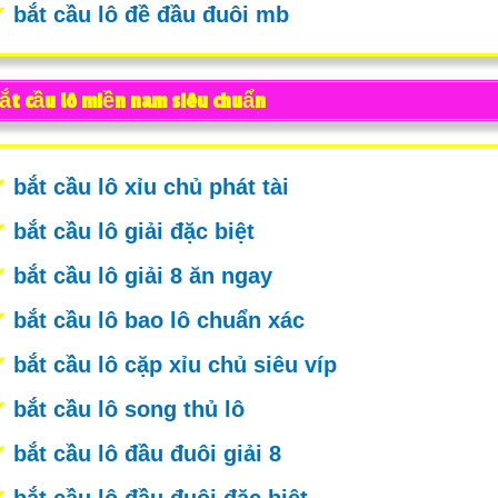
✔
bắt cầu lô đề đầu đuôi mb
ắt cầu lô miền nam siêu chuẩn
✔
bắt cầu lô xỉu chủ phát tài
✔
bắt cầu lô giải đặc biệt
✔
bắt cầu lô giải 8 ăn ngay
✔
bắt cầu lô bao lô chuẩn xác
✔
bắt cầu lô cặp xỉu chủ siêu víp
✔
bắt cầu lô song thủ lô
✔
bắt cầu lô đầu đuôi giải 8
✔
bắt cầu lô đầu đuôi đặc biệt