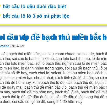
✔
bắt cầu lô đầu đuôi đặc biệt
✔
bắt cầu lô lô 3 số mt phát lộc
oi cầu víp đề bạch thủ miền bắc 
sted on
02/06/2026
i cầu bạch thủ miền bắc, soi cau cham chuan, xem lo de, bạch th
ch thu, soi cau lo bach thu xsmb, cau loto bachthu mb, lo de mien
ch thu loto mien bac, soi lô bạch thủ, nghien cuu lo de mien bac,
 to mien bac, lo danh nhieu trong ngay, soi cầu đề bạch thủ, lô 
ch bắt số đề hay, cach choi lo, soicau bachthu mien bac, cách b
 gi, soi cau mien bac chuan nhat, cách tính cầu lô chuẩn, so xo 
ch thủ đề hôm nay, xem bạch thủ lô đề, cầu bạch thủ đề, bạch t
ủ đề ngày mai, bạch thủ đề miền bắc vip, bạch thủ đề miền bắc
m nay, bạch thủ đề mb hôm nay, bạch thủ lô đề, bạch thủ đề miề
, bạch thủ lo đề, đề đầu đuôi, soi cầu đề đầu đuôi, song thủ đề
u đuôi, soi cầu song thủ đề, song thủ đề hôm nay