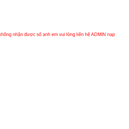
à không nhận được số anh em vui lòng liên hệ ADMIN nạp