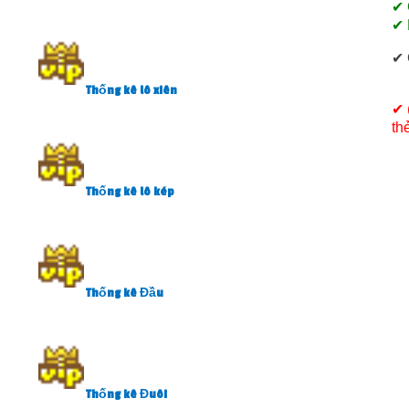
✔ 
✔ 
✔ 
Thống kê lô xiên
✔ 
th
Thống kê lô kép
Thống kê Đầu
Thống kê Đuôi