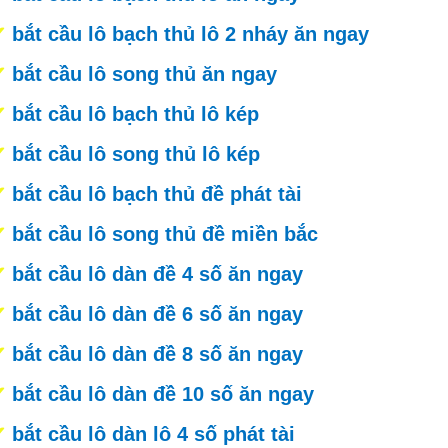
✔
bắt cầu lô bạch thủ lô 2 nháy ăn ngay
✔
bắt cầu lô song thủ ăn ngay
✔
bắt cầu lô bạch thủ lô kép
✔
bắt cầu lô song thủ lô kép
✔
bắt cầu lô bạch thủ đề phát tài
✔
bắt cầu lô song thủ đề miền bắc
✔
bắt cầu lô dàn đề 4 số ăn ngay
✔
bắt cầu lô dàn đề 6 số ăn ngay
✔
bắt cầu lô dàn đề 8 số ăn ngay
✔
bắt cầu lô dàn đề 10 số ăn ngay
✔
bắt cầu lô dàn lô 4 số phát tài