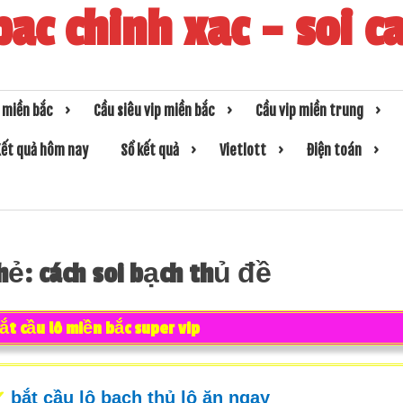
bac chinh xac – soi 
 miền bắc
Cầu siêu vip miền bắc
Cầu vip miền trung
ết quả hôm nay
Sổ kết quả
Vietlott
Điện toán
hẻ:
cách soi bạch thủ đề
ắt cầu lô miền bắc super vip
✔
bắt cầu lô bạch thủ lô ăn ngay