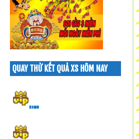
QUAY THỬ KẾT QUẢ XS HÔM NAY
XSMB