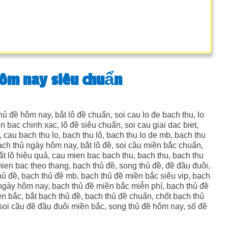
hôm nay siêu chuẩn
ủ đề hôm nay, bắt lô đề chuẩn, soi cau lo đe bach thu, lo
 bac chinh xac, lô đề siêu chuẩn, soi cau giai dac biet,
 cau bach thu lo, bach thu lô, bach thu lo de mb, bach thu
bạch thủ ngày hôm nay, bắt lô đề, soi cầu miền bắc chuẩn,
ắt lô hiệu quả, cau mien bac bach thu, bach thu, bach thu
mien bac theo thang, bạch thủ đề, song thủ đề, đề đầu đuôi,
hủ đề, bạch thủ đề mb, bạch thủ đề miền bắc siêu vip, bạch
 ngày hôm nay, bạch thủ đề miền bắc miễn phí, bạch thủ đề
n bắc, bắt bạch thủ đề, bạch thủ đề chuẩn, chốt bạch thủ
, soi cầu đề đầu đuôi miền bắc, song thủ đề hôm nay, số đề