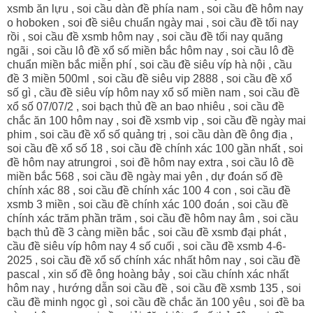
xsmb ăn lựu , soi cầu dàn đề phía nam , soi cầu đề hôm nay
o hoboken , soi đề siêu chuẩn ngày mai , soi cầu đề tối nay
rồi , soi cầu đề xsmb hôm nay , soi cầu đề tối nay quãng
ngãi , soi cầu lô đề xổ số miền bắc hôm nay , soi cầu lô đề
chuẩn miền bắc miễn phí , soi cầu đề siêu víp hà nội , cầu
đề 3 miền 500ml , soi cầu đề siêu vip 2888 , soi cầu đề xổ
số gì , cầu đề siêu víp hôm nay xổ số miền nam , soi cầu đề
xổ số 07/07/2 , soi bạch thủ đề an bao nhiêu , soi cầu đề
chắc ăn 100 hôm nay , soi đề xsmb vip , soi cầu đề ngày mai
phim , soi cầu đề xổ số quảng trị , soi cầu dàn đề ông địa ,
soi cầu đề xổ số 18 , soi cầu đề chính xác 100 gần nhất , soi
đề hôm nay atrungroi , soi đề hôm nay extra , soi cầu lô đề
miền bắc 568 , soi cầu đề ngày mai yên , dự đoán số đề
chính xác 88 , soi cầu đề chính xác 100 4 con , soi cầu đề
xsmb 3 miền , soi cầu đề chính xác 100 đoán , soi cầu đề
chính xác trăm phần trăm , soi cầu đề hôm nay âm , soi cầu
bạch thủ đề 3 càng miền bắc , soi cầu đề xsmb đại phát ,
cầu đề siêu víp hôm nay 4 số cuối , soi cầu đề xsmb 4-6-
2025 , soi cầu đề xổ số chính xác nhất hôm nay , soi cầu đề
pascal , xin số đề ông hoàng bảy , soi cầu chính xác nhất
hôm nay , hướng dẫn soi cầu đề , soi cầu đề xsmb 135 , soi
cầu đề minh ngọc gì , soi cầu đề chắc ăn 100 yêu , soi đề ba