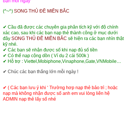
bạn mỗi ngày
(^~^)
SONG THỦ ĐỀ MIỀN BẮC
✔ Cầu đã được các chuyên gia phân tích kỹ với độ chính
xác cao, sau khi các bạn nạp thẻ thành công ở mục dưới
đây
SONG THỦ ĐỀ MIỀN BẮC
sẽ hiện ra các bạn nhìn thật
kỹ nhé.
✔ Các bạn sẽ nhận được số khi nạp đủ số tiền
✔ Có thể nạp cộng dồn ( Ví dụ 2 cái 500k )
✔ Hỗ trợ : Viettel,Mobiphone,Vinaphone,Gate,VNMobile…
✔ Chúc các bạn thắng lớn mỗi ngày !
✔ ( Các bạn lưu ý khi ‘ Trường hơp nạp thẻ bảo trì ; hoặc
nạp mà không nhận được số anh em vui lòng liên hệ
ADMIN nạp thẻ lấy số nhé