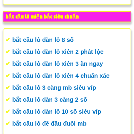
bắt cầu lô miền bắc siêu chuẩn
✔
bắt cầu lô dàn lô 8 số
✔
bắt cầu lô dàn lô xiên 2 phát lộc
✔
bắt cầu lô dàn lô xiên 3 ăn ngay
✔
bắt cầu lô dàn lô xiên 4 chuẩn xác
✔
bắt cầu lô 3 càng mb siêu víp
✔
bắt cầu lô dàn 3 càng 2 số
✔
bắt cầu lô dàn lô 10 số siêu víp
✔
bắt cầu lô đề đầu đuôi mb