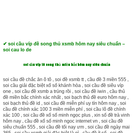
✔ soi cầu víp đề song thủ xsmb hôm nay siêu chuẩn –
soi cau lo de
soi cầu víp lô song thủ miền bắc hôm nay siêu chuẩn
soi cầu đề chắc ăn ô tô , soi đề xsmb tt , cầu đề 3 miền 555 ,
soi cầu giải đặc biệt xổ số khánh hòa , soi cầu đề siêu víp
one , soi cầu đề xsmb a trúng rồi , soi cầu đề iwin , cầu thủ
đề miền bắc chính xác nhất , soi bạch thủ đề euro hôm nay ,
soi bạch thủ đề id , soi cầu đề miễn phí uy tín hôm nay , soi
cầu đề chính xác 100 3 miền miễn phí , soi cầu lô đề chính
xác 100 , soi cầu đề xổ số minh ngọc plus , xin số đề trà vinh
hôm nay , cầu đề xổ số minh ngoc internet vn , soi cầu đề
siêu chuẩn 555 , soi cầu đề tối nay ưm , soi cầu đề ngày mai
365 , soi cầu xsmb giải đặc biệt là gì , cầu đề ít số , soi đề