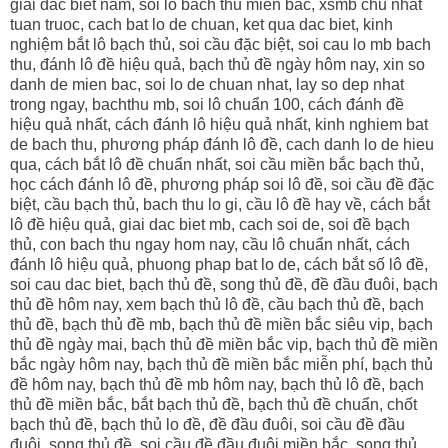
giai dac biet nam, soi lo bach thu mien bac, xsmb chu nhat
siêu
chuẩn
tuan truoc, cach bat lo de chuan, ket qua dac biet, kinh
nghiệm bắt lô bạch thủ, soi cầu đặc biệt, soi cau lo mb bach
thu, đánh lô đề hiệu quả, bạch thủ đề ngày hôm nay, xin so
danh de mien bac, soi lo de chuan nhat, lay so dep nhat
trong ngay, bachthu mb, soi lô chuẩn 100, cách đánh đề
hiệu quả nhất, cách đánh lô hiệu quả nhất, kinh nghiem bat
de bach thu, phương pháp đánh lô đề, cach danh lo de hieu
qua, cách bắt lô đề chuẩn nhất, soi cầu miền bắc bạch thủ,
học cách đánh lô đề, phương pháp soi lô đề, soi cầu đề đặc
biệt, cầu bạch thủ, bach thu lo gi, cầu lô đề hay về, cách bắt
lô đề hiệu quả, giai dac biet mb, cach soi de, soi đề bạch
thủ, con bach thu ngay hom nay, cầu lô chuẩn nhất, cách
đánh lô hiệu quả, phuong phap bat lo de, cách bắt số lô đề,
soi cau dac biet, bạch thủ đề, song thủ đề, đề đầu đuôi, bạch
thủ đề hôm nay, xem bạch thủ lô đề, cầu bạch thủ đề, bạch
thủ đề, bạch thủ đề mb, bạch thủ đề miền bắc siêu vip, bạch
thủ đề ngày mai, bạch thủ đề miền bắc vip, bạch thủ đề miền
bắc ngày hôm nay, bạch thủ đề miền bắc miễn phí, bạch thủ
đề hôm nay, bạch thủ đề mb hôm nay, bạch thủ lô đề, bạch
thủ đề miền bắc, bắt bạch thủ đề, bạch thủ đề chuẩn, chốt
bạch thủ đề, bạch thủ lo đề, đề đầu đuôi, soi cầu đề đầu
đuôi, song thủ đề, soi cầu đề đầu đuôi miền bắc, song thủ