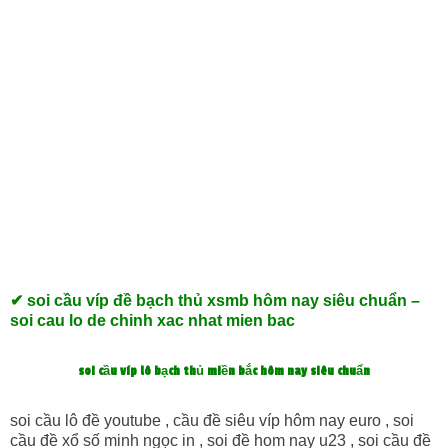
✔ soi cầu víp đề bạch thủ xsmb hôm nay siêu chuẩn –
soi cau lo de chinh xac nhat mien bac
soi cầu víp lô bạch thủ miền bắc hôm nay siêu chuẩn
soi cầu lô đề youtube , cầu đề siêu víp hôm nay euro , soi
cầu đề xổ số minh ngọc in , soi đề hom nay u23 , soi cầu đề