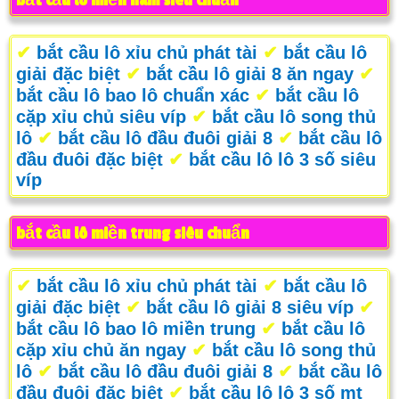
bắt cầu lô miền nam siêu chuẩn
✔
bắt cầu lô xỉu chủ phát tài
✔
bắt cầu lô
giải đặc biệt
✔
bắt cầu lô giải 8 ăn ngay
✔
bắt cầu lô bao lô chuẩn xác
✔
bắt cầu lô
cặp xỉu chủ siêu víp
✔
bắt cầu lô song thủ
lô
✔
bắt cầu lô đầu đuôi giải 8
✔
bắt cầu lô
đầu đuôi đặc biệt
✔
bắt cầu lô lô 3 số siêu
víp
bắt cầu lô miền trung siêu chuẩn
✔
bắt cầu lô xỉu chủ phát tài
✔
bắt cầu lô
giải đặc biệt
✔
bắt cầu lô giải 8 siêu víp
✔
bắt cầu lô bao lô miền trung
✔
bắt cầu lô
cặp xỉu chủ ăn ngay
✔
bắt cầu lô song thủ
lô
✔
bắt cầu lô đầu đuôi giải 8
✔
bắt cầu lô
đầu đuôi đặc biệt
✔
bắt cầu lô lô 3 số mt