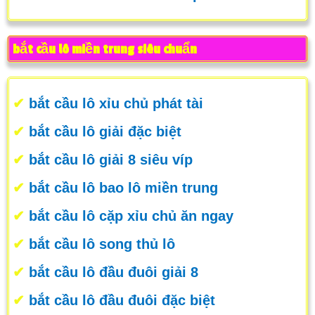
bắt cầu lô miền trung siêu chuẩn
✔
bắt cầu lô xỉu chủ phát tài
✔
bắt cầu lô giải đặc biệt
✔
bắt cầu lô giải 8 siêu víp
✔
bắt cầu lô bao lô miền trung
✔
bắt cầu lô cặp xỉu chủ ăn ngay
✔
bắt cầu lô song thủ lô
✔
bắt cầu lô đầu đuôi giải 8
✔
bắt cầu lô đầu đuôi đặc biệt