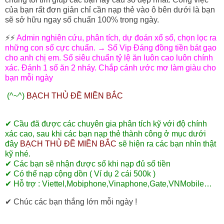
của bạn rất đơn giản chỉ cần nạp thẻ vào ô bên dưới là bạn
sẽ sở hữu ngay số chuẩn 100% trong ngày.
⚡️⚡️
Admin nghiên cứu, phân tích, dự đoán xổ số, chọn lọc ra
những con số cực chuẩn. → Số Vip Đáng đồng tiền bát gạo
cho anh chị em. Số siêu chuẩn tỷ lệ ăn luôn cao luôn chính
xác. Đánh 1 số ăn 2 nháy. Chắp cánh ước mơ làm giàu cho
bạn mỗi ngày
(^~^)
BẠCH THỦ ĐỀ MIỀN BẮC
✔ Cầu đã được các chuyên gia phân tích kỹ với độ chính
xác cao, sau khi các bạn nạp thẻ thành công ở mục dưới
đây
BẠCH THỦ ĐỀ MIỀN BẮC
sẽ hiện ra các bạn nhìn thật
kỹ nhé.
✔ Các bạn sẽ nhận được số khi nạp đủ số tiền
✔ Có thể nạp cộng dồn ( Ví dụ 2 cái 500k )
✔ Hỗ trợ : Viettel,Mobiphone,Vinaphone,Gate,VNMobile…
✔ Chúc các bạn thắng lớn mỗi ngày !