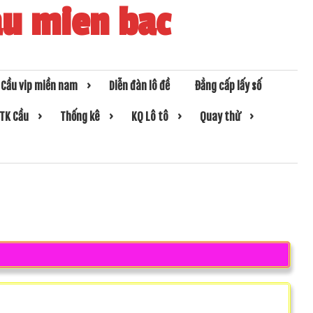
cau mien bac
Cầu vip miền nam
Diễn đàn lô đề
Đẳng cấp lấy số
TK Cầu
Thống kê
KQ Lô tô
Quay thử