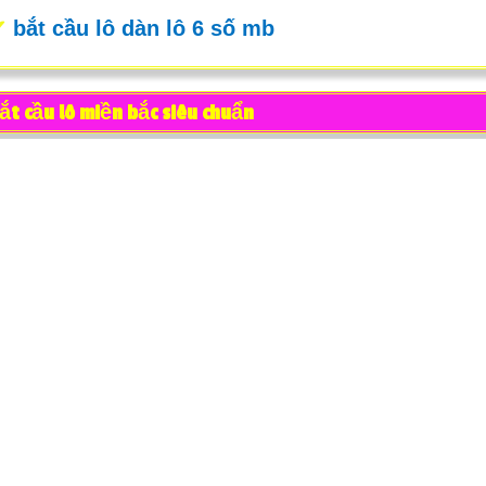
✔
bắt cầu lô dàn lô 6 số mb
ắt cầu lô miền bắc siêu chuẩn
✔
bắt cầu lô dàn lô 8 số
✔
bắt cầu lô dàn lô xiên 2 phát lộc
✔
bắt cầu lô dàn lô xiên 3 ăn ngay
✔
bắt cầu lô dàn lô xiên 4 chuẩn xác
✔
bắt cầu lô 3 càng mb siêu víp
✔
bắt cầu lô dàn 3 càng 2 số
✔
bắt cầu lô dàn lô 10 số siêu víp