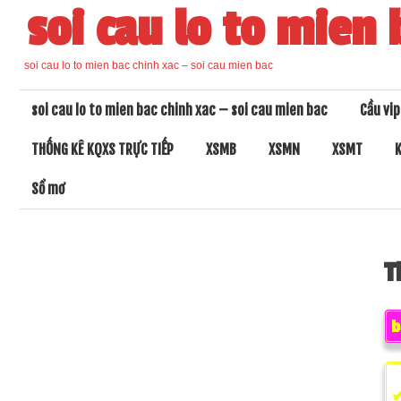
Skip
soi cau lo to mien 
to
content
soi cau lo to mien bac chinh xac – soi cau mien bac
soi cau lo to mien bac chinh xac – soi cau mien bac
Cầu vip
THỐNG KÊ KQXS TRỰC TIẾP
XSMB
XSMN
XSMT
K
Sổ mơ
T
b