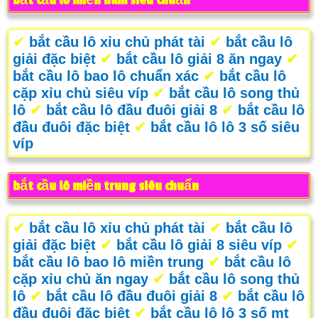
bắt cầu lô miền nam siêu chuẩn
✔
bắt cầu lô xỉu chủ phát tài
✔
bắt cầu lô
giải đặc biệt
✔
bắt cầu lô giải 8 ăn ngay
✔
bắt cầu lô bao lô chuẩn xác
✔
bắt cầu lô
cặp xỉu chủ siêu víp
✔
bắt cầu lô song thủ
lô
✔
bắt cầu lô đầu đuôi giải 8
✔
bắt cầu lô
đầu đuôi đặc biệt
✔
bắt cầu lô lô 3 số siêu
víp
bắt cầu lô miền trung siêu chuẩn
✔
bắt cầu lô xỉu chủ phát tài
✔
bắt cầu lô
giải đặc biệt
✔
bắt cầu lô giải 8 siêu víp
✔
bắt cầu lô bao lô miền trung
✔
bắt cầu lô
cặp xỉu chủ ăn ngay
✔
bắt cầu lô song thủ
lô
✔
bắt cầu lô đầu đuôi giải 8
✔
bắt cầu lô
đầu đuôi đặc biệt
✔
bắt cầu lô lô 3 số mt