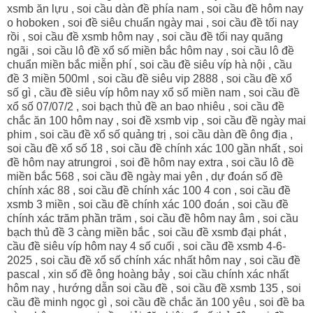
xsmb ăn lựu , soi cầu dàn đề phía nam , soi cầu đề hôm nay
o hoboken , soi đề siêu chuẩn ngày mai , soi cầu đề tối nay
rồi , soi cầu đề xsmb hôm nay , soi cầu đề tối nay quãng
ngãi , soi cầu lô đề xổ số miền bắc hôm nay , soi cầu lô đề
chuẩn miền bắc miễn phí , soi cầu đề siêu víp hà nội , cầu
đề 3 miền 500ml , soi cầu đề siêu vip 2888 , soi cầu đề xổ
số gì , cầu đề siêu víp hôm nay xổ số miền nam , soi cầu đề
xổ số 07/07/2 , soi bạch thủ đề an bao nhiêu , soi cầu đề
chắc ăn 100 hôm nay , soi đề xsmb vip , soi cầu đề ngày mai
phim , soi cầu đề xổ số quảng trị , soi cầu dàn đề ông địa ,
soi cầu đề xổ số 18 , soi cầu đề chính xác 100 gần nhất , soi
đề hôm nay atrungroi , soi đề hôm nay extra , soi cầu lô đề
miền bắc 568 , soi cầu đề ngày mai yên , dự đoán số đề
chính xác 88 , soi cầu đề chính xác 100 4 con , soi cầu đề
xsmb 3 miền , soi cầu đề chính xác 100 đoán , soi cầu đề
chính xác trăm phần trăm , soi cầu đề hôm nay âm , soi cầu
bạch thủ đề 3 càng miền bắc , soi cầu đề xsmb đại phát ,
cầu đề siêu víp hôm nay 4 số cuối , soi cầu đề xsmb 4-6-
2025 , soi cầu đề xổ số chính xác nhất hôm nay , soi cầu đề
pascal , xin số đề ông hoàng bảy , soi cầu chính xác nhất
hôm nay , hướng dẫn soi cầu đề , soi cầu đề xsmb 135 , soi
cầu đề minh ngọc gì , soi cầu đề chắc ăn 100 yêu , soi đề ba