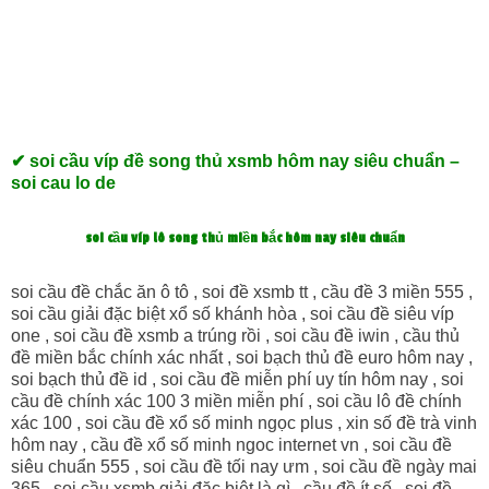
✔ soi cầu víp đề song thủ xsmb hôm nay siêu chuẩn –
soi cau lo de
soi cầu víp lô song thủ miền bắc hôm nay siêu chuẩn
soi cầu đề chắc ăn ô tô , soi đề xsmb tt , cầu đề 3 miền 555 ,
soi cầu giải đặc biệt xổ số khánh hòa , soi cầu đề siêu víp
one , soi cầu đề xsmb a trúng rồi , soi cầu đề iwin , cầu thủ
đề miền bắc chính xác nhất , soi bạch thủ đề euro hôm nay ,
soi bạch thủ đề id , soi cầu đề miễn phí uy tín hôm nay , soi
cầu đề chính xác 100 3 miền miễn phí , soi cầu lô đề chính
xác 100 , soi cầu đề xổ số minh ngọc plus , xin số đề trà vinh
hôm nay , cầu đề xổ số minh ngoc internet vn , soi cầu đề
siêu chuẩn 555 , soi cầu đề tối nay ưm , soi cầu đề ngày mai
365 , soi cầu xsmb giải đặc biệt là gì , cầu đề ít số , soi đề