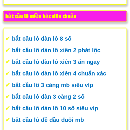
bắt cầu lô miền bắc siêu chuẩn
✔
bắt cầu lô dàn lô 8 số
✔
bắt cầu lô dàn lô xiên 2 phát lộc
✔
bắt cầu lô dàn lô xiên 3 ăn ngay
✔
bắt cầu lô dàn lô xiên 4 chuẩn xác
✔
bắt cầu lô 3 càng mb siêu víp
✔
bắt cầu lô dàn 3 càng 2 số
✔
bắt cầu lô dàn lô 10 số siêu víp
✔
bắt cầu lô đề đầu đuôi mb