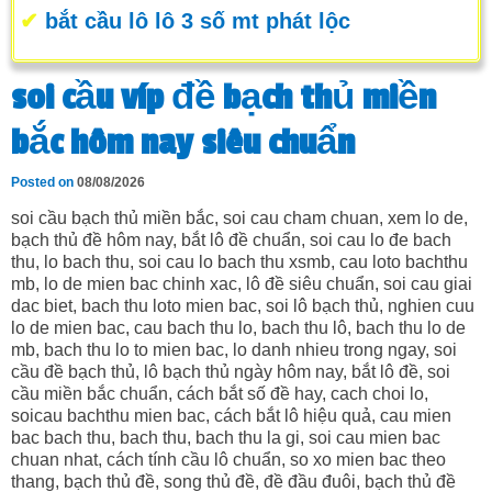
✔
bắt cầu lô lô 3 số mt phát lộc
soi cầu víp đề bạch thủ miền
bắc hôm nay siêu chuẩn
Posted on
08/08/2026
soi cầu bạch thủ miền bắc, soi cau cham chuan, xem lo de,
bạch thủ đề hôm nay, bắt lô đề chuẩn, soi cau lo đe bach
thu, lo bach thu, soi cau lo bach thu xsmb, cau loto bachthu
mb, lo de mien bac chinh xac, lô đề siêu chuẩn, soi cau giai
dac biet, bach thu loto mien bac, soi lô bạch thủ, nghien cuu
lo de mien bac, cau bach thu lo, bach thu lô, bach thu lo de
mb, bach thu lo to mien bac, lo danh nhieu trong ngay, soi
cầu đề bạch thủ, lô bạch thủ ngày hôm nay, bắt lô đề, soi
cầu miền bắc chuẩn, cách bắt số đề hay, cach choi lo,
soicau bachthu mien bac, cách bắt lô hiệu quả, cau mien
bac bach thu, bach thu, bach thu la gi, soi cau mien bac
chuan nhat, cách tính cầu lô chuẩn, so xo mien bac theo
thang, bạch thủ đề, song thủ đề, đề đầu đuôi, bạch thủ đề