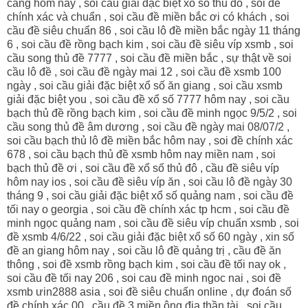
càng hôm nay , soi cầu giải đặc biệt xổ số thủ đô , soi đề
chính xác và chuẩn , soi cầu đề miền bắc ơi có khách , soi
cầu đề siêu chuẩn 86 , soi cầu lô đề miền bắc ngày 11 tháng
6 , soi cầu đề rồng bạch kim , soi cầu đề siêu víp xsmb , soi
cầu song thủ đề 7777 , soi cầu đề miền bắc , sự thật về soi
cầu lô đề , soi cầu đề ngày mai 12 , soi cầu đề xsmb 100
ngày , soi cầu giải đặc biệt xổ số ăn giang , soi cầu xsmb
giải đặc biệt you , soi cầu đề xổ số 7777 hôm nay , soi cầu
bạch thủ đề rồng bạch kim , soi cầu đề minh ngọc 9/5/2 , soi
cầu song thủ đề âm dương , soi cầu đề ngày mai 08/07/2 ,
soi cầu bạch thủ lô đề miền bắc hôm nay , soi đề chính xác
678 , soi cầu bạch thủ đề xsmb hôm nay miền nam , soi
bạch thủ đề ơi , soi cầu đề xổ số thủ đô , cầu đề siêu víp
hôm nay ios , soi cầu đề siêu víp ăn , soi cầu lô đề ngày 30
tháng 9 , soi cầu giải đặc biệt xổ số quảng nam , soi cầu đề
tối nay o georgia , soi cầu đề chính xác tp hcm , soi cầu đề
minh ngọc quảng nam , soi cầu đề siêu víp chuẩn xsmb , soi
đề xsmb 4/6/22 , soi cầu giải đặc biệt xổ số 60 ngày , xin số
đề an giang hôm nay , soi cầu lô đề quảng trị , cầu đề ăn
thông , soi đề xsmb rồng bạch kim , soi cầu đề tối nay ok ,
soi cầu đề tối nay 206 , soi cau đề minh ngoc nai , soi đề
xsmb ưin2888 asia , soi đề siêu chuẩn online , dự đoán số
đề chính xác 00 , cầu đề 3 miền ông địa thần tài , soi cầu