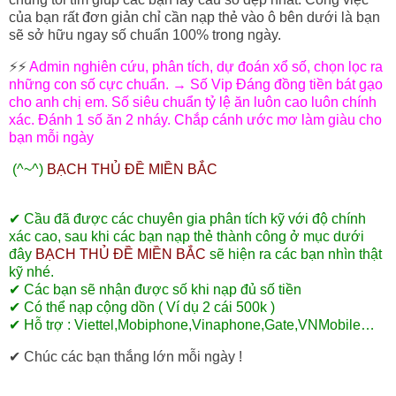
của bạn rất đơn giản chỉ cần nạp thẻ vào ô bên dưới là bạn
sẽ sở hữu ngay số chuẩn 100% trong ngày.
⚡️⚡️
Admin nghiên cứu, phân tích, dự đoán xổ số, chọn lọc ra
những con số cực chuẩn. → Số Vip Đáng đồng tiền bát gạo
cho anh chị em. Số siêu chuẩn tỷ lệ ăn luôn cao luôn chính
xác. Đánh 1 số ăn 2 nháy. Chắp cánh ước mơ làm giàu cho
bạn mỗi ngày
(^~^)
BẠCH THỦ ĐỀ MIỀN BẮC
✔ Cầu đã được các chuyên gia phân tích kỹ với độ chính
xác cao, sau khi các bạn nạp thẻ thành công ở mục dưới
đây
BẠCH THỦ ĐỀ MIỀN BẮC
sẽ hiện ra các bạn nhìn thật
kỹ nhé.
✔ Các bạn sẽ nhận được số khi nạp đủ số tiền
✔ Có thể nạp cộng dồn ( Ví dụ 2 cái 500k )
✔ Hỗ trợ : Viettel,Mobiphone,Vinaphone,Gate,VNMobile…
✔ Chúc các bạn thắng lớn mỗi ngày !