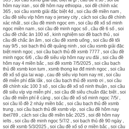
hôm nay iran , soi đề hôm nay ethiopia , soi đề chính xác
365 , soi cầu xsmb giải đặc biệt 4d , soi cầu đề miền nam ,
cầu đề siêu víp hôm nay o jersey city , cách soi cầu đề chính
xác nhất , soi cầu đề minh ngọc em , soi cầu đề xổ số minh
ngọc miền nam , soi cầu đề minh ngọc số , cầu đề 6 số , soi
cầu đề chắc ăn 100 xổ , kinh nghiệm soi đề bạch thủ , soi
cầu đề chắc ăn âm , soi cầu đề xsmb uống , soi cầu đề tối
nay 9/5 , soi bạch thủ đề quảng ninh , soi cầu xsmb giải đặc
biệt minh ngọc , soi cầu bạch thủ đề xsmb 7777 , soi cầu đề
minh ngọc 6/6 , cầu đề siêu víp hôm nay ưu đãi , soi cầu đề
hôm nay 4 miền bắc , soi đề xsmb 7/5/2025 , soi cầu bạch
thủ đề xsmb kon tum , xsmb thong ke đđ minh ngoc , soi cầu
đề xổ số gia lai wap , cau đề siêu vip hom nay mt , soi cầu
đề miễn phí đắk lắk , soi cầu bạch thủ đề xsmb ơi , soi cầu
đề chính xác 100 3 số , soi cầu đề xổ số ninh thuận , soi cầu
đề siêu víp vip miễn phí , soi cầu đề siêu chuẩn đặc biệt , soi
cầu đề miễn phí ê càng , soi cầu đề xổ số minh ngọc 7/5/ ,
soi cầu lô đề 2 nháy miền bắc , soi cầu bạch thủ đề xsmb
trung , soi cầu bạch thủ đề xsmb víp , soi cầu đề hôm nay
ibet789 , cách soi cầu đề miền bắc 2025 , soi đề hôm nay
ielts , soi cầu đề minh ngọc 5/7/2 , soi bạch thủ đề 90 ngày ,
soi đề xsmb 5/3/2025 , soi cầu đề xổ số ơ miền bắc , soi cầu