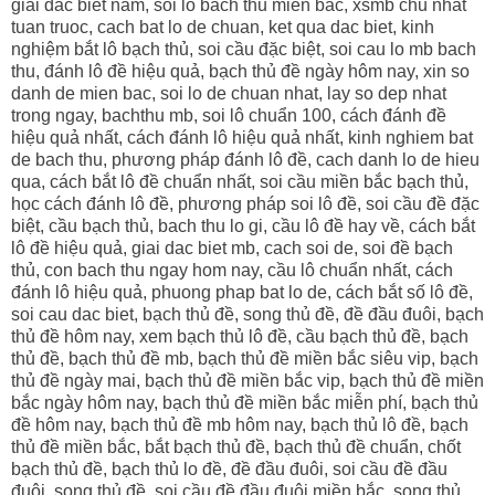
giai dac biet nam, soi lo bach thu mien bac, xsmb chu nhat
siêu
chuẩn
tuan truoc, cach bat lo de chuan, ket qua dac biet, kinh
nghiệm bắt lô bạch thủ, soi cầu đặc biệt, soi cau lo mb bach
thu, đánh lô đề hiệu quả, bạch thủ đề ngày hôm nay, xin so
danh de mien bac, soi lo de chuan nhat, lay so dep nhat
trong ngay, bachthu mb, soi lô chuẩn 100, cách đánh đề
hiệu quả nhất, cách đánh lô hiệu quả nhất, kinh nghiem bat
de bach thu, phương pháp đánh lô đề, cach danh lo de hieu
qua, cách bắt lô đề chuẩn nhất, soi cầu miền bắc bạch thủ,
học cách đánh lô đề, phương pháp soi lô đề, soi cầu đề đặc
biệt, cầu bạch thủ, bach thu lo gi, cầu lô đề hay về, cách bắt
lô đề hiệu quả, giai dac biet mb, cach soi de, soi đề bạch
thủ, con bach thu ngay hom nay, cầu lô chuẩn nhất, cách
đánh lô hiệu quả, phuong phap bat lo de, cách bắt số lô đề,
soi cau dac biet, bạch thủ đề, song thủ đề, đề đầu đuôi, bạch
thủ đề hôm nay, xem bạch thủ lô đề, cầu bạch thủ đề, bạch
thủ đề, bạch thủ đề mb, bạch thủ đề miền bắc siêu vip, bạch
thủ đề ngày mai, bạch thủ đề miền bắc vip, bạch thủ đề miền
bắc ngày hôm nay, bạch thủ đề miền bắc miễn phí, bạch thủ
đề hôm nay, bạch thủ đề mb hôm nay, bạch thủ lô đề, bạch
thủ đề miền bắc, bắt bạch thủ đề, bạch thủ đề chuẩn, chốt
bạch thủ đề, bạch thủ lo đề, đề đầu đuôi, soi cầu đề đầu
đuôi, song thủ đề, soi cầu đề đầu đuôi miền bắc, song thủ