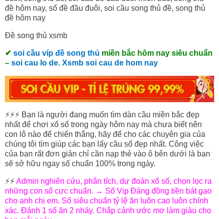
đề hôm nay, số đề đầu đuôi, soi cầu song thủ đề, song thủ
đề hôm nay
Đề song thủ xsmb
✔
soi cầu víp đề song thủ
miền bắc hôm nay siêu chuẩn
–
soi cau lo de
.
Xsmb soi cau de hom nay
⚡️⚡️⚡️ Bạn là người đang muốn tìm dàn cầu miền bắc đẹp
nhất để chơi xổ số trong ngày hôm nay mà chưa biết nên
con lô nào để chiến thắng, hãy để cho các chuyên gia của
chúng tôi tìm giúp các bạn lấy cầu số đẹp nhất. Công việc
của bạn rất đơn giản chỉ cần nạp thẻ vào ô bên dưới là bạn
sẽ sở hữu ngay số chuẩn 100% trong ngày.
⚡️⚡️
Admin nghiên cứu, phân tích, dự đoán xổ số, chọn lọc ra
những con số cực chuẩn. → Số Vip Đáng đồng tiền bát gạo
cho anh chị em. Số siêu chuẩn tỷ lệ ăn luôn cao luôn chính
xác. Đánh 1 số ăn 2 nháy. Chắp cánh ước mơ làm giàu cho