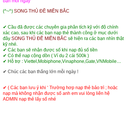
bạn mỗi ngày
(^~^)
SONG THỦ ĐỀ MIỀN BẮC
✔ Cầu đã được các chuyên gia phân tích kỹ với độ chính
xác cao, sau khi các bạn nạp thẻ thành công ở mục dưới
đây
SONG THỦ ĐỀ MIỀN BẮC
sẽ hiện ra các bạn nhìn thật
kỹ nhé.
✔ Các bạn sẽ nhận được số khi nạp đủ số tiền
✔ Có thể nạp cộng dồn ( Ví dụ 2 cái 500k )
✔ Hỗ trợ : Viettel,Mobiphone,Vinaphone,Gate,VNMobile…
✔ Chúc các bạn thắng lớn mỗi ngày !
✔ ( Các bạn lưu ý khi ‘ Trường hơp nạp thẻ bảo trì ; hoặc
nạp mà không nhận được số anh em vui lòng liên hệ
ADMIN nạp thẻ lấy số nhé