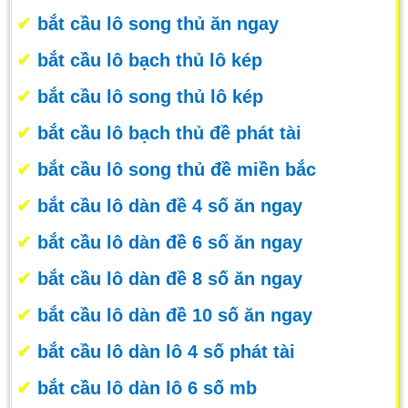
✔
bắt cầu lô song thủ ăn ngay
✔
bắt cầu lô bạch thủ lô kép
✔
bắt cầu lô song thủ lô kép
✔
bắt cầu lô bạch thủ đề phát tài
✔
bắt cầu lô song thủ đề miền bắc
✔
bắt cầu lô dàn đề 4 số ăn ngay
✔
bắt cầu lô dàn đề 6 số ăn ngay
✔
bắt cầu lô dàn đề 8 số ăn ngay
✔
bắt cầu lô dàn đề 10 số ăn ngay
✔
bắt cầu lô dàn lô 4 số phát tài
✔
bắt cầu lô dàn lô 6 số mb