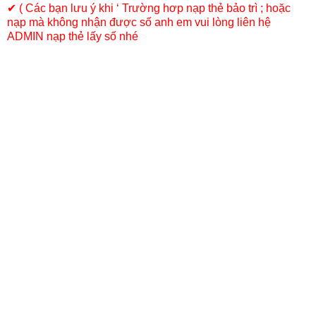
✔ ( Các bạn lưu ý khi ‘ Trường hơp nạp thẻ bảo trì ; hoặc
nạp mà không nhận được số anh em vui lòng liên hệ
ADMIN nạp thẻ lấy số nhé