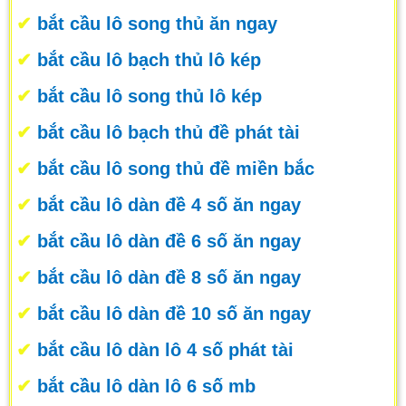
✔
bắt cầu lô song thủ ăn ngay
✔
bắt cầu lô bạch thủ lô kép
✔
bắt cầu lô song thủ lô kép
✔
bắt cầu lô bạch thủ đề phát tài
✔
bắt cầu lô song thủ đề miền bắc
✔
bắt cầu lô dàn đề 4 số ăn ngay
✔
bắt cầu lô dàn đề 6 số ăn ngay
✔
bắt cầu lô dàn đề 8 số ăn ngay
✔
bắt cầu lô dàn đề 10 số ăn ngay
✔
bắt cầu lô dàn lô 4 số phát tài
✔
bắt cầu lô dàn lô 6 số mb