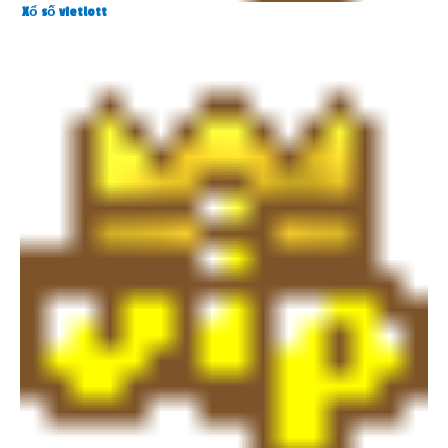
Xổ số vietlott