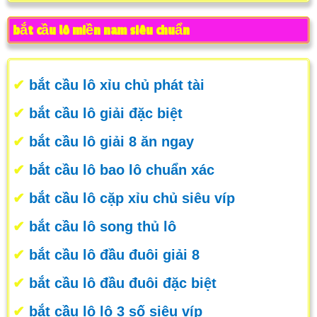
bắt cầu lô miền nam siêu chuẩn
✔
bắt cầu lô xỉu chủ phát tài
✔
bắt cầu lô giải đặc biệt
✔
bắt cầu lô giải 8 ăn ngay
✔
bắt cầu lô bao lô chuẩn xác
✔
bắt cầu lô cặp xỉu chủ siêu víp
✔
bắt cầu lô song thủ lô
✔
bắt cầu lô đầu đuôi giải 8
✔
bắt cầu lô đầu đuôi đặc biệt
✔
bắt cầu lô lô 3 số siêu víp