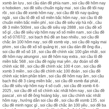
xsmb ăn lựu , soi cầu dàn đề phía nam , soi cầu đề hôm nay
o hoboken , soi đề siêu chuẩn ngày mai , soi cầu đề tối nay
rồi , soi cầu đề xsmb hôm nay , soi cầu đề tối nay quãng
ngãi , soi cầu lô đề xổ số miền bắc hôm nay , soi cầu lô đề
chuẩn miền bắc miễn phí , soi cầu đề siêu víp hà nội , cầu
đề 3 miền 500ml , soi cầu đề siêu vip 2888 , soi cầu đề xổ
số gì , cầu đề siêu víp hôm nay xổ số miền nam , soi cầu đề
xổ số 07/07/2 , soi bạch thủ đề an bao nhiêu , soi cầu đề
chắc ăn 100 hôm nay , soi đề xsmb vip , soi cầu đề ngày mai
phim , soi cầu đề xổ số quảng trị , soi cầu dàn đề ông địa ,
soi cầu đề xổ số 18 , soi cầu đề chính xác 100 gần nhất , soi
đề hôm nay atrungroi , soi đề hôm nay extra , soi cầu lô đề
miền bắc 568 , soi cầu đề ngày mai yên , dự đoán số đề
chính xác 88 , soi cầu đề chính xác 100 4 con , soi cầu đề
xsmb 3 miền , soi cầu đề chính xác 100 đoán , soi cầu đề
chính xác trăm phần trăm , soi cầu đề hôm nay âm , soi cầu
bạch thủ đề 3 càng miền bắc , soi cầu đề xsmb đại phát ,
cầu đề siêu víp hôm nay 4 số cuối , soi cầu đề xsmb 4-6-
2025 , soi cầu đề xổ số chính xác nhất hôm nay , soi cầu đề
pascal , xin số đề ông hoàng bảy , soi cầu chính xác nhất
hôm nay , hướng dẫn soi cầu đề , soi cầu đề xsmb 135 , soi
cầu đề minh ngọc gì , soi cầu đề chắc ăn 100 yêu , soi đề ba