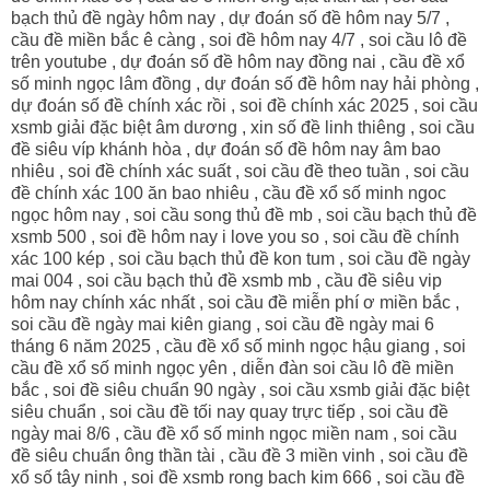
bạch thủ đề ngày hôm nay , dự đoán số đề hôm nay 5/7 ,
cầu đề miền bắc ê càng , soi đề hôm nay 4/7 , soi cầu lô đề
trên youtube , dự đoán số đề hôm nay đồng nai , cầu đề xổ
số minh ngọc lâm đồng , dự đoán số đề hôm nay hải phòng ,
dự đoán số đề chính xác rồi , soi đề chính xác 2025 , soi cầu
xsmb giải đặc biệt âm dương , xin số đề linh thiêng , soi cầu
đề siêu víp khánh hòa , dự đoán số đề hôm nay âm bao
nhiêu , soi đề chính xác suất , soi cầu đề theo tuần , soi cầu
đề chính xác 100 ăn bao nhiêu , cầu đề xổ số minh ngoc
ngọc hôm nay , soi cầu song thủ đề mb , soi cầu bạch thủ đề
xsmb 500 , soi đề hôm nay i love you so , soi cầu đề chính
xác 100 kép , soi cầu bạch thủ đề kon tum , soi cầu đề ngày
mai 004 , soi cầu bạch thủ đề xsmb mb , cầu đề siêu vip
hôm nay chính xác nhất , soi cầu đề miễn phí ơ miền bắc ,
soi cầu đề ngày mai kiên giang , soi cầu đề ngày mai 6
tháng 6 năm 2025 , cầu đề xổ số minh ngọc hậu giang , soi
cầu đề xổ số minh ngọc yên , diễn đàn soi cầu lô đề miền
bắc , soi đề siêu chuẩn 90 ngày , soi cầu xsmb giải đặc biệt
siêu chuẩn , soi cầu đề tối nay quay trực tiếp , soi cầu đề
ngày mai 8/6 , cầu đề xổ số minh ngọc miền nam , soi cầu
đề siêu chuẩn ông thần tài , cầu đề 3 miền vinh , soi cầu đề
xổ số tây ninh , soi đề xsmb rong bach kim 666 , soi cầu đề