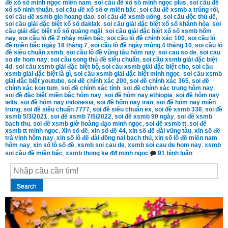
đề xổ số minh ngọc miền nam
,
soi cầu đề xổ số minh ngọc plus
,
soi cầu đề
xổ số ninh thuận
,
soi cầu đề xổ số ơ miền bắc
,
soi cầu đề xsmb a trúng rồi
,
soi cầu đề xsmb gio hoang dao
,
soi cầu đề xsmb uống
,
soi cầu độc thủ đề
,
soi cầu giải đặc biệt xổ số daklak
,
soi cầu giải đặc biệt xổ số khánh hòa
,
soi
cầu giải đặc biệt xổ số quảng ngãi
,
soi cầu giải đặc biệt xổ số xsmb hôm
nay
,
soi cầu lô đề 2 nháy miền bắc
,
soi cầu lô đề chính xác 100
,
soi cầu lô
đề miền bắc ngày 18 tháng 7
,
soi cầu lô đề ngày mùng 4 tháng 10
,
soi cầu lô
đề siêu chuẩn xsmb
,
soi cầu lô đề vũng tàu hôm nay
,
soi cau so de
,
soi cau
so de hom nay
,
soi cầu song thủ đề siêu chuẩn
,
soi cầu xsmb giải đặc biệt
4d
,
soi cầu xsmb giải đặc biệt bộ
,
soi cầu xsmb giải đặc biệt cho
,
soi cầu
xsmb giải đặc biệt là gì
,
soi cầu xsmb giải đặc biệt minh ngọc
,
soi cầu xsmb
giải đặc biệt youtube
,
soi đề chính xác 200
,
soi đề chính xác 365
,
soi đề
chính xác kon tum
,
soi đề chính xác tính
,
soi đề chính xác trung hôm nay
,
soi đề đặc biệt miền bắc hôm nay
,
soi đề hôm nay ethiopia
,
soi đề hôm nay
ielts
,
soi đề hôm nay indonesia
,
soi đề hôm nay iran
,
soi đề hôm nay miền
trung
,
soi đề siêu chuẩn 7777
,
soi đề siêu chuẩn ex
,
soi đề xsmb 336
,
soi đề
xsmb 5/3/2021
,
soi đề xsmb 7/5/2022
,
soi đề xsmb 90 ngày
,
soi đề xsmb
bach thu
,
soi đề xsmb giờ hoàng đạo minh ngọc
,
soi đề xsmb tt
,
soi đề
xsmb tt minh ngoc
,
Xin số đề
,
xin số đề 44
,
xin số đề đài vũng tàu
,
xin số đề
trà vinh hôm nay
,
xin số lô đề đài đồng nai bạch thủ
,
xin số lô đề miền nam
hôm nay
,
xin số lô số đề
,
xsmb soi cau de
,
xsmb soi cau de hom nay
,
xsmb
ở
soi cầu đề miền bắc
,
xsmb thong ke đđ minh ngoc
91 bình luận
soi
cầu
víp
đề
Search
bạch
thủ
miền
bắc
hôm
nay