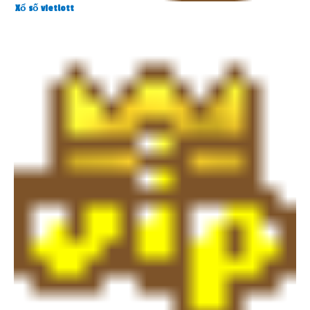
Xổ số vietlott