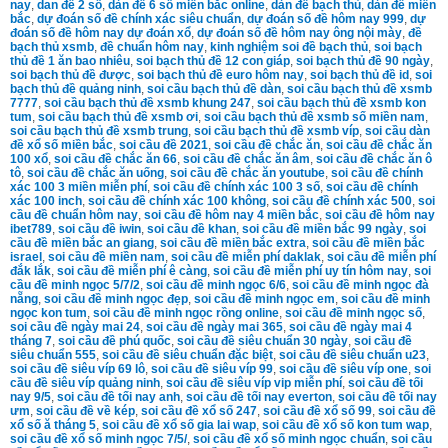
nay
,
dan đề 2 số
,
dàn đề 6 số miền bắc online
,
dàn đề bạch thủ
,
dàn đề miền
bắc
,
dự đoán số đề chính xác siêu chuẩn
,
dự đoán số đề hôm nay 999
,
dự
đoán số đề hôm nay dự đoán xổ
,
dự đoán số đề hôm nay ông nội mày
,
đề
bạch thủ xsmb
,
đề chuẩn hôm nay
,
kinh nghiệm soi đề bạch thủ
,
soi bạch
thủ đề 1 ăn bao nhiêu
,
soi bạch thủ đề 12 con giáp
,
soi bạch thủ đề 90 ngày
,
soi bạch thủ đề được
,
soi bạch thủ đề euro hôm nay
,
soi bạch thủ đề id
,
soi
bạch thủ đề quảng ninh
,
soi cầu bạch thủ đề dàn
,
soi cầu bạch thủ đề xsmb
7777
,
soi cầu bạch thủ đề xsmb khung 247
,
soi cầu bạch thủ đề xsmb kon
tum
,
soi cầu bạch thủ đề xsmb ơi
,
soi cầu bạch thủ đề xsmb số miền nam
,
soi cầu bạch thủ đề xsmb trung
,
soi cầu bạch thủ đề xsmb víp
,
soi cầu dàn
đề xổ số miền bắc
,
soi cầu đề 2021
,
soi cầu đề chắc ăn
,
soi cầu đề chắc ăn
100 xổ
,
soi cầu đề chắc ăn 66
,
soi cầu đề chắc ăn âm
,
soi cầu đề chắc ăn ô
tô
,
soi cầu đề chắc ăn uống
,
soi cầu đề chắc ăn youtube
,
soi cầu đề chính
xác 100 3 miền miễn phí
,
soi cầu đề chính xác 100 3 số
,
soi cầu đề chính
xác 100 inch
,
soi cầu đề chính xác 100 không
,
soi cầu đề chính xác 500
,
soi
cầu đề chuẩn hôm nay
,
soi cầu đề hôm nay 4 miền bắc
,
soi cầu đề hôm nay
ibet789
,
soi cầu đề iwin
,
soi cầu đề khan
,
soi cầu đề miền bắc 99 ngày
,
soi
cầu đề miền bắc an giang
,
soi cầu đề miền bắc extra
,
soi cầu đề miền bắc
israel
,
soi cầu đề miền nam
,
soi cầu đề miễn phí daklak
,
soi cầu đề miễn phí
đắk lắk
,
soi cầu đề miễn phí ê càng
,
soi cầu đề miễn phí uy tín hôm nay
,
soi
cầu đề minh ngọc 5/7/2
,
soi cầu đề minh ngọc 6/6
,
soi cầu đề minh ngọc đà
nẵng
,
soi cầu đề minh ngọc đẹp
,
soi cầu đề minh ngọc em
,
soi cầu đề minh
ngọc kon tum
,
soi cầu đề minh ngọc rồng online
,
soi cầu đề minh ngọc số
,
soi cầu đề ngày mai 24
,
soi cầu đề ngày mai 365
,
soi cầu đề ngày mai 4
tháng 7
,
soi cầu đề phú quốc
,
soi cầu đề siêu chuẩn 30 ngày
,
soi cầu đề
siêu chuẩn 555
,
soi cầu đề siêu chuẩn đặc biệt
,
soi cầu đề siêu chuẩn u23
,
soi cầu đề siêu víp 69 lô
,
soi cầu đề siêu víp 99
,
soi cầu đề siêu víp one
,
soi
cầu đề siêu víp quảng ninh
,
soi cầu đề siêu víp vip miễn phí
,
soi cầu đề tối
nay 9/5
,
soi cầu đề tối nay anh
,
soi cầu đề tối nay everton
,
soi cầu đề tối nay
ưm
,
soi cầu đề về kép
,
soi cầu đề xổ số 247
,
soi cầu đề xổ số 99
,
soi cầu đề
xổ số ă tháng 5
,
soi cầu đề xổ số gia lai wap
,
soi cầu đề xổ số kon tum wap
,
soi cầu đề xổ số minh ngọc 7/5/
,
soi cầu đề xổ số minh ngọc chuẩn
,
soi cầu