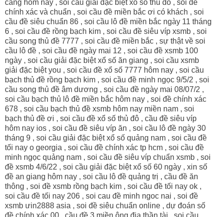
càng hôm nay , soi cầu giải đặc biệt xổ số thủ đô , soi đề
chính xác và chuẩn , soi cầu đề miền bắc ơi có khách , soi
cầu đề siêu chuẩn 86 , soi cầu lô đề miền bắc ngày 11 tháng
6 , soi cầu đề rồng bạch kim , soi cầu đề siêu víp xsmb , soi
cầu song thủ đề 7777 , soi cầu đề miền bắc , sự thật về soi
cầu lô đề , soi cầu đề ngày mai 12 , soi cầu đề xsmb 100
ngày , soi cầu giải đặc biệt xổ số ăn giang , soi cầu xsmb
giải đặc biệt you , soi cầu đề xổ số 7777 hôm nay , soi cầu
bạch thủ đề rồng bạch kim , soi cầu đề minh ngọc 9/5/2 , soi
cầu song thủ đề âm dương , soi cầu đề ngày mai 08/07/2 ,
soi cầu bạch thủ lô đề miền bắc hôm nay , soi đề chính xác
678 , soi cầu bạch thủ đề xsmb hôm nay miền nam , soi
bạch thủ đề ơi , soi cầu đề xổ số thủ đô , cầu đề siêu víp
hôm nay ios , soi cầu đề siêu víp ăn , soi cầu lô đề ngày 30
tháng 9 , soi cầu giải đặc biệt xổ số quảng nam , soi cầu đề
tối nay o georgia , soi cầu đề chính xác tp hcm , soi cầu đề
minh ngọc quảng nam , soi cầu đề siêu víp chuẩn xsmb , soi
đề xsmb 4/6/22 , soi cầu giải đặc biệt xổ số 60 ngày , xin số
đề an giang hôm nay , soi cầu lô đề quảng trị , cầu đề ăn
thông , soi đề xsmb rồng bạch kim , soi cầu đề tối nay ok ,
soi cầu đề tối nay 206 , soi cau đề minh ngoc nai , soi đề
xsmb ưin2888 asia , soi đề siêu chuẩn online , dự đoán số
đề chính xác 00 , cầu đề 3 miền ông địa thần tài , soi cầu