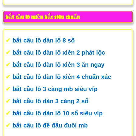
bắt cầu lô miền bắc siêu chuẩn
✔
bắt cầu lô dàn lô 8 số
✔
bắt cầu lô dàn lô xiên 2 phát lộc
✔
bắt cầu lô dàn lô xiên 3 ăn ngay
✔
bắt cầu lô dàn lô xiên 4 chuẩn xác
✔
bắt cầu lô 3 càng mb siêu víp
✔
bắt cầu lô dàn 3 càng 2 số
✔
bắt cầu lô dàn lô 10 số siêu víp
✔
bắt cầu lô đề đầu đuôi mb