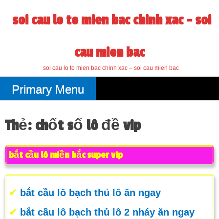
Skip
to
soi cau lo to mien bac chinh xac – soi
content
cau mien bac
soi cau lo to mien bac chinh xac – soi cau mien bac
Primary Menu
Thẻ:
chốt số lô đề vip
bắt cầu lô miền bắc super vip
✔
bắt cầu lô bạch thủ lô ăn ngay
✔
bắt cầu lô bạch thủ lô 2 nháy ăn ngay