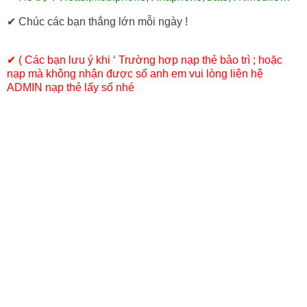
✔ Chúc các bạn thắng lớn mỗi ngày !
✔ ( Các bạn lưu ý khi ‘ Trường hơp nạp thẻ bảo trì ; hoặc
nạp mà không nhận được số anh em vui lòng liên hệ
ADMIN nạp thẻ lấy số nhé