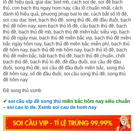
lô đề hiệu quả, giai dac biet mb, cach soi de, soi đề bạch
thủ, con bach thu ngay hom nay, cầu lô chuẩn nhất, cách
đánh lô hiệu quả, phuong phap bat lo de, cách bắt số lô đề,
soi cau dac biet, bạch thủ đề, song thủ đề, đề đầu đuôi, bạch
thủ đề hôm nay, xem bạch thủ lô đề, cầu bạch thủ đề, bạch
thủ đề, bạch thủ đề mb, bạch thủ đề miền bắc siêu vip, bạch
thủ đề ngày mai, bạch thủ đề miền bắc vip, bạch thủ đề miền
bắc ngày hôm nay, bạch thủ đề miền bắc miễn phí, bạch thủ
đề hôm nay, bạch thủ đề mb hôm nay, bạch thủ lô đề, bạch
thủ đề miền bắc, bắt bạch thủ đề, bạch thủ đề chuẩn, chốt
bạch thủ đề, bạch thủ lo đề, đề đầu đuôi, soi cầu đề đầu
đuôi, song thủ đề, soi cầu đề đầu đuôi miền bắc, song thủ
đề hôm nay, số đề đầu đuôi, soi cầu song thủ đề, song thủ
đề hôm nay
Đề song thủ xsmb
✔
soi cầu víp đề song thủ
miền bắc hôm nay siêu chuẩn
–
soi cau lo de
.
Xsmb soi cau de hom nay