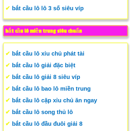
✔
bắt cầu lô lô 3 số siêu víp
bắt cầu lô miền trung siêu chuẩn
✔
bắt cầu lô xỉu chủ phát tài
✔
bắt cầu lô giải đặc biệt
✔
bắt cầu lô giải 8 siêu víp
✔
bắt cầu lô bao lô miền trung
✔
bắt cầu lô cặp xỉu chủ ăn ngay
✔
bắt cầu lô song thủ lô
✔
bắt cầu lô đầu đuôi giải 8