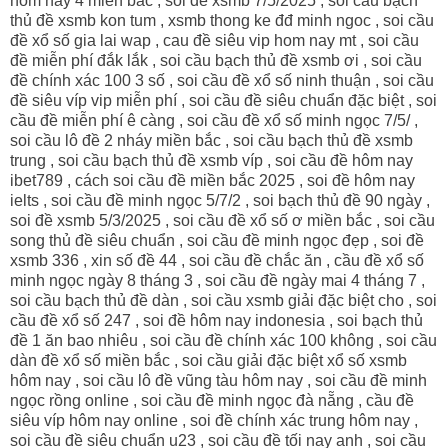
hôm nay 4 miền bắc , soi đề xsmb 7/5/2025 , soi cầu bạch
thủ đề xsmb kon tum , xsmb thong ke đđ minh ngoc , soi cầu
đề xổ số gia lai wap , cau đề siêu vip hom nay mt , soi cầu
đề miễn phí đắk lắk , soi cầu bạch thủ đề xsmb ơi , soi cầu
đề chính xác 100 3 số , soi cầu đề xổ số ninh thuận , soi cầu
đề siêu víp vip miễn phí , soi cầu đề siêu chuẩn đặc biệt , soi
cầu đề miễn phí ê càng , soi cầu đề xổ số minh ngọc 7/5/ ,
soi cầu lô đề 2 nháy miền bắc , soi cầu bạch thủ đề xsmb
trung , soi cầu bạch thủ đề xsmb víp , soi cầu đề hôm nay
ibet789 , cách soi cầu đề miền bắc 2025 , soi đề hôm nay
ielts , soi cầu đề minh ngọc 5/7/2 , soi bạch thủ đề 90 ngày ,
soi đề xsmb 5/3/2025 , soi cầu đề xổ số ơ miền bắc , soi cầu
song thủ đề siêu chuẩn , soi cầu đề minh ngọc đẹp , soi đề
xsmb 336 , xin số đề 44 , soi cầu đề chắc ăn , cầu đề xổ số
minh ngọc ngày 8 tháng 3 , soi cầu đề ngày mai 4 tháng 7 ,
soi cầu bạch thủ đề dàn , soi cầu xsmb giải đặc biệt cho , soi
cầu đề xổ số 247 , soi đề hôm nay indonesia , soi bạch thủ
đề 1 ăn bao nhiêu , soi cầu đề chính xác 100 không , soi cầu
dàn đề xổ số miền bắc , soi cầu giải đặc biệt xổ số xsmb
hôm nay , soi cầu lô đề vũng tàu hôm nay , soi cầu đề minh
ngọc rồng online , soi cầu đề minh ngọc đà nẵng , cầu đề
siêu víp hôm nay online , soi đề chính xác trung hôm nay ,
soi cầu đề siêu chuẩn u23 , soi cầu đề tối nay anh , soi cầu