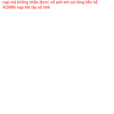
nạp mà không nhận được số anh em vui lòng liên hệ
ADMIN nạp thẻ lấy số nhé