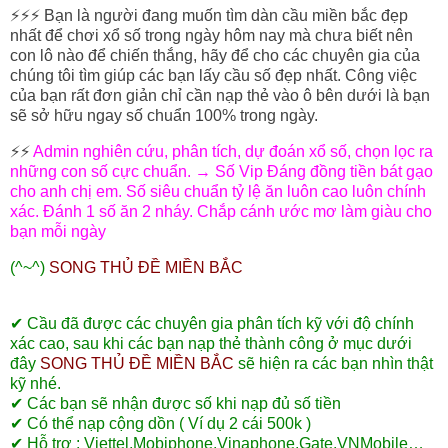
⚡️⚡️⚡️ Bạn là người đang muốn tìm dàn cầu miền bắc đẹp
nhất để chơi xổ số trong ngày hôm nay mà chưa biết nên
con lô nào để chiến thắng, hãy để cho các chuyên gia của
chúng tôi tìm giúp các bạn lấy cầu số đẹp nhất. Công việc
của bạn rất đơn giản chỉ cần nạp thẻ vào ô bên dưới là bạn
sẽ sở hữu ngay số chuẩn 100% trong ngày.
⚡️⚡️
Admin nghiên cứu, phân tích, dự đoán xổ số, chọn lọc ra
những con số cực chuẩn. → Số Vip Đáng đồng tiền bát gạo
cho anh chị em. Số siêu chuẩn tỷ lệ ăn luôn cao luôn chính
xác. Đánh 1 số ăn 2 nháy. Chắp cánh ước mơ làm giàu cho
bạn mỗi ngày
(^~^)
SONG THỦ ĐỀ MIỀN BẮC
✔ Cầu đã được các chuyên gia phân tích kỹ với độ chính
xác cao, sau khi các bạn nạp thẻ thành công ở mục dưới
đây
SONG THỦ ĐỀ MIỀN BẮC
sẽ hiện ra các bạn nhìn thật
kỹ nhé.
✔ Các bạn sẽ nhận được số khi nạp đủ số tiền
✔ Có thể nạp cộng dồn ( Ví dụ 2 cái 500k )
✔ Hỗ trợ : Viettel,Mobiphone,Vinaphone,Gate,VNMobile…