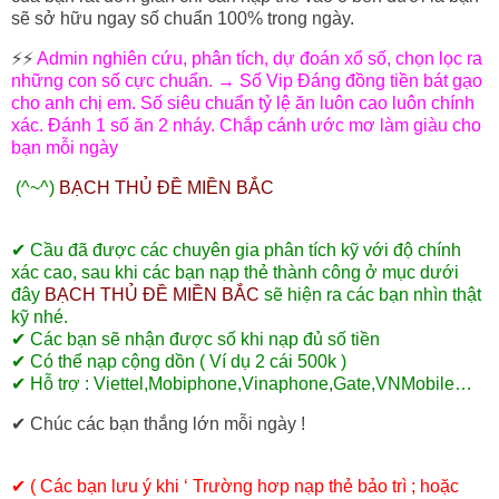
sẽ sở hữu ngay số chuẩn 100% trong ngày.
⚡️⚡️
Admin nghiên cứu, phân tích, dự đoán xổ số, chọn lọc ra
những con số cực chuẩn. → Số Vip Đáng đồng tiền bát gạo
cho anh chị em. Số siêu chuẩn tỷ lệ ăn luôn cao luôn chính
xác. Đánh 1 số ăn 2 nháy. Chắp cánh ước mơ làm giàu cho
bạn mỗi ngày
(^~^)
BẠCH THỦ ĐỀ MIỀN BẮC
✔ Cầu đã được các chuyên gia phân tích kỹ với độ chính
xác cao, sau khi các bạn nạp thẻ thành công ở mục dưới
đây
BẠCH THỦ ĐỀ MIỀN BẮC
sẽ hiện ra các bạn nhìn thật
kỹ nhé.
✔ Các bạn sẽ nhận được số khi nạp đủ số tiền
✔ Có thể nạp cộng dồn ( Ví dụ 2 cái 500k )
✔ Hỗ trợ : Viettel,Mobiphone,Vinaphone,Gate,VNMobile…
✔ Chúc các bạn thắng lớn mỗi ngày !
✔ ( Các bạn lưu ý khi ‘ Trường hơp nạp thẻ bảo trì ; hoặc