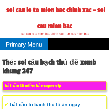
Skip
to
soi cau lo to mien bac chinh xac – soi
content
cau mien bac
soi cau lo to mien bac chinh xac – soi cau mien bac
Primary Menu
Thẻ:
soi cầu bạch thủ đề xsmb
khung 247
bắt cầu lô miền bắc super vip
✔
bắt cầu lô bạch thủ lô ăn ngay