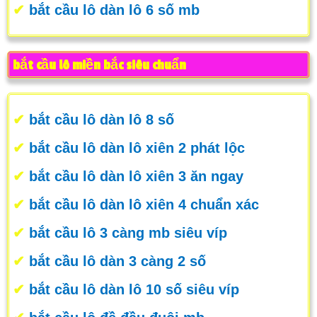
✔
bắt cầu lô dàn lô 6 số mb
bắt cầu lô miền bắc siêu chuẩn
✔
bắt cầu lô dàn lô 8 số
✔
bắt cầu lô dàn lô xiên 2 phát lộc
✔
bắt cầu lô dàn lô xiên 3 ăn ngay
✔
bắt cầu lô dàn lô xiên 4 chuẩn xác
✔
bắt cầu lô 3 càng mb siêu víp
✔
bắt cầu lô dàn 3 càng 2 số
✔
bắt cầu lô dàn lô 10 số siêu víp