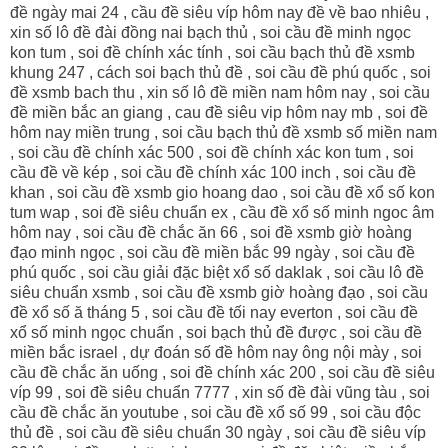
đề ngày mai 24 , cầu đề siêu víp hôm nay đề về bao nhiêu ,
xin số lô đề đài đồng nai bạch thủ , soi cầu đề minh ngọc
kon tum , soi đề chính xác tính , soi cầu bạch thủ đề xsmb
khung 247 , cách soi bạch thủ đề , soi cầu đề phú quốc , soi
đề xsmb bach thu , xin số lô đề miền nam hôm nay , soi cầu
đề miền bắc an giang , cau đề siêu vip hôm nay mb , soi đề
hôm nay miền trung , soi cầu bạch thủ đề xsmb số miền nam
, soi cầu đề chính xác 500 , soi đề chính xác kon tum , soi
cầu đề về kép , soi cầu đề chính xác 100 inch , soi cầu đề
khan , soi cầu đề xsmb gio hoang dao , soi cầu đề xổ số kon
tum wap , soi đề siêu chuẩn ex , cầu đề xổ số minh ngoc âm
hôm nay , soi cầu đề chắc ăn 66 , soi đề xsmb giờ hoàng
đạo minh ngọc , soi cầu đề miền bắc 99 ngày , soi cầu đề
phú quốc , soi cầu giải đặc biệt xổ số daklak , soi cầu lô đề
siêu chuẩn xsmb , soi cầu đề xsmb giờ hoàng đạo , soi cầu
đề xổ số ă tháng 5 , soi cầu đề tối nay everton , soi cầu đề
xổ số minh ngọc chuẩn , soi bạch thủ đề được , soi cầu đề
miền bắc israel , dự đoán số đề hôm nay ông nội mày , soi
cầu đề chắc ăn uống , soi đề chính xác 200 , soi cầu đề siêu
víp 99 , soi đề siêu chuẩn 7777 , xin số đề đài vũng tàu , soi
cầu đề chắc ăn youtube , soi cầu đề xổ số 99 , soi cầu độc
thủ đề , soi cầu đề siêu chuẩn 30 ngày , soi cầu đề siêu víp