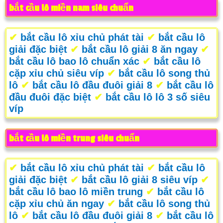
bắt cầu lô miền nam siêu chuẩn
✔
bắt cầu lô xỉu chủ phát tài
✔
bắt cầu lô
giải đặc biệt
✔
bắt cầu lô giải 8 ăn ngay
✔
bắt cầu lô bao lô chuẩn xác
✔
bắt cầu lô
cặp xỉu chủ siêu víp
✔
bắt cầu lô song thủ
lô
✔
bắt cầu lô đầu đuôi giải 8
✔
bắt cầu lô
đầu đuôi đặc biệt
✔
bắt cầu lô lô 3 số siêu
víp
bắt cầu lô miền trung siêu chuẩn
✔
bắt cầu lô xỉu chủ phát tài
✔
bắt cầu lô
giải đặc biệt
✔
bắt cầu lô giải 8 siêu víp
✔
bắt cầu lô bao lô miền trung
✔
bắt cầu lô
cặp xỉu chủ ăn ngay
✔
bắt cầu lô song thủ
lô
✔
bắt cầu lô đầu đuôi giải 8
✔
bắt cầu lô