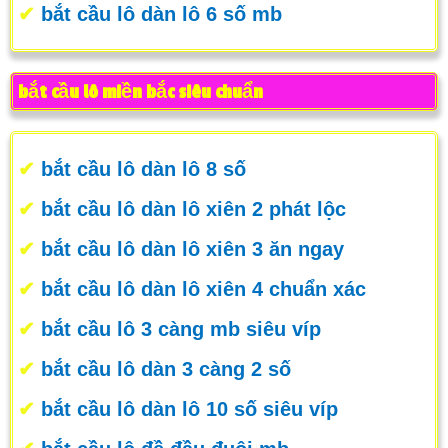
✔
bắt cầu lô dàn lô 6 số mb
bắt cầu lô miền bắc siêu chuẩn
✔
bắt cầu lô dàn lô 8 số
✔
bắt cầu lô dàn lô xiên 2 phát lộc
✔
bắt cầu lô dàn lô xiên 3 ăn ngay
✔
bắt cầu lô dàn lô xiên 4 chuẩn xác
✔
bắt cầu lô 3 càng mb siêu víp
✔
bắt cầu lô dàn 3 càng 2 số
✔
bắt cầu lô dàn lô 10 số siêu víp