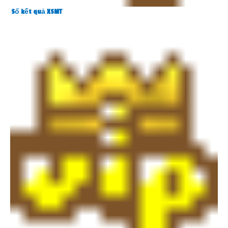
Sổ kết quả XSMT