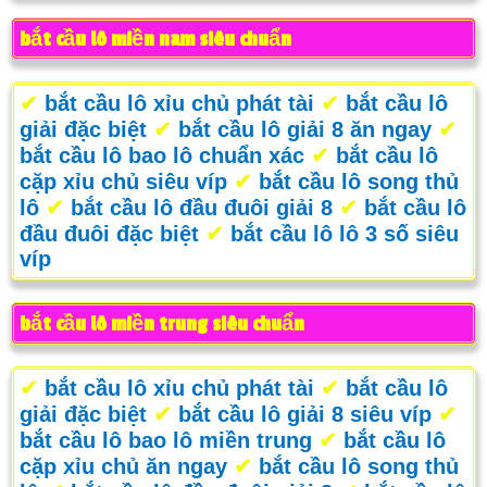
bắt cầu lô miền nam siêu chuẩn
✔
bắt cầu lô xỉu chủ phát tài
✔
bắt cầu lô
giải đặc biệt
✔
bắt cầu lô giải 8 ăn ngay
✔
bắt cầu lô bao lô chuẩn xác
✔
bắt cầu lô
cặp xỉu chủ siêu víp
✔
bắt cầu lô song thủ
lô
✔
bắt cầu lô đầu đuôi giải 8
✔
bắt cầu lô
đầu đuôi đặc biệt
✔
bắt cầu lô lô 3 số siêu
víp
bắt cầu lô miền trung siêu chuẩn
✔
bắt cầu lô xỉu chủ phát tài
✔
bắt cầu lô
giải đặc biệt
✔
bắt cầu lô giải 8 siêu víp
✔
bắt cầu lô bao lô miền trung
✔
bắt cầu lô
cặp xỉu chủ ăn ngay
✔
bắt cầu lô song thủ