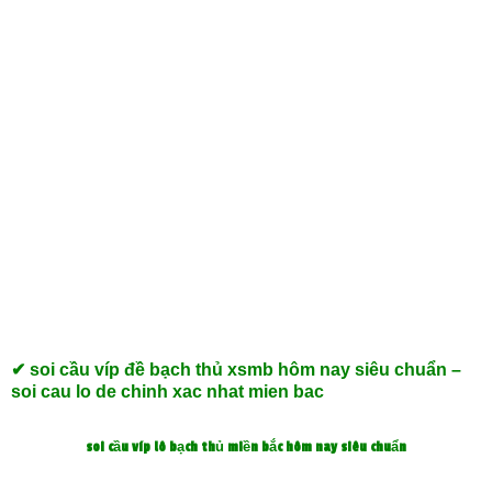
✔ soi cầu víp đề bạch thủ xsmb hôm nay siêu chuẩn –
soi cau lo de chinh xac nhat mien bac
soi cầu víp lô bạch thủ miền bắc hôm nay siêu chuẩn