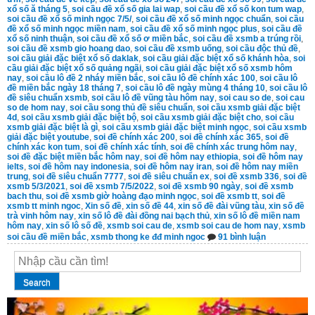
xổ số ă tháng 5
,
soi cầu đề xổ số gia lai wap
,
soi cầu đề xổ số kon tum wap
,
soi cầu đề xổ số minh ngọc 7/5/
,
soi cầu đề xổ số minh ngọc chuẩn
,
soi cầu
đề xổ số minh ngọc miền nam
,
soi cầu đề xổ số minh ngọc plus
,
soi cầu đề
xổ số ninh thuận
,
soi cầu đề xổ số ơ miền bắc
,
soi cầu đề xsmb a trúng rồi
,
soi cầu đề xsmb gio hoang dao
,
soi cầu đề xsmb uống
,
soi cầu độc thủ đề
,
soi cầu giải đặc biệt xổ số daklak
,
soi cầu giải đặc biệt xổ số khánh hòa
,
soi
cầu giải đặc biệt xổ số quảng ngãi
,
soi cầu giải đặc biệt xổ số xsmb hôm
nay
,
soi cầu lô đề 2 nháy miền bắc
,
soi cầu lô đề chính xác 100
,
soi cầu lô
đề miền bắc ngày 18 tháng 7
,
soi cầu lô đề ngày mùng 4 tháng 10
,
soi cầu lô
đề siêu chuẩn xsmb
,
soi cầu lô đề vũng tàu hôm nay
,
soi cau so de
,
soi cau
so de hom nay
,
soi cầu song thủ đề siêu chuẩn
,
soi cầu xsmb giải đặc biệt
4d
,
soi cầu xsmb giải đặc biệt bộ
,
soi cầu xsmb giải đặc biệt cho
,
soi cầu
xsmb giải đặc biệt là gì
,
soi cầu xsmb giải đặc biệt minh ngọc
,
soi cầu xsmb
giải đặc biệt youtube
,
soi đề chính xác 200
,
soi đề chính xác 365
,
soi đề
chính xác kon tum
,
soi đề chính xác tính
,
soi đề chính xác trung hôm nay
,
soi đề đặc biệt miền bắc hôm nay
,
soi đề hôm nay ethiopia
,
soi đề hôm nay
ielts
,
soi đề hôm nay indonesia
,
soi đề hôm nay iran
,
soi đề hôm nay miền
trung
,
soi đề siêu chuẩn 7777
,
soi đề siêu chuẩn ex
,
soi đề xsmb 336
,
soi đề
xsmb 5/3/2021
,
soi đề xsmb 7/5/2022
,
soi đề xsmb 90 ngày
,
soi đề xsmb
bach thu
,
soi đề xsmb giờ hoàng đạo minh ngọc
,
soi đề xsmb tt
,
soi đề
xsmb tt minh ngoc
,
Xin số đề
,
xin số đề 44
,
xin số đề đài vũng tàu
,
xin số đề
trà vinh hôm nay
,
xin số lô đề đài đồng nai bạch thủ
,
xin số lô đề miền nam
hôm nay
,
xin số lô số đề
,
xsmb soi cau de
,
xsmb soi cau de hom nay
,
xsmb
ở
soi cầu đề miền bắc
,
xsmb thong ke đđ minh ngoc
91 bình luận
soi
cầu
víp
đề
Search
bạch
thủ
miền
bắc