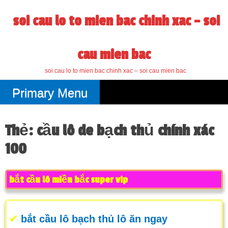
Skip
to
soi cau lo to mien bac chinh xac – soi
content
cau mien bac
soi cau lo to mien bac chinh xac – soi cau mien bac
Primary Menu
Thẻ:
cầu lô de bạch thủ chính xác
100
bắt cầu lô miền bắc super vip
✔
bắt cầu lô bạch thủ lô ăn ngay