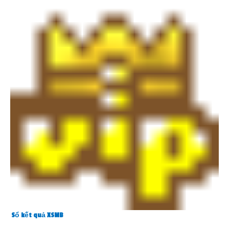
Sổ kết quả XSMB