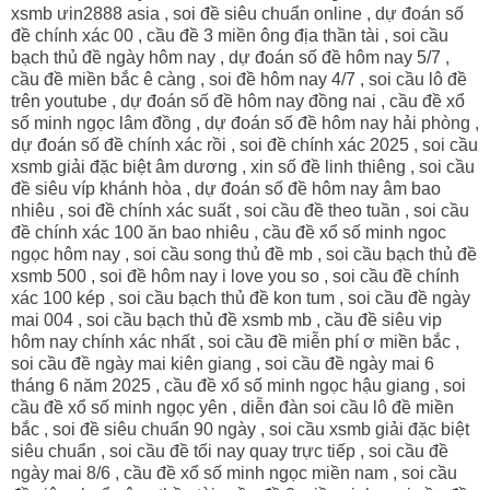
xsmb ưin2888 asia , soi đề siêu chuẩn online , dự đoán số
đề chính xác 00 , cầu đề 3 miền ông địa thần tài , soi cầu
bạch thủ đề ngày hôm nay , dự đoán số đề hôm nay 5/7 ,
cầu đề miền bắc ê càng , soi đề hôm nay 4/7 , soi cầu lô đề
trên youtube , dự đoán số đề hôm nay đồng nai , cầu đề xổ
số minh ngọc lâm đồng , dự đoán số đề hôm nay hải phòng ,
dự đoán số đề chính xác rồi , soi đề chính xác 2025 , soi cầu
xsmb giải đặc biệt âm dương , xin số đề linh thiêng , soi cầu
đề siêu víp khánh hòa , dự đoán số đề hôm nay âm bao
nhiêu , soi đề chính xác suất , soi cầu đề theo tuần , soi cầu
đề chính xác 100 ăn bao nhiêu , cầu đề xổ số minh ngoc
ngọc hôm nay , soi cầu song thủ đề mb , soi cầu bạch thủ đề
xsmb 500 , soi đề hôm nay i love you so , soi cầu đề chính
xác 100 kép , soi cầu bạch thủ đề kon tum , soi cầu đề ngày
mai 004 , soi cầu bạch thủ đề xsmb mb , cầu đề siêu vip
hôm nay chính xác nhất , soi cầu đề miễn phí ơ miền bắc ,
soi cầu đề ngày mai kiên giang , soi cầu đề ngày mai 6
tháng 6 năm 2025 , cầu đề xổ số minh ngọc hậu giang , soi
cầu đề xổ số minh ngọc yên , diễn đàn soi cầu lô đề miền
bắc , soi đề siêu chuẩn 90 ngày , soi cầu xsmb giải đặc biệt
siêu chuẩn , soi cầu đề tối nay quay trực tiếp , soi cầu đề
ngày mai 8/6 , cầu đề xổ số minh ngọc miền nam , soi cầu