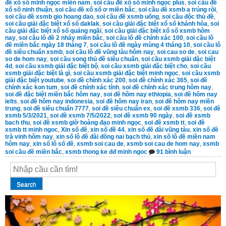
đề xổ số minh ngọc miền nam
,
soi cầu đề xổ số minh ngọc plus
,
soi cầu đề
xổ số ninh thuận
,
soi cầu đề xổ số ơ miền bắc
,
soi cầu đề xsmb a trúng rồi
,
soi cầu đề xsmb gio hoang dao
,
soi cầu đề xsmb uống
,
soi cầu độc thủ đề
,
soi cầu giải đặc biệt xổ số daklak
,
soi cầu giải đặc biệt xổ số khánh hòa
,
soi
cầu giải đặc biệt xổ số quảng ngãi
,
soi cầu giải đặc biệt xổ số xsmb hôm
nay
,
soi cầu lô đề 2 nháy miền bắc
,
soi cầu lô đề chính xác 100
,
soi cầu lô
đề miền bắc ngày 18 tháng 7
,
soi cầu lô đề ngày mùng 4 tháng 10
,
soi cầu lô
đề siêu chuẩn xsmb
,
soi cầu lô đề vũng tàu hôm nay
,
soi cau so de
,
soi cau
so de hom nay
,
soi cầu song thủ đề siêu chuẩn
,
soi cầu xsmb giải đặc biệt
4d
,
soi cầu xsmb giải đặc biệt bộ
,
soi cầu xsmb giải đặc biệt cho
,
soi cầu
xsmb giải đặc biệt là gì
,
soi cầu xsmb giải đặc biệt minh ngọc
,
soi cầu xsmb
giải đặc biệt youtube
,
soi đề chính xác 200
,
soi đề chính xác 365
,
soi đề
chính xác kon tum
,
soi đề chính xác tính
,
soi đề chính xác trung hôm nay
,
soi đề đặc biệt miền bắc hôm nay
,
soi đề hôm nay ethiopia
,
soi đề hôm nay
ielts
,
soi đề hôm nay indonesia
,
soi đề hôm nay iran
,
soi đề hôm nay miền
trung
,
soi đề siêu chuẩn 7777
,
soi đề siêu chuẩn ex
,
soi đề xsmb 336
,
soi đề
xsmb 5/3/2021
,
soi đề xsmb 7/5/2022
,
soi đề xsmb 90 ngày
,
soi đề xsmb
bach thu
,
soi đề xsmb giờ hoàng đạo minh ngọc
,
soi đề xsmb tt
,
soi đề
xsmb tt minh ngoc
,
Xin số đề
,
xin số đề 44
,
xin số đề đài vũng tàu
,
xin số đề
trà vinh hôm nay
,
xin số lô đề đài đồng nai bạch thủ
,
xin số lô đề miền nam
hôm nay
,
xin số lô số đề
,
xsmb soi cau de
,
xsmb soi cau de hom nay
,
xsmb
ở
soi cầu đề miền bắc
,
xsmb thong ke đđ minh ngoc
91 bình luận
soi
cầu
víp
đề
Search
bạch
thủ
miền
bắc
hôm
nay