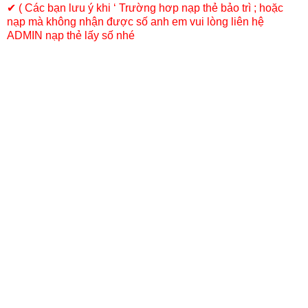
✔ ( Các bạn lưu ý khi ‘ Trường hơp nạp thẻ bảo trì ; hoặc
nạp mà không nhận được số anh em vui lòng liên hệ
ADMIN nạp thẻ lấy số nhé