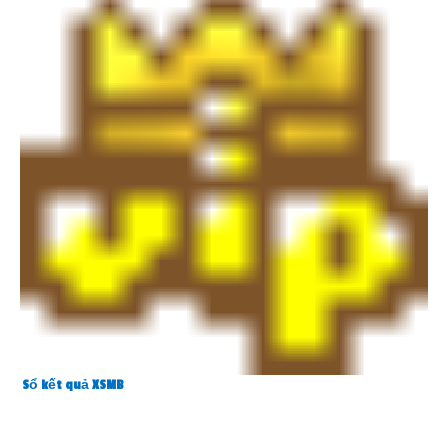
Sổ kết quả XSMB