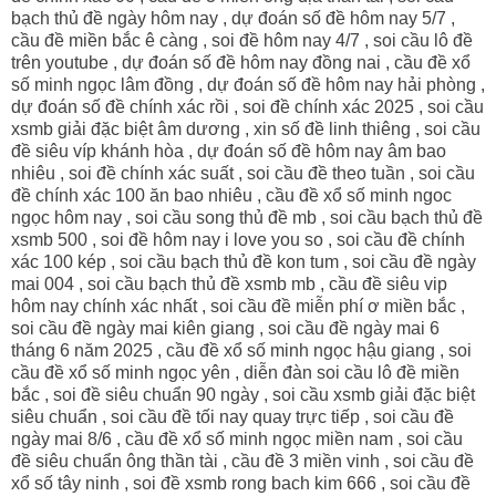
bạch thủ đề ngày hôm nay , dự đoán số đề hôm nay 5/7 ,
cầu đề miền bắc ê càng , soi đề hôm nay 4/7 , soi cầu lô đề
trên youtube , dự đoán số đề hôm nay đồng nai , cầu đề xổ
số minh ngọc lâm đồng , dự đoán số đề hôm nay hải phòng ,
dự đoán số đề chính xác rồi , soi đề chính xác 2025 , soi cầu
xsmb giải đặc biệt âm dương , xin số đề linh thiêng , soi cầu
đề siêu víp khánh hòa , dự đoán số đề hôm nay âm bao
nhiêu , soi đề chính xác suất , soi cầu đề theo tuần , soi cầu
đề chính xác 100 ăn bao nhiêu , cầu đề xổ số minh ngoc
ngọc hôm nay , soi cầu song thủ đề mb , soi cầu bạch thủ đề
xsmb 500 , soi đề hôm nay i love you so , soi cầu đề chính
xác 100 kép , soi cầu bạch thủ đề kon tum , soi cầu đề ngày
mai 004 , soi cầu bạch thủ đề xsmb mb , cầu đề siêu vip
hôm nay chính xác nhất , soi cầu đề miễn phí ơ miền bắc ,
soi cầu đề ngày mai kiên giang , soi cầu đề ngày mai 6
tháng 6 năm 2025 , cầu đề xổ số minh ngọc hậu giang , soi
cầu đề xổ số minh ngọc yên , diễn đàn soi cầu lô đề miền
bắc , soi đề siêu chuẩn 90 ngày , soi cầu xsmb giải đặc biệt
siêu chuẩn , soi cầu đề tối nay quay trực tiếp , soi cầu đề
ngày mai 8/6 , cầu đề xổ số minh ngọc miền nam , soi cầu
đề siêu chuẩn ông thần tài , cầu đề 3 miền vinh , soi cầu đề
xổ số tây ninh , soi đề xsmb rong bach kim 666 , soi cầu đề