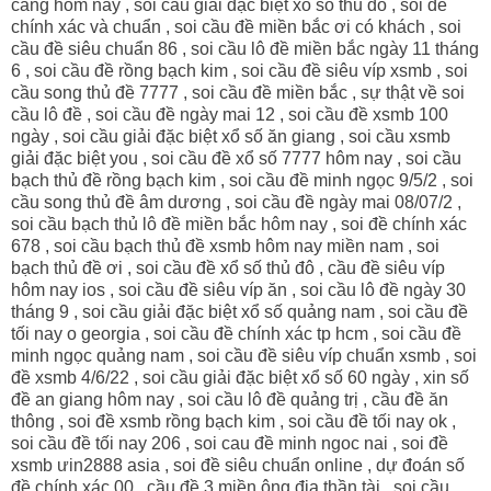
càng hôm nay , soi cầu giải đặc biệt xổ số thủ đô , soi đề
chính xác và chuẩn , soi cầu đề miền bắc ơi có khách , soi
cầu đề siêu chuẩn 86 , soi cầu lô đề miền bắc ngày 11 tháng
6 , soi cầu đề rồng bạch kim , soi cầu đề siêu víp xsmb , soi
cầu song thủ đề 7777 , soi cầu đề miền bắc , sự thật về soi
cầu lô đề , soi cầu đề ngày mai 12 , soi cầu đề xsmb 100
ngày , soi cầu giải đặc biệt xổ số ăn giang , soi cầu xsmb
giải đặc biệt you , soi cầu đề xổ số 7777 hôm nay , soi cầu
bạch thủ đề rồng bạch kim , soi cầu đề minh ngọc 9/5/2 , soi
cầu song thủ đề âm dương , soi cầu đề ngày mai 08/07/2 ,
soi cầu bạch thủ lô đề miền bắc hôm nay , soi đề chính xác
678 , soi cầu bạch thủ đề xsmb hôm nay miền nam , soi
bạch thủ đề ơi , soi cầu đề xổ số thủ đô , cầu đề siêu víp
hôm nay ios , soi cầu đề siêu víp ăn , soi cầu lô đề ngày 30
tháng 9 , soi cầu giải đặc biệt xổ số quảng nam , soi cầu đề
tối nay o georgia , soi cầu đề chính xác tp hcm , soi cầu đề
minh ngọc quảng nam , soi cầu đề siêu víp chuẩn xsmb , soi
đề xsmb 4/6/22 , soi cầu giải đặc biệt xổ số 60 ngày , xin số
đề an giang hôm nay , soi cầu lô đề quảng trị , cầu đề ăn
thông , soi đề xsmb rồng bạch kim , soi cầu đề tối nay ok ,
soi cầu đề tối nay 206 , soi cau đề minh ngoc nai , soi đề
xsmb ưin2888 asia , soi đề siêu chuẩn online , dự đoán số
đề chính xác 00 , cầu đề 3 miền ông địa thần tài , soi cầu