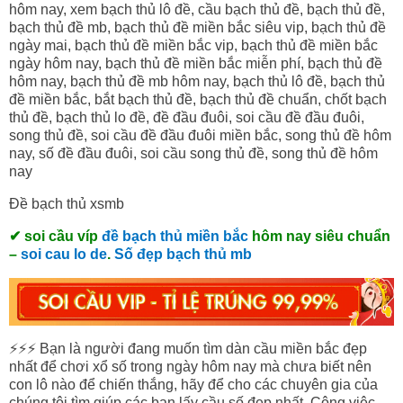
hôm nay, xem bạch thủ lô đề, cầu bạch thủ đề, bạch thủ đề,
bạch thủ đề mb, bạch thủ đề miền bắc siêu vip, bạch thủ đề
ngày mai, bạch thủ đề miền bắc vip, bạch thủ đề miền bắc
ngày hôm nay, bạch thủ đề miền bắc miễn phí, bạch thủ đề
hôm nay, bạch thủ đề mb hôm nay, bạch thủ lô đề, bạch thủ
đề miền bắc, bắt bạch thủ đề, bạch thủ đề chuẩn, chốt bạch
thủ đề, bạch thủ lo đề, đề đầu đuôi, soi cầu đề đầu đuôi,
song thủ đề, soi cầu đề đầu đuôi miền bắc, song thủ đề hôm
nay, số đề đầu đuôi, soi cầu song thủ đề, song thủ đề hôm
nay
Đề bạch thủ xsmb
✔ soi cầu víp
đề bạch thủ miền bắc
hôm nay siêu chuẩn
–
soi cau lo de
.
Số đẹp bạch thủ mb
⚡️⚡️⚡️ Bạn là người đang muốn tìm dàn cầu miền bắc đẹp
nhất để chơi xổ số trong ngày hôm nay mà chưa biết nên
con lô nào để chiến thắng, hãy để cho các chuyên gia của
chúng tôi tìm giúp các bạn lấy cầu số đẹp nhất. Công việc