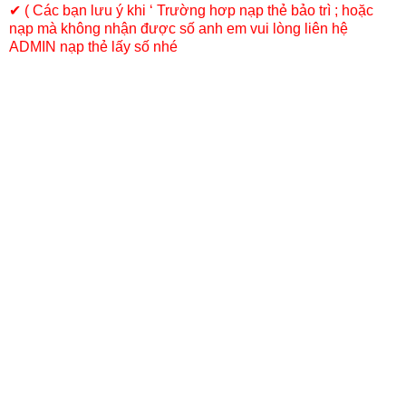
✔ ( Các bạn lưu ý khi ‘ Trường hơp nạp thẻ bảo trì ; hoặc
nạp mà không nhận được số anh em vui lòng liên hệ
ADMIN nạp thẻ lấy số nhé