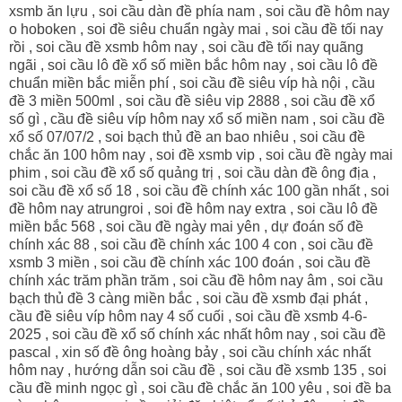
xsmb ăn lựu , soi cầu dàn đề phía nam , soi cầu đề hôm nay
o hoboken , soi đề siêu chuẩn ngày mai , soi cầu đề tối nay
rồi , soi cầu đề xsmb hôm nay , soi cầu đề tối nay quãng
ngãi , soi cầu lô đề xổ số miền bắc hôm nay , soi cầu lô đề
chuẩn miền bắc miễn phí , soi cầu đề siêu víp hà nội , cầu
đề 3 miền 500ml , soi cầu đề siêu vip 2888 , soi cầu đề xổ
số gì , cầu đề siêu víp hôm nay xổ số miền nam , soi cầu đề
xổ số 07/07/2 , soi bạch thủ đề an bao nhiêu , soi cầu đề
chắc ăn 100 hôm nay , soi đề xsmb vip , soi cầu đề ngày mai
phim , soi cầu đề xổ số quảng trị , soi cầu dàn đề ông địa ,
soi cầu đề xổ số 18 , soi cầu đề chính xác 100 gần nhất , soi
đề hôm nay atrungroi , soi đề hôm nay extra , soi cầu lô đề
miền bắc 568 , soi cầu đề ngày mai yên , dự đoán số đề
chính xác 88 , soi cầu đề chính xác 100 4 con , soi cầu đề
xsmb 3 miền , soi cầu đề chính xác 100 đoán , soi cầu đề
chính xác trăm phần trăm , soi cầu đề hôm nay âm , soi cầu
bạch thủ đề 3 càng miền bắc , soi cầu đề xsmb đại phát ,
cầu đề siêu víp hôm nay 4 số cuối , soi cầu đề xsmb 4-6-
2025 , soi cầu đề xổ số chính xác nhất hôm nay , soi cầu đề
pascal , xin số đề ông hoàng bảy , soi cầu chính xác nhất
hôm nay , hướng dẫn soi cầu đề , soi cầu đề xsmb 135 , soi
cầu đề minh ngọc gì , soi cầu đề chắc ăn 100 yêu , soi đề ba