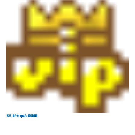
Sổ kết quả XSMB