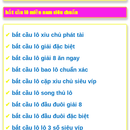
bắt cầu lô miền nam siêu chuẩn
✔
bắt cầu lô xỉu chủ phát tài
✔
bắt cầu lô giải đặc biệt
✔
bắt cầu lô giải 8 ăn ngay
✔
bắt cầu lô bao lô chuẩn xác
✔
bắt cầu lô cặp xỉu chủ siêu víp
✔
bắt cầu lô song thủ lô
✔
bắt cầu lô đầu đuôi giải 8
✔
bắt cầu lô đầu đuôi đặc biệt
✔
bắt cầu lô lô 3 số siêu víp