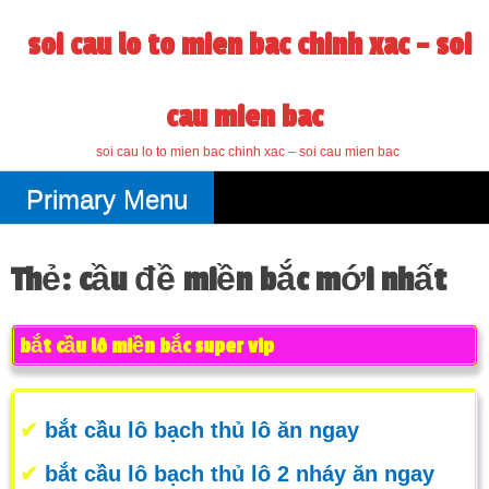
Skip
to
soi cau lo to mien bac chinh xac – soi
content
cau mien bac
soi cau lo to mien bac chinh xac – soi cau mien bac
Primary Menu
Thẻ:
cầu đề miền bắc mới nhất
bắt cầu lô miền bắc super vip
✔
bắt cầu lô bạch thủ lô ăn ngay
✔
bắt cầu lô bạch thủ lô 2 nháy ăn ngay