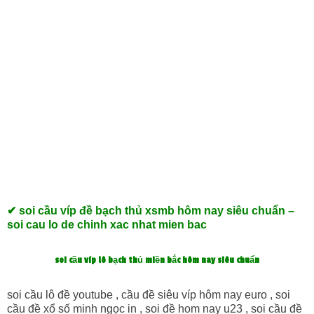
✔ soi cầu víp đề bạch thủ xsmb hôm nay siêu chuẩn –
soi cau lo de chinh xac nhat mien bac
soi cầu víp lô bạch thủ miền bắc hôm nay siêu chuẩn
soi cầu lô đề youtube , cầu đề siêu víp hôm nay euro , soi
cầu đề xổ số minh ngọc in , soi đề hom nay u23 , soi cầu đề