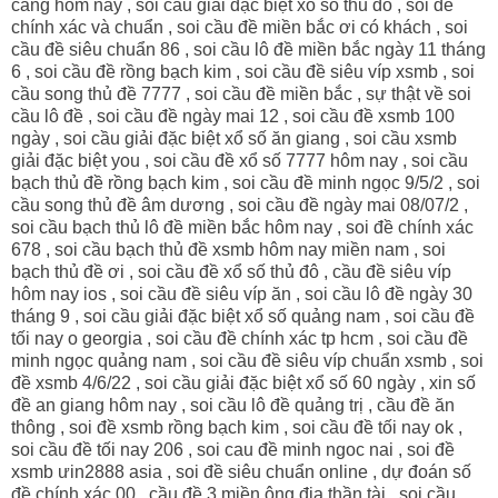
càng hôm nay , soi cầu giải đặc biệt xổ số thủ đô , soi đề
chính xác và chuẩn , soi cầu đề miền bắc ơi có khách , soi
cầu đề siêu chuẩn 86 , soi cầu lô đề miền bắc ngày 11 tháng
6 , soi cầu đề rồng bạch kim , soi cầu đề siêu víp xsmb , soi
cầu song thủ đề 7777 , soi cầu đề miền bắc , sự thật về soi
cầu lô đề , soi cầu đề ngày mai 12 , soi cầu đề xsmb 100
ngày , soi cầu giải đặc biệt xổ số ăn giang , soi cầu xsmb
giải đặc biệt you , soi cầu đề xổ số 7777 hôm nay , soi cầu
bạch thủ đề rồng bạch kim , soi cầu đề minh ngọc 9/5/2 , soi
cầu song thủ đề âm dương , soi cầu đề ngày mai 08/07/2 ,
soi cầu bạch thủ lô đề miền bắc hôm nay , soi đề chính xác
678 , soi cầu bạch thủ đề xsmb hôm nay miền nam , soi
bạch thủ đề ơi , soi cầu đề xổ số thủ đô , cầu đề siêu víp
hôm nay ios , soi cầu đề siêu víp ăn , soi cầu lô đề ngày 30
tháng 9 , soi cầu giải đặc biệt xổ số quảng nam , soi cầu đề
tối nay o georgia , soi cầu đề chính xác tp hcm , soi cầu đề
minh ngọc quảng nam , soi cầu đề siêu víp chuẩn xsmb , soi
đề xsmb 4/6/22 , soi cầu giải đặc biệt xổ số 60 ngày , xin số
đề an giang hôm nay , soi cầu lô đề quảng trị , cầu đề ăn
thông , soi đề xsmb rồng bạch kim , soi cầu đề tối nay ok ,
soi cầu đề tối nay 206 , soi cau đề minh ngoc nai , soi đề
xsmb ưin2888 asia , soi đề siêu chuẩn online , dự đoán số
đề chính xác 00 , cầu đề 3 miền ông địa thần tài , soi cầu