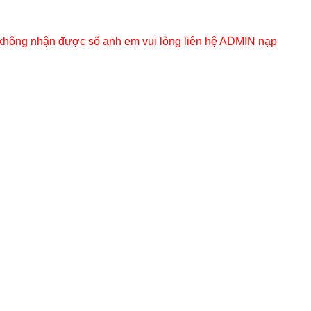
à không nhận được số anh em vui lòng liên hệ ADMIN nạp