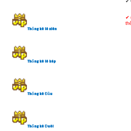
✔ 
✔ 
th
Thống kê lô xiên
Thống kê lô kép
Thống kê Đầu
Thống kê Đuôi