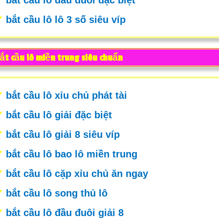
✔
bắt cầu lô lô 3 số siêu víp
ắt cầu lô miền trung siêu chuẩn
✔
bắt cầu lô xỉu chủ phát tài
✔
bắt cầu lô giải đặc biệt
✔
bắt cầu lô giải 8 siêu víp
✔
bắt cầu lô bao lô miền trung
✔
bắt cầu lô cặp xỉu chủ ăn ngay
✔
bắt cầu lô song thủ lô
✔
bắt cầu lô đầu đuôi giải 8