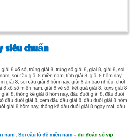
y siêu chuẩn
iải 8 xổ số, trúng giải 8, trúng số giải 8, giai 8, giải 8, soi
 nam, soi cầu giải 8 miền nam, tính giải 8, giải 8 hôm nay,
xem giải 8, soi cầu giải 8 hôm nay, giải 8 ăn bao nhiêu, chốt
i 8 xổ số miền nam, giải 8 vé số, kết quả giải 8, kqxs giải 8
 giải 8, thống kê giải 8 hôm nay, đầu đuôi giải 8, đầu đuôi
 số đầu đuôi giải 8, xem đầu đâu giải 8, đầu đuôi giải 8 hôm
đuôi giải 8 hôm nay, thống kê đầu đuôi giải 8 ngày mai, đầu
ền nam
.
Soi cầu lô đề miền nam
– dự đoán số vip