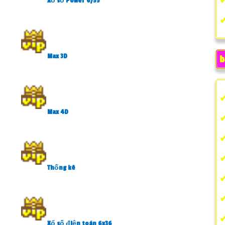
Xổ số Power 6/55
Max 3D
b
Max 4D
Thống kê
Xổ số điện toán 6x36