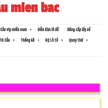
cau mien bac
Cầu vip miền nam
Diễn đàn lô đề
Đẳng cấp lấy số
TK Cầu
Thống kê
KQ Lô tô
Quay thử