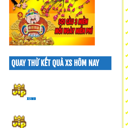
QUAY THỬ KẾT QUẢ XS HÔM NAY
XSMB