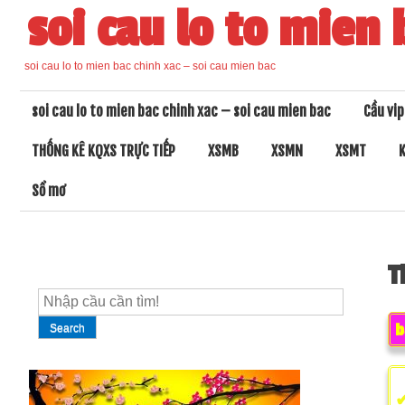
Skip
soi cau lo to mien 
to
content
soi cau lo to mien bac chinh xac – soi cau mien bac
soi cau lo to mien bac chinh xac – soi cau mien bac
Cầu vip
THỐNG KÊ KQXS TRỰC TIẾP
XSMB
XSMN
XSMT
K
Sổ mơ
T
b
Search