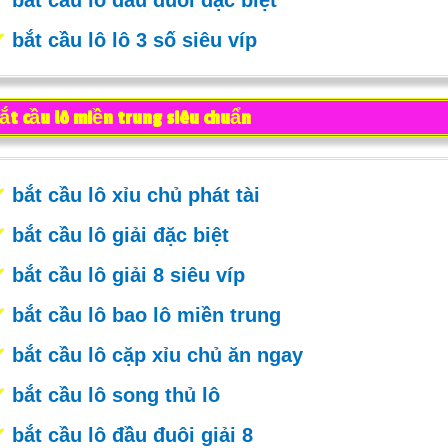
✔
bắt cầu lô lô 3 số siêu víp
ắt cầu lô miền trung siêu chuẩn
✔
bắt cầu lô xỉu chủ phát tài
✔
bắt cầu lô giải đặc biệt
✔
bắt cầu lô giải 8 siêu víp
✔
bắt cầu lô bao lô miền trung
✔
bắt cầu lô cặp xỉu chủ ăn ngay
✔
bắt cầu lô song thủ lô
✔
bắt cầu lô đầu đuôi giải 8