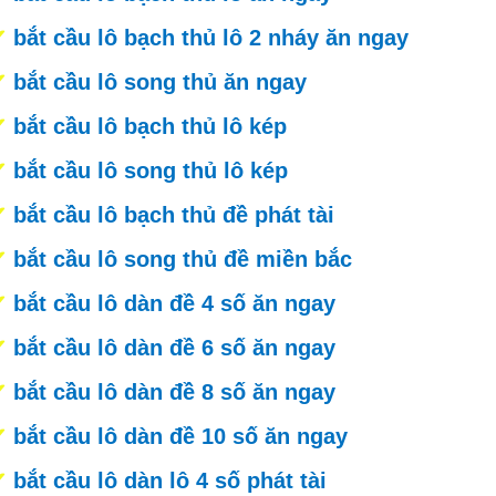
✔
bắt cầu lô bạch thủ lô 2 nháy ăn ngay
✔
bắt cầu lô song thủ ăn ngay
✔
bắt cầu lô bạch thủ lô kép
✔
bắt cầu lô song thủ lô kép
✔
bắt cầu lô bạch thủ đề phát tài
✔
bắt cầu lô song thủ đề miền bắc
✔
bắt cầu lô dàn đề 4 số ăn ngay
✔
bắt cầu lô dàn đề 6 số ăn ngay
✔
bắt cầu lô dàn đề 8 số ăn ngay
✔
bắt cầu lô dàn đề 10 số ăn ngay
✔
bắt cầu lô dàn lô 4 số phát tài