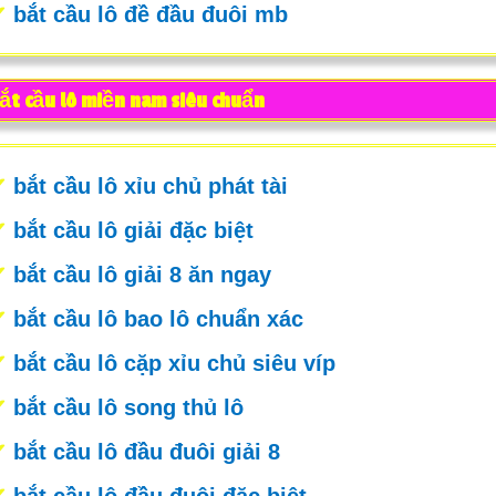
✔
bắt cầu lô đề đầu đuôi mb
ắt cầu lô miền nam siêu chuẩn
✔
bắt cầu lô xỉu chủ phát tài
✔
bắt cầu lô giải đặc biệt
✔
bắt cầu lô giải 8 ăn ngay
✔
bắt cầu lô bao lô chuẩn xác
✔
bắt cầu lô cặp xỉu chủ siêu víp
✔
bắt cầu lô song thủ lô
✔
bắt cầu lô đầu đuôi giải 8
✔
bắt cầu lô đầu đuôi đặc biệt