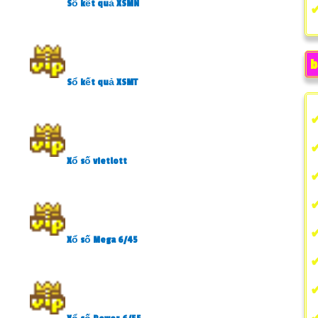
Sổ kết quả XSMN
b
Sổ kết quả XSMT
Xổ số vietlott
Xổ số Mega 6/45