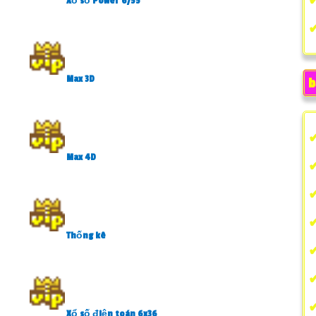
Xổ số Power 6/55
Max 3D
b
Max 4D
Thống kê
Xổ số điện toán 6x36