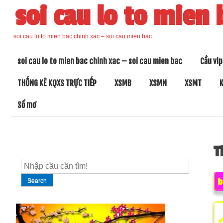
Skip
soi cau lo to mien 
to
content
soi cau lo to mien bac chinh xac – soi cau mien bac
soi cau lo to mien bac chinh xac – soi cau mien bac
Cầu vip
THỐNG KÊ KQXS TRỰC TIẾP
XSMB
XSMN
XSMT
K
Sổ mơ
T
b
Search