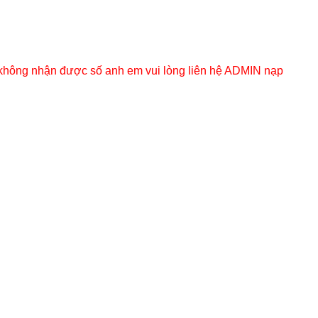
à không nhận được số anh em vui lòng liên hệ ADMIN nạp