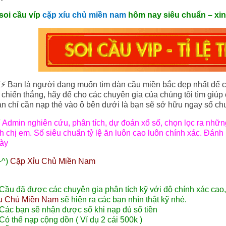
soi cầu víp
cặp xíu chủ miền nam
hôm nay siêu chuẩn – xin
⚡️⚡️ Bạn là người đang muốn tìm dàn cầu miền bắc đẹp nhất để 
 chiến thắng, hãy để cho các chuyên gia của chúng tôi tìm giúp
ản chỉ cần nạp thẻ vào ô bên dưới là bạn sẽ sở hữu ngay số c
️
Admin nghiên cứu, phân tích, dự đoán xổ số, chọn lọc ra nhữ
h chị em. Số siêu chuẩn tỷ lệ ăn luôn cao luôn chính xác. Đán
ày
~^)
Cặp Xỉu Chủ Miền Nam
Cầu đã được các chuyên gia phân tích kỹ với độ chính xác cao
u Chủ Miền Nam
sẽ hiện ra các bạn nhìn thật kỹ nhé.
Các bạn sẽ nhận được số khi nạp đủ số tiền
Có thể nạp cộng dồn ( Ví dụ 2 cái 500k )