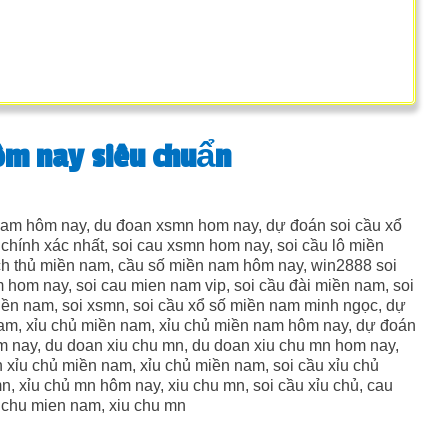
ôm nay siêu chuẩn
nam hôm nay, du đoan xsmn hom nay, dự đoán soi cầu xổ
hính xác nhất, soi cau xsmn hom nay, soi cầu lô miền
ch thủ miền nam, cầu số miền nam hôm nay, win2888 soi
 hom nay, soi cau mien nam vip, soi cầu đài miền nam, soi
iền nam, soi xsmn, soi cầu xổ số miền nam minh ngọc, dự
nam, xỉu chủ miền nam, xỉu chủ miền nam hôm nay, dự đoán
m nay, du doan xiu chu mn, du doan xiu chu mn hom nay,
xỉu chủ miền nam, xỉu chủ miền nam, soi cầu xỉu chủ
 xỉu chủ mn hôm nay, xiu chu mn, soi cầu xỉu chủ, cau
u chu mien nam, xiu chu mn