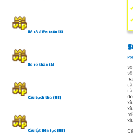
Xổ số điện toán 123
s
Po
Xổ số thần tài
so
số
na
cầ
cầ
đo
Cầu bạch thủ (MB)
xỉ
xỉ
mi
xi
Cầu lật liên tục (MB)
Cặ