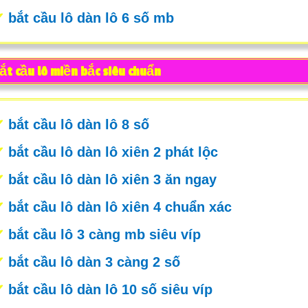
✔
bắt cầu lô dàn lô 6 số mb
ắt cầu lô miền bắc siêu chuẩn
✔
bắt cầu lô dàn lô 8 số
✔
bắt cầu lô dàn lô xiên 2 phát lộc
✔
bắt cầu lô dàn lô xiên 3 ăn ngay
✔
bắt cầu lô dàn lô xiên 4 chuẩn xác
✔
bắt cầu lô 3 càng mb siêu víp
✔
bắt cầu lô dàn 3 càng 2 số
✔
bắt cầu lô dàn lô 10 số siêu víp