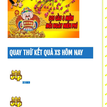
QUAY THỬ KẾT QUẢ XS HÔM NAY
XSMB