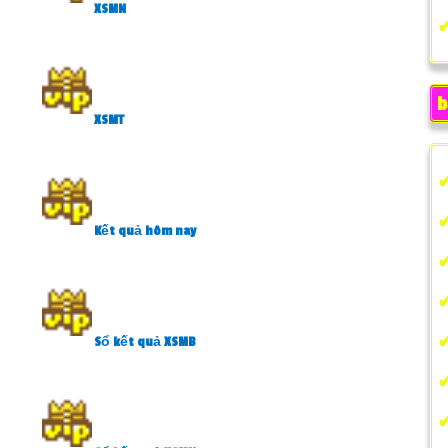
XSMN
b
XSMT
Kết quả hôm nay
Sổ kết quả XSMB