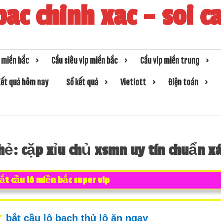
bac chinh xac – soi 
 miền bắc
Cầu siêu vip miền bắc
Cầu vip miền trung
ết quả hôm nay
Sổ kết quả
Vietlott
Điện toán
hẻ:
cặp xỉu chủ xsmn uy tín chuẩn x
ắt cầu lô miền bắc super vip
✔
bắt cầu lô bạch thủ lô ăn ngay