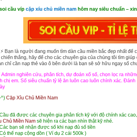
soi cầu víp
cặp xíu chủ miền nam
hôm nay siêu chuẩn – xin
⚡️⚡️ Bạn là người đang muốn tìm dàn cầu miền bắc đẹp nhất để 
 chiến thắng, hãy để cho các chuyên gia của chúng tôi tìm giúp
ản chỉ cần nạp thẻ vào ô bên dưới là bạn sẽ sở hữu ngay số c
️
Admin nghiên cứu, phân tích, dự đoán xổ số, chọn lọc ra nhữ
h chị em. Số siêu chuẩn tỷ lệ ăn luôn cao luôn chính xác. Đán
ày
~^)
Cặp Xỉu Chủ Miền Nam
Cầu đã được các chuyên gia phân tích kỹ với độ chính xác cao
u Chủ Miền Nam
sẽ hiện ra các bạn nhìn thật kỹ nhé.
Các bạn sẽ nhận được số khi nạp đủ số tiền
Có thể nạp cộng dồn ( Ví dụ 2 cái 500k )