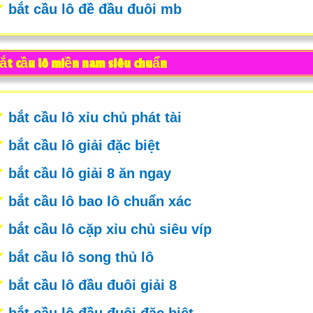
✔
bắt cầu lô đề đầu đuôi mb
ắt cầu lô miền nam siêu chuẩn
✔
bắt cầu lô xỉu chủ phát tài
✔
bắt cầu lô giải đặc biệt
✔
bắt cầu lô giải 8 ăn ngay
✔
bắt cầu lô bao lô chuẩn xác
✔
bắt cầu lô cặp xỉu chủ siêu víp
✔
bắt cầu lô song thủ lô
✔
bắt cầu lô đầu đuôi giải 8
✔
bắt cầu lô đầu đuôi đặc biệt