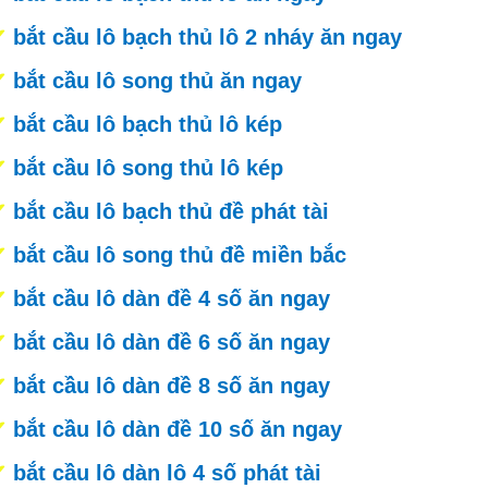
✔
bắt cầu lô bạch thủ lô 2 nháy ăn ngay
✔
bắt cầu lô song thủ ăn ngay
✔
bắt cầu lô bạch thủ lô kép
✔
bắt cầu lô song thủ lô kép
✔
bắt cầu lô bạch thủ đề phát tài
✔
bắt cầu lô song thủ đề miền bắc
✔
bắt cầu lô dàn đề 4 số ăn ngay
✔
bắt cầu lô dàn đề 6 số ăn ngay
✔
bắt cầu lô dàn đề 8 số ăn ngay
✔
bắt cầu lô dàn đề 10 số ăn ngay
✔
bắt cầu lô dàn lô 4 số phát tài