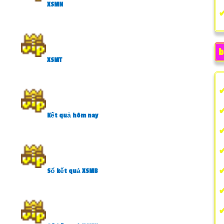
XSMN
b
XSMT
Kết quả hôm nay
Sổ kết quả XSMB