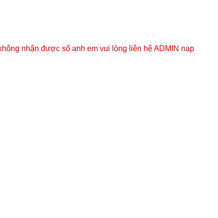
à không nhận được số anh em vui lòng liên hệ ADMIN nạp