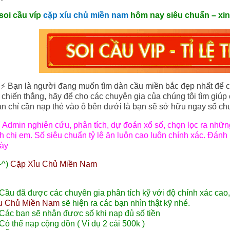
soi cầu víp
cặp xíu chủ miền nam
hôm nay siêu chuẩn – xin
⚡️⚡️ Bạn là người đang muốn tìm dàn cầu miền bắc đẹp nhất để 
 chiến thắng, hãy để cho các chuyên gia của chúng tôi tìm giúp
ản chỉ cần nạp thẻ vào ô bên dưới là bạn sẽ sở hữu ngay số c
️
Admin nghiên cứu, phân tích, dự đoán xổ số, chọn lọc ra nhữ
h chị em. Số siêu chuẩn tỷ lệ ăn luôn cao luôn chính xác. Đán
ày
~^)
Cặp Xỉu Chủ Miền Nam
Cầu đã được các chuyên gia phân tích kỹ với độ chính xác cao
u Chủ Miền Nam
sẽ hiện ra các bạn nhìn thật kỹ nhé.
Các bạn sẽ nhận được số khi nạp đủ số tiền
Có thể nạp cộng dồn ( Ví dụ 2 cái 500k )