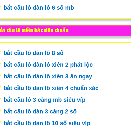
✔
bắt cầu lô dàn lô 6 số mb
ắt cầu lô miền bắc siêu chuẩn
✔
bắt cầu lô dàn lô 8 số
✔
bắt cầu lô dàn lô xiên 2 phát lộc
✔
bắt cầu lô dàn lô xiên 3 ăn ngay
✔
bắt cầu lô dàn lô xiên 4 chuẩn xác
✔
bắt cầu lô 3 càng mb siêu víp
✔
bắt cầu lô dàn 3 càng 2 số
✔
bắt cầu lô dàn lô 10 số siêu víp