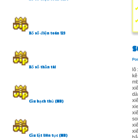
Xổ số điện toán 123
s
Po
Xổ số thần tài
lô
kê
mb
xi
dà
xi
Cầu bạch thủ (MB)
xi
xi
so
xi
xi
Cầu lật liên tục (MB)
bắ