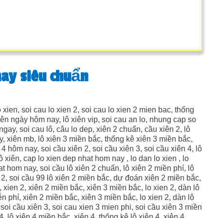
nay siêu chuẩn
o xien, soi cau lo xien 2, soi cau lo xien 2 mien bac, thống
xiên ngày hôm nay, lô xiên vip, soi cau an lo, nhung cap so
gay, soi cau lô, câu lo dep, xiên 2 chuẩn, cầu xiên 2, lô
y, xiên mb, lô xiên 3 miền bắc, thống kê xiên 3 miền bắc,
3 4 hôm nay, soi cầu xiên 2, soi cầu xiên 3, soi cầu xiên 4, lô
lô xiên, cap lo xien dep nhat hom nay , lo dan lo xien , lo
t hom nay, soi cầu lô xiên 2 chuẩn, lô xiên 2 miền phí, lô
n 2, soi cầu 99 lô xiên 2 miền bắc, dự đoán xiên 2 miền bắc,
, xien 2, xiên 2 miền bắc, xiên 3 miền bắc, lo xien 2, dàn lô
n phí, xiên 2 miền bắc, xiên 3 miền bắc, lo xien 2, dàn lô
 soi cầu xiên 3, soi cau xien 3 mien phi, soi cầu xiên 3 miền
4, lô xiên 4 miền bắc, xiên 4, thống kê lô xiên 4, xiên 4