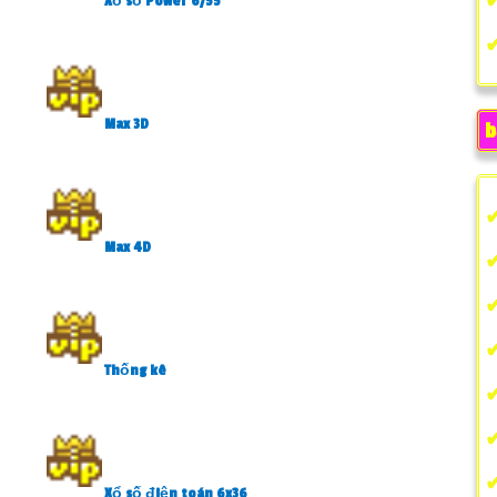
Xổ số Power 6/55
Max 3D
b
Max 4D
Thống kê
Xổ số điện toán 6x36