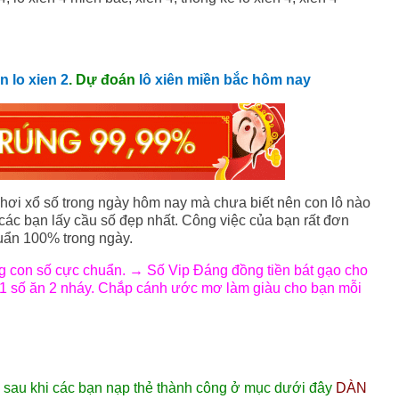
n lo xien 2
. Dự đoán
lô xiên miền bắc hôm nay
chơi xổ số trong ngày hôm nay mà chưa biết nên con lô nào
 các bạn lấy cầu số đẹp nhất. Công việc của bạn rất đơn
huẩn 100% trong ngày.
ng con số cực chuẩn. → Số Vip Đáng đồng tiền bát gạo cho
h 1 số ăn 2 nháy. Chắp cánh ước mơ làm giàu cho bạn mỗi
, sau khi các bạn nạp thẻ thành công ở mục dưới đây
DÀN